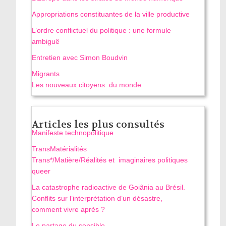
Appropriations constituantes de la ville productive
L’ordre conflictuel du politique : une formule
ambiguë
Entretien avec Simon Boudvin
Migrants
Les nouveaux citoyens du monde
Articles les plus consultés
Manifeste technopolitique
TransMatérialités
Trans*/Matière/Réalités et imaginaires politiques
queer
La catastrophe radioactive de Goiânia au Brésil.
Conflits sur l’interprétation d’un désastre,
comment vivre après ?
Le partage du sensible