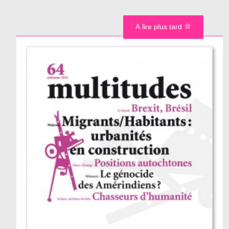
A lire plus tard