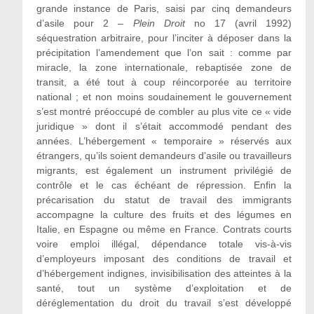
grande instance de Paris, saisi par cinq demandeurs
d’asile pour 2 –
Plein Droit
no 17 (avril 1992)
séquestration arbitraire, pour l’inciter à déposer dans la
précipitation l’amendement que l’on sait : comme par
miracle, la zone internationale, rebaptisée zone de
transit, a été tout à coup réincorporée au territoire
national ; et non moins soudainement le gouvernement
s’est montré préoccupé de combler au plus vite ce « vide
juridique » dont il s’était accommodé pendant des
années. L’hébergement « temporaire » réservés aux
étrangers, qu’ils soient demandeurs d’asile ou travailleurs
migrants, est également un instrument privilégié de
contrôle et le cas échéant de répression. Enfin la
précarisation du statut de travail des immigrants
accompagne la culture des fruits et des légumes en
Italie, en Espagne ou même en France. Contrats courts
voire emploi illégal, dépendance totale vis-à-vis
d’employeurs imposant des conditions de travail et
d’hébergement indignes, invisibilisation des atteintes à la
santé, tout un système d’exploitation et de
déréglementation du droit du travail s’est développé