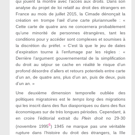
qui jouent la montre avec l’accès aux droits. Dans son
analyse du projet de loi relatif au droit des étrangers en
France au mois de juillet 2015, la Cimade dénonçait la
création en trompe l’œil d’une carte pluriannuelle : «
Cette carte de quatre ans ne concernera probablement
qu’une minorité de personnes étrangères, tant les
conditions pour y accéder sont complexes et soumises à
la discrétion du préfet. » C’est là que le jeu de dates
d’expiration tourne à l’enfumage par les règles : «
Derrière l’argument gouvernemental de la simplification
du droit au séjour se cache en réalité le risque d’un
profond désordre d’allers et retours potentiels entre carte
d’un an, de quatre ans, plus d’un an, puis de deux, puis
d’un an. »
Une deuxième dimension temporelle oubliée des
politiques migratoires est le
temps long
des migrations
qui les inscrit dans des flux diasporiques ou dans des flux
économiques sur de très longues périodes. Cependant, à
en croire l’éditorial extrait du
Plein droit
no 29-30
6
(novembre 1995
) 1945 ne marque pas une véritable
rupture dans l’histoire du droit des étrangers, la IIIe