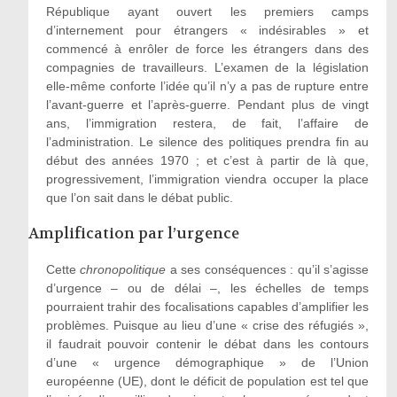
République ayant ouvert les premiers camps
d’internement pour étrangers « indésirables » et
commencé à enrôler de force les étrangers dans des
compagnies de travailleurs. L’examen de la législation
elle-même conforte l’idée qu’il n’y a pas de rupture entre
l’avant-guerre et l’après-guerre. Pendant plus de vingt
ans, l’immigration restera, de fait, l’affaire de
l’administration. Le silence des politiques prendra fin au
début des années 1970 ; et c’est à partir de là que,
progressivement, l’immigration viendra occuper la place
que l’on sait dans le débat public.
Amplification par l’urgence
Cette
chronopolitique
a ses conséquences : qu’il s’agisse
d’urgence – ou de délai –, les échelles de temps
pourraient trahir des focalisations capables d’amplifier les
problèmes. Puisque au lieu d’une « crise des réfugiés »,
il faudrait pouvoir contenir le débat dans les contours
d’une « urgence démographique » de l’Union
européenne (UE), dont le déficit de population est tel que