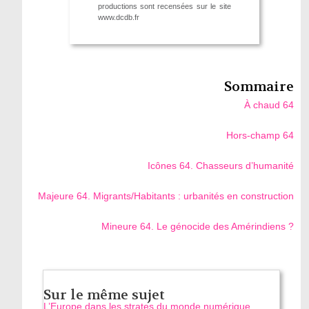
productions sont recensées sur le site
www.dcdb.fr
Sommaire
À chaud 64
Hors-champ 64
Icônes 64. Chasseurs d’humanité
Majeure 64. Migrants/Habitants : urbanités en construction
Mineure 64. Le génocide des Amérindiens ?
Sur le même sujet
L’Europe dans les strates du monde numérique