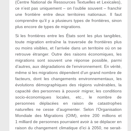
(Centre National de Ressources Textuelles et Lexicales),
ce n’est pas uniquement – on l’oublie souvent – franchir
une frontière entre deux territoires nationaux. Il faut
comprendre qu’il y a plusieurs types de frontières, sinon
plus encore de types de migrations.
Si les frontières entre les États sont les plus tangibles,
toute migration entraîne la traversée de frontières plus
ou moins visibles, et l’arrivée dans un territoire où on se
retrouve étranger. Outre des raisons économiques, les
migrations sont souvent une réponse possible, parmi
d’autres, aux dégradations de l’environnement. En vérité,
même si les migrations dépendent d’un grand nombre de
facteurs, dont les changements environnementaux, les
évolutions démographiques des régions vulnérables, la
capacité des personnes à pouvoir migrer, les conditions
socio-économiques locales, etc., le nombre de
personnes déplacées en raison de catastrophes
naturelles ne cesse d’augmenter. Selon l’Organisation
Mondiale des Migrations (OIM), entre 200 millions et
1 milliard de personnes pourraient avoir à se déplacer en
raison du changement climatique d’ici à 2050, ne serait-