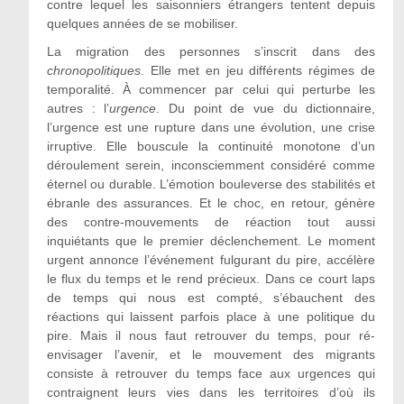
contre lequel les saisonniers étrangers tentent depuis
quelques années de se mobiliser.
La migration des personnes s’inscrit dans des
chronopolitiques
. Elle met en jeu différents régimes de
temporalité. À commencer par celui qui perturbe les
autres : l’
urgence
. Du point de vue du dictionnaire,
l’urgence est une rupture dans une évolution, une crise
irruptive. Elle bouscule la continuité monotone d’un
déroulement serein, inconsciemment considéré comme
éternel ou durable. L’émotion bouleverse des stabilités et
ébranle des assurances. Et le choc, en retour, génère
des contre-mouvements de réaction tout aussi
inquiétants que le premier déclenchement. Le moment
urgent annonce l’événement fulgurant du pire, accélère
le flux du temps et le rend précieux. Dans ce court laps
de temps qui nous est compté, s’ébauchent des
réactions qui laissent parfois place à une politique du
pire. Mais il nous faut retrouver du temps, pour ré-
envisager l’avenir, et le mouvement des migrants
consiste à retrouver du temps face aux urgences qui
contraignent leurs vies dans les territoires d’où ils