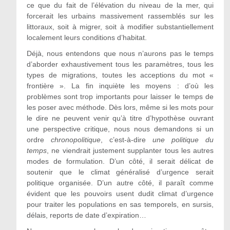
ce que du fait de l’élévation du niveau de la mer, qui
forcerait les urbains massivement rassemblés sur les
littoraux, soit à migrer, soit à modifier substantiellement
localement leurs conditions d’habitat.
Déjà, nous entendons que nous n’aurons pas le temps
d’aborder exhaustivement tous les paramètres, tous les
types de migrations, toutes les acceptions du mot «
frontière ». La fin inquiète les moyens : d’où les
problèmes sont trop importants pour laisser le temps de
les poser avec méthode. Dès lors, même si les mots pour
le dire ne peuvent venir qu’à titre d’hypothèse ouvrant
une perspective critique, nous nous demandons si un
ordre
chronopolitique
, c’est-à-dire
une politique du
temps
, ne viendrait justement supplanter tous les autres
modes de formulation. D’un côté, il serait délicat de
soutenir que le climat généralisé d’urgence serait
politique organisée. D’un autre côté, il paraît comme
évident que les pouvoirs usent dudit climat d’urgence
pour traiter les populations en sas temporels, en sursis,
délais, reports de date d’expiration…