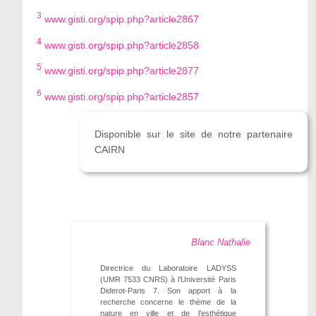
3
www.gisti.org/spip.php?article2867
4
www.gisti.org/spip.php?article2858
5
www.gisti.org/spip.php?article2877
6
www.gisti.org/spip.php?article2857
Disponible sur le site de notre partenaire
CAIRN
Blanc Nathalie
Directrice du Laboratoire LADYSS
(UMR 7533 CNRS) à l’Université Paris
Diderot-Paris 7. Son apport à la
recherche concerne le thème de la
nature en ville et de l’esthétique