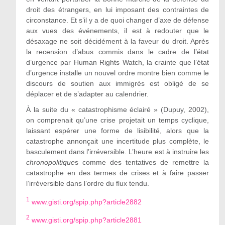
droit des étrangers, en lui imposant des contraintes de
circonstance. Et s’il y a de quoi changer d’axe de défense
aux vues des événements, il est à redouter que le
désaxage ne soit décidément à la faveur du droit. Après
la recension d’abus commis dans le cadre de l’état
d’urgence par Human Rights Watch, la crainte que l’état
d’urgence installe un nouvel ordre montre bien comme le
discours de soutien aux immigrés est obligé de se
déplacer et de s’adapter au calendrier.
À la suite du « catastrophisme éclairé » (Dupuy, 2002),
on comprenait qu’une crise projetait un temps cyclique,
laissant espérer une forme de lisibilité, alors que la
catastrophe annonçait une incertitude plus complète, le
basculement dans l’irréversible. L’heure est à instruire les
chronopolitique
s comme des tentatives de remettre la
catastrophe en des termes de crises et à faire passer
l’irréversible dans l’ordre du flux tendu.
1
www.gisti.org/spip.php?article2882
2
www.gisti.org/spip.php?article2881