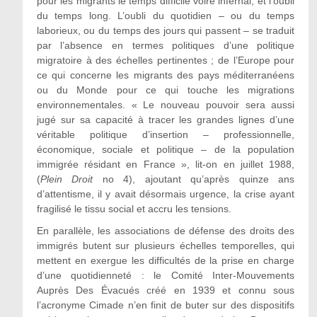
pour les migrants le temps difficile voire infernal, et l’oubli
du temps long. L’oubli du quotidien – ou du temps
laborieux, ou du temps des jours qui passent – se traduit
par l’absence en termes politiques d’une politique
migratoire à des échelles pertinentes ; de l’Europe pour
ce qui concerne les migrants des pays méditerranéens
ou du Monde pour ce qui touche les migrations
environnementales. « Le nouveau pouvoir sera aussi
jugé sur sa capacité à tracer les grandes lignes d’une
véritable politique d’insertion – professionnelle,
économique, sociale et politique – de la population
immigrée résidant en France », lit-on en juillet 1988,
(
Plein Droit
no 4), ajoutant qu’après quinze ans
d’attentisme, il y avait désormais urgence, la crise ayant
fragilisé le tissu social et accru les tensions.
En parallèle, les associations de défense des droits des
immigrés butent sur plusieurs échelles temporelles, qui
mettent en exergue les difficultés de la prise en charge
d’une quotidienneté : le Comité Inter-Mouvements
Auprès Des Évacués créé en 1939 et connu sous
l’acronyme Cimade n’en finit de buter sur des dispositifs