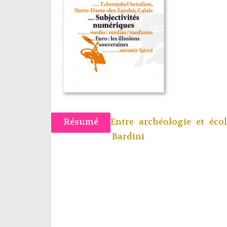
Résumé
Entre archéologie et éco
Bardini