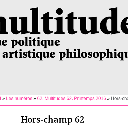
l
»
Les numéros
»
62. Multitudes 62. Printemps 2016
»
Hors-ch
Hors-champ 62