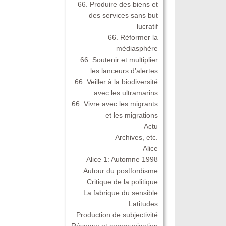
66. Produire des biens et
des services sans but
lucratif
66. Réformer la
médiasphère
66. Soutenir et multiplier
les lanceurs d’alertes
66. Veiller à la biodiversité
avec les ultramarins
66. Vivre avec les migrants
et les migrations
Actu
Archives, etc.
Alice
Alice 1: Automne 1998
Autour du postfordisme
Critique de la politique
La fabrique du sensible
Latitudes
Production de subjectivité
Réseaux et communication