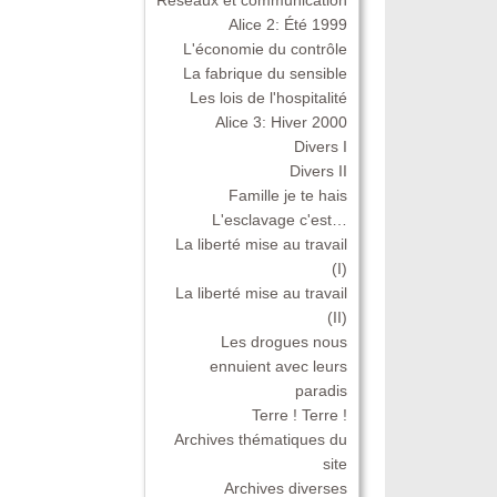
Alice 2: Été 1999
L'économie du contrôle
La fabrique du sensible
Les lois de l'hospitalité
Alice 3: Hiver 2000
Divers I
Divers II
Famille je te hais
L'esclavage c'est…
La liberté mise au travail
(I)
La liberté mise au travail
(II)
Les drogues nous
ennuient avec leurs
paradis
Terre ! Terre !
Archives thématiques du
site
Archives diverses