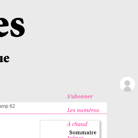
S’abonner
amp 62
Les numéros
À chaud
Sommaire
Icônes