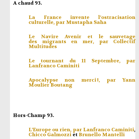
A chaud 93.
La France invente l’ostracisation
culturelle, par
Mustapha Saha
Le Navire Avenir et le sauvetage
des migrants en mer, par
Collectif
Multitudes
Le tournant du 11 Septembre, par
Lanfranco Caminiti
Apocalypse non merci !, par
Yann
Moulier Boutang
Hors-Champ 93.
L’Europe ou rien, par
Lanfranco Caminiti
,
Chicco Galmozzi
et
Brunello Mantelli