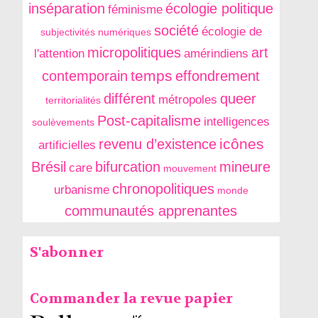
inséparation
écologie politique
féminisme
société
écologie de
subjectivités numériques
micropolitiques
art
l'attention
amérindiens
temps
contemporain
effondrement
différent
queer
métropoles
territorialités
Post-capitalisme
intelligences
soulèvements
icônes
revenu d’existence
artificielles
Brésil
bifurcation
mineure
care
mouvement
chronopolitiques
urbanisme
monde
communautés apprenantes
S'abonner
Commander la revue papier