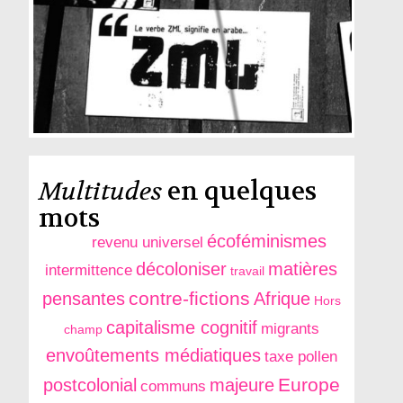
Multitudes
en quelques
mots
écoféminismes
revenu universel
décoloniser
matières
intermittence
travail
contre-fictions
pensantes
Afrique
Hors
capitalisme cognitif
migrants
champ
envoûtements médiatiques
taxe pollen
Europe
postcolonial
majeure
communs