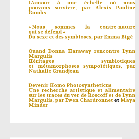
L’amour à une échelle où nous
pouvons survivre, par
Alexis Pauline
Gumbs
« Nous sommes la contre-nature
qui se défend »
Du sexe et des symbioses, par
Emma Bigé
Quand Donna Haraway rencontre Lynn
Margulis
Héritages symbiotiques
et métamorphoses sympoïétiques, par
Nathalie Grandjean
Devenir Homo Photosyntheticus
Une recherche artistique et alimentaire
sur les traces du ver de Roscoff et de Lynn
Margulis, par
Ewen Chardronnet
et
Maya
Minder