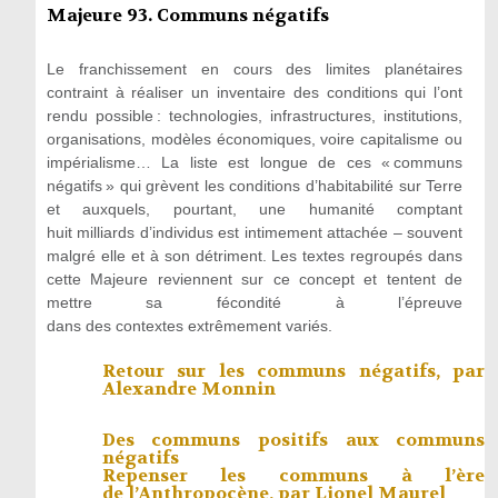
Majeure 93. Communs négatifs
Le franchissement en cours des limites planétaires
contraint à réaliser un inventaire des conditions qui l’ont
rendu possible : technologies, infrastructures, institutions,
organisations, modèles économiques, voire capitalisme ou
impérialisme… La liste est longue de ces « communs
négatifs » qui grèvent les conditions d’habitabilité sur Terre
et auxquels, pourtant, une humanité comptant
huit milliards d’individus est intimement attachée – souvent
malgré elle et à son détriment. Les textes regroupés dans
cette Majeure reviennent sur ce concept et tentent de
mettre sa fécondité à l’épreuve
dans des contextes extrêmement variés.
Retour sur les communs négatifs, par
Alexandre Monnin
Des communs positifs aux communs
négatifs
Repenser les communs à l’ère
de l’Anthropocène, par
Lionel Maurel