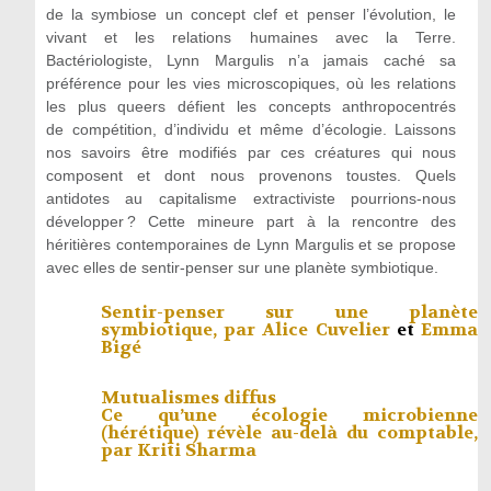
de la symbiose un concept clef et penser l’évolution, le
vivant et les relations humaines avec la Terre.
Bactériologiste, Lynn Margulis n’a jamais caché sa
préférence pour les vies microscopiques, où les relations
les plus queers défient les concepts anthropocentrés
de compétition, d’individu et même d’écologie. Laissons
nos savoirs être modifiés par ces créatures qui nous
composent et dont nous provenons toustes. Quels
antidotes au capitalisme extractiviste pourrions-nous
développer ? Cette mineure part à la rencontre des
héritières contemporaines de Lynn Margulis et se propose
avec elles de sentir-penser sur une planète symbiotique.
Sentir-penser sur une planète
symbiotique, par
Alice Cuvelier
et
Emma
Bigé
Mutualismes diffus
Ce qu’une écologie microbienne
(hérétique) révèle au-delà du comptable,
par
Kriti Sharma