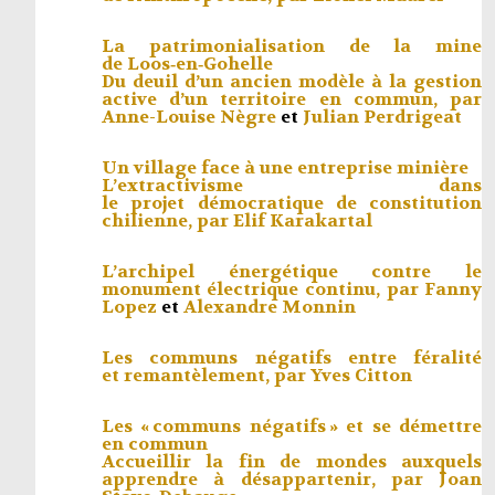
La patrimonialisation de la mine
de Loos‑en‑Gohelle
Du deuil d’un ancien modèle à la gestion
active d’un territoire en commun, par
Anne-Louise Nègre
et
Julian Perdrigeat
Un village face à une entreprise minière
L’extractivisme dans
le projet démocratique de constitution
chilienne, par
Elif Karakartal
L’archipel énergétique contre le
monument électrique continu, par
Fanny
Lopez
et
Alexandre Monnin
Les communs négatifs entre féralité
et remantèlement, par
Yves Citton
Les « communs négatifs » et se démettre
en commun
Accueillir la fin de mondes auxquels
apprendre à désappartenir, par
Joan