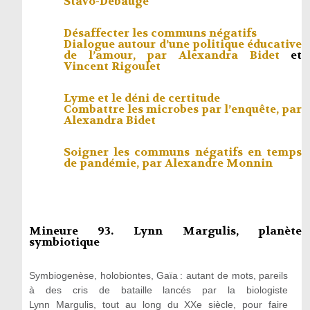
Stavo-Debauge
Désaffecter les communs négatifs
Dialogue autour d’une politique éducative
de l’amour, par
Alexandra Bidet
et
Vincent Rigoulet
Lyme et le déni de certitude
Combattre les microbes par l’enquête, par
Alexandra Bidet
Soigner les communs négatifs en temps
de pandémie, par
Alexandre Monnin
Mineure 93. Lynn Margulis, planète
symbiotique
Symbiogenèse, holobiontes, Gaïa : autant de mots, pareils
à des cris de bataille lancés par la biologiste
Lynn Margulis, tout au long du XXe siècle, pour faire