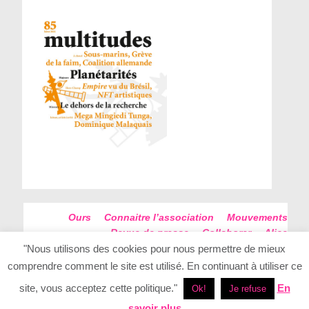
Ours
Connaitre l’association
Mouvements
Revue de presse
Collaborer
Alice
Futur Antérieur
Plan du site
"Nous utilisons des cookies pour nous permettre de mieux
comprendre comment le site est utilisé. En continuant à utiliser ce
site, vous acceptez cette politique."
En
Ok!
Je refuse
savoir plus