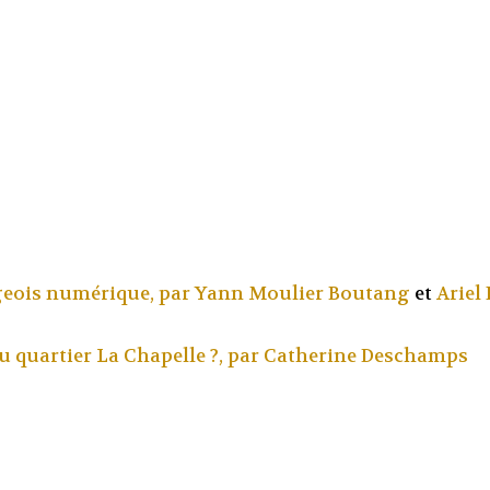
rgeois numérique, par
Yann Moulier Boutang
et
Ariel
u quartier La Chapelle ?, par
Catherine Deschamps