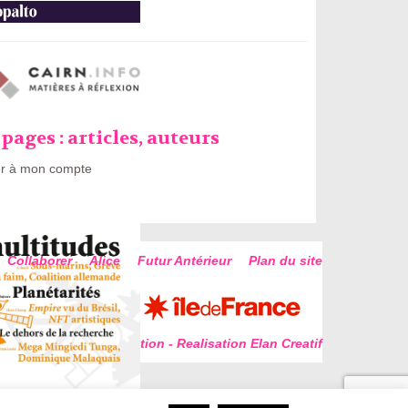
pages : articles, auteurs
r à mon compte
Collaborer
Alice
Futur Antérieur
Plan du site
Conception - Realisation Elan Creatif