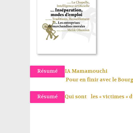
Résumé
IA Mamamouchi
Pour en finir avec le Bou
Résumé
Qui sont les « victimes » d