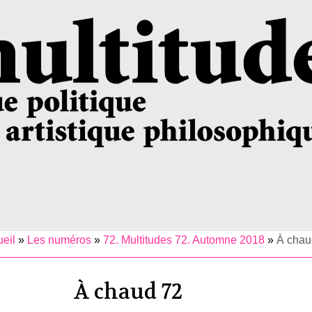
eil
»
Les numéros
»
72. Multitudes 72. Automne 2018
»
À chau
À chaud 72