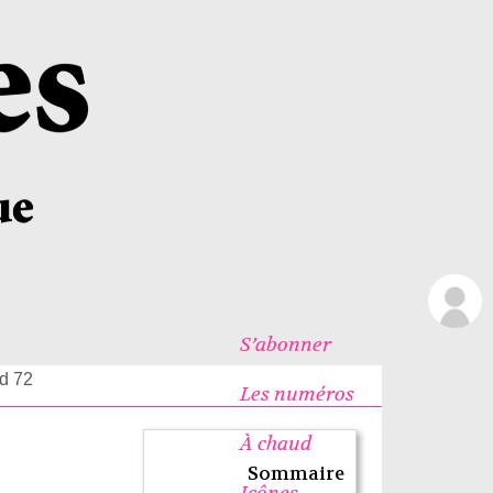
S’abonner
d 72
Les numéros
À chaud
Sommaire
Icônes