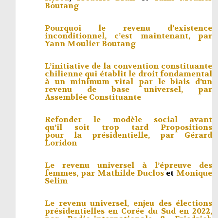
Boutang
Pourquoi le revenu d’existence
inconditionnel, c’est maintenant, par
Yann Moulier Boutang
L’initiative de la convention constituante
chilienne qui établit le droit fondamental
à un minimum vital par le biais d’un
revenu de base universel, par
Assemblée Constituante
Refonder le modèle social avant
qu’il soit trop tard Propositions
pour la présidentielle, par
Gérard
Loridon
Le revenu universel à l’épreuve des
femmes, par
Mathilde Duclos
et
Monique
Selim
Le revenu universel, enjeu des élections
présidentielles en Corée du Sud en 2022,