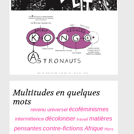
Multitudes
en quelques
mots
écoféminismes
revenu universel
décoloniser
matières
intermittence
travail
contre-fictions
pensantes
Afrique
Hors