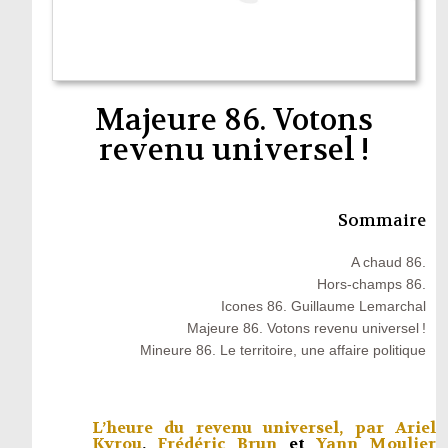
Majeure 86. Votons
revenu universel !
Sommaire
A chaud 86.
Hors-champs 86.
Icones 86. Guillaume Lemarchal
Majeure 86. Votons revenu universel !
Mineure 86. Le territoire, une affaire politique
L’heure du revenu universel, par
Ariel
Kyrou
,
Frédéric Brun
et
Yann Moulier