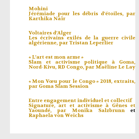
Mohini
Jérémiade pour les débris d’étoiles, par
Karthika Naïr
Voltaires d’Alger
Les écrivains exilés de la guerre civile
algérienne, par
Tristan Leperlier
« L’art est mon arme »
Slam et activisme politique à Goma,
Nord-Kivu, RD Congo, par
Maëline Le Lay
« Mon Vœu pour le Congo » 2018, extraits,
par
Goma Slam Session
Entre engagement individuel et collectif
Signature, art et activisme à Gênes et
Yaoundé, par
Monika Salzbrunn
et
Raphaela von Weichs