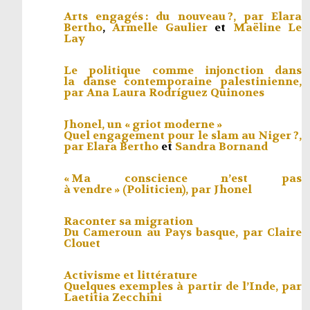
Arts engagés : du nouveau ?, par
Elara
Bertho
,
Armelle Gaulier
et
Maëline Le
Lay
Le politique comme injonction dans
la danse contemporaine palestinienne,
par
Ana Laura Rodríguez Quinones
Jhonel, un « griot moderne »
Quel engagement pour le slam au Niger ?,
par
Elara Bertho
et
Sandra Bornand
« Ma conscience n’est pas
à vendre » (Politicien), par
Jhonel
Raconter sa migration
Du Cameroun au Pays basque, par
Claire
Clouet
Activisme et littérature
Quelques exemples à partir de l’Inde, par
Laetitia Zecchini