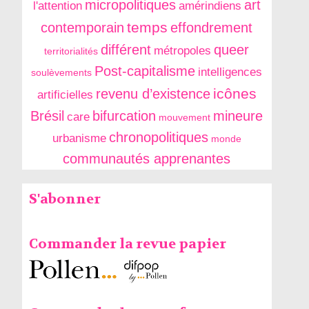
micropolitiques
art
l'attention
amérindiens
temps
contemporain
effondrement
différent
queer
métropoles
territorialités
Post-capitalisme
intelligences
soulèvements
icônes
revenu d’existence
artificielles
Brésil
bifurcation
mineure
care
mouvement
chronopolitiques
urbanisme
monde
communautés apprenantes
S'abonner
Commander la revue papier