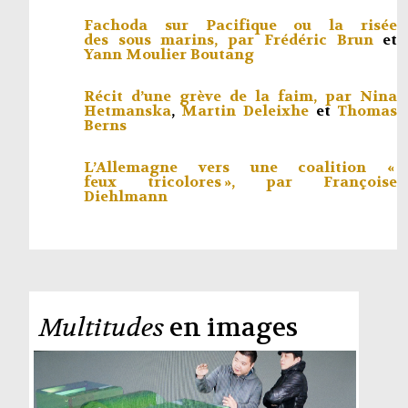
Fachoda sur Pacifique ou la risée
des sous marins, par
Frédéric Brun
et
Yann Moulier Boutang
Récit d’une grève de la faim, par
Nina
Hetmanska
,
Martin Deleixhe
et
Thomas
Berns
L’Allemagne vers une coalition «
feux tricolores », par
Françoise
Diehlmann
Multitudes
en images