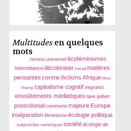
Multitudes
en quelques
mots
écoféminismes
revenu universel
décoloniser
matières
intermittence
travail
contre-fictions
pensantes
Afrique
Hors
capitalisme cognitif
migrants
champ
envoûtements médiatiques
taxe pollen
Europe
postcolonial
majeure
communs
inséparation
écologie politique
féminisme
société
écologie de
subjectivités numériques