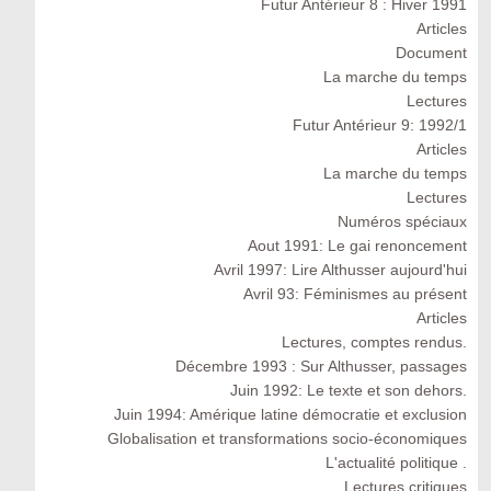
Futur Antérieur 8 : Hiver 1991
Articles
Document
La marche du temps
Lectures
Futur Antérieur 9: 1992/1
Articles
La marche du temps
Lectures
Numéros spéciaux
Aout 1991: Le gai renoncement
Avril 1997: Lire Althusser aujourd'hui
Avril 93: Féminismes au présent
Articles
Lectures, comptes rendus.
Décembre 1993 : Sur Althusser, passages
Juin 1992: Le texte et son dehors.
Juin 1994: Amérique latine démocratie et exclusion
Globalisation et transformations socio-économiques
L'actualité politique .
Lectures critiques