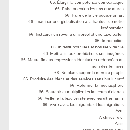
66. Élargir la compétence démocratique
66. Faire attention les uns aux autres
66. Faire de la vie sociale un art
66. Imaginer une globalisation à la hauteur de notre
inséparation
66. Instaurer un revenu universel et une taxe pollen
66. Introduction
66. Investir nos villes et nos lieux de vie
66. Mettre fin aux prohibitions criminogènes
66. Mettre fin aux régressions identitaires ordonnées au
nom des femmes
66. Ne plus usurper le nom du peuple
66. Produire des biens et des services sans but lucratif
66. Réformer la médiasphère
66. Soutenir et multiplier les lanceurs d’alertes
66. Veiller à la biodiversité avec les ultramarins
66. Vivre avec les migrants et les migrations
Actu
Archives, etc.
Alice
Alice 1: Automne 1998