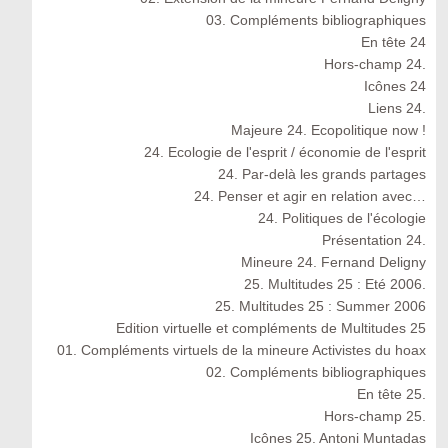
03. Compléments bibliographiques
En tête 24
Hors-champ 24.
Icônes 24
Liens 24.
Majeure 24. Ecopolitique now !
24. Ecologie de l'esprit / économie de l'esprit
24. Par-delà les grands partages
24. Penser et agir en relation avec…
24. Politiques de l'écologie
Présentation 24.
Mineure 24. Fernand Deligny
25. Multitudes 25 : Eté 2006.
25. Multitudes 25 : Summer 2006
Edition virtuelle et compléments de Multitudes 25
01. Compléments virtuels de la mineure Activistes du hoax
02. Compléments bibliographiques
En tête 25.
Hors-champ 25.
Icônes 25. Antoni Muntadas