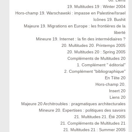
19. Multitudes 19 : Winter 2004
Hors-champ 19. Warschawski : impasse en Palestine/Israel
Icônes 19. Bushit
Majeure 19. Migrations en Europe : les frontières de la
liberté
Mineure 19. Internet : la fin des intermédiaires ?
20. Multitudes 20. Printemps 2005
20. Multitudes 20 : Spring 2005
Compléments de Multitudes 20
1. Complément " éditorial"
2. Complément "bibliographique"
En Tête 20
Hors-champ 20.
Insert 20
Liens 20
Majeure 20 Architroubles : pragmatiques architecturales
Mineure 20. Expertises : politiques des savoirs
21. Multitudes 21. Été 2005
21. Compléments de Multitudes 21
21. Multitudes 21 : Summer 2005