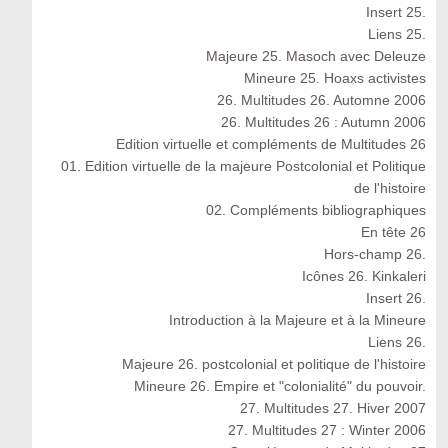
Insert 25.
Liens 25.
Majeure 25. Masoch avec Deleuze
Mineure 25. Hoaxs activistes
26. Multitudes 26. Automne 2006
26. Multitudes 26 : Autumn 2006
Edition virtuelle et compléments de Multitudes 26
01. Edition virtuelle de la majeure Postcolonial et Politique
de l'histoire
02. Compléments bibliographiques
En tête 26
Hors-champ 26.
Icônes 26. Kinkaleri
Insert 26.
Introduction à la Majeure et à la Mineure
Liens 26.
Majeure 26. postcolonial et politique de l'histoire
Mineure 26. Empire et "colonialité" du pouvoir.
27. Multitudes 27. Hiver 2007
27. Multitudes 27 : Winter 2006