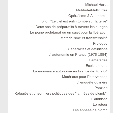
Michael Hardt
Mutitude/Multitudes
Opéraïsme & Autonomie
Bifo : "Le ciel est enfin tombé sur la terre"
Deux ans de préparatifs à travers les nuages
Le jeune prolétariat ou un sujet pour la libération
Matérialisme et transversalité
Prologue
Généralités et définitions
L' autonomie en France (1976-1984)
Camarades
Ecole en lutte
La mouvance autonome en France de 76 à 84
Matériaux pour l'intervention
L' enquête ouvrière
Panzieri
Réfugiés et prisonniers politiques des " années de plomb".
L'amnistie
Le retour
Les années de plomb