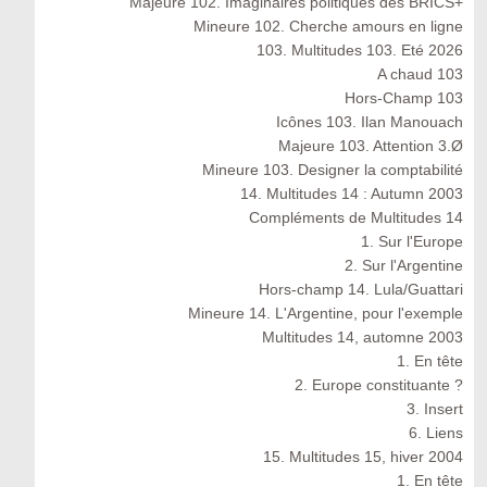
Majeure 102. Imaginaires politiques des BRICS+
Mineure 102. Cherche amours en ligne
103. Multitudes 103. Eté 2026
A chaud 103
Hors-Champ 103
Icônes 103. Ilan Manouach
Majeure 103. Attention 3.Ø
Mineure 103. Designer la comptabilité
14. Multitudes 14 : Autumn 2003
Compléments de Multitudes 14
1. Sur l'Europe
2. Sur l'Argentine
Hors-champ 14. Lula/Guattari
Mineure 14. L'Argentine, pour l'exemple
Multitudes 14, automne 2003
1. En tête
2. Europe constituante ?
3. Insert
6. Liens
15. Multitudes 15, hiver 2004
1. En tête