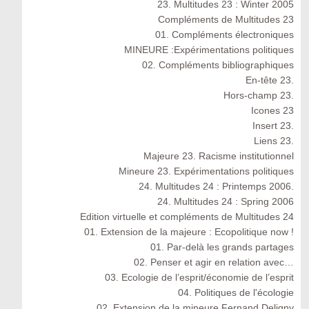
23. Multitudes 23 : Winter 2005
Compléments de Multitudes 23
01. Compléments électroniques
MINEURE :Expérimentations politiques
02. Compléments bibliographiques
En-tête 23.
Hors-champ 23.
Icones 23
Insert 23.
Liens 23.
Majeure 23. Racisme institutionnel
Mineure 23. Expérimentations politiques
24. Multitudes 24 : Printemps 2006.
24. Multitudes 24 : Spring 2006
Edition virtuelle et compléments de Multitudes 24
01. Extension de la majeure : Ecopolitique now !
01. Par-delà les grands partages
02. Penser et agir en relation avec…
03. Ecologie de l’esprit/économie de l’esprit
04. Politiques de l'écologie
02. Extension de la mineure Fernand Deligny