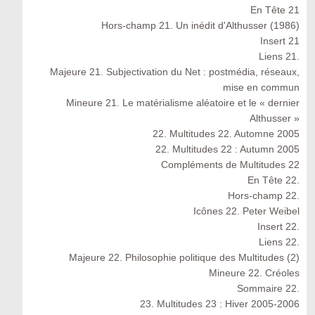
En Tête 21
Hors-champ 21. Un inédit d'Althusser (1986)
Insert 21
Liens 21.
Majeure 21. Subjectivation du Net : postmédia, réseaux,
mise en commun
Mineure 21. Le matérialisme aléatoire et le « dernier
Althusser »
22. Multitudes 22. Automne 2005
22. Multitudes 22 : Autumn 2005
Compléments de Multitudes 22
En Tête 22.
Hors-champ 22.
Icônes 22. Peter Weibel
Insert 22.
Liens 22.
Majeure 22. Philosophie politique des Multitudes (2)
Mineure 22. Créoles
Sommaire 22.
23. Multitudes 23 : Hiver 2005-2006