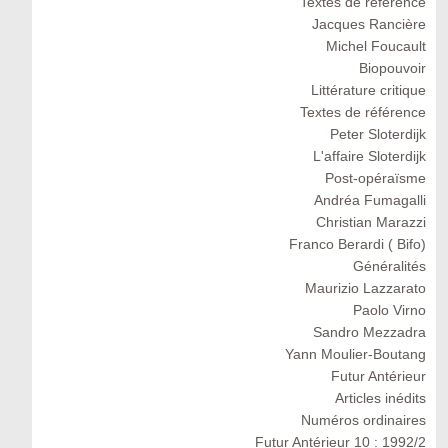
Textes de référence
Jacques Rancière
Michel Foucault
Biopouvoir
Littérature critique
Textes de référence
Peter Sloterdijk
L'affaire Sloterdijk
Post-opéraïsme
Andréa Fumagalli
Christian Marazzi
Franco Berardi ( Bifo)
Généralités
Maurizio Lazzarato
Paolo Virno
Sandro Mezzadra
Yann Moulier-Boutang
Futur Antérieur
Articles inédits
Numéros ordinaires
Futur Antérieur 10 : 1992/2