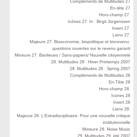
Compléments de Multitudes 27
En-tête 27
Hors-champ 27.
Icônes 27. In : Birgit Jürgenssen
Insert 27.
Liens 27.
Majeure 27. Bioeconomie, biopolitique et biorevenu:
questions ouvertes sur le revenu garanti
Mineure 27. Banlieues / Sans-papiers/ Nouvelle citoyenneté
28. Multitudes 28 : Hiver-Printemps 2007
28. Multitudes 28 : Spring 2007
Compléments de Multitudes 28
En-Tête 28
Hors-champ 28.
Icones 28
Insert 28
Liens 28.
Majeure 28. L'Extradisciplinaire. Pour une nouvelle critique
institutionnelle
Mineure 28. Noise Music
29. Multitudes 29, été 2007