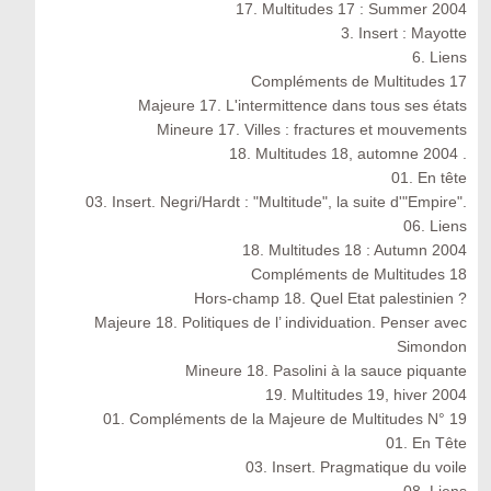
17. Multitudes 17 : Summer 2004
3. Insert : Mayotte
6. Liens
Compléments de Multitudes 17
Majeure 17. L'intermittence dans tous ses états
Mineure 17. Villes : fractures et mouvements
18. Multitudes 18, automne 2004 .
01. En tête
03. Insert. Negri/Hardt : "Multitude", la suite d'"Empire".
06. Liens
18. Multitudes 18 : Autumn 2004
Compléments de Multitudes 18
Hors-champ 18. Quel Etat palestinien ?
Majeure 18. Politiques de l’ individuation. Penser avec
Simondon
Mineure 18. Pasolini à la sauce piquante
19. Multitudes 19, hiver 2004
01. Compléments de la Majeure de Multitudes N° 19
01. En Tête
03. Insert. Pragmatique du voile
08. Liens