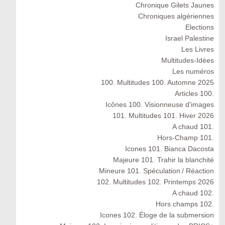
Chronique Gilets Jaunes
Chroniques algériennes
Elections
Israel Palestine
Les Livres
Multitudes-Idées
Les numéros
100. Multitudes 100. Automne 2025
Articles 100.
Icônes 100. Visionneuse d'images
101. Multitudes 101. Hiver 2026
A chaud 101.
Hors-Champ 101.
Icones 101. Bianca Dacosta
Majeure 101. Trahir la blanchité
Mineure 101. Spéculation / Réaction
102. Multitudes 102. Printemps 2026
A chaud 102.
Hors champs 102.
Icones 102. Éloge de la submersion