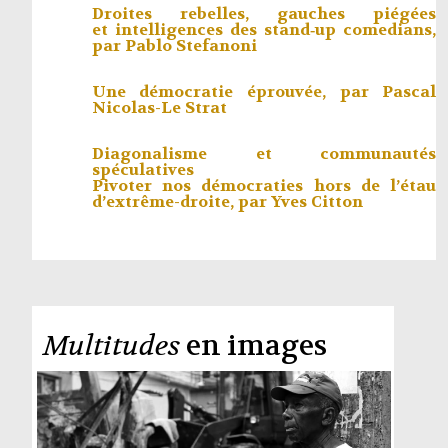
Droites rebelles, gauches piégées
et intelligences des stand‑up comedians,
par
Pablo Stefanoni
Une démocratie éprouvée, par
Pascal
Nicolas-Le Strat
Diagonalisme et communautés
spéculatives
Pivoter nos démocraties hors de l’étau
d’extrême-droite, par
Yves Citton
Multitudes
en images