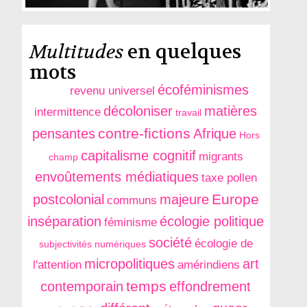
Multitudes
en quelques
mots
écoféminismes
revenu universel
décoloniser
matières
intermittence
travail
contre-fictions
pensantes
Afrique
Hors
capitalisme cognitif
migrants
champ
envoûtements médiatiques
taxe pollen
Europe
postcolonial
majeure
communs
inséparation
écologie politique
féminisme
société
écologie de
subjectivités numériques
micropolitiques
art
l'attention
amérindiens
temps
contemporain
effondrement