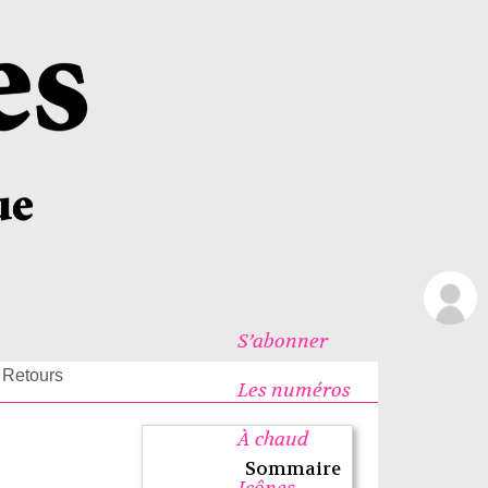
S’abonner
 Retours
Les numéros
À chaud
Sommaire
Icônes