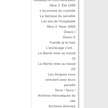
Alice 2: Été 1999
L'économie du contrôle
La fabrique du sensible
Les lois de l'hospitalité
Alice 3: Hiver 2000
Divers I
Divers II
Famille je te hais
L'esclavage c'est…
La liberté mise au travail
(I)
La liberté mise au travail
(II)
Les drogues nous
ennuient avec leurs
paradis
Terre ! Terre !
Archives thématiques du
site
Archives diverses