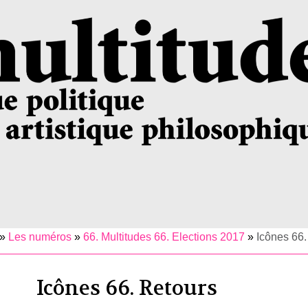
»
Les numéros
»
66. Multitudes 66. Elections 2017
»
Icônes 66.
Icônes 66. Retours