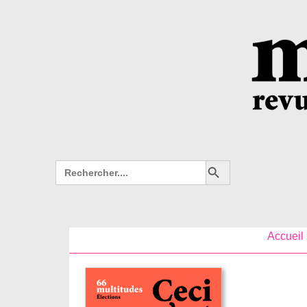
Search Button
Search
for:
Accueil