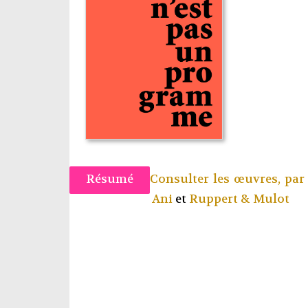
Résumé
Consulter les œuvres, pa
Ani
et
Ruppert & Mulot