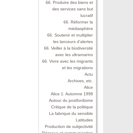
66. Produire des biens et
des services sans but
lucratif
66. Réformer la
médiasphère
66. Soutenir et multiplier
les lanceurs d’alertes
66. Veiller à la biodiversité
avec les ultramarins
66. Vivre avec les migrants
et les migrations
Actu
Archives, etc.
Alice
Alice 1: Automne 1998
Autour du postfordisme
Critique de la politique
La fabrique du sensible
Latitudes
Production de subjectivité
Réseaux et communication