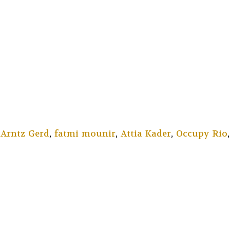
r
Arntz Gerd
,
fatmi mounir
,
Attia Kader
,
Occupy Rio