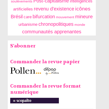
Post-capitalisme
intelligences
soulèvements
icônes
revenu d’existence
artificielles
Brésil
bifurcation
mineure
care
mouvement
chronopolitiques
urbanisme
monde
communautés apprenantes
S'abonner
Commander la revue papier
Commander la revue format
numérique