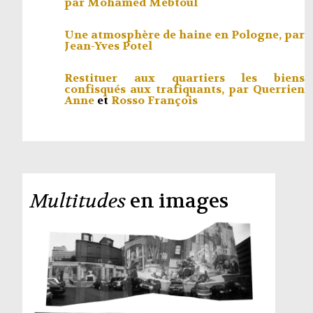
par
Mohamed Mebtoul
Une atmosphère de haine en Pologne, par
Jean-Yves Potel
Restituer aux quartiers les biens
confisqués aux trafiquants, par
Querrien
Anne
et
Rosso François
Multitudes
en images