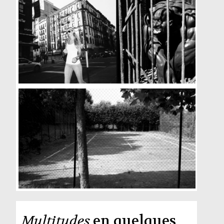
Multitudes
en quelques