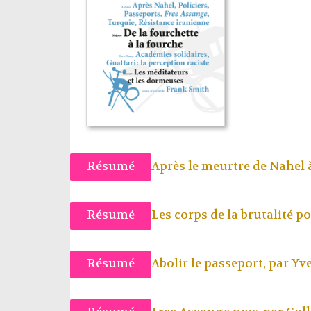
Résumé
Après le meurtre de Nahel 
Résumé
Les corps de la brutalité po
Résumé
Abolir le passeport, par
Yve