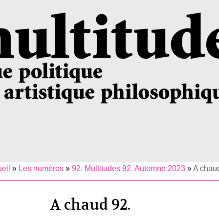
eil
»
Les numéros
»
92. Multitudes 92. Automne 2023
»
A chau
A chaud 92.