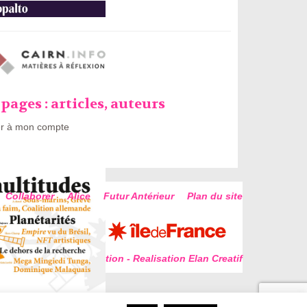
pages : articles, auteurs
r à mon compte
Collaborer
Alice
Futur Antérieur
Plan du site
Conception - Realisation Elan Creatif