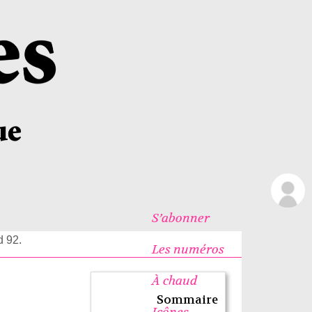
S’abonner
d 92.
Les numéros
À chaud
Sommaire
Icônes