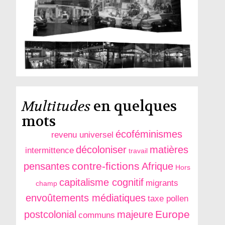
Multitudes
en quelques
mots
écoféminismes
revenu universel
décoloniser
matières
intermittence
travail
contre-fictions
pensantes
Afrique
Hors
capitalisme cognitif
migrants
champ
envoûtements médiatiques
taxe pollen
Europe
postcolonial
majeure
communs