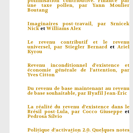
pollinisation contributive. Financé par
une taxe pollen, par
Yann Moulier
Boutang
Imaginaires post-travail, par
Srnicek
Nick
et
Williams Alex
Le revenu contributif et le revenu
universel, par
Stiegler Bernard
et
Ariel
Kyrou
Revenu inconditionnel d’existence et
économie générale de l’attention, par
Yves Citton
Du revenu de base maintenant au revenu
de base souhaitable, par
Hyafil Jean-Éric
La réalité du revenu d’existence dans le
Brésil post-Lula, par
Cocco Giuseppe
et
Pedrosa Sílvio
Politique d’activation 2.0. Quelques notes