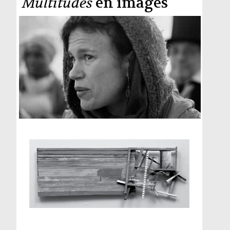
Multitudes
en images