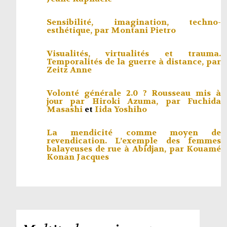
Sensibilité, imagination, techno-
esthétique, par
Montani Pietro
Visualités, virtualités et trauma.
Temporalités de la guerre à distance, par
Zeitz Anne
Volonté générale 2.0 ? Rousseau mis à
jour par Hiroki Azuma, par
Fuchida
Masashi
et
Iida Yoshiho
La mendicité comme moyen de
revendication. L’exemple des femmes
balayeuses de rue à Abidjan, par
Kouamé
Konan Jacques