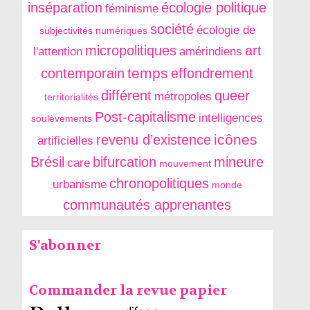
inséparation
écologie politique
féminisme
société
écologie de
subjectivités numériques
micropolitiques
art
l'attention
amérindiens
temps
contemporain
effondrement
différent
queer
métropoles
territorialités
Post-capitalisme
intelligences
soulèvements
icônes
revenu d’existence
artificielles
Brésil
bifurcation
mineure
care
mouvement
chronopolitiques
urbanisme
monde
communautés apprenantes
S'abonner
Commander la revue papier