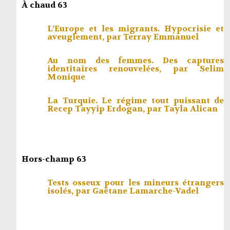
À chaud 63
L’Europe et les migrants. Hypocrisie et
aveuglement, par
Terray Emmanuel
Au nom des femmes. Des captures
identitaires renouvelées, par
Selim
Monique
La Turquie. Le régime tout puissant de
Recep Tayyip Erdogan, par
Tayla Alican
Hors-champ 63
Tests osseux pour les mineurs étrangers
isolés, par
Gaëtane Lamarche-Vadel