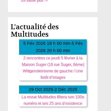
En savoir plus ->
L'actualité des
Multitudes
5 Fév 2026 18 h 00 min-5 Fév
2026 20 h 00 min
2 rencontres ce jeudi 5 février à la
Maison Suger (16 rue Suger, 6ème)
Wittgensteinisme de gauche / Une
forêt d’images
29 Oct 2025-2 Déc 2025
La revue Multitudes fêtera son 100e
numéro et ses 25 ans d’existence