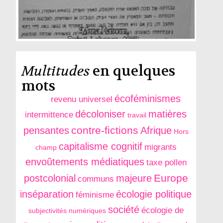
Multitudes
en quelques
mots
écoféminismes
revenu universel
décoloniser
matières
intermittence
travail
contre-fictions
pensantes
Afrique
Hors
capitalisme cognitif
migrants
champ
envoûtements médiatiques
taxe pollen
Europe
postcolonial
majeure
communs
inséparation
écologie politique
féminisme
société
écologie de
subjectivités numériques