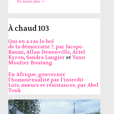
En savoir plus ->
À chaud 103
Qui en a ras-le-bol
de la démocratie ?, par
Jacopo
Rasmi
,
Allan Deneuville
,
Ariel
Kyrou
,
Sandra Laugier
et
Yann
Moulier Boutang
En Afrique, gouverner
l’homosexualité par l’interdit
Lois, mœurs et résistances, par
Abel
Touk