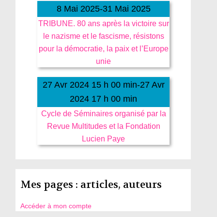
8 Mai 2025-31 Mai 2025
TRIBUNE. 80 ans après la victoire sur
le nazisme et le fascisme, résistons
pour la démocratie, la paix et l’Europe
unie
27 Avr 2024 15 h 00 min-27 Avr
2024 17 h 00 min
Cycle de Séminaires organisé par la
Revue Multitudes et la Fondation
Lucien Paye
Mes pages : articles, auteurs
Accéder à mon compte