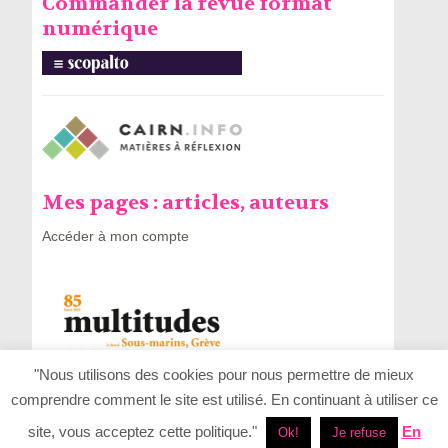
Commander la revue format
numérique
Mes pages : articles, auteurs
Accéder à mon compte
"Nous utilisons des cookies pour nous permettre de mieux
comprendre comment le site est utilisé. En continuant à utiliser ce
site, vous acceptez cette politique."
En
Ok!
Je refuse