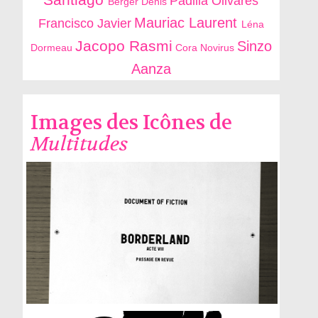
Padilla Olivares
Berger Denis
Mauriac Laurent
Francisco Javier
Léna
Jacopo Rasmi
Sinzo
Dormeau
Cora Novirus
Aanza
Images des Icônes de
Multitudes