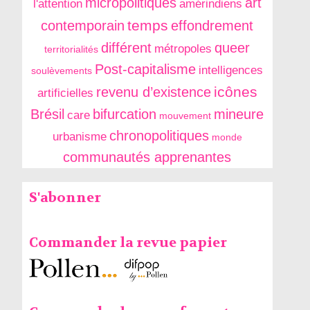
micropolitiques
art
l'attention
amérindiens
temps
contemporain
effondrement
différent
queer
métropoles
territorialités
Post-capitalisme
intelligences
soulèvements
icônes
revenu d’existence
artificielles
Brésil
bifurcation
mineure
care
mouvement
chronopolitiques
urbanisme
monde
communautés apprenantes
S'abonner
Commander la revue papier