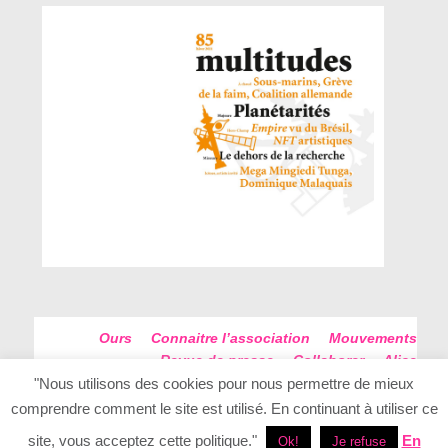
Ours
Connaitre l’association
Mouvements
Revue de presse
Collaborer
Alice
Futur Antérieur
Plan du site
"Nous utilisons des cookies pour nous permettre de mieux
comprendre comment le site est utilisé. En continuant à utiliser ce
site, vous acceptez cette politique."
En
Ok!
Je refuse