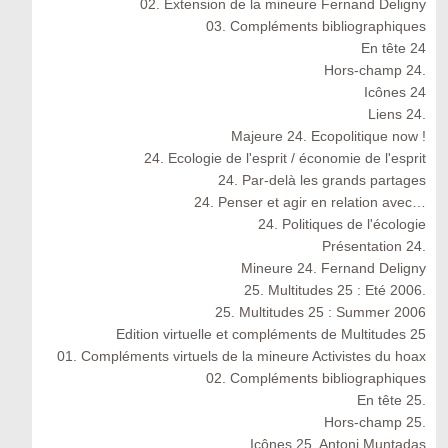
02. Extension de la mineure Fernand Deligny
03. Compléments bibliographiques
En tête 24
Hors-champ 24.
Icônes 24
Liens 24.
Majeure 24. Ecopolitique now !
24. Ecologie de l'esprit / économie de l'esprit
24. Par-delà les grands partages
24. Penser et agir en relation avec…
24. Politiques de l'écologie
Présentation 24.
Mineure 24. Fernand Deligny
25. Multitudes 25 : Eté 2006.
25. Multitudes 25 : Summer 2006
Edition virtuelle et compléments de Multitudes 25
01. Compléments virtuels de la mineure Activistes du hoax
02. Compléments bibliographiques
En tête 25.
Hors-champ 25.
Icônes 25. Antoni Muntadas