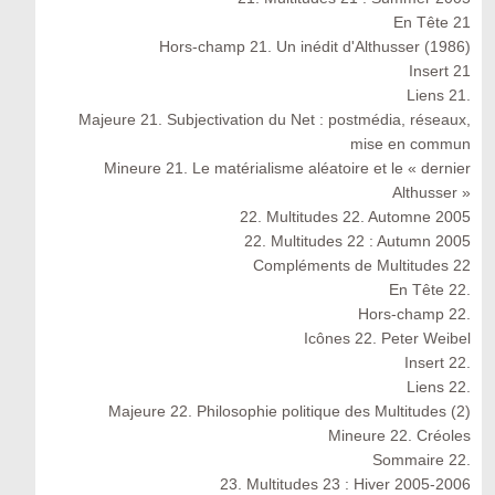
En Tête 21
Hors-champ 21. Un inédit d'Althusser (1986)
Insert 21
Liens 21.
Majeure 21. Subjectivation du Net : postmédia, réseaux,
mise en commun
Mineure 21. Le matérialisme aléatoire et le « dernier
Althusser »
22. Multitudes 22. Automne 2005
22. Multitudes 22 : Autumn 2005
Compléments de Multitudes 22
En Tête 22.
Hors-champ 22.
Icônes 22. Peter Weibel
Insert 22.
Liens 22.
Majeure 22. Philosophie politique des Multitudes (2)
Mineure 22. Créoles
Sommaire 22.
23. Multitudes 23 : Hiver 2005-2006