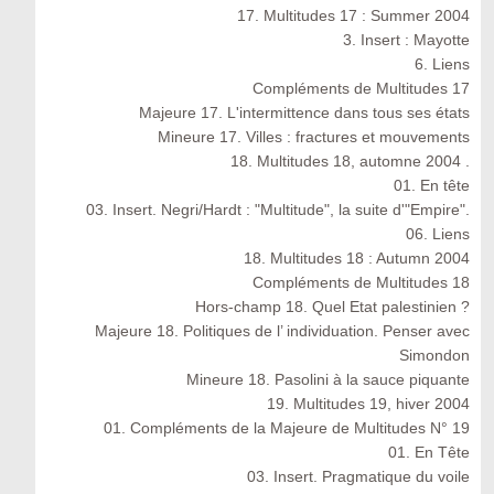
17. Multitudes 17 : Summer 2004
3. Insert : Mayotte
6. Liens
Compléments de Multitudes 17
Majeure 17. L'intermittence dans tous ses états
Mineure 17. Villes : fractures et mouvements
18. Multitudes 18, automne 2004 .
01. En tête
03. Insert. Negri/Hardt : "Multitude", la suite d'"Empire".
06. Liens
18. Multitudes 18 : Autumn 2004
Compléments de Multitudes 18
Hors-champ 18. Quel Etat palestinien ?
Majeure 18. Politiques de l’ individuation. Penser avec
Simondon
Mineure 18. Pasolini à la sauce piquante
19. Multitudes 19, hiver 2004
01. Compléments de la Majeure de Multitudes N° 19
01. En Tête
03. Insert. Pragmatique du voile