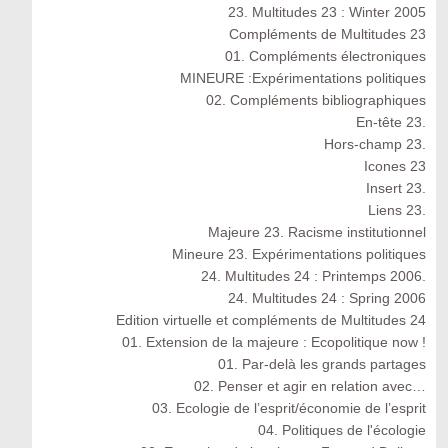
23. Multitudes 23 : Winter 2005
Compléments de Multitudes 23
01. Compléments électroniques
MINEURE :Expérimentations politiques
02. Compléments bibliographiques
En-tête 23.
Hors-champ 23.
Icones 23
Insert 23.
Liens 23.
Majeure 23. Racisme institutionnel
Mineure 23. Expérimentations politiques
24. Multitudes 24 : Printemps 2006.
24. Multitudes 24 : Spring 2006
Edition virtuelle et compléments de Multitudes 24
01. Extension de la majeure : Ecopolitique now !
01. Par-delà les grands partages
02. Penser et agir en relation avec…
03. Ecologie de l’esprit/économie de l’esprit
04. Politiques de l'écologie