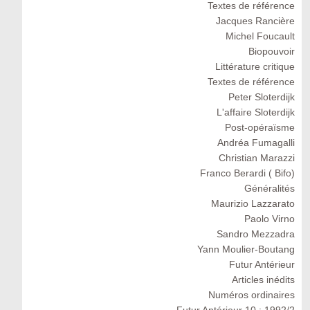
Textes de référence
Jacques Rancière
Michel Foucault
Biopouvoir
Littérature critique
Textes de référence
Peter Sloterdijk
L'affaire Sloterdijk
Post-opéraïsme
Andréa Fumagalli
Christian Marazzi
Franco Berardi ( Bifo)
Généralités
Maurizio Lazzarato
Paolo Virno
Sandro Mezzadra
Yann Moulier-Boutang
Futur Antérieur
Articles inédits
Numéros ordinaires