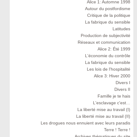
Alice 1: Automne 1998
Autour du postfordisme
Critique de la politique
La fabrique du sensible
Latitudes
Production de subjectivité
Réseaux et communication
Alice 2: Été 1999
L'économie du contrôle
La fabrique du sensible
Les lois de l'hospitalité
Alice 3: Hiver 2000
Divers I
Divers II
Famille je te hais
L'esclavage c'est…
La liberté mise au travail (I)
La liberté mise au travail (II)
Les drogues nous ennuient avec leurs paradis
Terre ! Terre !
Archives thématiques du site