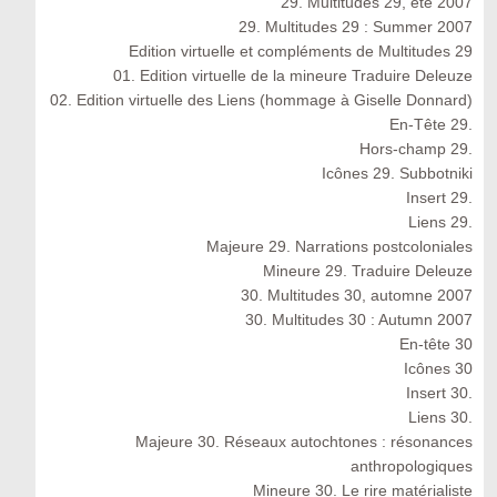
29. Multitudes 29, été 2007
29. Multitudes 29 : Summer 2007
Edition virtuelle et compléments de Multitudes 29
01. Edition virtuelle de la mineure Traduire Deleuze
02. Edition virtuelle des Liens (hommage à Giselle Donnard)
En-Tête 29.
Hors-champ 29.
Icônes 29. Subbotniki
Insert 29.
Liens 29.
Majeure 29. Narrations postcoloniales
Mineure 29. Traduire Deleuze
30. Multitudes 30, automne 2007
30. Multitudes 30 : Autumn 2007
En-tête 30
Icônes 30
Insert 30.
Liens 30.
Majeure 30. Réseaux autochtones : résonances
anthropologiques
Mineure 30. Le rire matérialiste