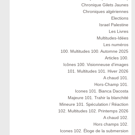
Chronique Gilets Jaunes
Chroniques algériennes
Elections
Israel Palestine
Les Livres
Multitudes-Idées
Les numéros
100. Multitudes 100. Automne 2025
Articles 100.
Icônes 100. Visionneuse d'images
101. Multitudes 101. Hiver 2026
A chaud 101.
Hors-Champ 101.
Icones 101. Bianca Dacosta
Majeure 101. Trahir la blanchité
Mineure 101. Spéculation / Réaction
102. Multitudes 102. Printemps 2026
A chaud 102.
Hors champs 102.
Icones 102. Éloge de la submersion