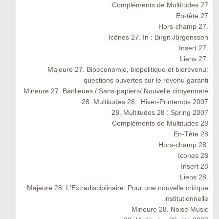
Compléments de Multitudes 27
En-tête 27
Hors-champ 27.
Icônes 27. In : Birgit Jürgenssen
Insert 27.
Liens 27.
Majeure 27. Bioeconomie, biopolitique et biorevenu:
questions ouvertes sur le revenu garanti
Mineure 27. Banlieues / Sans-papiers/ Nouvelle citoyenneté
28. Multitudes 28 : Hiver-Printemps 2007
28. Multitudes 28 : Spring 2007
Compléments de Multitudes 28
En-Tête 28
Hors-champ 28.
Icones 28
Insert 28
Liens 28.
Majeure 28. L'Extradisciplinaire. Pour une nouvelle critique
institutionnelle
Mineure 28. Noise Music