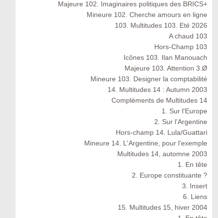
Majeure 102. Imaginaires politiques des BRICS+
Mineure 102. Cherche amours en ligne
103. Multitudes 103. Eté 2026
A chaud 103
Hors-Champ 103
Icônes 103. Ilan Manouach
Majeure 103. Attention 3.Ø
Mineure 103. Designer la comptabilité
14. Multitudes 14 : Autumn 2003
Compléments de Multitudes 14
1. Sur l'Europe
2. Sur l'Argentine
Hors-champ 14. Lula/Guattari
Mineure 14. L'Argentine, pour l'exemple
Multitudes 14, automne 2003
1. En tête
2. Europe constituante ?
3. Insert
6. Liens
15. Multitudes 15, hiver 2004