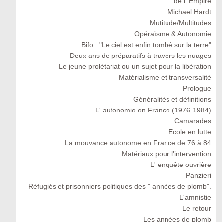
de l' Empire
Michael Hardt
Mutitude/Multitudes
Opéraïsme & Autonomie
Bifo : "Le ciel est enfin tombé sur la terre"
Deux ans de préparatifs à travers les nuages
Le jeune prolétariat ou un sujet pour la libération
Matérialisme et transversalité
Prologue
Généralités et définitions
L' autonomie en France (1976-1984)
Camarades
Ecole en lutte
La mouvance autonome en France de 76 à 84
Matériaux pour l'intervention
L' enquête ouvrière
Panzieri
Réfugiés et prisonniers politiques des " années de plomb".
L'amnistie
Le retour
Les années de plomb