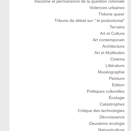
Racisme et permanence de la question coloniale
Violences urbaines
Théorie queer
Tribune de débat sur " le postcolonial"
Terrains
Art et Culture
Art contemporain
Architecture
Art et Multitudes
Cinéma
Littérature
Muséographie
Peinture
Edition
Politiques culturelles
Écologie
Catastrophes
Critique des technologies
Décroissance
Deuxiéme écologie
Nature/culture