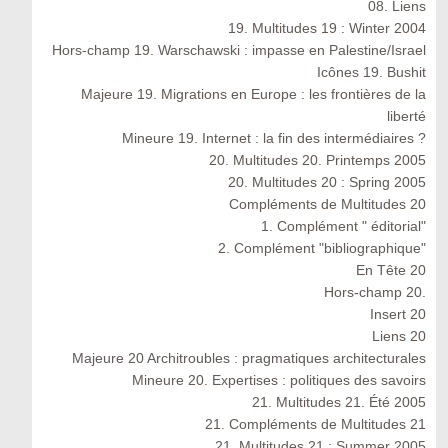
08. Liens
19. Multitudes 19 : Winter 2004
Hors-champ 19. Warschawski : impasse en Palestine/Israel
Icônes 19. Bushit
Majeure 19. Migrations en Europe : les frontières de la
liberté
Mineure 19. Internet : la fin des intermédiaires ?
20. Multitudes 20. Printemps 2005
20. Multitudes 20 : Spring 2005
Compléments de Multitudes 20
1. Complément " éditorial"
2. Complément "bibliographique"
En Tête 20
Hors-champ 20.
Insert 20
Liens 20
Majeure 20 Architroubles : pragmatiques architecturales
Mineure 20. Expertises : politiques des savoirs
21. Multitudes 21. Été 2005
21. Compléments de Multitudes 21
21. Multitudes 21 : Summer 2005