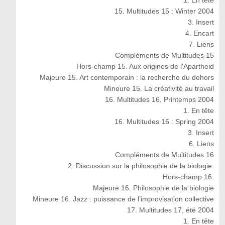
1. En tête
15. Multitudes 15 : Winter 2004
3. Insert
4. Encart
7. Liens
Compléments de Multitudes 15
Hors-champ 15. Aux origines de l'Apartheid
Majeure 15. Art contemporain : la recherche du dehors
Mineure 15. La créativité au travail
16. Multitudes 16, Printemps 2004
1. En tête
16. Multitudes 16 : Spring 2004
3. Insert
6. Liens
Compléments de Multitudes 16
2. Discussion sur la philosophie de la biologie.
Hors-champ 16.
Majeure 16. Philosophie de la biologie
Mineure 16. Jazz : puissance de l’improvisation collective
17. Multitudes 17, été 2004
1. En tête