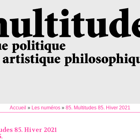
Accueil
»
Les numéros
»
85. Multitudes 85. Hiver 2021
udes 85. Hiver 2021
.