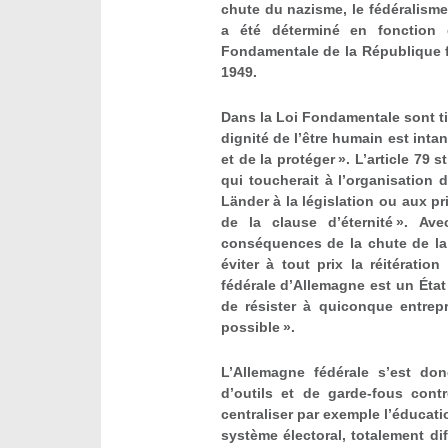
chute du nazisme, le fédéralism
a été déterminé en fonction 
Fondamentale de la République f
1949.
Dans la Loi Fondamentale sont tiré
dignité de l’être humain est inta
et de la protéger ». L’article 79
qui toucherait à l’organisation 
Länder à la législation ou aux pri
de la clause d’éternité ». Ave
conséquences de la chute de la 
éviter à tout prix la réitérati
fédérale d’Allemagne est un État
de résister à quiconque entrepr
possible ».
L’Allemagne fédérale s’est do
d’outils et de garde-fous cont
centraliser par exemple l’éducati
système électoral, totalement di