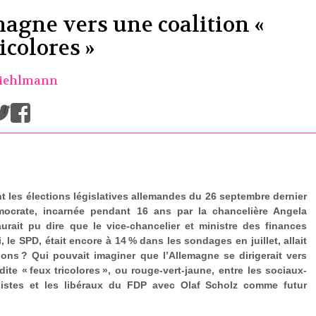
magne vers une coalition «
icolores »
Diehlmann
/
t les élections législatives allemandes du 26 septembre dernier
mocrate, incarnée pendant 16 ans par la chancelière Angela
 aurait pu dire que le vice-chancelier et ministre des finances
i, le SPD, était encore à 14 % dans les sondages en juillet, allait
ions ? Qui pouvait imaginer que l’Allemagne se dirigerait vers
dite « feux tricolores », ou rouge-vert-jaune, entre les sociaux-
istes et les libéraux du FDP avec Olaf Scholz comme futur