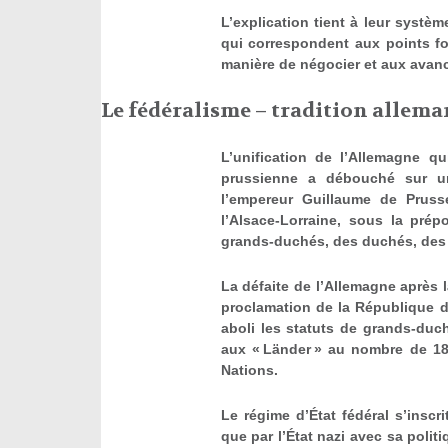
L’explication tient à leur systè
qui correspondent aux points fo
manière de négocier et aux avan
Le fédéralisme – tradition allema
L’unification de l’Allemagne qu
prussienne a débouché sur une
l’empereur Guillaume de Prusse
l’Alsace-Lorraine, sous la pré
grands-duchés, des duchés, des r
La défaite de l’Allemagne après 
proclamation de la République d
aboli les statuts de grands-du
aux « Länder » au nombre de 18 
Nations.
Le régime d’État fédéral s’inscr
que par l’État nazi avec sa polit