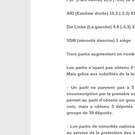
AfD (Extrême droite) 10,3 (-2,3) 8
Die Linke (La gauche) 4,9 (-4,3) 3
SSW (minorité danoise) 1 siège
Trois partis augmentent en nombre
Les partis n’ayant pas obtenu 5
Mais grâce aux subtilités de la loi
–
Un parti ne parvient pas à 5
circonscription par la première v
permet au parti d’obtenir un grou
voix, mais a obtenu 3 députés d
groupe de 39 députés.
–
Les partis de minorités nationa
au service de la protection des 