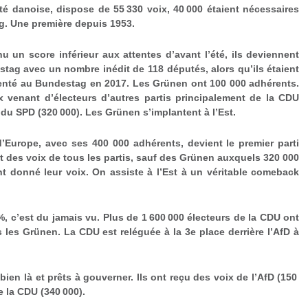
té danoise, dispose de 55 330 voix, 40 000 étaient nécessaires
g. Une première depuis 1953.
 un score inférieur aux attentes d’avant l’été, ils deviennent
tag avec un nombre inédit de 118 députés, alors qu’ils étaient
ésenté au Bundestag en 2017. Les Grünen ont 100 000 adhérents.
 venant d’électeurs d’autres partis principalement de la CDU
, du SPD (320 000). Les Grünen s’implantent à l’Est.
d’Europe, avec ses 400 000 adhérents, devient le premier parti
it des voix de tous les partis, sauf des Grünen auxquels 320 000
t donné leur voix. On assiste à l’Est à un véritable comeback
 c’est du jamais vu. Plus de 1 600 000 électeurs de la CDU ont
s les Grünen. La CDU est reléguée à la 3
e
place derrière l’AfD à
ien là et prêts à gouverner. Ils ont reçu des voix de l’AfD (150
e la CDU (340 000).