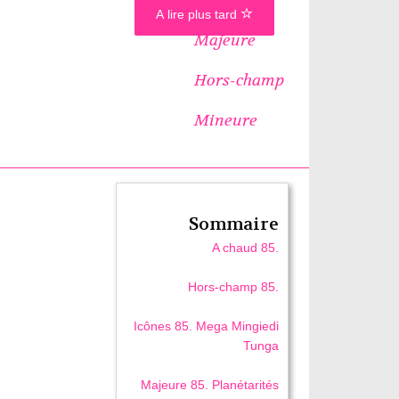
A lire plus tard
Majeure
Hors-champ
Mineure
Sommaire
A chaud 85.
Hors-champ 85.
Icônes 85. Mega Mingiedi
Tunga
Majeure 85. Planétarités