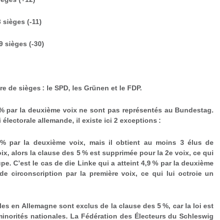
3 sièges (-11)
9 sièges (-30)
 de sièges : le SPD, les Grünen et le FDP.
 % par la deuxième voix ne sont pas représentés au Bundestag.
 électorale allemande, il existe ici 2 exceptions :
 % par la deuxième voix, mais il obtient au moins 3 élus de
oix, alors la clause des 5 % est supprimée pour la 2
e
voix, ce qui
pe. C’est le cas de die Linke qui a atteint 4,9 % par la deuxième
e circonscription par la première voix, ce qui lui octroie un
les en Allemagne sont exclus de la clause des 5 %, car la loi est
minorités nationales. La Fédération des Électeurs du Schleswig