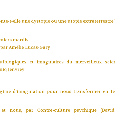
nte‑t‑elle une dystopie ou une utopie extraterrestre 
emiers mardis
, par
Amélie Lucas-Gary
fologiques et imaginaires du merveilleux scien
iq Jenvrey
gime d’imagination pour nous transformer en ter
e et nous, par
Contre-culture psychique (David