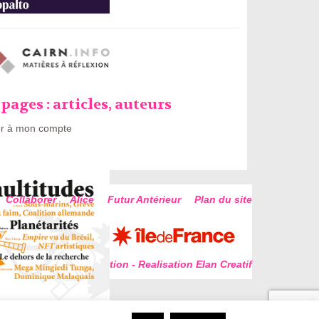
pages : articles, auteurs
r à mon compte
Collaborer
Alice
Futur Antérieur
Plan du site
Conception - Realisation Elan Creatif