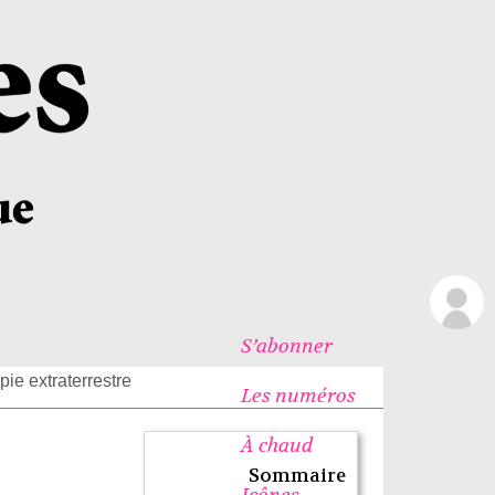
S’abonner
pie extraterrestre
Les numéros
À chaud
Sommaire
Icônes