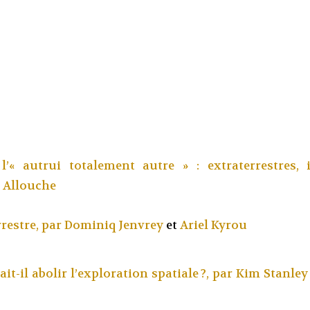
’« autrui totalement autre » : extraterrestres, i
e Allouche
restre, par
Dominiq Jenvrey
et
Ariel Kyrou
it-il abolir l’exploration spatiale ?, par
Kim Stanley