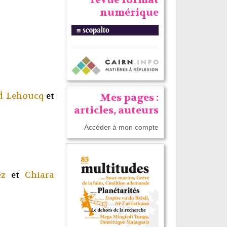
numérique
d Lehoucq
et
Mes pages :
articles, auteurs
Accéder à mon compte
ez
et
Chiara