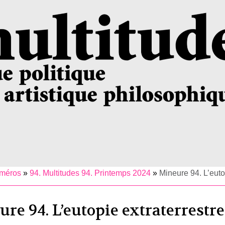
uméros
»
94. Multitudes 94. Printemps 2024
»
Mineure 94. L’euto
re 94. L’eutopie extraterrestre