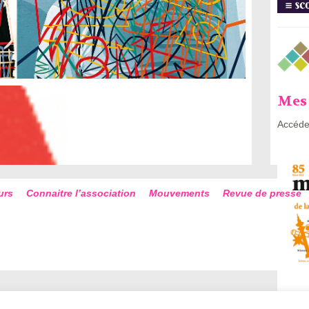
Mes 
Accéde
urs
Connaitre l’association
Mouvements
Revue de presse