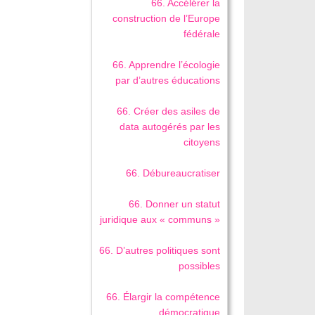
66. Accélérer la
construction de l’Europe
fédérale
66. Apprendre l’écologie
par d’autres éducations
66. Créer des asiles de
data autogérés par les
citoyens
66. Débureaucratiser
66. Donner un statut
juridique aux « communs »
66. D’autres politiques sont
possibles
66. Élargir la compétence
démocratique