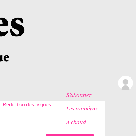
S’abonner
i, Réduction des risques
Les numéros
À chaud
Icônes