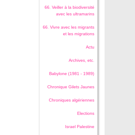
66. Veiller à la biodiversité
avec les ultramarins
66. Vivre avec les migrants
et les migrations
Actu
Archives, etc.
Babylone (1981 - 1989)
Chronique Gilets Jaunes
Chroniques algériennes
Elections
Israel Palestine