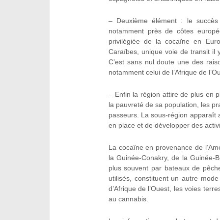
– Deuxième élément : le succès d
notamment près de côtes europée
privilégiée de la cocaïne en Euro
Caraïbes, unique voie de transit il
C’est sans nul doute une des raisons
notamment celui de l’Afrique de l’Ou
– Enfin la région attire de plus en p
la pauvreté de sa population, les pra
passeurs. La sous-région apparaît a
en place et de développer des activi
La cocaïne en provenance de l’Amér
la Guinée-Conakry, de la Guinée-Bi
plus souvent par bateaux de pêch
utilisés, constituent un autre mode
d’Afrique de l’Ouest, les voies ter
au cannabis.