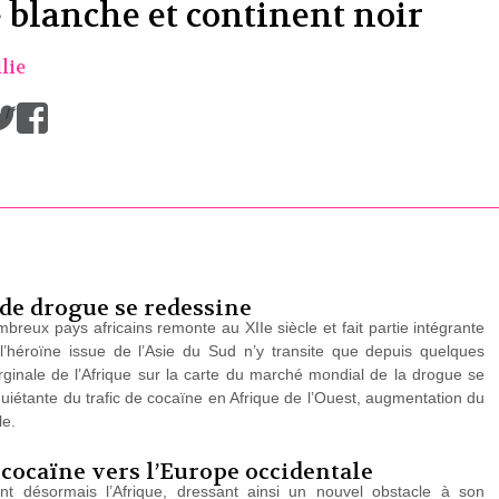
 blanche et continent noir
lie
/
 de drogue se redessine
reux pays africains remonte au XIIe siècle et fait partie intégrante
 l’héroïne issue de l’Asie du Sud n’y transite que depuis quelques
arginale de l’Afrique sur la carte du marché mondial de la drogue se
quiétante du trafic de cocaïne en Afrique de l’Ouest, augmentation du
le.
a cocaïne vers l’Europe occidentale
nt désormais l’Afrique, dressant ainsi un nouvel obstacle à son