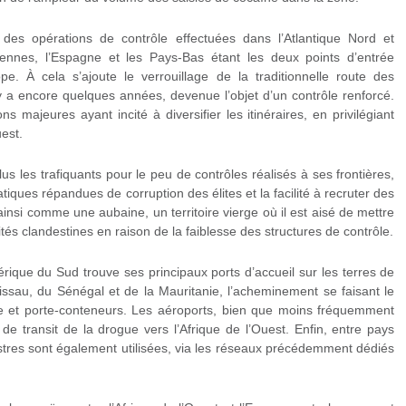
es opérations de contrôle effectuées dans l’Atlantique Nord et
nnes, l’Espagne et les Pays-Bas étant les deux points d’entrée
pe. À cela s’ajoute le verrouillage de la traditionnelle route des
 y a encore quelques années, devenue l’objet d’un contrôle renforcé.
 majeures ayant incité à diversifier les itinéraires, en privilégiant
est.
lus les trafiquants pour le peu de contrôles réalisés à ses frontières,
tiques répandues de corruption des élites et la facilité à recruter des
insi comme une aubaine, un territoire vierge où il est aisé de mettre
tés clandestines en raison de la faiblesse des structures de contrôle.
ique du Sud trouve ses principaux ports d’accueil sur les terres de
ssau, du Sénégal et de la Mauritanie, l’acheminement se faisant le
e et porte-conteneurs. Les aéroports, bien que moins fréquemment
 de transit de la drogue vers l’Afrique de l’Ouest. Enfin, entre pays
restres sont également utilisées, via les réseaux précédemment dédiés