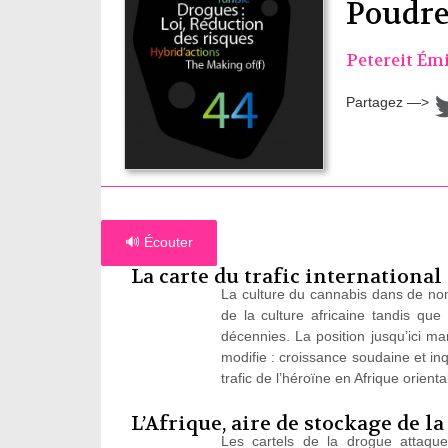
Poudre
Petereit Émi
Partagez —>
🔊 Écouter
La carte du trafic international
La culture du cannabis dans de nomb
de la culture africaine tandis que
décennies. La position jusqu’ici m
modifie : croissance soudaine et in
trafic de l’héroïne en Afrique orienta
L’Afrique, aire de stockage de l
Les cartels de la drogue attaque