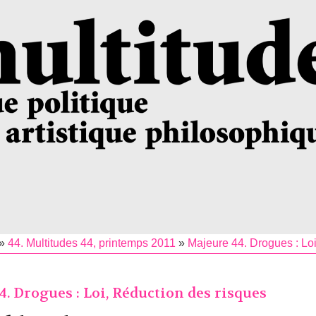
»
44. Multitudes 44, printemps 2011
»
Majeure 44. Drogues : Lo
. Drogues : Loi, Réduction des risques