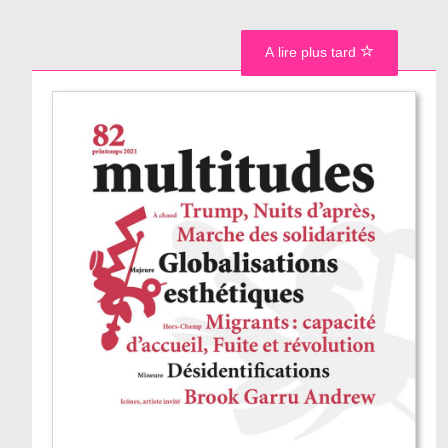
A lire plus tard