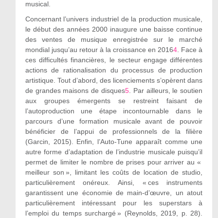
musical.
Concernant l’univers industriel de la production musicale,
le début des années 2000 inaugure une baisse continue
des ventes de musique enregistrée sur le marché
mondial jusqu’au retour à la croissance en 2016
4
. Face à
ces difficultés financières, le secteur engage différentes
actions de rationalisation du processus de production
artistique. Tout d’abord, des licenciements s’opèrent dans
de grandes maisons de disques
5
. Par ailleurs, le soutien
aux groupes émergents se restreint faisant de
l’autoproduction une étape incontournable dans le
parcours d’une formation musicale avant de pouvoir
bénéficier de l’appui de professionnels de la filière
(Garcin, 2015). Enfin, l’Auto-Tune apparaît comme une
autre forme d’adaptation de l’industrie musicale puisqu’il
permet de limiter le nombre de prises pour arriver au «
meilleur son », limitant les coûts de location de studio,
particulièrement onéreux. Ainsi, « ces instruments
garantissent une économie de main-d’œuvre, un atout
particulièrement intéressant pour les superstars à
l’emploi du temps surchargé » (Reynolds, 2019, p. 28).