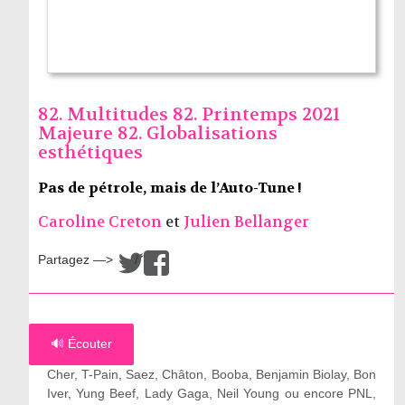
82. Multitudes 82. Printemps 2021
Majeure 82. Globalisations
esthétiques
Pas de pétrole, mais de l’Auto-Tune !
Caroline Creton
et
Julien Bellanger
Partagez —>
/
🔊 Écouter
Cher, T-Pain, Saez, Châton, Booba, Benjamin Biolay, Bon
Iver, Yung Beef, Lady Gaga, Neil Young ou encore PNL,