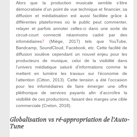
Alors que la production musicale semble s’être
démocratisée d’un point de vue technique et financier, sa
diffusion et médiatisation est aussi facilitée grâce à
différentes plateformes où le public peut commenter,
relayer et parfois annoter celles-ci dans une sorte de
circuit-court connecté néanmoins cadré par des
infomédiaires
7
(Miège, 2017) tels que YouTube,
Bandcamp, SoundCloud, Facebook, etc. Cette facilité de
diffusion soulève cependant un nouvel enjeu pour les
producteurs de musique, celui de la visibilité dans
l’univers médiatique saturé d’informations comme le
mettent en lumière les travaux sur l’économie de
l’attention (Citton, 2013). Cette tension a été l’occasion
pour les infomédiaires de faire émerger une offre
pléthorique de services payants afin d’accroître la
visibilité de ces productions, faisant des marges une cible
commerciale (Creton, 2018).
Globalisation vs ré-appropriation de l’Auto-
Tune