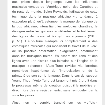
aux prises depuis longtemps avec les influences
musicales venues de l’Amérique noire, des Caraïbes et
du reste du monde. Selon Reynolds, l’utilisation de cette
technique dans la musique africaine « a tendance à
exacerber plutôt qu’à estomper la marque de fabrique de
la pop africaine, intensifiant les mélodies chantées, le
dialogue entre les guitares scintillantes et le hululement
des lignes de basse, et les rythmes enjoués » (2019,
p. 51). L’Auto-Tune s’adapte ici complètement à des
esthétiques musicales qui mobilisent le travail de la voix,
de sa possible déformation, exagération, notamment
dans les musiques noires. En tissant des liens et des
lignes avec une histoire plus lointaine sur l’origine de la
musique « chanté », l’Auto-Tune revisite via l’artefact
numérique l’expérience de l’improvisation et de la
primauté du son sur le langage. Dans le cas du rappeur
Young Thug, l’Auto-Tune est largement mis à profit dans
le processus même de création puisqu’il le mobilise en
direct, lors des enregistrements, sans remodeler par la
suite les prises.
Ainsi, rien ne semble tranché sur les « effets »