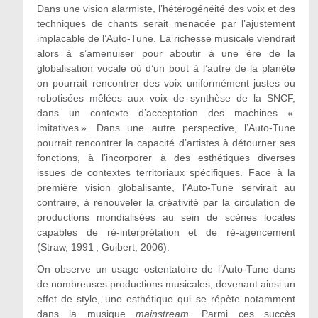
Dans une vision alarmiste, l’hétérogénéité des voix et des
techniques de chants serait menacée par l’ajustement
implacable de l’Auto-Tune. La richesse musicale viendrait
alors à s’amenuiser pour aboutir à une ère de la
globalisation vocale où d’un bout à l’autre de la planète
on pourrait rencontrer des voix uniformément justes ou
robotisées mêlées aux voix de synthèse de la SNCF,
dans un contexte d’acceptation des machines «
imitatives ». Dans une autre perspective, l’Auto-Tune
pourrait rencontrer la capacité d’artistes à détourner ses
fonctions, à l’incorporer à des esthétiques diverses
issues de contextes territoriaux spécifiques. Face à la
première vision globalisante, l’Auto-Tune servirait au
contraire, à renouveler la créativité par la circulation de
productions mondialisées au sein de scènes locales
capables de ré-interprétation et de ré-agencement
(Straw, 1991 ; Guibert, 2006).
On observe un usage ostentatoire de l’Auto-Tune dans
de nombreuses productions musicales, devenant ainsi un
effet de style, une esthétique qui se répète notamment
dans la musique
mainstream
. Parmi ces succès