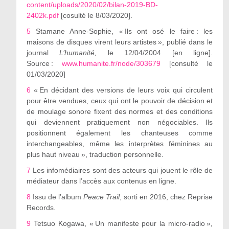
content/uploads/2020/02/bilan-2019-BD-
2402k.pdf
[cosulté le 8/03/2020].
5
Stamane Anne-Sophie, « Ils ont osé le faire : les
maisons de disques virent leurs artistes », publié dans le
journal
L’humanité,
le 12/04/2004 [en ligne].
Source :
www.humanite.fr/node/303679
[consulté le
01/03/2020]
6
« En décidant des versions de leurs voix qui circulent
pour être vendues, ceux qui ont le pouvoir de décision et
de moulage sonore fixent des normes et des conditions
qui deviennent pratiquement non négociables. Ils
positionnent également les chanteuses comme
interchangeables, même les interprètes féminines au
plus haut niveau », traduction personnelle.
7
Les infomédiaires sont des acteurs qui jouent le rôle de
médiateur dans l’accès aux contenus en ligne.
8
Issu de l’album
Peace Trail
, sorti en 2016, chez Reprise
Records.
9
Tetsuo Kogawa, « Un manifeste pour la micro-radio »,