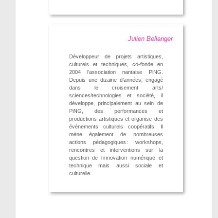
Julien Bellanger
Développeur de projets artistiques,
culturels et techniques, co-fonde en
2004 l’association nantaise PiNG.
Depuis une dizaine d’années, engagé
dans le croisement arts/
sciences/technologies et société, il
développe, principalement au sein de
PiNG, des performances et
productions artistiques et organise des
évènements culturels coopératifs. Il
mène également de nombreuses
actions pédagogiques : workshops,
rencontres et interventions sur la
question de l’innovation numérique et
technique mais aussi sociale et
culturelle.