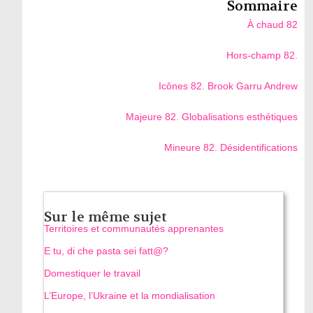
Sommaire
À chaud 82
Hors-champ 82.
Icônes 82. Brook Garru Andrew
Majeure 82. Globalisations esthétiques
Mineure 82. Désidentifications
Sur le même sujet
Territoires et communautés apprenantes
E tu, di che pasta sei fatt@?
Domestiquer le travail
L’Europe, l’Ukraine et la mondialisation