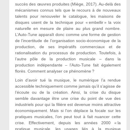
succès des œuvres produites (Miège, 2017). Au-delà des
mécanismes connus tels que le recours à de nouveaux
talents pour renouveler le catalogue, les maisons de
disques usent de la technique pour « embellir » la voix
naturelle en mesure de plaire au plus grand nombre.
L’Auto-Tune apparaît donc comme une forme de gestion
de l’incertitude de l’organisation socio-économique de la
production, de ses impératifs commerciaux et de
rationalisation du processus de production. Toutefois, à
l’autre pôle de la production musicale – dans la
production indépendante – l’Auto-Tune fait également
florès. Comment analyser ce phénomène ?
Loin d’avoir tué la musique, le numérique l’a rendue
accessible techniquement comme jamais qu’il s’agisse de
l’écoute ou de la création. Ainsi, la crise du disque
semble davantage être une crise du point de vue des
industriels pour qui la filière est devenue moins attractive
économiquement. Mais si l’on déplace la focale sur les
pratiques musicales, l’on peut tout à fait nuancer cette
crise. Effectivement, depuis les années 2000 « la
pratique musicale, les usages liés à la musique