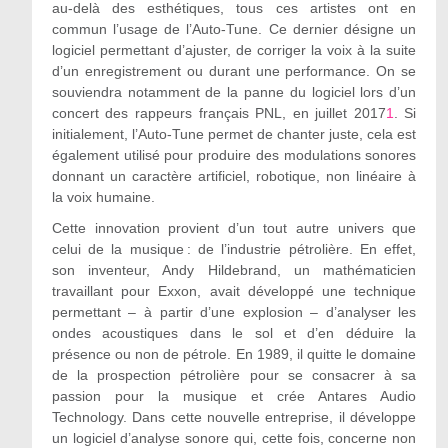
au-delà des esthétiques, tous ces artistes ont en
commun l’usage de l’Auto-Tune. Ce dernier désigne un
logiciel permettant d’ajuster, de corriger la voix à la suite
d’un enregistrement ou durant une performance. On se
souviendra notamment de la panne du logiciel lors d’un
concert des rappeurs français PNL, en juillet 2017
1
. Si
initialement, l’Auto-Tune permet de chanter juste, cela est
également utilisé pour produire des modulations sonores
donnant un caractère artificiel, robotique, non linéaire à
la voix humaine.
Cette innovation provient d’un tout autre univers que
celui de la musique : de l’industrie pétrolière. En effet,
son inventeur, Andy Hildebrand, un mathématicien
travaillant pour Exxon, avait développé une technique
permettant – à partir d’une explosion – d’analyser les
ondes acoustiques dans le sol et d’en déduire la
présence ou non de pétrole. En 1989, il quitte le domaine
de la prospection pétrolière pour se consacrer à sa
passion pour la musique et crée Antares Audio
Technology. Dans cette nouvelle entreprise, il développe
un logiciel d’analyse sonore qui, cette fois, concerne non