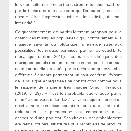
lors que cette dernière est encadrée, retouchée, calibrée
par la technique et les acteurs qui l’entourent, peut-elle
encore être l’expression intime de l’artiste, de son
intériorité ?
Ce questionnement est particulièrement prégnant pour le
champ des musiques populaires
2
qui, contrairement à la
musique savante ou folklorique, a émergé suite aux
possibilités techniques permises par la reproductibilité
mécanique (Julien, 2010). Toutes les esthétiques des
musiques populaires ont donc comme point commun
cette intermédiation jouée par la technique qui assemble
différents éléments permettant un tout cohérent, faisant
de la musique enregistrée une construction comme nous
le rappelle de manière très imagée Simon Reynolds
(2019, p. 29) : « Il est fort probable que chaque partie
chantée que vous entendez à la radio aujourd’hui soit un
objet sonore complexe soumis à toute une chaîne de
traitements. Le phénomène est comparable à la
chevelure d’une pop star. Ses cheveux ont probablement
été teints, coupés, structurés puis recouverts de produits
capillaires et éventuellement enrichis d’extensions. Le