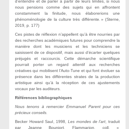
d’entendre et de parler à partir de leurs limites, si nous
nous pensions comme des sujets qui en affrontent
constamment la finitude, nous élaborerions une
phénoménologie de la culture très différente. » (Sterne,
2019, p. 177)
Ces pistes de réflexion n’appellent qu’à être nourries par
des recherches académiques futures pour comprendre la
manière dont les musiciens et les techniciens se
saisissent de ce dispositif, mais aussi d’écarter quelques
préjugés et raccourcis. Cette démarche scientifique
pourrait porter un regard attentif aux recherches
créatives qui mobilisent l’Auto-Tune et qui font évoluer sa
présence dans les différentes strates de la production
artistique ainsi qu’à la réception de ces ajustements
vocaux par les auditeurs.
Références bibliographiques
Nous tenons à remercier Emmanuel Parent pour ces
précieux conseils.
Becker
Howard Saul
, 1998,
Les mondes de l’art
, traduit
par Jeanne Bouniort, Flammarion, coll. «