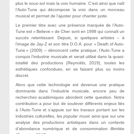
plus le sous-sol mais la voix humaine. C’est ainsi que naît
l’Auto-Tune qui décompose la voix dans un morceau
musical et permet de l’ajuster pour chanter juste.
Le premier titre avec une présence marquée de l’Auto-
Tune est « Believe » de Cher sorti en 1998 qui connaît un
succès retentissant. Depuis, si quelques artistes – à
l’image de Jay-Z et son titre D.O.A. pour « Death of Auto-
Tune » (2009) – dénoncent cette pratique, l’Auto-Tune a
conquis l’industrie musicale et serait utilisé dans la quasi-
totalité des productions (Reynolds, 2019), toutes les
esthétiques confondues, en se faisant plus ou moins
discret.
Alors que cette technologie est devenue une pratique
dominante dans l’industrie musicale, encore peu de
recherches académiques abordent cette question. Notre
contribution a pour but de soulever différents enjeux liés
à l’Auto-Tune et s’appuie sur les travaux portant sur les
industries culturelles, les
popular music
ainsi que sur une
analyse des productions artistiques dans un contexte
d’abondance numérique et de consommation illimitée