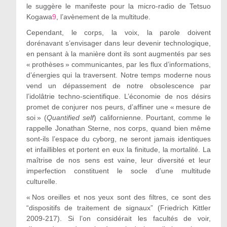
le suggère le manifeste pour la micro-radio de Tetsuo
Kogawa
9
, l’avènement de la multitude.
Cependant, le corps, la voix, la parole doivent
dorénavant s’envisager dans leur devenir technologique,
en pensant à la manière dont ils sont augmentés par ses
« prothèses » communicantes, par les flux d’informations,
d’énergies qui la traversent. Notre temps moderne nous
vend un dépassement de notre obsolescence par
l’idolâtrie techno-scientifique. L’économie de nos désirs
promet de conjurer nos peurs, d’affiner une « mesure de
soi » (
Quantified self
) californienne. Pourtant, comme le
rappelle Jonathan Sterne, nos corps, quand bien même
sont-ils l’espace du cyborg, ne seront jamais identiques
et infaillibles et portent en eux la finitude, la mortalité. La
maîtrise de nos sens est vaine, leur diversité et leur
imperfection constituent le socle d’une multitude
culturelle.
« Nos oreilles et nos yeux sont des filtres, ce sont des
“dispositifs de traitement de signaux” (Friedrich Kittler
2009-217). Si l’on considérait les facultés de voir,