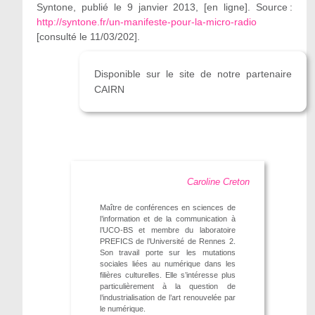
Syntone, publié le 9 janvier 2013, [en ligne]. Source :
http://syntone.fr/un-manifeste-pour-la-micro-radio
[consulté le 11/03/202].
Disponible sur le site de notre partenaire
CAIRN
Caroline Creton
Maître de conférences en sciences de
l’information et de la communication à
l’UCO-BS et membre du laboratoire
PREFICS de l’Université de Rennes 2.
Son travail porte sur les mutations
sociales liées au numérique dans les
filières culturelles. Elle s’intéresse plus
particulièrement à la question de
l’industrialisation de l’art renouvelée par
le numérique.