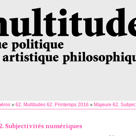
méros
»
62. Multitudes 62. Printemps 2016
»
Majeure 62. Subjec
2. Subjectivités numériques