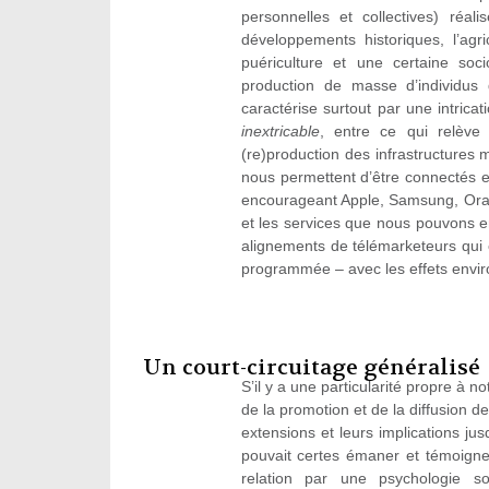
personnelles et collectives) réa
développements historiques, l’agr
puériculture et une certaine so
production de masse d’individus
caractérise surtout par une intricat
inextricable
, entre ce qui relève 
(re)production des infrastructures m
nous permettent d’être connectés
encourageant Apple, Samsung, Oran
et les services que nous pouvons en
alignements de télémarketeurs qui e
programmée – avec les effets envir
Un court-circuitage généralisé
S’il y a une particularité propre à 
de la promotion et de la diffusion d
extensions et leurs implications jus
pouvait certes émaner et témoigner
relation par une psychologie