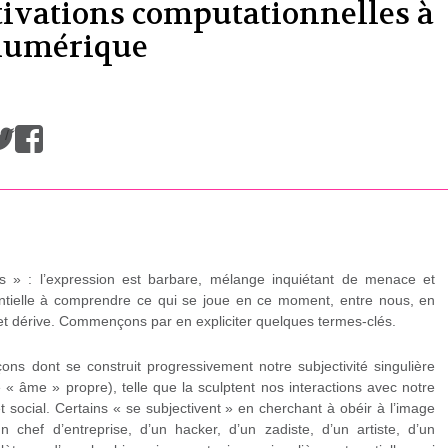
tivations computationnelles à
 numérique
/
es » : l’expression est barbare, mélange inquiétant de menace et
sentielle à comprendre ce qui se joue en ce moment, entre nous, en
 et dérive. Commençons par en expliciter quelques termes-clés.
çons dont se construit progressivement notre subjectivité singulière
e « âme » propre), telle que la sculptent nos interactions avec notre
 social. Certains « se subjectivent » en cherchant à obéir à l’image
n chef d’entreprise, d’un hacker, d’un zadiste, d’un artiste, d’un