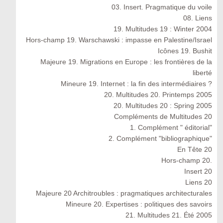
03. Insert. Pragmatique du voile
08. Liens
19. Multitudes 19 : Winter 2004
Hors-champ 19. Warschawski : impasse en Palestine/Israel
Icônes 19. Bushit
Majeure 19. Migrations en Europe : les frontières de la
liberté
Mineure 19. Internet : la fin des intermédiaires ?
20. Multitudes 20. Printemps 2005
20. Multitudes 20 : Spring 2005
Compléments de Multitudes 20
1. Complément " éditorial"
2. Complément "bibliographique"
En Tête 20
Hors-champ 20.
Insert 20
Liens 20
Majeure 20 Architroubles : pragmatiques architecturales
Mineure 20. Expertises : politiques des savoirs
21. Multitudes 21. Été 2005