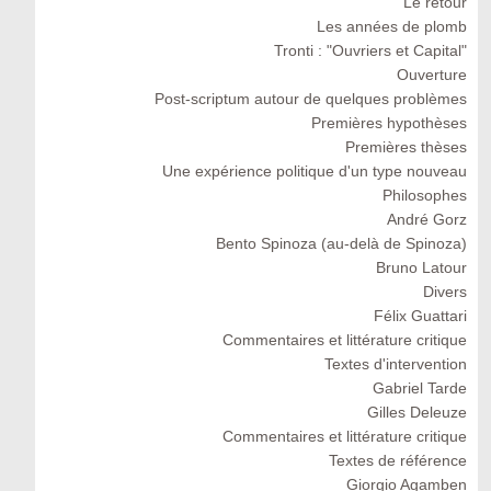
Le retour
Les années de plomb
Tronti : "Ouvriers et Capital"
Ouverture
Post-scriptum autour de quelques problèmes
Premières hypothèses
Premières thèses
Une expérience politique d'un type nouveau
Philosophes
André Gorz
Bento Spinoza (au-delà de Spinoza)
Bruno Latour
Divers
Félix Guattari
Commentaires et littérature critique
Textes d'intervention
Gabriel Tarde
Gilles Deleuze
Commentaires et littérature critique
Textes de référence
Giorgio Agamben