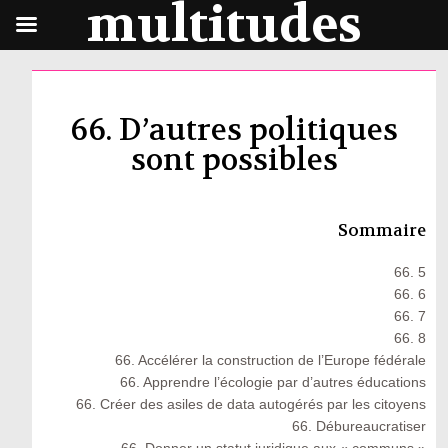
multitudes
66. D’autres politiques
sont possibles
Sommaire
66. 5
66. 6
66. 7
66. 8
66. Accélérer la construction de l’Europe fédérale
66. Apprendre l’écologie par d’autres éducations
66. Créer des asiles de data autogérés par les citoyens
66. Débureaucratiser