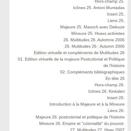
Hors-champ 25.
Icônes 25. Antoni Muntadas
Insert 25.
Liens 25.
Majeure 25. Masoch avec Deleuze
Mineure 25. Hoaxs activistes
26. Multitudes 26. Automne 2006
26. Multitudes 26 : Autumn 2006
Edition virtuelle et compléments de Multitudes 26
01. Edition virtuelle de la majeure Postcolonial et Politique
de l'histoire
02. Compléments bibliographiques
En tête 26
Hors-champ 26.
Icônes 26. Kinkaleri
Insert 26.
Introduction à la Majeure et à la Mineure
Liens 26.
Majeure 26. postcolonial et politique de l'histoire
Mineure 26. Empire et "colonialité" du pouvoir.
27. Multitudes 27. Hiver 2007