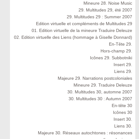
Mineure 28. Noise Music
29. Multitudes 29, été 2007
29. Multitudes 29 : Summer 2007
Edition virtuelle et compléments de Multitudes 29
01. Edition virtuelle de la mineure Traduire Deleuze
02. Edition virtuelle des Liens (hommage à Giselle Donnard)
En-Tête 29.
Hors-champ 29.
Icônes 29. Subbotniki
Insert 29.
Liens 29.
Majeure 29. Narrations postcoloniales
Mineure 29. Traduire Deleuze
30. Multitudes 30, automne 2007
30. Multitudes 30 : Autumn 2007
En-tête 30
Icônes 30
Insert 30.
Liens 30.
Majeure 30. Réseaux autochtones : résonances