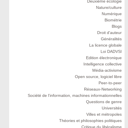
Deuxiéme écologie
Nature/culture
Numérique
Biométrie
Blogs
Droit d'auteur
Généralités
La licence globale
Loi DADVSI
Edition électronique
Intelligence collective
Média-activisme
Open source, logiciel libre
Peer-to-peer
Réseaux-Networking
Société de l'information, machines informationnelles
Questions de genre
Universités
Villes et métropoles
Théories et philosophies politiques
Critique du libéralisme