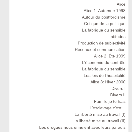
Alice
Alice 1: Automne 1998
Autour du postfordisme
Critique de la politique
La fabrique du sensible
Latitudes
Production de subjectivité
Réseaux et communication
Alice 2: Été 1999
L'économie du contrôle
La fabrique du sensible
Les lois de l'hospitalité
Alice 3: Hiver 2000
Divers I
Divers II
Famille je te hais
L'esclavage c'est…
La liberté mise au travail (I)
La liberté mise au travail (II)
Les drogues nous ennuient avec leurs paradis