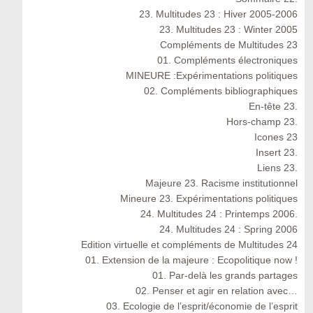
23. Multitudes 23 : Hiver 2005-2006
23. Multitudes 23 : Winter 2005
Compléments de Multitudes 23
01. Compléments électroniques
MINEURE :Expérimentations politiques
02. Compléments bibliographiques
En-tête 23.
Hors-champ 23.
Icones 23
Insert 23.
Liens 23.
Majeure 23. Racisme institutionnel
Mineure 23. Expérimentations politiques
24. Multitudes 24 : Printemps 2006.
24. Multitudes 24 : Spring 2006
Edition virtuelle et compléments de Multitudes 24
01. Extension de la majeure : Ecopolitique now !
01. Par-delà les grands partages
02. Penser et agir en relation avec…
03. Ecologie de l’esprit/économie de l’esprit