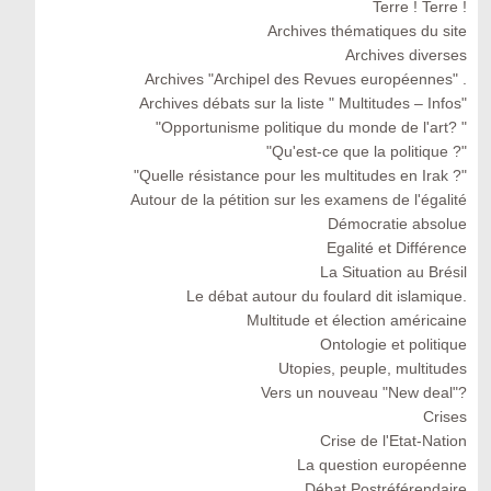
Terre ! Terre !
Archives thématiques du site
Archives diverses
Archives "Archipel des Revues européennes" .
Archives débats sur la liste " Multitudes – Infos"
"Opportunisme politique du monde de l'art? "
"Qu'est-ce que la politique ?"
"Quelle résistance pour les multitudes en Irak ?"
Autour de la pétition sur les examens de l'égalité
Démocratie absolue
Egalité et Différence
La Situation au Brésil
Le débat autour du foulard dit islamique.
Multitude et élection américaine
Ontologie et politique
Utopies, peuple, multitudes
Vers un nouveau "New deal"?
Crises
Crise de l'Etat-Nation
La question européenne
Débat Postréférendaire