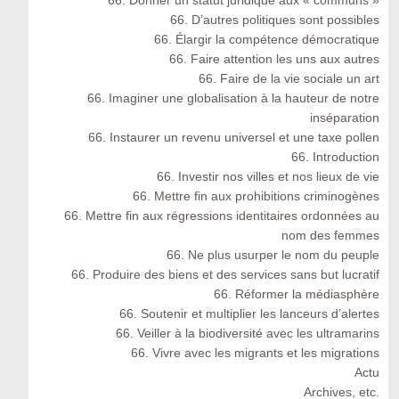
66. Donner un statut juridique aux « communs »
66. D’autres politiques sont possibles
66. Élargir la compétence démocratique
66. Faire attention les uns aux autres
66. Faire de la vie sociale un art
66. Imaginer une globalisation à la hauteur de notre
inséparation
66. Instaurer un revenu universel et une taxe pollen
66. Introduction
66. Investir nos villes et nos lieux de vie
66. Mettre fin aux prohibitions criminogènes
66. Mettre fin aux régressions identitaires ordonnées au
nom des femmes
66. Ne plus usurper le nom du peuple
66. Produire des biens et des services sans but lucratif
66. Réformer la médiasphère
66. Soutenir et multiplier les lanceurs d’alertes
66. Veiller à la biodiversité avec les ultramarins
66. Vivre avec les migrants et les migrations
Actu
Archives, etc.