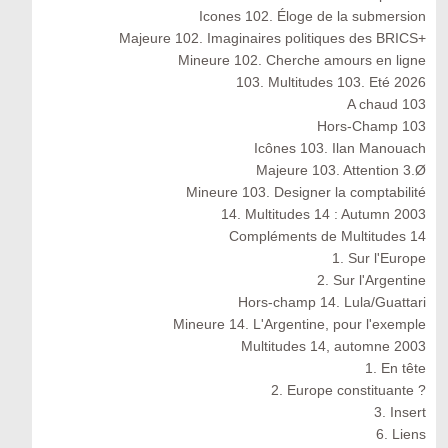
Icones 102. Éloge de la submersion
Majeure 102. Imaginaires politiques des BRICS+
Mineure 102. Cherche amours en ligne
103. Multitudes 103. Eté 2026
A chaud 103
Hors-Champ 103
Icônes 103. Ilan Manouach
Majeure 103. Attention 3.Ø
Mineure 103. Designer la comptabilité
14. Multitudes 14 : Autumn 2003
Compléments de Multitudes 14
1. Sur l'Europe
2. Sur l'Argentine
Hors-champ 14. Lula/Guattari
Mineure 14. L'Argentine, pour l'exemple
Multitudes 14, automne 2003
1. En tête
2. Europe constituante ?
3. Insert
6. Liens