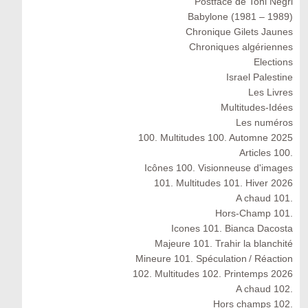
Postface de Toni Negri
Babylone (1981 – 1989)
Chronique Gilets Jaunes
Chroniques algériennes
Elections
Israel Palestine
Les Livres
Multitudes-Idées
Les numéros
100. Multitudes 100. Automne 2025
Articles 100.
Icônes 100. Visionneuse d'images
101. Multitudes 101. Hiver 2026
A chaud 101.
Hors-Champ 101.
Icones 101. Bianca Dacosta
Majeure 101. Trahir la blanchité
Mineure 101. Spéculation / Réaction
102. Multitudes 102. Printemps 2026
A chaud 102.
Hors champs 102.