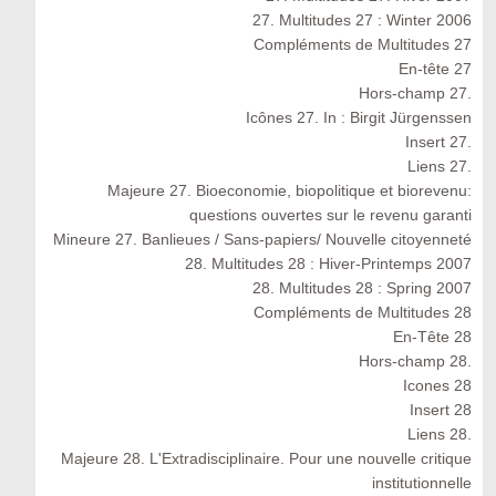
27. Multitudes 27 : Winter 2006
Compléments de Multitudes 27
En-tête 27
Hors-champ 27.
Icônes 27. In : Birgit Jürgenssen
Insert 27.
Liens 27.
Majeure 27. Bioeconomie, biopolitique et biorevenu:
questions ouvertes sur le revenu garanti
Mineure 27. Banlieues / Sans-papiers/ Nouvelle citoyenneté
28. Multitudes 28 : Hiver-Printemps 2007
28. Multitudes 28 : Spring 2007
Compléments de Multitudes 28
En-Tête 28
Hors-champ 28.
Icones 28
Insert 28
Liens 28.
Majeure 28. L'Extradisciplinaire. Pour une nouvelle critique
institutionnelle