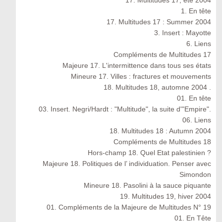
17. Multitudes 17, été 2004
1. En tête
17. Multitudes 17 : Summer 2004
3. Insert : Mayotte
6. Liens
Compléments de Multitudes 17
Majeure 17. L'intermittence dans tous ses états
Mineure 17. Villes : fractures et mouvements
18. Multitudes 18, automne 2004 .
01. En tête
03. Insert. Negri/Hardt : "Multitude", la suite d'"Empire".
06. Liens
18. Multitudes 18 : Autumn 2004
Compléments de Multitudes 18
Hors-champ 18. Quel Etat palestinien ?
Majeure 18. Politiques de l’ individuation. Penser avec
Simondon
Mineure 18. Pasolini à la sauce piquante
19. Multitudes 19, hiver 2004
01. Compléments de la Majeure de Multitudes N° 19
01. En Tête