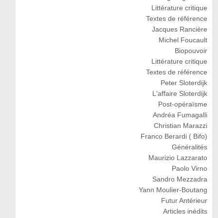
Littérature critique
Textes de référence
Jacques Rancière
Michel Foucault
Biopouvoir
Littérature critique
Textes de référence
Peter Sloterdijk
L'affaire Sloterdijk
Post-opéraïsme
Andréa Fumagalli
Christian Marazzi
Franco Berardi ( Bifo)
Généralités
Maurizio Lazzarato
Paolo Virno
Sandro Mezzadra
Yann Moulier-Boutang
Futur Antérieur
Articles inédits