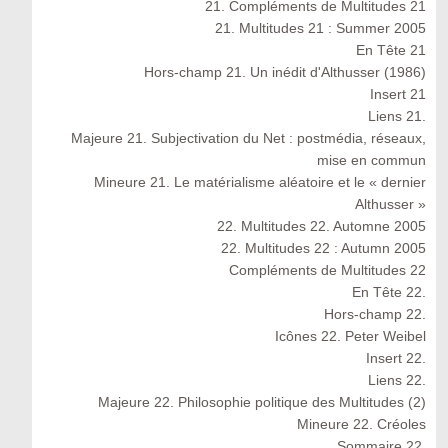
21. Compléments de Multitudes 21
21. Multitudes 21 : Summer 2005
En Tête 21
Hors-champ 21. Un inédit d'Althusser (1986)
Insert 21
Liens 21.
Majeure 21. Subjectivation du Net : postmédia, réseaux,
mise en commun
Mineure 21. Le matérialisme aléatoire et le « dernier
Althusser »
22. Multitudes 22. Automne 2005
22. Multitudes 22 : Autumn 2005
Compléments de Multitudes 22
En Tête 22.
Hors-champ 22.
Icônes 22. Peter Weibel
Insert 22.
Liens 22.
Majeure 22. Philosophie politique des Multitudes (2)
Mineure 22. Créoles
Sommaire 22.