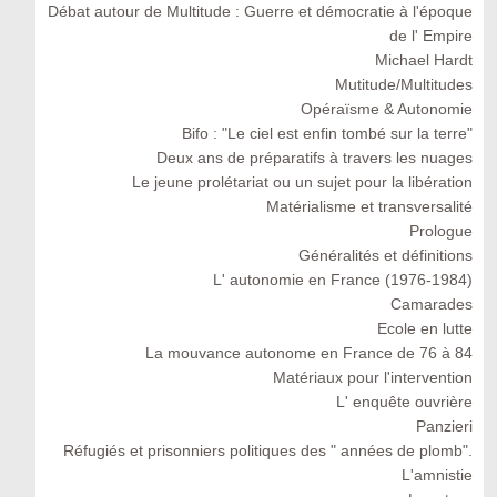
Débat autour de Multitude : Guerre et démocratie à l'époque
de l' Empire
Michael Hardt
Mutitude/Multitudes
Opéraïsme & Autonomie
Bifo : "Le ciel est enfin tombé sur la terre"
Deux ans de préparatifs à travers les nuages
Le jeune prolétariat ou un sujet pour la libération
Matérialisme et transversalité
Prologue
Généralités et définitions
L' autonomie en France (1976-1984)
Camarades
Ecole en lutte
La mouvance autonome en France de 76 à 84
Matériaux pour l'intervention
L' enquête ouvrière
Panzieri
Réfugiés et prisonniers politiques des " années de plomb".
L'amnistie