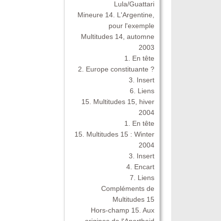
Lula/Guattari
Mineure 14. L'Argentine,
pour l'exemple
Multitudes 14, automne
2003
1. En tête
2. Europe constituante ?
3. Insert
6. Liens
15. Multitudes 15, hiver
2004
1. En tête
15. Multitudes 15 : Winter
2004
3. Insert
4. Encart
7. Liens
Compléments de
Multitudes 15
Hors-champ 15. Aux
origines de l'Apartheid