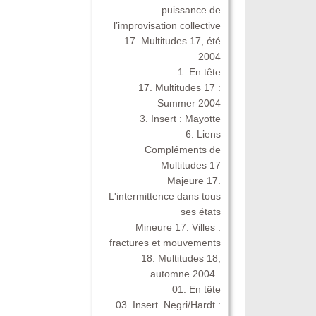
puissance de
l’improvisation collective
17. Multitudes 17, été
2004
1. En tête
17. Multitudes 17 :
Summer 2004
3. Insert : Mayotte
6. Liens
Compléments de
Multitudes 17
Majeure 17.
L'intermittence dans tous
ses états
Mineure 17. Villes :
fractures et mouvements
18. Multitudes 18,
automne 2004 .
01. En tête
03. Insert. Negri/Hardt :