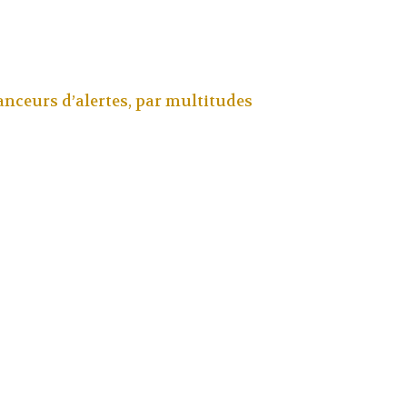
s
lanceurs d’alertes, par
multitudes