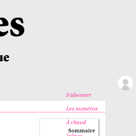
S’abonner
Les numéros
À chaud
Sommaire
Icônes