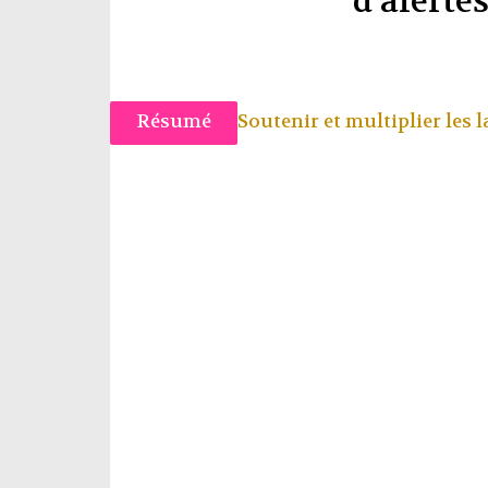
d’alerte
Résumé
Soutenir et multiplier les 