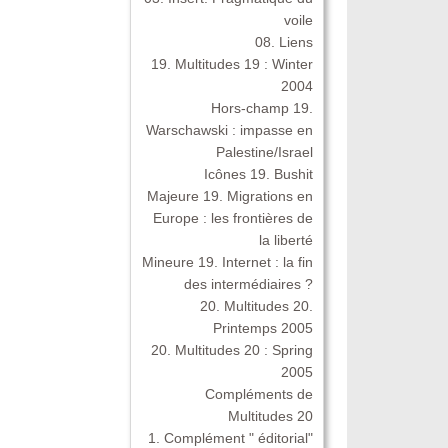
voile
08. Liens
19. Multitudes 19 : Winter
2004
Hors-champ 19.
Warschawski : impasse en
Palestine/Israel
Icônes 19. Bushit
Majeure 19. Migrations en
Europe : les frontières de
la liberté
Mineure 19. Internet : la fin
des intermédiaires ?
20. Multitudes 20.
Printemps 2005
20. Multitudes 20 : Spring
2005
Compléments de
Multitudes 20
1. Complément " éditorial"