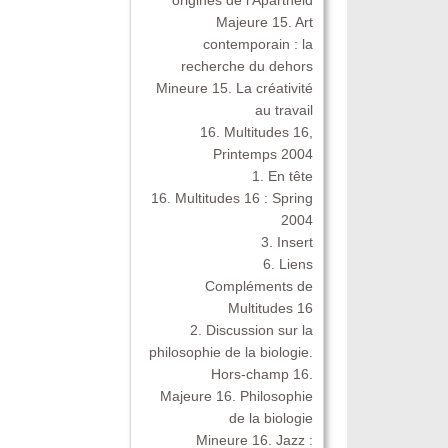
Majeure 15. Art
contemporain : la
recherche du dehors
Mineure 15. La créativité
au travail
16. Multitudes 16,
Printemps 2004
1. En tête
16. Multitudes 16 : Spring
2004
3. Insert
6. Liens
Compléments de
Multitudes 16
2. Discussion sur la
philosophie de la biologie.
Hors-champ 16.
Majeure 16. Philosophie
de la biologie
Mineure 16. Jazz :