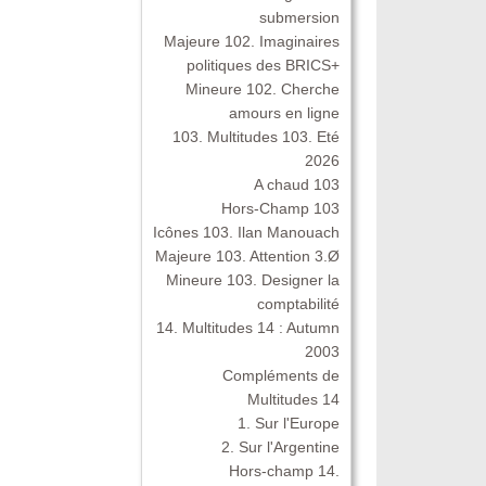
submersion
Majeure 102. Imaginaires
politiques des BRICS+
Mineure 102. Cherche
amours en ligne
103. Multitudes 103. Eté
2026
A chaud 103
Hors-Champ 103
Icônes 103. Ilan Manouach
Majeure 103. Attention 3.Ø
Mineure 103. Designer la
comptabilité
14. Multitudes 14 : Autumn
2003
Compléments de
Multitudes 14
1. Sur l'Europe
2. Sur l'Argentine
Hors-champ 14.