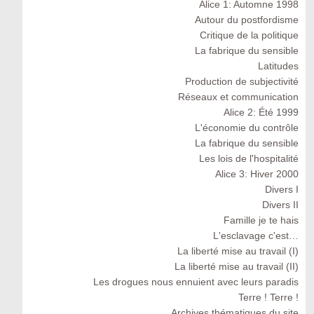
Alice 1: Automne 1998
Autour du postfordisme
Critique de la politique
La fabrique du sensible
Latitudes
Production de subjectivité
Réseaux et communication
Alice 2: Été 1999
L'économie du contrôle
La fabrique du sensible
Les lois de l'hospitalité
Alice 3: Hiver 2000
Divers I
Divers II
Famille je te hais
L'esclavage c'est…
La liberté mise au travail (I)
La liberté mise au travail (II)
Les drogues nous ennuient avec leurs paradis
Terre ! Terre !
Archives thématiques du site