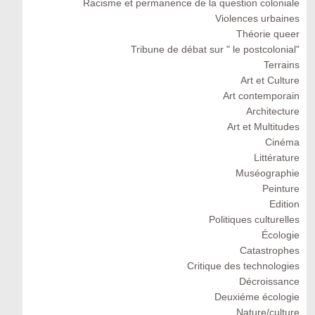
Racisme et permanence de la question coloniale
Violences urbaines
Théorie queer
Tribune de débat sur " le postcolonial"
Terrains
Art et Culture
Art contemporain
Architecture
Art et Multitudes
Cinéma
Littérature
Muséographie
Peinture
Edition
Politiques culturelles
Écologie
Catastrophes
Critique des technologies
Décroissance
Deuxiéme écologie
Nature/culture