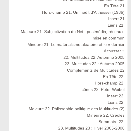
En Tête 21
Hors-champ 21. Un inédit d'Althusser (1986)
Insert 21
Liens 21.
Majeure 21. Subjectivation du Net : postmédia, réseaux,
mise en commun
Mineure 21. Le matérialisme aléatoire et le « dernier
Althusser »
22. Multitudes 22. Automne 2005
22. Multitudes 22 : Autumn 2005
Compléments de Multitudes 22
En Tête 22.
Hors-champ 22.
Icônes 22. Peter Weibel
Insert 22.
Liens 22.
Majeure 22. Philosophie politique des Multitudes (2)
Mineure 22. Créoles
Sommaire 22.
23. Multitudes 23 : Hiver 2005-2006