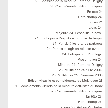
02. Extension de la mineure Fernand Deligny
03. Compléments bibliographiques
En tête 24
Hors-champ 24.
Icônes 24
Liens 24.
Majeure 24. Ecopolitique now !
24. Ecologie de l'esprit / économie de l'esprit
24. Par-delà les grands partages
24. Penser et agir en relation avec…
24. Politiques de l'écologie
Présentation 24.
Mineure 24. Fernand Deligny
25. Multitudes 25 : Eté 2006.
25. Multitudes 25 : Summer 2006
Edition virtuelle et compléments de Multitudes 25
01. Compléments virtuels de la mineure Activistes du hoax
02. Compléments bibliographiques
En tête 25.
Hors-champ 25.
Icônes 25. Antoni Muntadas