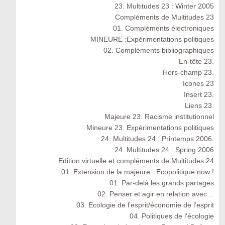
23. Multitudes 23 : Winter 2005
Compléments de Multitudes 23
01. Compléments électroniques
MINEURE :Expérimentations politiques
02. Compléments bibliographiques
En-tête 23.
Hors-champ 23.
Icones 23
Insert 23.
Liens 23.
Majeure 23. Racisme institutionnel
Mineure 23. Expérimentations politiques
24. Multitudes 24 : Printemps 2006.
24. Multitudes 24 : Spring 2006
Edition virtuelle et compléments de Multitudes 24
01. Extension de la majeure : Ecopolitique now !
01. Par-delà les grands partages
02. Penser et agir en relation avec…
03. Ecologie de l’esprit/économie de l’esprit
04. Politiques de l'écologie