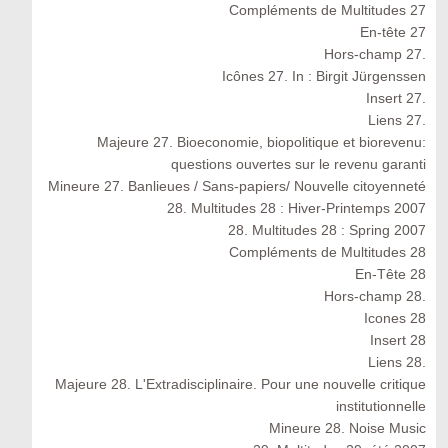
Compléments de Multitudes 27
En-tête 27
Hors-champ 27.
Icônes 27. In : Birgit Jürgenssen
Insert 27.
Liens 27.
Majeure 27. Bioeconomie, biopolitique et biorevenu:
questions ouvertes sur le revenu garanti
Mineure 27. Banlieues / Sans-papiers/ Nouvelle citoyenneté
28. Multitudes 28 : Hiver-Printemps 2007
28. Multitudes 28 : Spring 2007
Compléments de Multitudes 28
En-Tête 28
Hors-champ 28.
Icones 28
Insert 28
Liens 28.
Majeure 28. L'Extradisciplinaire. Pour une nouvelle critique
institutionnelle
Mineure 28. Noise Music