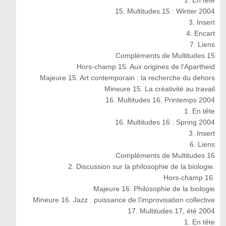
1. En tête
15. Multitudes 15 : Winter 2004
3. Insert
4. Encart
7. Liens
Compléments de Multitudes 15
Hors-champ 15. Aux origines de l'Apartheid
Majeure 15. Art contemporain : la recherche du dehors
Mineure 15. La créativité au travail
16. Multitudes 16, Printemps 2004
1. En tête
16. Multitudes 16 : Spring 2004
3. Insert
6. Liens
Compléments de Multitudes 16
2. Discussion sur la philosophie de la biologie.
Hors-champ 16.
Majeure 16. Philosophie de la biologie
Mineure 16. Jazz : puissance de l’improvisation collective
17. Multitudes 17, été 2004
1. En tête