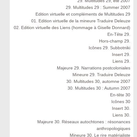
29. Multitudes 29, été 2007
29. Multitudes 29 : Summer 2007
Edition virtuelle et compléments de Multitudes 29
01. Edition virtuelle de la mineure Traduire Deleuze
02. Edition virtuelle des Liens (hommage à Giselle Donnard)
En-Tête 29.
Hors-champ 29.
Icônes 29. Subbotniki
Insert 29.
Liens 29.
Majeure 29. Narrations postcoloniales
Mineure 29. Traduire Deleuze
30. Multitudes 30, automne 2007
30. Multitudes 30 : Autumn 2007
En-tête 30
Icônes 30
Insert 30.
Liens 30.
Majeure 30. Réseaux autochtones : résonances
anthropologiques
Mineure 30. Le rire matérialiste