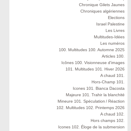
Chronique Gilets Jaunes
Chroniques algériennes
Elections
Israel Palestine
Les Livres
Multitudes-Idées
Les numéros
100. Multitudes 100. Automne 2025
Articles 100.
Icônes 100. Visionneuse d'images
101. Multitudes 101. Hiver 2026
A chaud 101.
Hors-Champ 101.
Icones 101. Bianca Dacosta
Majeure 101. Trahir la blanchité
Mineure 101. Spéculation / Réaction
102. Multitudes 102. Printemps 2026
A chaud 102.
Hors champs 102.
Icones 102. Éloge de la submersion