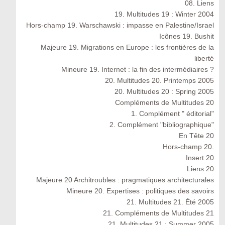
08. Liens
19. Multitudes 19 : Winter 2004
Hors-champ 19. Warschawski : impasse en Palestine/Israel
Icônes 19. Bushit
Majeure 19. Migrations en Europe : les frontières de la
liberté
Mineure 19. Internet : la fin des intermédiaires ?
20. Multitudes 20. Printemps 2005
20. Multitudes 20 : Spring 2005
Compléments de Multitudes 20
1. Complément " éditorial"
2. Complément "bibliographique"
En Tête 20
Hors-champ 20.
Insert 20
Liens 20
Majeure 20 Architroubles : pragmatiques architecturales
Mineure 20. Expertises : politiques des savoirs
21. Multitudes 21. Été 2005
21. Compléments de Multitudes 21
21. Multitudes 21 : Summer 2005