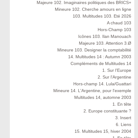
Majeure 102. Imaginaires politiques des BRICS+
Mineure 102. Cherche amours en ligne
103. Multitudes 103. Eté 2026
A chaud 103
Hors-Champ 103
Icônes 103. Ilan Manouach
Majeure 103. Attention 3.Ø
Mineure 103. Designer la comptabilité
14. Multitudes 14 : Autumn 2003
Compléments de Multitudes 14
1. Sur l'Europe
2. Sur l'Argentine
Hors-champ 14. Lula/Guattari
Mineure 14. L'Argentine, pour l'exemple
Multitudes 14, automne 2003
1. En tête
2. Europe constituante ?
3. Insert
6. Liens
15. Multitudes 15, hiver 2004