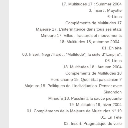
17. Multitudes 17 : Summer 2004
3. Insert : Mayotte
6. Liens
Compléments de Multitudes 17
Majeure 17. L'intermittence dans tous ses états
Mineure 17. Villes : fractures et mouvements
18. Multitudes 18, automne 2004 .
01. En tête
03. Insert. Negri/Hardt : "Multitude", la suite d'"Empire".
06. Liens
18. Multitudes 18 : Autumn 2004
Compléments de Multitudes 18
Hors-champ 18. Quel Etat palestinien ?
Majeure 18. Politiques de l’ individuation. Penser avec
Simondon
Mineure 18. Pasolini à la sauce piquante
19. Multitudes 19, hiver 2004
01. Compléments de la Majeure de Multitudes N° 19
01. En Tête
03. Insert. Pragmatique du voile