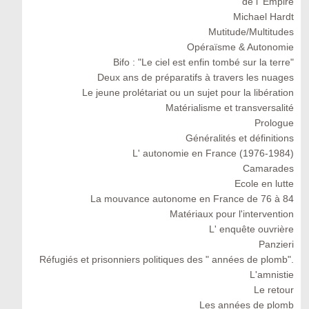
de l' Empire
Michael Hardt
Mutitude/Multitudes
Opéraïsme & Autonomie
Bifo : "Le ciel est enfin tombé sur la terre"
Deux ans de préparatifs à travers les nuages
Le jeune prolétariat ou un sujet pour la libération
Matérialisme et transversalité
Prologue
Généralités et définitions
L' autonomie en France (1976-1984)
Camarades
Ecole en lutte
La mouvance autonome en France de 76 à 84
Matériaux pour l'intervention
L' enquête ouvrière
Panzieri
Réfugiés et prisonniers politiques des " années de plomb".
L'amnistie
Le retour
Les années de plomb