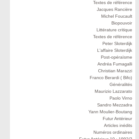
Textes de référence
Jacques Rancière
Michel Foucault
Biopouvoir
Littérature critique
Textes de référence
Peter Sloterdijk
L'affaire Sloterdijk
Post-opéraïsme
Andréa Fumagalli
Christian Marazzi
Franco Berardi ( Bifo)
Généralités
Maurizio Lazzarato
Paolo Virno
Sandro Mezzadra
Yann Moulier-Boutang
Futur Antérieur
Articles inédits
Numéros ordinaires