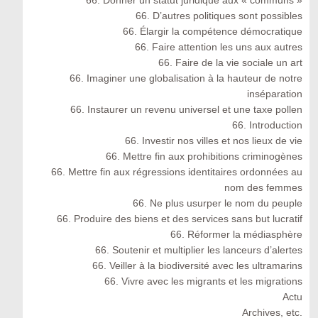
66. Donner un statut juridique aux « communs »
66. D’autres politiques sont possibles
66. Élargir la compétence démocratique
66. Faire attention les uns aux autres
66. Faire de la vie sociale un art
66. Imaginer une globalisation à la hauteur de notre
inséparation
66. Instaurer un revenu universel et une taxe pollen
66. Introduction
66. Investir nos villes et nos lieux de vie
66. Mettre fin aux prohibitions criminogènes
66. Mettre fin aux régressions identitaires ordonnées au
nom des femmes
66. Ne plus usurper le nom du peuple
66. Produire des biens et des services sans but lucratif
66. Réformer la médiasphère
66. Soutenir et multiplier les lanceurs d’alertes
66. Veiller à la biodiversité avec les ultramarins
66. Vivre avec les migrants et les migrations
Actu
Archives, etc.