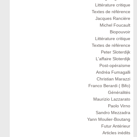
Littérature critique
Textes de référence
Jacques Rancière
Michel Foucault
Biopouvoir
Littérature critique
Textes de référence
Peter Sloterdijk
L'affaire Sloterdijk
Post-opéraïsme
Andréa Fumagalli
Christian Marazzi
Franco Berardi ( Bifo)
Généralités
Maurizio Lazzarato
Paolo Virno
Sandro Mezzadra
Yann Moulier-Boutang
Futur Antérieur
Articles inédits