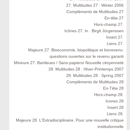
27. Multitudes 27 : Winter 2006
Compléments de Multitudes 27
En-tête 27
Hors-champ 27.
Icônes 27. In : Birgit Jürgenssen
Insert 27.
Liens 27.
Majeure 27. Bioeconomie, biopolitique et biorevenu:
questions ouvertes sur le revenu garanti
Mineure 27. Banlieues / Sans-papiers/ Nouvelle citoyenneté
28. Multitudes 28 : Hiver-Printemps 2007
28. Multitudes 28 : Spring 2007
Compléments de Multitudes 28
En-Tête 28
Hors-champ 28.
Icones 28
Insert 28
Liens 28.
Majeure 28. L'Extradisciplinaire. Pour une nouvelle critique
institutionnelle