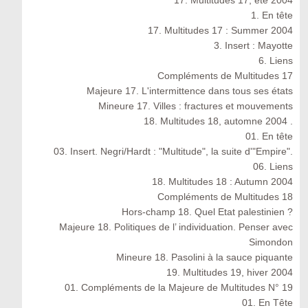
17. Multitudes 17, été 2004
1. En tête
17. Multitudes 17 : Summer 2004
3. Insert : Mayotte
6. Liens
Compléments de Multitudes 17
Majeure 17. L'intermittence dans tous ses états
Mineure 17. Villes : fractures et mouvements
18. Multitudes 18, automne 2004 .
01. En tête
03. Insert. Negri/Hardt : "Multitude", la suite d'"Empire".
06. Liens
18. Multitudes 18 : Autumn 2004
Compléments de Multitudes 18
Hors-champ 18. Quel Etat palestinien ?
Majeure 18. Politiques de l’ individuation. Penser avec
Simondon
Mineure 18. Pasolini à la sauce piquante
19. Multitudes 19, hiver 2004
01. Compléments de la Majeure de Multitudes N° 19
01. En Tête