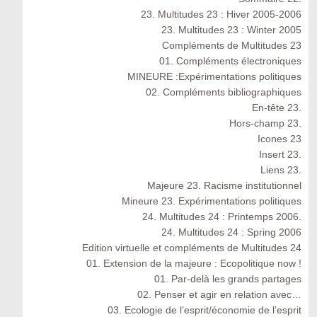
23. Multitudes 23 : Hiver 2005-2006
23. Multitudes 23 : Winter 2005
Compléments de Multitudes 23
01. Compléments électroniques
MINEURE :Expérimentations politiques
02. Compléments bibliographiques
En-tête 23.
Hors-champ 23.
Icones 23
Insert 23.
Liens 23.
Majeure 23. Racisme institutionnel
Mineure 23. Expérimentations politiques
24. Multitudes 24 : Printemps 2006.
24. Multitudes 24 : Spring 2006
Edition virtuelle et compléments de Multitudes 24
01. Extension de la majeure : Ecopolitique now !
01. Par-delà les grands partages
02. Penser et agir en relation avec…
03. Ecologie de l’esprit/économie de l’esprit