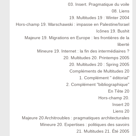
03. Insert. Pragmatique du voile
08. Liens
19. Multitudes 19 : Winter 2004
Hors-champ 19. Warschawski : impasse en Palestine/Israel
Icônes 19. Bushit
Majeure 19. Migrations en Europe : les frontières de la
liberté
Mineure 19. Internet : la fin des intermédiaires ?
20. Multitudes 20. Printemps 2005
20. Multitudes 20 : Spring 2005
Compléments de Multitudes 20
1. Complément " éditorial"
2. Complément "bibliographique"
En Tête 20
Hors-champ 20.
Insert 20
Liens 20
Majeure 20 Architroubles : pragmatiques architecturales
Mineure 20. Expertises : politiques des savoirs
21. Multitudes 21. Été 2005