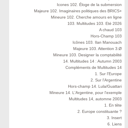
Icones 102. Éloge de la submersion
Majeure 102. Imaginaires politiques des BRICS+
Mineure 102. Cherche amours en ligne
103. Multitudes 103. Eté 2026
A chaud 103
Hors-Champ 103
Icônes 103. Ilan Manouach
Majeure 103. Attention 3.Ø
Mineure 103. Designer la comptabilité
14. Multitudes 14 : Autumn 2003
Compléments de Multitudes 14
1. Sur l'Europe
2. Sur l'Argentine
Hors-champ 14. Lula/Guattari
Mineure 14. L'Argentine, pour l'exemple
Multitudes 14, automne 2003
1. En tête
2. Europe constituante ?
3. Insert
6. Liens