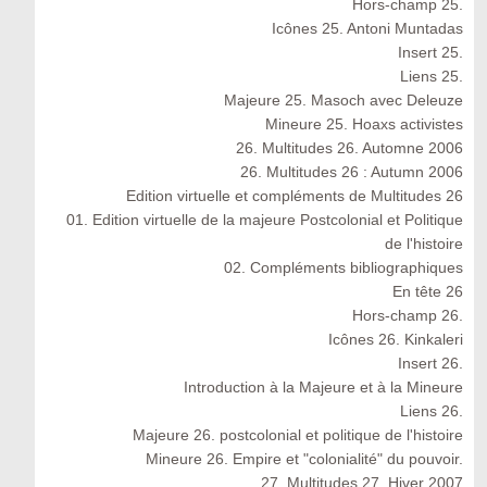
Hors-champ 25.
Icônes 25. Antoni Muntadas
Insert 25.
Liens 25.
Majeure 25. Masoch avec Deleuze
Mineure 25. Hoaxs activistes
26. Multitudes 26. Automne 2006
26. Multitudes 26 : Autumn 2006
Edition virtuelle et compléments de Multitudes 26
01. Edition virtuelle de la majeure Postcolonial et Politique
de l'histoire
02. Compléments bibliographiques
En tête 26
Hors-champ 26.
Icônes 26. Kinkaleri
Insert 26.
Introduction à la Majeure et à la Mineure
Liens 26.
Majeure 26. postcolonial et politique de l'histoire
Mineure 26. Empire et "colonialité" du pouvoir.
27. Multitudes 27. Hiver 2007