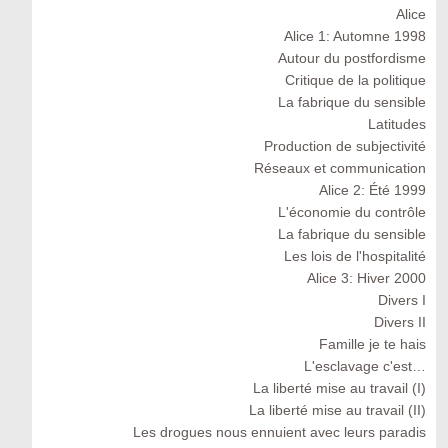
Alice
Alice 1: Automne 1998
Autour du postfordisme
Critique de la politique
La fabrique du sensible
Latitudes
Production de subjectivité
Réseaux et communication
Alice 2: Été 1999
L'économie du contrôle
La fabrique du sensible
Les lois de l'hospitalité
Alice 3: Hiver 2000
Divers I
Divers II
Famille je te hais
L'esclavage c'est…
La liberté mise au travail (I)
La liberté mise au travail (II)
Les drogues nous ennuient avec leurs paradis