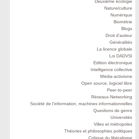
Deuxiéme écologie
Nature/culture
Numérique
Biométrie
Blogs
Droit d'auteur
Généralités
La licence globale
Loi DADVSI
Edition électronique
Intelligence collective
Média-activisme
Open source, logiciel libre
Peer-to-peer
Réseaux-Networking
Société de l'information, machines informationnelles
Questions de genre
Universités
Villes et métropoles
Théories et philosophies politiques
Critique du libéralisme