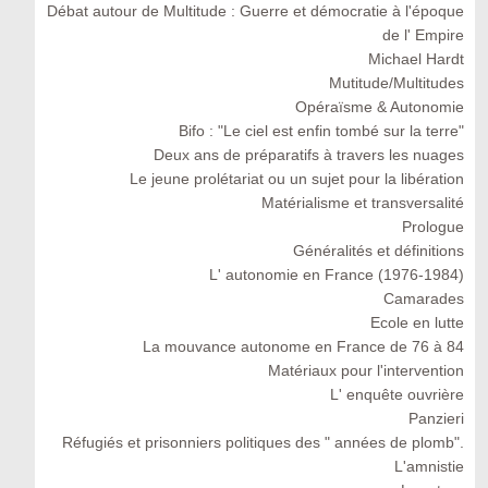
Débat autour de Multitude : Guerre et démocratie à l'époque
de l' Empire
Michael Hardt
Mutitude/Multitudes
Opéraïsme & Autonomie
Bifo : "Le ciel est enfin tombé sur la terre"
Deux ans de préparatifs à travers les nuages
Le jeune prolétariat ou un sujet pour la libération
Matérialisme et transversalité
Prologue
Généralités et définitions
L' autonomie en France (1976-1984)
Camarades
Ecole en lutte
La mouvance autonome en France de 76 à 84
Matériaux pour l'intervention
L' enquête ouvrière
Panzieri
Réfugiés et prisonniers politiques des " années de plomb".
L'amnistie