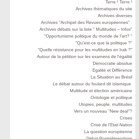
Terre ! Terre !
Archives thématiques du site
Archives diverses
Archives "Archipel des Revues européennes" .
Archives débats sur la liste " Multitudes – Infos"
"Opportunisme politique du monde de l'art? "
"Qu'est-ce que la politique ?"
"Quelle résistance pour les multitudes en Irak ?"
Autour de la pétition sur les examens de l'égalité
Démocratie absolue
Egalité et Différence
La Situation au Brésil
Le débat autour du foulard dit islamique.
Multitude et élection américaine
Ontologie et politique
Utopies, peuple, multitudes
Vers un nouveau "New deal"?
Crises
Crise de l'Etat-Nation
La question européenne
Débat Postréférendaire