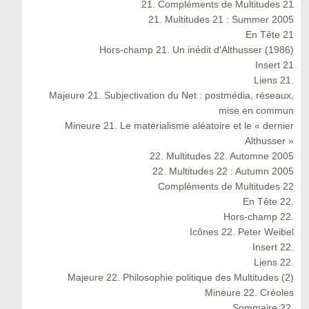
21. Compléments de Multitudes 21
21. Multitudes 21 : Summer 2005
En Tête 21
Hors-champ 21. Un inédit d'Althusser (1986)
Insert 21
Liens 21.
Majeure 21. Subjectivation du Net : postmédia, réseaux,
mise en commun
Mineure 21. Le matérialisme aléatoire et le « dernier
Althusser »
22. Multitudes 22. Automne 2005
22. Multitudes 22 : Autumn 2005
Compléments de Multitudes 22
En Tête 22.
Hors-champ 22.
Icônes 22. Peter Weibel
Insert 22.
Liens 22.
Majeure 22. Philosophie politique des Multitudes (2)
Mineure 22. Créoles
Sommaire 22.