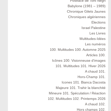
Postface de Toni Negri
Babylone (1981 – 1989)
Chronique Gilets Jaunes
Chroniques algériennes
Elections
Israel Palestine
Les Livres
Multitudes-Idées
Les numéros
100. Multitudes 100. Automne 2025
Articles 100.
Icônes 100. Visionneuse d'images
101. Multitudes 101. Hiver 2026
A chaud 101.
Hors-Champ 101.
Icones 101. Bianca Dacosta
Majeure 101. Trahir la blanchité
Mineure 101. Spéculation / Réaction
102. Multitudes 102. Printemps 2026
A chaud 102.
Hors champs 102.