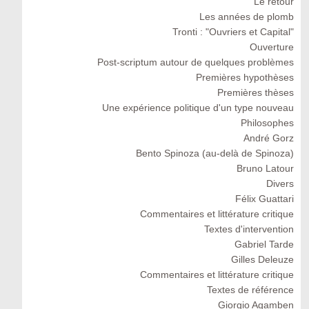
Le retour
Les années de plomb
Tronti : "Ouvriers et Capital"
Ouverture
Post-scriptum autour de quelques problèmes
Premières hypothèses
Premières thèses
Une expérience politique d'un type nouveau
Philosophes
André Gorz
Bento Spinoza (au-delà de Spinoza)
Bruno Latour
Divers
Félix Guattari
Commentaires et littérature critique
Textes d'intervention
Gabriel Tarde
Gilles Deleuze
Commentaires et littérature critique
Textes de référence
Giorgio Agamben