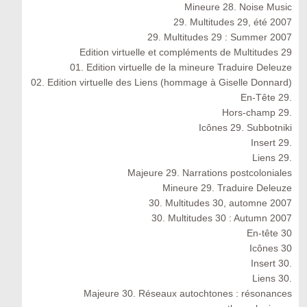
Mineure 28. Noise Music
29. Multitudes 29, été 2007
29. Multitudes 29 : Summer 2007
Edition virtuelle et compléments de Multitudes 29
01. Edition virtuelle de la mineure Traduire Deleuze
02. Edition virtuelle des Liens (hommage à Giselle Donnard)
En-Tête 29.
Hors-champ 29.
Icônes 29. Subbotniki
Insert 29.
Liens 29.
Majeure 29. Narrations postcoloniales
Mineure 29. Traduire Deleuze
30. Multitudes 30, automne 2007
30. Multitudes 30 : Autumn 2007
En-tête 30
Icônes 30
Insert 30.
Liens 30.
Majeure 30. Réseaux autochtones : résonances