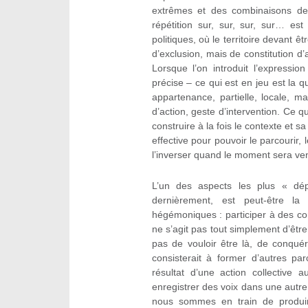
extrêmes et des combinaisons de d
répétition sur, sur, sur, sur… es
politiques, où le territoire devant êt
d’exclusion, mais de constitution 
Lorsque l’on introduit l’express
précise – ce qui est en jeu est la q
appartenance, partielle, locale, m
d’action, geste d’intervention. Ce q
construire à la fois le contexte et sa
effective pour pouvoir le parcourir,
l’inverser quand le moment sera ve
L’un des aspects les plus « dépo
dernièrement, est peut-être la 
hégémoniques : participer à des con
ne s’agit pas tout simplement d’être 
pas de vouloir être là, de conqué
consisterait à former d’autres 
résultat d’une action collective a
enregistrer des voix dans une autr
nous sommes en train de produire