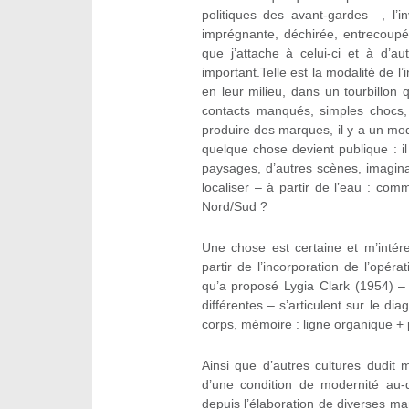
politiques des avant-gardes –, l’
imprégnante, déchirée, entrecoup
que j’attache à celui-ci et à d’a
important.Telle est la modalité de l’
en leur milieu, dans un tourbillo
contacts manqués, simples chocs, 
produire des marques, il y a un mod
quelque chose devient publique : il 
paysages, d’autres scènes, imagina
localiser – à partir de l’eau : comm
Nord/Sud ?
Une chose est certaine et m’intére
partir de l’incorporation de l’opé
qu’a proposé Lygia Clark (1954) – 
différentes – s’articulent sur le 
corps, mémoire : ligne organique + 
Ainsi que d’autres cultures dudit m
d’une condition de modernité au
depuis l’élaboration de diverses 