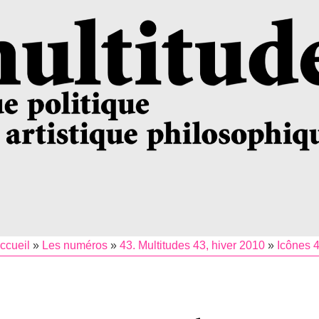
ccueil
»
Les numéros
»
43. Multitudes 43, hiver 2010
»
Icônes 