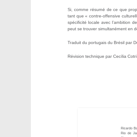
Si, comme résumé de ce que prop
tant que « contre-offensive culturel
spécificité locale avec l’ambition d
peut se trouver simultanément en d
Traduit du portugais du Brésil par
Révision technique par Cecília Cotr
Ricardo Bas
Rio de Jan