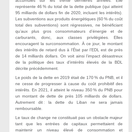
accumulés sur les trente dernières années. Elle
représente 46 % du total de la dette publique (qui atteint
95 milliards de dollars fin de 2020, incluant les intérêts).
Les subventions aux produits énergétiques (60 % du coût
total des subventions) sont régressives, ne bénéficiant
qu’aux plus gros consommateurs d’énergie et de
carburants, donc, aux classes privilégiées. Elles
encouragent la surconsommation. À ce jour, le montant
des intérêts de retard dus à l’État par l’EDL est de près
de 14 milliards dollars. On voit ainsi l’impact désastreux
de la politique des taux d’intérêts élevés de la BDL
décrite précédemment.
Le poids de la dette en 2019 était de 170 % du PNB, et il
ne cesse de progresser à cause du coût prohibitif des
intérêts. En 2021, il atteint le niveau 350 % du PNB pour
un montant de dette de près 105 milliards de dollars.
Autrement dit : la dette du Liban ne sera jamais
remboursable.
Le taux de change ne constituait pas un obstacle majeur
tant que les entrées de capitaux permettaient de
maintenir un niveau élevé de consommation et