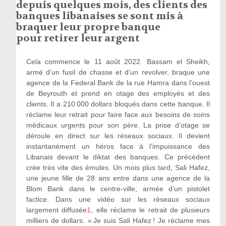
depuis quelques mois, des clients des
banques libanaises se sont mis à
braquer leur propre banque
pour retirer leur argent
Cela commence le 11 août 2022. Bassam el Sheikh,
armé d’un fusil de chasse et d’un revolver, braque une
agence de la Federal Bank de la rue Hamra dans l’ouest
de Beyrouth et prend en otage des employés et des
clients. Il a 210 000 dollars bloqués dans cette banque. Il
réclame leur retrait pour faire face aux besoins de soins
médicaux urgents pour son père. La prise d’otage se
déroule en direct sur les réseaux sociaux. Il devient
instantanément un héros face à l’impuissance des
Libanais devant le diktat des banques. Ce précédent
crée très vite des émules. Un mois plus tard, Sali Hafez,
une jeune fille de 28 ans entre dans une agence de la
Blom Bank dans le centre-ville, armée d’un pistolet
factice. Dans une vidéo sur les réseaux sociaux
largement diffusée
1
, elle réclame le retrait de plusieurs
milliers de dollars. « Je suis Sali Hafez ! Je réclame mes