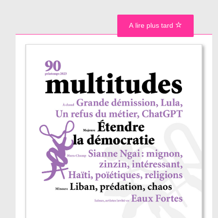
A lire plus tard