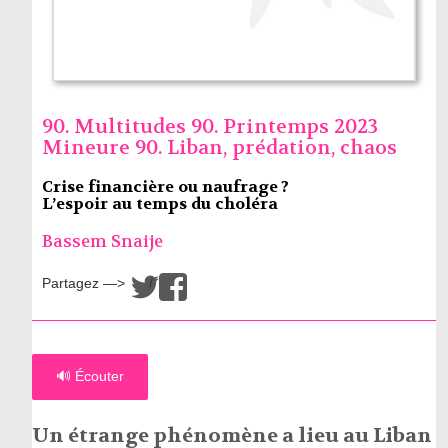
90. Multitudes 90. Printemps 2023
Mineure 90. Liban, prédation, chaos
Crise financière ou naufrage ?
L’espoir au temps du choléra
Bassem Snaije
Partagez —>
/
🔊 Écouter
Un étrange phénomène a lieu au Liban