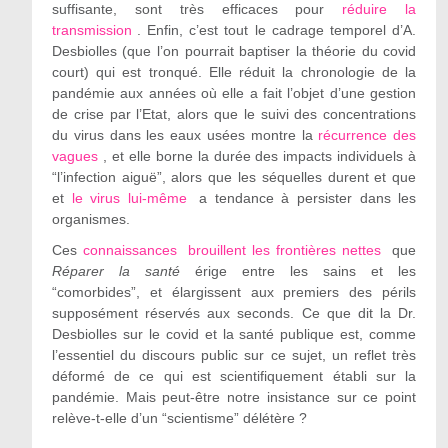
suffisante, sont très efficaces pour
réduire la
transmission
. Enfin, c’est tout le cadrage temporel d’A.
Desbiolles (que l’on pourrait baptiser la théorie du covid
court) qui est tronqué. Elle réduit la chronologie de la
pandémie aux années où elle a fait l’objet d’une gestion
de crise par l’Etat, alors que le suivi des concentrations
du virus dans les eaux usées montre la
récurrence des
vagues
, et elle borne la durée des impacts individuels à
“l’infection aiguë”, alors que les séquelles durent et que
et
le virus lui-même
a tendance à persister dans les
organismes.
Ces
connaissances
brouillent les frontières nettes
que
Réparer la santé
érige entre les sains et les
“comorbides”, et élargissent aux premiers des périls
supposément réservés aux seconds. Ce que dit la Dr.
Desbiolles sur le covid et la santé publique est, comme
l’essentiel du discours public sur ce sujet, un reflet très
déformé de ce qui est scientifiquement établi sur la
pandémie. Mais peut-être notre insistance sur ce point
relève-t-elle d’un “scientisme” délétère ?