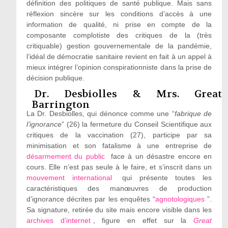
définition des politiques de santé publique. Mais sans
réflexion sincère sur les conditions d’accès à une
information de qualité, ni prise en compte de la
composante complotiste des critiques de la (très
critiquable) gestion gouvernementale de la pandémie,
l’idéal de démocratie sanitaire revient en fait à un appel à
mieux intégrer l’opinion conspirationniste dans la prise de
décision publique.
Dr. Desbiolles & Mrs. Great
Barrington
La Dr. Desbiolles, qui dénonce comme une “
fabrique de
l’ignorance
” (26) la fermeture du Conseil Scientifique aux
critiques de la vaccination (27), participe par sa
minimisation et son fatalisme à une entreprise de
désarmement du public
face à un désastre encore en
cours. Elle n’est pas seule à le faire, et s’inscrit dans un
mouvement international
qui présente toutes les
caractéristiques des manœuvres de production
d’ignorance décrites par les enquêtes “
agnotologiques
”.
Sa signature, retirée du site mais encore visible dans les
archives d’internet
, figure en effet sur la
Great