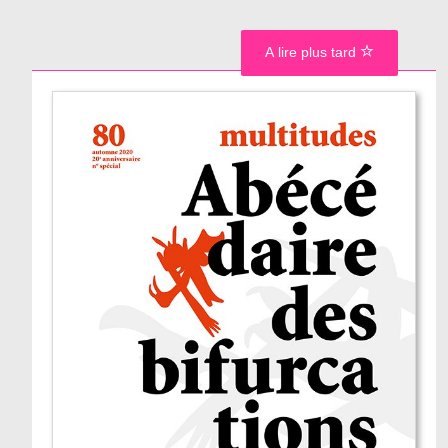
A lire plus tard