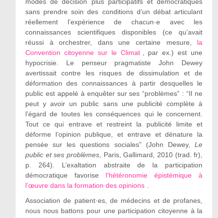
modes de décision plus participatifs et démocratiques
sans prendre soin des conditions d’un débat articulant
réellement l’expérience de chacun·e avec les
connaissances scientifiques disponibles (ce qu’avait
réussi à orchestrer, dans une certaine mesure,
la
Convention citoyenne sur le Climat
, par ex.) est une
hypocrisie. Le penseur pragmatiste John Dewey
avertissait contre les risques de dissimulation et de
déformation des connaissances à partir desquelles le
public est appelé à enquêter sur ses “problèmes” : “Il ne
peut y avoir un public sans une publicité complète à
l’égard de toutes les conséquences qui le concernent.
Tout ce qui entrave et restreint la publicité limite et
déforme l’opinion publique, et entrave et dénature la
pensée sur les questions sociales” (John Dewey,
Le
public et ses problèmes
, Paris, Gallimard, 2010 (trad. fr),
p. 264). L’exaltation abstraite de la participation
démocratique favorise
l’hétéronomie épistémique à
l’œuvre dans la formation des opinions
.
Association de patient·es, de médecins et de profanes,
nous nous battons pour une participation citoyenne à la