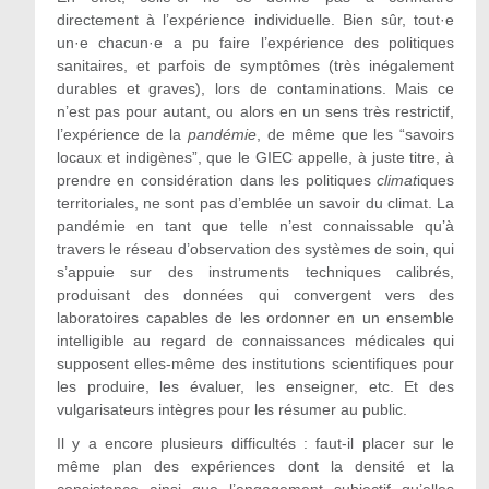
directement à l’expérience individuelle. Bien sûr, tout·e
un·e chacun·e a pu faire l’expérience des politiques
sanitaires, et parfois de symptômes (très inégalement
durables et graves), lors de contaminations. Mais ce
n’est pas pour autant, ou alors en un sens très restrictif,
l’expérience de la
pandémie
, de même que les “savoirs
locaux et indigènes”, que le GIEC appelle, à juste titre, à
prendre en considération dans les politiques
climat
iques
territoriales, ne sont pas d’emblée un savoir du climat. La
pandémie en tant que telle n’est connaissable qu’à
travers le réseau d’observation des systèmes de soin, qui
s’appuie sur des instruments techniques calibrés,
produisant des données qui convergent vers des
laboratoires capables de les ordonner en un ensemble
intelligible au regard de connaissances médicales qui
supposent elles-même des institutions scientifiques pour
les produire, les évaluer, les enseigner, etc. Et des
vulgarisateurs intègres pour les résumer au public.
Il y a encore plusieurs difficultés : faut-il placer sur le
même plan des expériences dont la densité et la