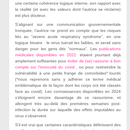
une certaine cohérence logique interne, son rapport avec
la réalité (et avec les valeurs dont l’autrice se réclame)
est plus douteux.
S’alignant sur une communication gouvernementale
tronquée, l’autrice ne prend en compte que les risques
liés au “severe acute respiratory syndrome”, en une
logique binaire : le virus tuerait les faibles, et serait sans
danger pour les gens dits “normaux”. Les
publications
médicales disponibles en 2022
étaient pourtant déjà
amplement suffisantes pour
éviter de (se) rassurer à bon
compte sur l’innocuité du covid
, ou pour restreindre la
vulnérabilité à une petite frange de comorbides* lourds
(*nous reprenons sans y adhérer ce terme médical
emblématique de la façon dont les corps ont été classés
face au covid). Les connaissances disponibles en 2024
s’éloignent encore davantage de ce rassurisme, et
allongent très au-delà des premières semaines post-
infection la durée sur laquelle des effets imputables au
virus s’observent.
S’il est vrai que certaines caractéristiques définissent des