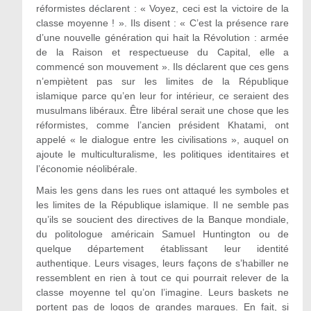
réformistes déclarent : « Voyez, ceci est la victoire de la
classe moyenne ! ». Ils disent : « C’est la présence rare
d’une nouvelle génération qui hait la Révolution : armée
de la Raison et respectueuse du Capital, elle a
commencé son mouvement ». Ils déclarent que ces gens
n’empiètent pas sur les limites de la République
islamique parce qu’en leur for intérieur, ce seraient des
musulmans libéraux. Être libéral serait une chose que les
réformistes, comme l’ancien président Khatami, ont
appelé « le dialogue entre les civilisations », auquel on
ajoute le multiculturalisme, les politiques identitaires et
l’économie néolibérale.
Mais les gens dans les rues ont attaqué les symboles et
les limites de la République islamique. Il ne semble pas
qu’ils se soucient des directives de la Banque mondiale,
du politologue américain Samuel Huntington ou de
quelque département établissant leur identité
authentique. Leurs visages, leurs façons de s’habiller ne
ressemblent en rien à tout ce qui pourrait relever de la
classe moyenne tel qu’on l’imagine. Leurs baskets ne
portent pas de logos de grandes marques. En fait, si