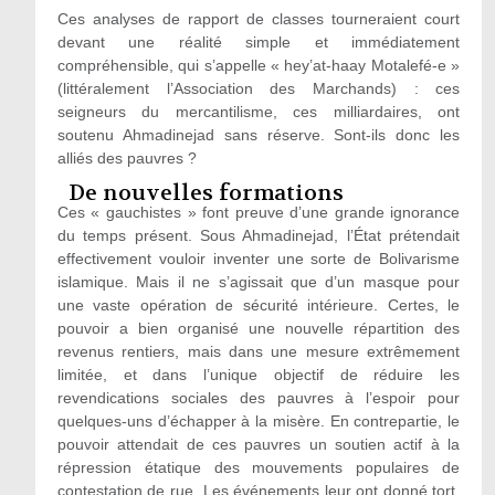
Ces analyses de rapport de classes tourneraient court
devant une réalité simple et immédiatement
compréhensible, qui s’appelle « hey’at-haay Motalefé-e »
(littéralement l’Association des Marchands) : ces
seigneurs du mercantilisme, ces milliardaires, ont
soutenu Ahmadinejad sans réserve. Sont-ils donc les
alliés des pauvres ?
De nouvelles formations
Ces « gauchistes » font preuve d’une grande ignorance
du temps présent. Sous Ahmadinejad, l’État prétendait
effectivement vouloir inventer une sorte de Bolivarisme
islamique. Mais il ne s’agissait que d’un masque pour
une vaste opération de sécurité intérieure. Certes, le
pouvoir a bien organisé une nouvelle répartition des
revenus rentiers, mais dans une mesure extrêmement
limitée, et dans l’unique objectif de réduire les
revendications sociales des pauvres à l’espoir pour
quelques-uns d’échapper à la misère. En contrepartie, le
pouvoir attendait de ces pauvres un soutien actif à la
répression étatique des mouvements populaires de
contestation de rue. Les événements leur ont donné tort.