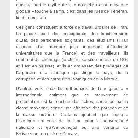
quelque part le mythe de la « nouvelle classe moyenne
globale » touche à sa fin, c’est dans les rues de Téhéran,
là, de nos jours.
Ces gens constituent la force de travail urbaine de l’Iran.
La plupart sont des enseignants, des fonctionnaires
d’État, des personnels soignants, des étudiants (l’Iran
dispose d’un nombre plus important d’étudiants
universitaires que la France) et des travailleurs. Ils
souffrent du chômage (le chiffre se situe autour de 19%
et il est en hausse), et ils en ont assez des privilèges de
l’oligarchie dite islamique qui dirige le pays, de la
corruption et des patrouilles islamiques de la Morale.
D’autres voix, chez les orthodoxes de la « gauche »
internationale, estiment que ce mouvement de
protestation est la réaction des riches, soutenus par la
classe moyenne, contre une offensive des pauvres et de
la classe ouvrière. Certains ajoutent que l’époque
historique est celle de la lutte pour la souveraineté
nationale et qu’Ahmadinejad est une variante du
Bolivarisme, un allié de Chavez.