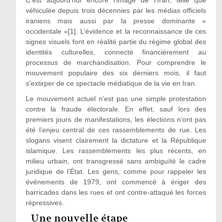
C’est aujourd’hui encore l’image de l’Iran, telle que
véhiculée depuis trois décennies par les médias officiels
iraniens mais aussi par la presse dominante «
occidentale »[1]. L’évidence et la reconnaissance de ces
signes visuels font en réalité partie du régime global des
identités culturelles, connecté financièrement au
processus de marchandisation. Pour comprendre le
mouvement populaire des six derniers mois, il faut
s’extirper de ce spectacle médiatique de la vie en Iran.
Le mouvement actuel n’est pas une simple protestation
contre la fraude électorale. En effet, sauf lors des
premiers jours de manifestations, les élections n’ont pas
été l’enjeu central de ces rassemblements de rue. Les
slogans visent clairement la dictature et la République
islamique. Les rassemblements les plus récents, en
milieu urbain, ont transgressé sans ambiguïté le cadre
juridique de l’État. Les gens, comme pour rappeler les
événements de 1979, ont commencé à ériger des
barricades dans les rues et ont contre-attaqué les forces
répressives.
Une nouvelle étape