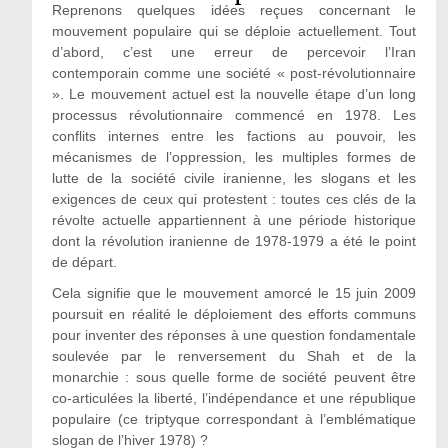
Reprenons quelques idées reçues concernant le
mouvement populaire qui se déploie actuellement. Tout
d’abord, c’est une erreur de percevoir l’Iran
contemporain comme une société « post-révolutionnaire
». Le mouvement actuel est la nouvelle étape d’un long
processus révolutionnaire commencé en 1978. Les
conflits internes entre les factions au pouvoir, les
mécanismes de l’oppression, les multiples formes de
lutte de la société civile iranienne, les slogans et les
exigences de ceux qui protestent : toutes ces clés de la
révolte actuelle appartiennent à une période historique
dont la révolution iranienne de 1978-1979 a été le point
de départ.
Cela signifie que le mouvement amorcé le 15 juin 2009
poursuit en réalité le déploiement des efforts communs
pour inventer des réponses à une question fondamentale
soulevée par le renversement du Shah et de la
monarchie : sous quelle forme de société peuvent être
co-articulées la liberté, l’indépendance et une république
populaire (ce triptyque correspondant à l’emblématique
slogan de l’hiver 1978) ?