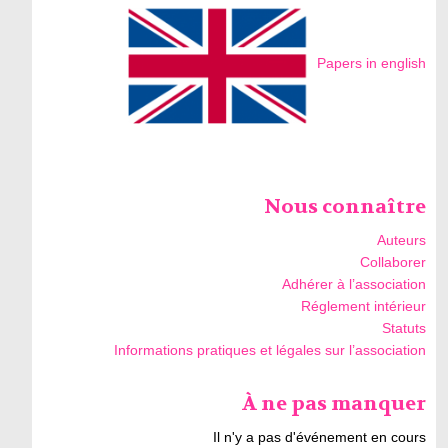
Papers in english
Nous connaître
Auteurs
Collaborer
Adhérer à l’association
Réglement intérieur
Statuts
Informations pratiques et légales sur l’association
À ne pas manquer
Il n'y a pas d'événement en cours