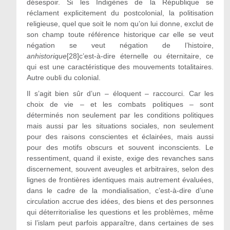
désespoir. Si les Indigènes de la République se
réclament explicitement du postcolonial, la politisation
religieuse, quel que soit le nom qu’on lui donne, exclut de
son champ toute référence historique car elle se veut
négation se veut négation de l’histoire,
anhistorique
[28]c’est-à-dire éternelle ou éternitaire, ce
qui est une caractéristique des mouvements totalitaires.
Autre oubli du colonial.
Il s’agit bien sûr d’un – éloquent – raccourci. Car les
choix de vie – et les combats politiques – sont
déterminés non seulement par les conditions politiques
mais aussi par les situations sociales, non seulement
pour des raisons conscientes et éclairées, mais aussi
pour des motifs obscurs et souvent inconscients. Le
ressentiment, quand il existe, exige des revanches sans
discernement, souvent aveugles et arbitraires, selon des
lignes de frontières identiques mais autrement évaluées,
dans le cadre de la mondialisation, c’est-à-dire d’une
circulation accrue des idées, des biens et des personnes
qui déterritorialise les questions et les problèmes, même
si l’islam peut parfois apparaître, dans certaines de ses