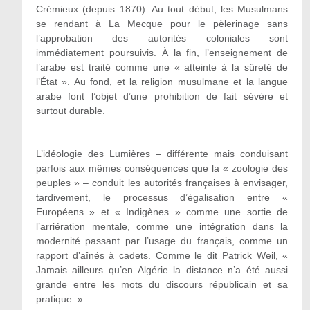
Crémieux (depuis 1870). Au tout début, les Musulmans
se rendant à La Mecque pour le pèlerinage sans
l’approbation des autorités coloniales sont
immédiatement poursuivis. À la fin, l’enseignement de
l’arabe est traité comme une « atteinte à la sûreté de
l’État ». Au fond, et la religion musulmane et la langue
arabe font l’objet d’une prohibition de fait sévère et
surtout durable.
L’idéologie des Lumières – différente mais conduisant
parfois aux mêmes conséquences que la « zoologie des
peuples » – conduit les autorités françaises à envisager,
tardivement, le processus d’égalisation entre «
Européens » et « Indigènes » comme une sortie de
l’arriération mentale, comme une intégration dans la
modernité passant par l’usage du français, comme un
rapport d’aînés à cadets. Comme le dit Patrick Weil, «
Jamais ailleurs qu’en Algérie la distance n’a été aussi
grande entre les mots du discours républicain et sa
pratique. »