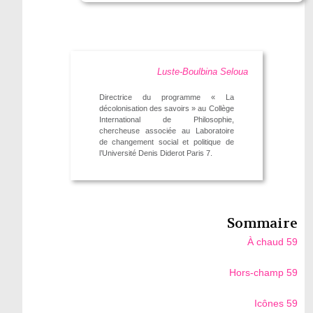
Luste-Boulbina Seloua
Directrice du programme « La
décolonisation des savoirs » au Collège
International de Philosophie,
chercheuse associée au Laboratoire
de changement social et politique de
l’Université Denis Diderot Paris 7.
Sommaire
À chaud 59
Hors-champ 59
Icônes 59