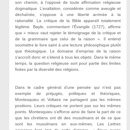
son chemin, à l’opposé de toute affirmation religieuse
dogmatique. L’exaltation, considérée comme aveugle et
déchaînée, s’oppose à une liberté arrimée à la
rationalité. La critique de la Bible apparaît totalement
légitime. Bayle, commentant l’Évangile (1727), affirme
que « mieux vaut rejeter le témoignage de la critique et
de la grammaire que celui de la raison ». Il entend
soumettre le livre saint à une lecture philosophique plutôt
que théologique. Le domaine d’emprise de la raison
s’accroît donc et s’étend à tous les objets. Dans le même
temps, la question religieuse sort pour partie des limites
fixées par la diversité des religions.
Dans le cadre général d’une pensée qui n’est pas
exempte de préjugés, politiques et théoriques,
Montesquieu et Voltaire ne partagent pas les mêmes
positions. Leurs critiques ne portent pas sur les mêmes
points. Montesquieu s’efforce ainsi de faire la part de ce
que les chrétiens ont dit des musulmans et de ce que
sont les musulmans en eux-mêmes. Les
Lettres
persanes
font état de cette distance. « Nous avons