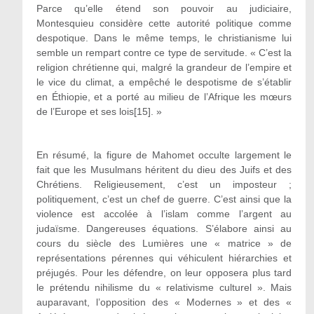
Parce qu’elle étend son pouvoir au judiciaire,
Montesquieu considère cette autorité politique comme
despotique. Dans le même temps, le christianisme lui
semble un rempart contre ce type de servitude. « C’est la
religion chrétienne qui, malgré la grandeur de l’empire et
le vice du climat, a empêché le despotisme de s’établir
en Éthiopie, et a porté au milieu de l’Afrique les mœurs
de l’Europe et ses lois[15]. »
En résumé, la figure de Mahomet occulte largement le
fait que les Musulmans héritent du dieu des Juifs et des
Chrétiens. Religieusement, c’est un imposteur ;
politiquement, c’est un chef de guerre. C’est ainsi que la
violence est accolée à l’islam comme l’argent au
judaïsme. Dangereuses équations. S’élabore ainsi au
cours du siècle des Lumières une « matrice » de
représentations pérennes qui véhiculent hiérarchies et
préjugés. Pour les défendre, on leur opposera plus tard
le prétendu nihilisme du « relativisme culturel ». Mais
auparavant, l’opposition des « Modernes » et des «