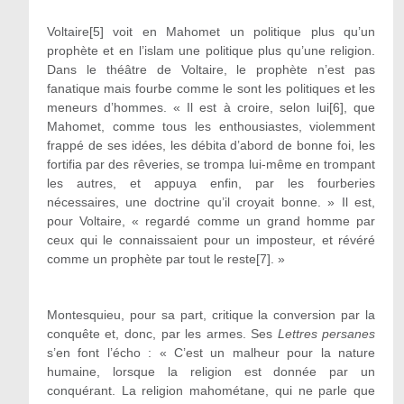
Voltaire[5] voit en Mahomet un politique plus qu’un
prophète et en l’islam une politique plus qu’une religion.
Dans le théâtre de Voltaire, le prophète n’est pas
fanatique mais fourbe comme le sont les politiques et les
meneurs d’hommes. « Il est à croire, selon lui[6], que
Mahomet, comme tous les enthousiastes, violemment
frappé de ses idées, les débita d’abord de bonne foi, les
fortifia par des rêveries, se trompa lui-même en trompant
les autres, et appuya enfin, par les fourberies
nécessaires, une doctrine qu’il croyait bonne. » Il est,
pour Voltaire, « regardé comme un grand homme par
ceux qui le connaissaient pour un imposteur, et révéré
comme un prophète par tout le reste[7]. »
Montesquieu, pour sa part, critique la conversion par la
conquête et, donc, par les armes. Ses
Lettres persanes
s’en font l’écho : « C’est un malheur pour la nature
humaine, lorsque la religion est donnée par un
conquérant. La religion mahométane, qui ne parle que