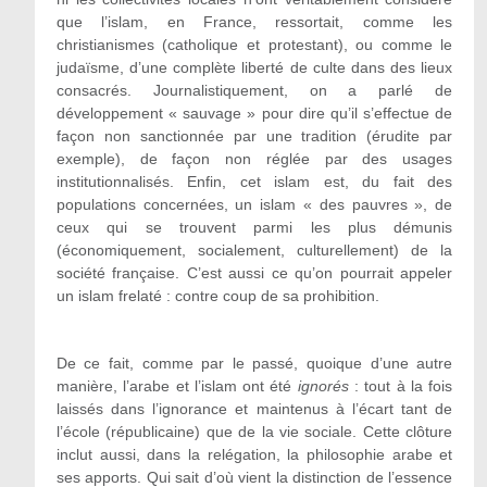
que l’islam, en France, ressortait, comme les
christianismes (catholique et protestant), ou comme le
judaïsme, d’une complète liberté de culte dans des lieux
consacrés. Journalistiquement, on a parlé de
développement « sauvage » pour dire qu’il s’effectue de
façon non sanctionnée par une tradition (érudite par
exemple), de façon non réglée par des usages
institutionnalisés. Enfin, cet islam est, du fait des
populations concernées, un islam « des pauvres », de
ceux qui se trouvent parmi les plus démunis
(économiquement, socialement, culturellement) de la
société française. C’est aussi ce qu’on pourrait appeler
un islam frelaté : contre coup de sa prohibition.
De ce fait, comme par le passé, quoique d’une autre
manière, l’arabe et l’islam ont été
ignorés
: tout à la fois
laissés dans l’ignorance et maintenus à l’écart tant de
l’école (républicaine) que de la vie sociale. Cette clôture
inclut aussi, dans la relégation, la philosophie arabe et
ses apports. Qui sait d’où vient la distinction de l’essence