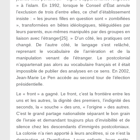
» à l’islam. En 1992, lorsque le Conseil d’État annule
l’exclusion de trois d’entre elles, ce chef d’établissement
insiste : « les jeunes filles en question sont « zombifiées
», transformées en bêtes idéologiques, téléguidées par
leurs parents, eux-mêmes manipulés par des groupes en
liaison avec l’étranger[25]. » D’un côté, les pratiques ont
changé. De l’autre côté, le langage s’est relâché,
reprenant le vocabulaire de l’arriération et de la
manipulation venant de l’étranger. Le postcolonial
n’appartenait pas alors au vocabulaire français et il était
impossible de publier des analyses en ce sens. En 2002,
Jean-Marie Le Pen accède au second tour de l’élection
présidentielle.
Le « front » a gagné. Le front, c’est la frontière entre les
uns et les autres, la dignité des premiers, l’indignité des
seconds, la « souche » des uns, « l’origine » des autres.
C’est le grand partage nationaliste séparant le bon grain
de l’ivraie et demandant toujours plus d’invisibilité et de
silence chez les descendants d’immigrés postcoloniaux.
La colonie n’a rien apporté à leurs ancêtres, si ce n’est la
domination et l’humiliation. Leurs enfants, leurs petits-