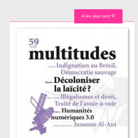
A lire plus tard