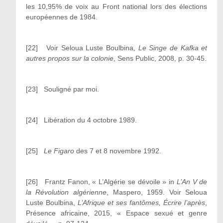
les 10,95% de voix au Front national lors des élections
européennes de 1984.
[22] Voir Seloua Luste Boulbina,
Le Singe de Kafka et
autres propos sur la colonie
, Sens Public, 2008, p. 30-45.
[23] Souligné par moi.
[24] Libération du 4 octobre 1989.
[25]
Le Figaro
des 7 et 8 novembre 1992.
[26] Frantz Fanon, « L’Algérie se dévoile » in
L’An V de
la Révolution algérienne
, Maspero, 1959. Voir Seloua
Luste Boulbina,
L’Afrique et ses fantômes, Écrire l’après
,
Présence africaine, 2015, « Espace sexué et genre