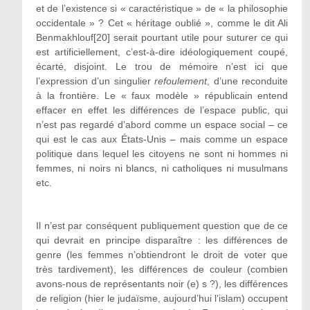
et de l’existence si « caractéristique » de « la philosophie
occidentale » ? Cet « héritage oublié », comme le dit Ali
Benmakhlouf[20] serait pourtant utile pour suturer ce qui
est artificiellement, c’est-à-dire idéologiquement coupé,
écarté, disjoint. Le trou de mémoire n’est ici que
l’expression d’un singulier
refoulement
, d’une reconduite
à la frontière. Le « faux modèle » républicain entend
effacer en effet les différences de l’espace public, qui
n’est pas regardé d’abord comme un espace social – ce
qui est le cas aux États-Unis – mais comme un espace
politique dans lequel les citoyens ne sont ni hommes ni
femmes, ni noirs ni blancs, ni catholiques ni musulmans
etc.
Il n’est par conséquent publiquement question que de ce
qui devrait en principe disparaître : les différences de
genre (les femmes n’obtiendront le droit de voter que
très tardivement), les différences de couleur (combien
avons-nous de représentants noir (e) s ?), les différences
de religion (hier le judaïsme, aujourd’hui l’islam) occupent