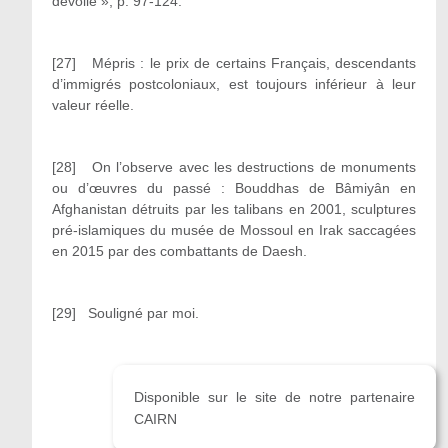
dévoilé », p. 97-124.
[27] Mépris : le prix de certains Français, descendants
d’immigrés postcoloniaux, est toujours inférieur à leur
valeur réelle.
[28] On l’observe avec les destructions de monuments
ou d’œuvres du passé : Bouddhas de Bâmiyân en
Afghanistan détruits par les talibans en 2001, sculptures
pré-islamiques du musée de Mossoul en Irak saccagées
en 2015 par des combattants de Daesh.
[29] Souligné par moi.
Disponible sur le site de notre partenaire
CAIRN