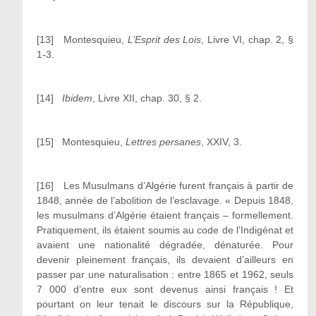
[13] Montesquieu,
L’Esprit des Lois
, Livre VI, chap. 2, §
1-3.
[14]
Ibidem
, Livre XII, chap. 30, § 2.
[15] Montesquieu,
Lettres persanes
, XXIV, 3.
[16] Les Musulmans d’Algérie furent français à partir de
1848, année de l’abolition de l’esclavage. « Depuis 1848,
les musulmans d’Algérie étaient français – formellement.
Pratiquement, ils étaient soumis au code de l’Indigénat et
avaient une nationalité dégradée, dénaturée. Pour
devenir pleinement français, ils devaient d’ailleurs en
passer par une naturalisation : entre 1865 et 1962, seuls
7 000 d’entre eux sont devenus ainsi français ! Et
pourtant on leur tenait le discours sur la République,