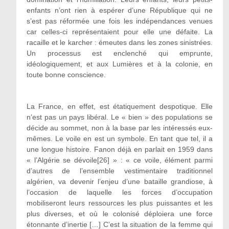
enfants n’ont rien à espérer d’une République qui ne
s’est pas réformée une fois les indépendances venues
car celles-ci représentaient pour elle une défaite. La
racaille et le karcher : émeutes dans les zones sinistrées.
Un processus est enclenché qui emprunte,
idéologiquement, et aux Lumières et à la colonie, en
toute bonne conscience.
La France, en effet, est étatiquement despotique. Elle
n’est pas un pays libéral. Le « bien » des populations se
décide au sommet, non à la base par les intéressés eux-
mêmes. Le voile en est un symbole. En tant que tel, il a
une longue histoire. Fanon déjà en parlait en 1959 dans
« l’Algérie se dévoile[26] » : « ce voile, élément parmi
d’autres de l’ensemble vestimentaire traditionnel
algérien, va devenir l’enjeu d’une bataille grandiose, à
l’occasion de laquelle les forces d’occupation
mobiliseront leurs ressources les plus puissantes et les
plus diverses, et où le colonisé déploiera une force
étonnante d’inertie […] C’est la situation de la femme qui