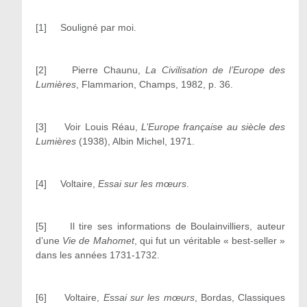
[1] Souligné par moi.
[2] Pierre Chaunu,
La Civilisation de l’Europe des
Lumières
, Flammarion, Champs, 1982, p. 36.
[3] Voir Louis Réau,
L’Europe française au siècle des
Lumières
(1938), Albin Michel, 1971.
[4] Voltaire,
Essai sur les mœurs
.
[5] Il tire ses informations de Boulainvilliers, auteur
d’une
Vie de Mahomet
, qui fut un véritable « best-seller »
dans les années 1731-1732.
[6] Voltaire,
Essai sur les mœurs
, Bordas, Classiques