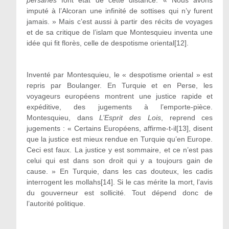
imputé à l’Alcoran une infinité de sottises qui n’y furent
jamais. » Mais c’est aussi à partir des récits de voyages
et de sa critique de l’islam que Montesquieu inventa une
idée qui fit florès, celle de despotisme oriental[12].
Inventé par Montesquieu, le « despotisme oriental » est
repris par Boulanger. En Turquie et en Perse, les
voyageurs européens montrent une justice rapide et
expéditive, des jugements à l’emporte-pièce.
Montesquieu, dans
L’Esprit des Lois
, reprend ces
jugements : « Certains Européens, affirme-t-il[13], disent
que la justice est mieux rendue en Turquie qu’en Europe.
Ceci est faux. La justice y est sommaire, et ce n’est pas
celui qui est dans son droit qui y a toujours gain de
cause. » En Turquie, dans les cas douteux, les cadis
interrogent les mollahs[14]. Si le cas mérite la mort, l’avis
du gouverneur est sollicité. Tout dépend donc de
l’autorité politique.