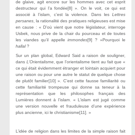
de glaive, agit encore sur les hommes avec cet esprit
destructeur qui l’a fondée[8] ». On le voit, ce qui est
associé à l’islam, c’est la violence. Dans les
Lettres
persanes
, la rationalité des pratiques religieuses est mise
en cause : « D’où vient que notre législateur, interroge
Usbek, nous prive de la chair du pourceau et de toutes
les viandes qu’il appelle
immondes
[9] ? »Pourquoi le
hallal
?
Sur un plan global, Edward Said a raison de souligner,
dans
L’Orientalisme
, que l’orientalisme tient au fait que «
ce qui était évidemment étranger et lointain acquiert pour
une raison ou pour une autre le statut de quelque chose
de plutôt familier[10] ». C’est cette fausse familiarité ou
cette familiarité trompeuse qui donne sa teneur à la
représentation que les philosophes français des
Lumières donnent à l’islam. « L’islam est jugé comme
une version nouvelle et frauduleuse d’une expérience
plus ancienne, ici le christianisme[11]. »
L’idée de religion dans les limites de la simple raison fait