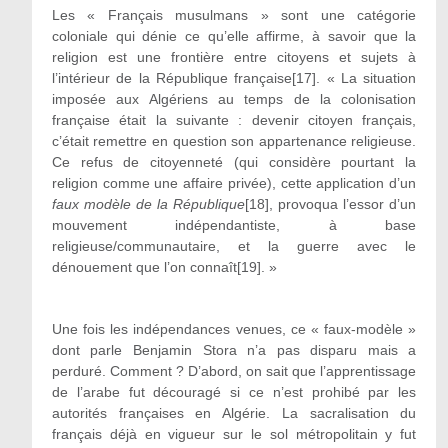
Les « Français musulmans » sont une catégorie
coloniale qui dénie ce qu’elle affirme, à savoir que la
religion est une frontière entre citoyens et sujets à
l’intérieur de la République française[17]. « La situation
imposée aux Algériens au temps de la colonisation
française était la suivante : devenir citoyen français,
c’était remettre en question son appartenance religieuse.
Ce refus de citoyenneté (qui considère pourtant la
religion comme une affaire privée), cette application d’un
faux modèle de la République
[18], provoqua l’essor d’un
mouvement indépendantiste, à base
religieuse/communautaire, et la guerre avec le
dénouement que l’on connaît[19]. »
Une fois les indépendances venues, ce « faux-modèle »
dont parle Benjamin Stora n’a pas disparu mais a
perduré. Comment ? D’abord, on sait que l’apprentissage
de l’arabe fut découragé si ce n’est prohibé par les
autorités françaises en Algérie. La sacralisation du
français déjà en vigueur sur le sol métropolitain y fut