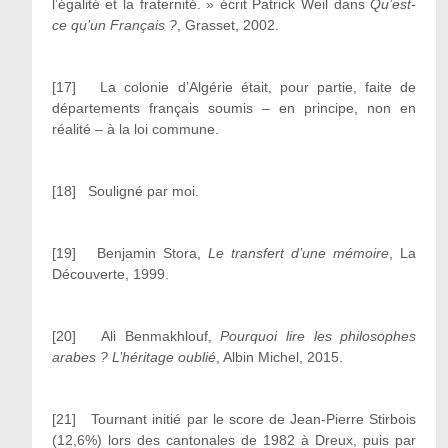
l’égalité et la fraternité. » écrit Patrick Weil dans
Qu’est-
ce qu’un Français ?
, Grasset, 2002.
[17] La colonie d’Algérie était, pour partie, faite de
départements français soumis – en principe, non en
réalité – à la loi commune.
[18] Souligné par moi.
[19] Benjamin Stora,
Le transfert d’une mémoire
, La
Découverte, 1999.
[20] Ali Benmakhlouf,
Pourquoi lire les philosophes
arabes ? L’héritage oublié
, Albin Michel, 2015.
[21] Tournant initié par le score de Jean-Pierre Stirbois
(12,6%) lors des cantonales de 1982 à Dreux, puis par