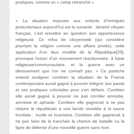
pratiques, comme un « camp retranché ».
« La situation imposée aux enfants d’immigrés
postcoloniaux aujourd’hui est la suivante : devenir citoyen
français, c’est remettre en question son appartenance
religieuse. Ce refus de citoyenneté (qui considère
pourtant la religion comme une affaire privée), cette
application d’un
faux modèle de la République
[29],
provoque l’essor d’un mouvement réactionnaire, à base
religieuse/communautaire, et la guerre avec un
dénouement que l’on ne connaît pas. » Ce pastiche
entend souligner combien la situation de la France
contemporaine aurait gagné à pouvoir intégrer son passé
et ses pratiques coloniales pour s’en défaire. Combien
elle aurait gagné à pouvoir ne pas corréler amnistie,
amnésie et aphasie. Combien elle gagnerait à ne pas
réduire le républicain à une laïcité revisitée à la sauce
frontiste : inutile et incertaine. Combien elle gagnerait à
ne pas faire de la tranchée le chemin de bataille ou la
ligne de défense d’une nouvelle guerre sans nom.