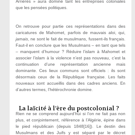
Arriérés » aura dominé tant les entreprises coloniales
que les pensées politiques.
On retrouve pour partie ces représentations dans des
caricatures de Mahomet, parfois de mauvais aloi, qui,
jamais
, ne sont le fait de musulmans, fussent-ils français.
Faut-il en conclure que les Musulmans – en tant que tels
– manquent d’humour ? Réduire l’islam à Mahomet et
associer l’islam à la violence n’est pas nouveau, c’est la
continuation d’une représentation ancienne mais
dominante. Ces lieux communs sont officiels : ils sont
désormais ceux de la République française. Les faits
nouveaux sont accueillis dans des cadres anciens. En
d’autres termes, l’hétérochronie domine.
La laïcité à l’ère du postcolonial ?
Rien ne se comprend aujourd’hui si l’on ne fait pas non
plus, et conjointement, référence à l’Algérie, épine dans
le pied républicain (depuis 1848[16]). Le destin des
Musulmans et des Juifs y est séparé par le décret