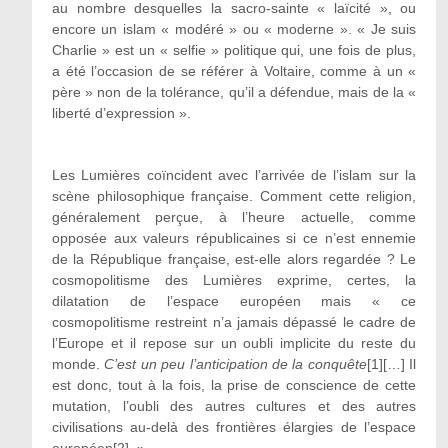
au nombre desquelles la sacro-sainte « laïcité », ou
encore un islam « modéré » ou « moderne ». « Je suis
Charlie » est un « selfie » politique qui, une fois de plus,
a été l’occasion de se référer à Voltaire, comme à un «
père » non de la tolérance, qu’il a défendue, mais de la «
liberté d’expression ».
Les Lumières coïncident avec l’arrivée de l’islam sur la
scène philosophique française. Comment cette religion,
généralement perçue, à l’heure actuelle, comme
opposée aux valeurs républicaines si ce n’est ennemie
de la République française, est-elle alors regardée ? Le
cosmopolitisme des Lumières exprime, certes, la
dilatation de l’espace européen mais « ce
cosmopolitisme restreint n’a jamais dépassé le cadre de
l’Europe et il repose sur un oubli implicite du reste du
monde.
C’est un peu l’anticipation de la conquête
[1][…] Il
est donc, tout à la fois, la prise de conscience de cette
mutation, l’oubli des autres cultures et des autres
civilisations au-delà des frontières élargies de l’espace
européen[2]. »