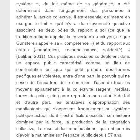
système », du fait même de sa généralité, a été
déterminant dans l’engagement des personnes à
adhérer à l’action collective. Il est essentiel de mettre en
exergue le fait « qu’il n’y a de citoyenneté qu’active
associant les deux pôles du rapport à soi (ce que la
tradition antique appelait la « vertu » du citoyen, ce que
Gunsteren appelle sa « compétence ») et du rapport aux
autres (coopération, reconnaissance, solidarité) »
(Balibar, 2011). Ces pratiques sociales se déploient dans
un espace public caractérisé comme un lieu de
confrontation politique qui peut prendre des formes
pacifiques et violentes, entre d’une part, le pouvoir qui ne
cesse de l’encadrer, de le contrôler, d’user de tous les
moyens appartenant à la collectivité (argent, medias,
forces de police, etc.) pour reproduire son autorité de fait
et d’autre part, les tentatives d’appropriation des
manifestants qui s’opposent frontalement au système
politique actuel, dont il est difficile d’occulter son histoire
dominée par la force, la production de la stagnation
collective, la ruse et les manipulations, qui ont permis
d’avoir la mainmise sur l’espace public depuis 57 ans.