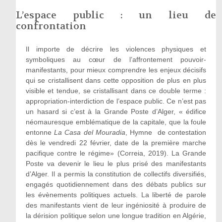
L’espace public : un lieu de
confrontation
Il importe de décrire les violences physiques et
symboliques au cœur de l’affrontement pouvoir-
manifestants, pour mieux comprendre les enjeux décisifs
qui se cristallisent dans cette opposition de plus en plus
visible et tendue, se cristallisant dans ce double terme :
appropriation-interdiction de l’espace public. Ce n’est pas
un hasard si c’est à la Grande Poste d’Alger, « édifice
néomauresque emblématique de la capitale, que la foule
entonne
La Casa del Mouradia
, Hymne de contestation
dès le vendredi 22 février, date de la première marche
pacifique contre le régime» (Correia, 2019). La Grande
Poste va devenir le lieu le plus prisé des manifestants
d’Alger. Il a permis la constitution de collectifs diversifiés,
engagés quotidiennement dans des débats publics sur
les évènements politiques actuels. La liberté de parole
des manifestants vient de leur ingéniosité à produire de
la dérision politique selon une longue tradition en Algérie,