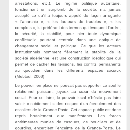
arrestations, etc.). Le régime politique autoritaire,
fonctionnant en surplomb de la société, n’a jamais
accepté ce qu’il a toujours appelé de façon arrogante
« l’anarchie », « les fauteurs de troubles », « les
complots », lui préférant des termes qui évoquent l’ordre,
la sécurité, la stabilité, pour nier toute dynamique
conflictuelle pourtant centrale dans une optique de
changement social et politique. Ce que les acteurs
institutionnels nomment fièrement la stabilité de la
société algérienne, est une construction idéologique qui
permet de cacher les tensions, les conflits permanents
au quotidien dans les différents espaces sociaux
(Mebtoul, 2008).
Le pouvoir en place ne pouvait pas supporter ce souffle
relationnel puissant, joyeux au cœur du mouvement
social. Pour ce faire, le pouvoir local n’hésite pas faire
valoir « subitement » des risques d’un écroulement des
escaliers de la Grande Poste. Cet espace public est donc
repris brutalement aux manifestants. Les forces
antiémeutes munies de casques, de boucliers et de
gourdins, encerclent l’enceinte de la Grande-Poste. Le