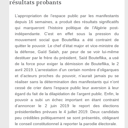
résultats probants
L’appropriation de l’espace public par les manifestants
depuis 16 semaines, a produit des résultats significatifs
qui marqueront l’histoire politique de l’Algérie post-
indépendante. C’est en effet sous la pression du
mouvement social que Bouteflika a été contraint de
quitter le pouvoir. Le chef d’état major et vice-ministre de
la défense, Gaïd Salah, par peur de se voir lui-même
destituer par le frère du président, Saïd Bouteflika, a usé
de la force pour exiger la démission de Bouteflika, le 2
avril 2019. L’arrestation d’un certain nombre d’oligarques
et d’acteurs proches du pouvoir, n’aurait jamais pu se
réaliser sans la détermination des manifestants qui n’ont
cessé de crier dans l’espace public leur aversion à leur
égard du fait de la dilapidation de l’argent public. Enfin, le
pouvoir a subi un échec important en étant contraint
d’annoncer le 2 juin 2019 le report des élections
présidentielles prévues le 4 juillet 2019. Deux candidats
peu crédibles politiquement se sont présentés, obligeant
le conseil constitutionnel à reporter la parodie électorale.