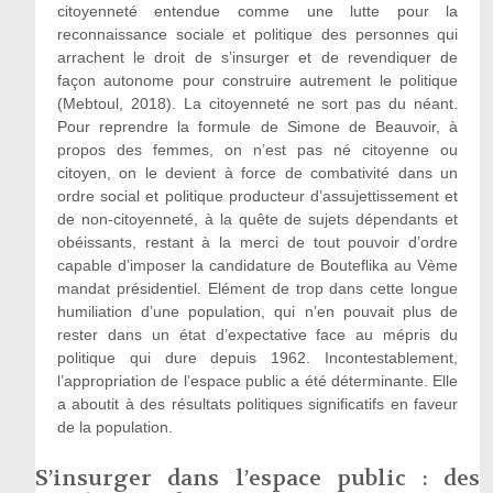
citoyenneté entendue comme une lutte pour la
reconnaissance sociale et politique des personnes qui
arrachent le droit de s’insurger et de revendiquer de
façon autonome pour construire autrement le politique
(Mebtoul, 2018). La citoyenneté ne sort pas du néant.
Pour reprendre la formule de Simone de Beauvoir, à
propos des femmes, on n’est pas né citoyenne ou
citoyen, on le devient à force de combativité dans un
ordre social et politique producteur d’assujettissement et
de non-citoyenneté, à la quête de sujets dépendants et
obéissants, restant à la merci de tout pouvoir d’ordre
capable d’imposer la candidature de Bouteflika au Vème
mandat présidentiel. Elément de trop dans cette longue
humiliation d’une population, qui n’en pouvait plus de
rester dans un état d’expectative face au mépris du
politique qui dure depuis 1962. Incontestablement,
l’appropriation de l’espace public a été déterminante. Elle
a aboutit à des résultats politiques significatifs en faveur
de la population.
S’insurger dans l’espace public : des