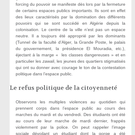
forcing du pouvoir se manifeste dès lors par la fermeture
de certains espaces publics importants. Ils sont en effet
des lieux caractérisés par la domination des différents
pouvoirs qui se sont succédé en Algérie depuis la
colonisation. Le centre de la ville n’est pas un espace
neutre. Il a toujours été approprié par les dominants
(Tunnel de la faculté d’Alger, la Grande Poste, le palais
du gouvernement, la présidence El Mouradia, etc.),
éjectant à la marge « les classes dangereuses » et en
particulier les
zawali
, les jeunes des quartiers stigmatisés
qui ont su donner avec courage le ton de la contestation
politique dans l’espace public.
Le refus politique de la citoyenneté
Observons les multiples violences au quotidien qui
prennent corps dans l’espace public au cours des
marches du mardi et du vendredi. Des étudiants ont été
au cours de leur marche de mardi dernier, frappés
violemment par la police. On peut rappeler l’image
sociale dévoilant un étudiant dont la gorge a été