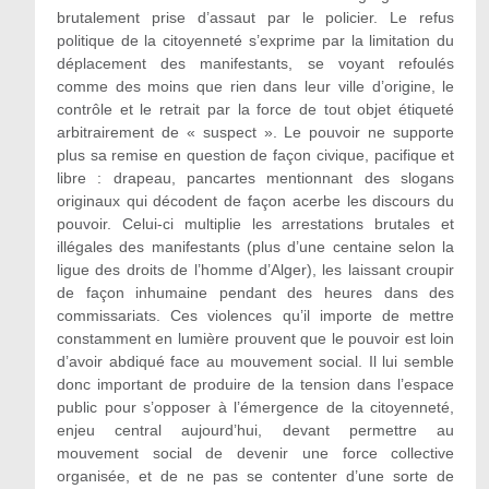
brutalement prise d’assaut par le policier. Le refus
politique de la citoyenneté s’exprime par la limitation du
déplacement des manifestants, se voyant refoulés
comme des moins que rien dans leur ville d’origine, le
contrôle et le retrait par la force de tout objet étiqueté
arbitrairement de « suspect ». Le pouvoir ne supporte
plus sa remise en question de façon civique, pacifique et
libre : drapeau, pancartes mentionnant des slogans
originaux qui décodent de façon acerbe les discours du
pouvoir. Celui-ci multiplie les arrestations brutales et
illégales des manifestants (plus d’une centaine selon la
ligue des droits de l’homme d’Alger), les laissant croupir
de façon inhumaine pendant des heures dans des
commissariats. Ces violences qu’il importe de mettre
constamment en lumière prouvent que le pouvoir est loin
d’avoir abdiqué face au mouvement social. Il lui semble
donc important de produire de la tension dans l’espace
public pour s’opposer à l’émergence de la citoyenneté,
enjeu central aujourd’hui, devant permettre au
mouvement social de devenir une force collective
organisée, et de ne pas se contenter d’une sorte de