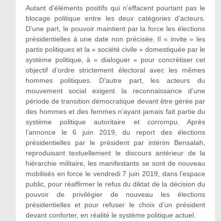
Autant d’éléments positifs qui n’effacent pourtant pas le
blocage politique entre les deux catégories d’acteurs.
D’une part, le pouvoir maintient par la force les élections
présidentielles à une date non précisée. Il « invite » les
partis politiques et la « société civile » domestiquée par le
système politique, à « dialoguer » pour concrétiser cet
objectif d’ordre strictement électoral avec les mêmes
hommes politiques. D’autre part, les acteurs du
mouvement social exigent la reconnaissance d’une
période de transition démocratique devant être gérée par
des hommes et des femmes n’ayant jamais fait partie du
système politique autoritaire et corrompu. Après
l’annonce le 6 juin 2019, du report des élections
présidentielles par le président par intérim Bensalah,
reproduisant textuellement le discours antérieur de la
hiérarchie militaire, les manifestants se sont de nouveau
mobilisés en force le vendredi 7 juin 2019, dans l’espace
public, pour réaffirmer le refus du diktat de la décision du
pouvoir de privilégier de nouveau les élections
présidentielles et pour refuser le choix d’un président
devant conforter, en réalité le système politique actuel.