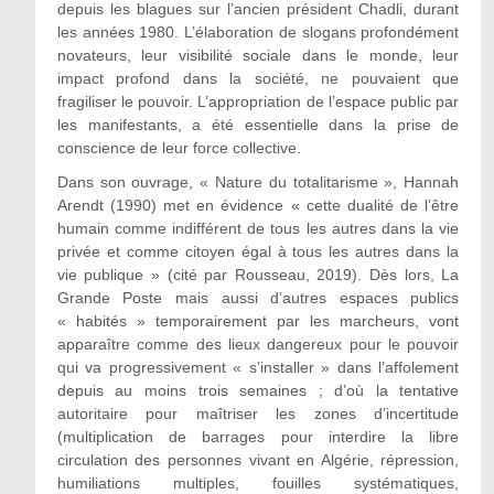
depuis les blagues sur l’ancien président Chadli, durant
les années 1980. L’élaboration de slogans profondément
novateurs, leur visibilité sociale dans le monde, leur
impact profond dans la société, ne pouvaient que
fragiliser le pouvoir. L’appropriation de l’espace public par
les manifestants, a été essentielle dans la prise de
conscience de leur force collective.
Dans son ouvrage, « Nature du totalitarisme », Hannah
Arendt (1990) met en évidence « cette dualité de l’être
humain comme indifférent de tous les autres dans la vie
privée et comme citoyen égal à tous les autres dans la
vie publique » (cité par Rousseau, 2019). Dès lors, La
Grande Poste mais aussi d’autres espaces publics
« habités » temporairement par les marcheurs, vont
apparaître comme des lieux dangereux pour le pouvoir
qui va progressivement « s’installer » dans l’affolement
depuis au moins trois semaines ; d’où la tentative
autoritaire pour maîtriser les zones d’incertitude
(multiplication de barrages pour interdire la libre
circulation des personnes vivant en Algérie, répression,
humiliations multiples, fouilles systématiques,