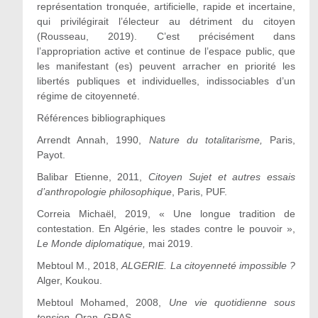
représentation tronquée, artificielle, rapide et incertaine,
qui privilégirait l’électeur au détriment du citoyen
(Rousseau, 2019). C’est précisément dans
l’appropriation active et continue de l’espace public, que
les manifestant (es) peuvent arracher en priorité les
libertés publiques et individuelles, indissociables d’un
régime de citoyenneté.
Références bibliographiques
Arrendt Annah, 1990,
Nature du totalitarisme,
Paris,
Payot.
Balibar Etienne, 2011,
Citoyen Sujet et autres essais
d’anthropologie philosophique
, Paris, PUF.
Correia Michaël, 2019, « Une longue tradition de
contestation. En Algérie, les stades contre le pouvoir »,
Le Monde diplomatique,
mai 2019.
Mebtoul M., 2018,
ALGERIE. La citoyenneté impossible ?
Alger, Koukou.
Mebtoul Mohamed, 2008,
Une vie quotidienne sous
tension
, Oran, GRAS.