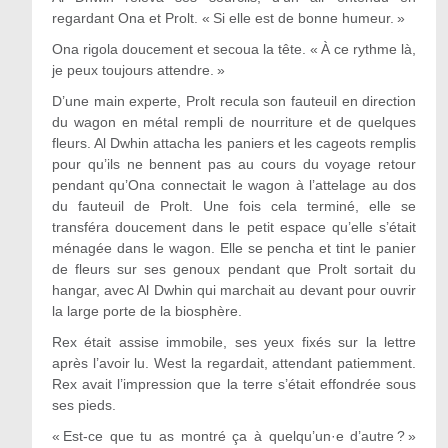
regardant Ona et Prolt. « Si elle est de bonne humeur. »
Ona rigola doucement et secoua la tête. « À ce rythme là,
je peux toujours attendre. »
D’une main experte, Prolt recula son fauteuil en direction
du wagon en métal rempli de nourriture et de quelques
fleurs. Al Dwhin attacha les paniers et les cageots remplis
pour qu’ils ne bennent pas au cours du voyage retour
pendant qu’Ona connectait le wagon à l’attelage au dos
du fauteuil de Prolt. Une fois cela terminé, elle se
transféra doucement dans le petit espace qu’elle s’était
ménagée dans le wagon. Elle se pencha et tint le panier
de fleurs sur ses genoux pendant que Prolt sortait du
hangar, avec Al Dwhin qui marchait au devant pour ouvrir
la large porte de la biosphère.
Rex était assise immobile, ses yeux fixés sur la lettre
après l’avoir lu. West la regardait, attendant patiemment.
Rex avait l’impression que la terre s’était effondrée sous
ses pieds.
« Est-ce que tu as montré ça à quelqu’un·e d’autre ? »