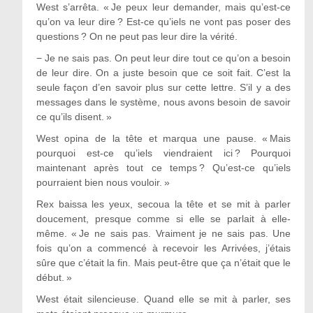
West s’arrêta. « Je peux leur demander, mais qu’est-ce
qu’on va leur dire ? Est-ce qu’iels ne vont pas poser des
questions ? On ne peut pas leur dire la vérité.
−
Je ne sais pas. On peut leur dire tout ce qu’on a besoin
de leur dire. On a juste besoin que ce soit fait. C’est la
seule façon d’en savoir plus sur cette lettre. S’il y a des
messages dans le système, nous avons besoin de savoir
ce qu’ils disent. »
West opina de la tête et marqua une pause. « Mais
pourquoi est-ce qu’iels viendraient ici ? Pourquoi
maintenant après tout ce temps ? Qu’est-ce qu’iels
pourraient bien nous vouloir. »
Rex baissa les yeux, secoua la tête et se mit à parler
doucement, presque comme si elle se parlait à elle-
même. « Je ne sais pas. Vraiment je ne sais pas. Une
fois qu’on a commencé à recevoir les Arrivées, j’étais
sûre que c’était la fin. Mais peut-être que ça n’était que le
début. »
West était silencieuse. Quand elle se mit à parler, ses