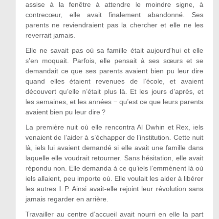
assise à la fenêtre à attendre le moindre signe, à
contrecœur, elle avait finalement abandonné. Ses
parents ne reviendraient pas la chercher et elle ne les
reverrait jamais.
Elle ne savait pas où sa famille était aujourd’hui et elle
s’en moquait. Parfois, elle pensait à ses sœurs et se
demandait ce que ses parents avaient bien pu leur dire
quand elles étaient revenues de l’école, et avaient
découvert qu’elle n’était plus là. Et les jours d’après, et
les semaines, et les années − qu’est ce que leurs parents
avaient bien pu leur dire ?
La première nuit où elle rencontra Al Dwhin et Rex, iels
venaient de l’aider à s’échapper de l’institution. Cette nuit
là, iels lui avaient demandé si elle avait une famille dans
laquelle elle voudrait retourner. Sans hésitation, elle avait
répondu non. Elle demanda à ce qu’iels l’emmènent là où
iels allaient, peu importe où. Elle voulait les aider à libérer
les autres I. P. Ainsi avait-elle rejoint leur révolution sans
jamais regarder en arrière.
Travailler au centre d’accueil avait nourri en elle la part