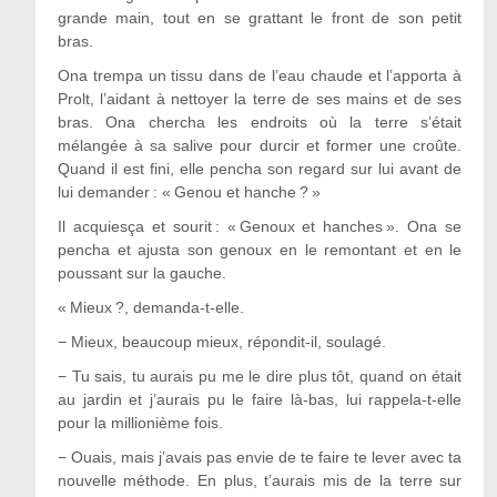
grande main, tout en se grattant le front de son petit
bras.
Ona trempa un tissu dans de l’eau chaude et l’apporta à
Prolt, l’aidant à nettoyer la terre de ses mains et de ses
bras. Ona chercha les endroits où la terre s’était
mélangée à sa salive pour durcir et former une croûte.
Quand il est fini, elle pencha son regard sur lui avant de
lui demander : « Genou et hanche ? »
Il acquiesça et sourit : « Genoux et hanches ». Ona se
pencha et ajusta son genoux en le remontant et en le
poussant sur la gauche.
« Mieux ?, demanda-t-elle.
−
Mieux, beaucoup mieux, répondit-il, soulagé.
−
Tu sais, tu aurais pu me le dire plus tôt, quand on était
au jardin et j’aurais pu le faire là-bas, lui rappela-t-elle
pour la millionième fois.
−
Ouais, mais j’avais pas envie de te faire te lever avec ta
nouvelle méthode. En plus, t’aurais mis de la terre sur