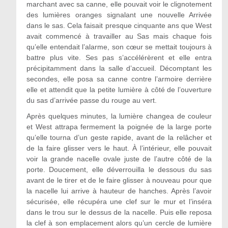
marchant avec sa canne, elle pouvait voir le clignotement
des lumières oranges signalant une nouvelle Arrivée
dans le sas. Cela faisait presque cinquante ans que West
avait commencé à travailler au Sas mais chaque fois
qu’elle entendait l’alarme, son cœur se mettait toujours à
battre plus vite. Ses pas s’accélérèrent et elle entra
précipitamment dans la salle d’accueil. Décomptant les
secondes, elle posa sa canne contre l’armoire derrière
elle et attendit que la petite lumière à côté de l’ouverture
du sas d’arrivée passe du rouge au vert.
Après quelques minutes, la lumière changea de couleur
et West attrapa fermement la poignée de la large porte
qu’elle tourna d’un geste rapide, avant de la relâcher et
de la faire glisser vers le haut. À l’intérieur, elle pouvait
voir la grande nacelle ovale juste de l’autre côté de la
porte. Doucement, elle déverrouilla le dessous du sas
avant de le tirer et de le faire glisser à nouveau pour que
la nacelle lui arrive à hauteur de hanches. Après l’avoir
sécurisée, elle récupéra une clef sur le mur et l’inséra
dans le trou sur le dessus de la nacelle. Puis elle reposa
la clef à son emplacement alors qu’un cercle de lumière