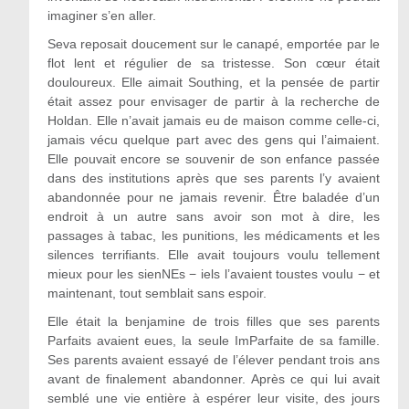
imaginer s’en aller.
Seva reposait doucement sur le canapé, emportée par le
flot lent et régulier de sa tristesse. Son cœur était
douloureux. Elle aimait Southing, et la pensée de partir
était assez pour envisager de partir à la recherche de
Holdan. Elle n’avait jamais eu de maison comme celle-ci,
jamais vécu quelque part avec des gens qui l’aimaient.
Elle pouvait encore se souvenir de son enfance passée
dans des institutions après que ses parents l’y avaient
abandonnée pour ne jamais revenir. Être baladée d’un
endroit à un autre sans avoir son mot à dire, les
passages à tabac, les punitions, les médicaments et les
silences terrifiants. Elle avait toujours voulu tellement
mieux pour les sienNEs − iels l’avaient toustes voulu − et
maintenant, tout semblait sans espoir.
Elle était la benjamine de trois filles que ses parents
Parfaits avaient eues, la seule ImParfaite de sa famille.
Ses parents avaient essayé de l’élever pendant trois ans
avant de finalement abandonner. Après ce qui lui avait
semblé une vie entière à espérer leur visite, des jours