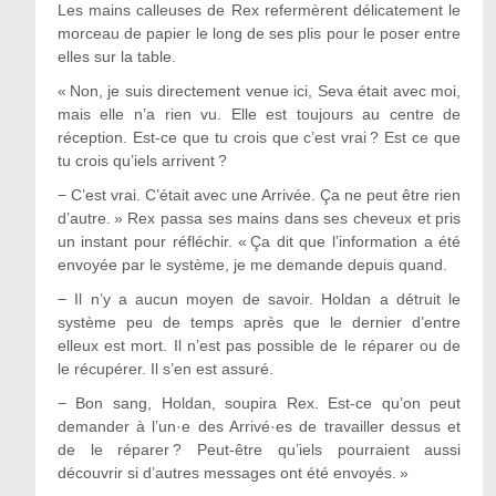
Les mains calleuses de Rex refermèrent délicatement le
morceau de papier le long de ses plis pour le poser entre
elles sur la table.
« Non, je suis directement venue ici, Seva était avec moi,
mais elle n’a rien vu. Elle est toujours au centre de
réception. Est-ce que tu crois que c’est vrai ? Est ce que
tu crois qu’iels arrivent ?
−
C’est vrai. C’était avec une Arrivée. Ça ne peut être rien
d’autre. » Rex passa ses mains dans ses cheveux et pris
un instant pour réfléchir. « Ça dit que l’information a été
envoyée par le système, je me demande depuis quand.
−
Il n’y a aucun moyen de savoir. Holdan a détruit le
système peu de temps après que le dernier d’entre
elleux est mort. Il n’est pas possible de le réparer ou de
le récupérer. Il s’en est assuré.
−
Bon sang, Holdan, soupira Rex. Est-ce qu’on peut
demander à l’un·e des Arrivé·es de travailler dessus et
de le réparer ? Peut-être qu’iels pourraient aussi
découvrir si d’autres messages ont été envoyés. »