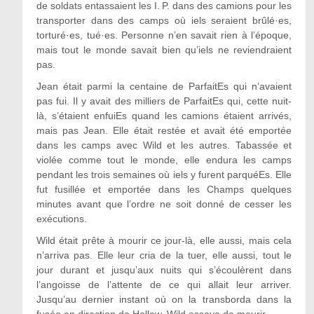
de soldats entassaient les I. P. dans des camions pour les
transporter dans des camps où iels seraient brûlé·es,
torturé·es, tué·es. Personne n’en savait rien à l’époque,
mais tout le monde savait bien qu’iels ne reviendraient
pas.
Jean était parmi la centaine de ParfaitEs qui n’avaient
pas fui. Il y avait des milliers de ParfaitEs qui, cette nuit-
là, s’étaient enfuiEs quand les camions étaient arrivés,
mais pas Jean. Elle était restée et avait été emportée
dans les camps avec Wild et les autres. Tabassée et
violée comme tout le monde, elle endura les camps
pendant les trois semaines où iels y furent parquéEs. Elle
fut fusillée et emportée dans les Champs quelques
minutes avant que l’ordre ne soit donné de cesser les
exécutions.
Wild était prête à mourir ce jour-là, elle aussi, mais cela
n’arriva pas. Elle leur cria de la tuer, elle aussi, tout le
jour durant et jusqu’aux nuits qui s’écoulèrent dans
l’angoisse de l’attente de ce qui allait leur arriver.
Jusqu’au dernier instant où on la transborda dans la