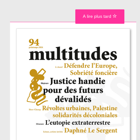
A lire plus tard