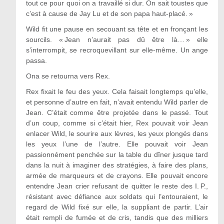
tout ce pour quoi on a travaillé si dur. On sait toustes que
c’est à cause de Jay Lu et de son papa haut-placé. »
Wild fit une pause en secouant sa tête et en fronçant les
sourcils. « Jean n’aurait pas dû être là… » elle
s’interrompit, se recroquevillant sur elle-même. Un ange
passa.
Ona se retourna vers Rex.
Rex fixait le feu des yeux. Cela faisait longtemps qu’elle,
et personne d’autre en fait, n’avait entendu Wild parler de
Jean. C’était comme être projetée dans le passé. Tout
d’un coup, comme si c’était hier, Rex pouvait voir Jean
enlacer Wild, le sourire aux lèvres, les yeux plongés dans
les yeux l’une de l’autre. Elle pouvait voir Jean
passionnément penchée sur la table du dîner jusque tard
dans la nuit à imaginer des stratégies, à faire des plans,
armée de marqueurs et de crayons. Elle pouvait encore
entendre Jean crier refusant de quitter le reste des I. P.,
résistant avec défiance aux soldats qui l’entouraient, le
regard de Wild fixé sur elle, la suppliant de partir. L’air
était rempli de fumée et de cris, tandis que des milliers