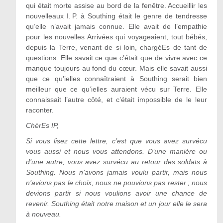
qui était morte assise au bord de la fenêtre. Accueillir les
nouvelleaux I. P. à Southing était le genre de tendresse
qu’elle n’avait jamais connue. Elle avait de l’empathie
pour les nouvelles Arrivées qui voyageaient, tout bébés,
depuis la Terre, venant de si loin, chargéEs de tant de
questions. Elle savait ce que c’était que de vivre avec ce
manque toujours au fond du cœur. Mais elle savait aussi
que ce qu’ielles connaîtraient à Southing serait bien
meilleur que ce qu’ielles auraient vécu sur Terre. Elle
connaissait l’autre côté, et c’était impossible de le leur
raconter.
ChèrEs IP,
Si vous lisez cette lettre, c
’
est que vous avez survécu
vous aussi et nous vous attendons. D
’
une manière ou
d
’
une autre, vous avez survécu au retour des soldats à
Southing. Nous n
’
avons jamais voulu partir, mais nous
n
’
avions pas le choix, nous ne pouvions pas rester ; nous
devions partir si nous voulions avoir une chance de
revenir. Southing était notre maison et un jour elle le sera
à nouveau.