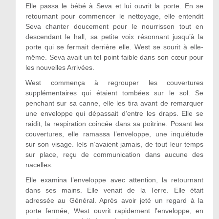
Elle passa le bébé à Seva et lui ouvrit la porte. En se
retournant pour commencer le nettoyage, elle entendit
Seva chanter doucement pour le nourrisson tout en
descendant le hall, sa petite voix résonnant jusqu’à la
porte qui se fermait derrière elle. West se sourit à elle-
même. Seva avait un tel point faible dans son cœur pour
les nouvelles Arrivées.
West commença à regrouper les couvertures
supplémentaires qui étaient tombées sur le sol. Se
penchant sur sa canne, elle les tira avant de remarquer
une enveloppe qui dépassait d’entre les draps. Elle se
raidit, la respiration coincée dans sa poitrine. Posant les
couvertures, elle ramassa l’enveloppe, une inquiétude
sur son visage. Iels n’avaient jamais, de tout leur temps
sur place, reçu de communication dans aucune des
nacelles.
Elle examina l’enveloppe avec attention, la retournant
dans ses mains. Elle venait de la Terre. Elle était
adressée au Général. Après avoir jeté un regard à la
porte fermée, West ouvrit rapidement l’enveloppe, en