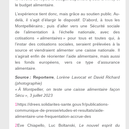
le budget alimentaire.
L’expérience tient donc, mais grâce au soutien public. Au-
delà, il s’agit d’élargir le dispositif. D’abord, à tous les
Montpelliérains ; puis d’aller vers une Sécurité sociale
de l’alimentation à l’échelle nationale, avec des
cotisations
« alimentaires »
pour tous et toutes qui, à
l’instar des cotisations sociales, seraient prélevées à la
source et viendraient alimenter une caisse nationale. Il
s’agirait enfin de réorienter l’aide alimentaire, mais aussi
les fonds européens, vers ce type d’assurance
alimentaire.
Source :
Reporterre
, Lorène Lavocat et David Richard
(photographie)
« À Montpellier, on teste une caisse alimentaire façon
Sécu », 3 juillet 2023
1
https://drees.solidarites-sante.gouv.fr/publications-
communique-de-presse/etudes-et-resultats/aide-
alimentaire-une-frequentation-accrue-des
2
Eve Chiapello, Luc Boltanski,
Le nouvel esprit du