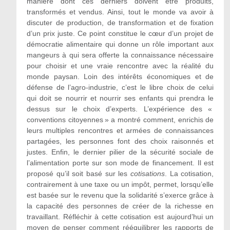
manière dont ces derniers doivent être produits,
transformés et vendus. Ainsi, tout le monde va avoir à
discuter de production, de transformation et de fixation
d’un prix juste. Ce point constitue le cœur d’un projet de
démocratie alimentaire qui donne un rôle important aux
mangeurs à qui sera offerte la connaissance nécessaire
pour choisir et une vraie rencontre avec la réalité du
monde paysan. Loin des intérêts économiques et de
défense de l’agro-industrie, c’est le libre choix de celui
qui doit se nourrir et nourrir ses enfants qui prendra le
dessus sur le choix d’experts. L’expérience des «
conventions citoyennes » a montré comment, enrichis de
leurs multiples rencontres et armées de connaissances
partagées, les personnes font des choix raisonnés et
justes. Enfin, le dernier pilier de la sécurité sociale de
l’alimentation porte sur son mode de financement. Il est
proposé qu’il soit basé sur les
cotisations
. La cotisation,
contrairement à une taxe ou un impôt, permet, lorsqu’elle
est basée sur le revenu que la solidarité s’exerce grâce à
la capacité des personnes de créer de la richesse en
travaillant. Réfléchir à cette cotisation est aujourd’hui un
moyen de penser comment rééquilibrer les rapports de