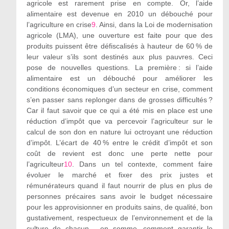
agricole est rarement prise en compte. Or, l’aide
alimentaire est devenue en 2010 un débouché pour
l’agriculture en crise
9
. Ainsi, dans la Loi de modernisation
agricole (LMA), une ouverture est faite pour que des
produits puissent être défiscalisés à hauteur de 60 % de
leur valeur s’ils sont destinés aux plus pauvres. Ceci
pose de nouvelles questions. La première : si l’aide
alimentaire est un débouché pour améliorer les
conditions économiques d’un secteur en crise, comment
s’en passer sans replonger dans de grosses difficultés ?
Car il faut savoir que ce qui a été mis en place est une
réduction d’impôt que va percevoir l’agriculteur sur le
calcul de son don en nature lui octroyant une réduction
d’impôt. L’écart de 40 % entre le crédit d’impôt et son
coût de revient est donc une perte nette pour
l’agriculteur
10
. Dans un tel contexte, comment faire
évoluer le marché et fixer des prix justes et
rémunérateurs quand il faut nourrir de plus en plus de
personnes précaires sans avoir le budget nécessaire
pour les approvisionner en produits sains, de qualité, bon
gustativement, respectueux de l’environnement et de la
culture de chacun… en somme, comment garantir le