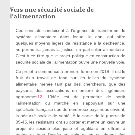
Vers une sécurité sociale de
l’alimentation
Ces constats conduisent à l’urgence de transformer le
système alimentaire dans lequel le don, qui offre
quelques moyens légers de résistance à la déchéance,
ne permettra jamais la justice, en particulier alimentaire.
C’est à ce titre que le projet politique en construction de
sécurité sociale de l’alimentation ouvre une nouvelle voie.
Ce projet a commencé à prendre forme en 2019. Il est le
fruit d’un travail de fond sur les failles du système
alimentaire menée tant par des chercheurs, que des
paysans, des associations ou encore des ingénieurs
agronomes
12
. L’idée est de permettre de sortir
l’alimentation du marché en s’appuyant sur une
spécificité française que de nombreux pays nous envient,
la sécurité sociale de santé. À la sortie de la guerre de
39-45, les résistants ont su porter et mettre un œuvre un
projet de société plus juste et égalitaire en offrant à
toutes et tous l’accès au soin et en se dotant des