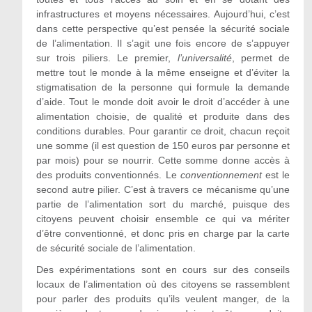
infrastructures et moyens nécessaires. Aujourd’hui, c’est
dans cette perspective qu’est pensée la sécurité sociale
de l’alimentation. Il s’agit une fois encore de s’appuyer
sur trois piliers. Le premier,
l
’
universalité
, permet de
mettre tout le monde à la même enseigne et d’éviter la
stigmatisation de la personne qui formule la demande
d’aide. Tout le monde doit avoir le droit d’accéder à une
alimentation choisie, de qualité et produite dans des
conditions durables. Pour garantir ce droit, chacun reçoit
une somme (il est question de 150 euros par personne et
par mois) pour se nourrir. Cette somme donne accès à
des produits conventionnés. Le
conventionnement
est le
second autre pilier. C’est à travers ce mécanisme qu’une
partie de l’alimentation sort du marché, puisque des
citoyens peuvent choisir ensemble ce qui va mériter
d’être conventionné, et donc pris en charge par la carte
de sécurité sociale de l’alimentation.
Des expérimentations sont en cours sur des conseils
locaux de l’alimentation où des citoyens se rassemblent
pour parler des produits qu’ils veulent manger, de la