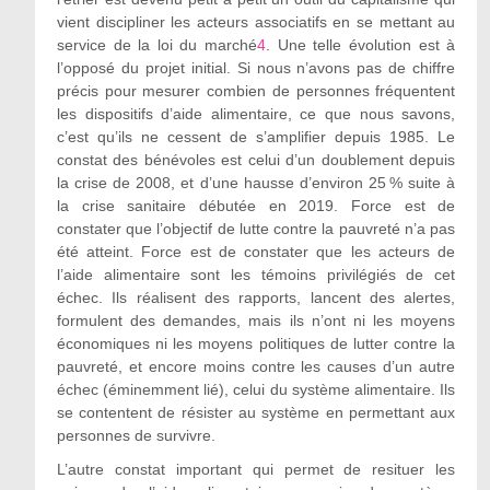
vient discipliner les acteurs associatifs en se mettant au
service de la loi du marché
4
. Une telle évolution est à
l’opposé du projet initial. Si nous n’avons pas de chiffre
précis pour mesurer combien de personnes fréquentent
les dispositifs d’aide alimentaire, ce que nous savons,
c’est qu’ils ne cessent de s’amplifier depuis 1985. Le
constat des bénévoles est celui d’un doublement depuis
la crise de 2008, et d’une hausse d’environ 25 % suite à
la crise sanitaire débutée en 2019. Force est de
constater que l’objectif de lutte contre la pauvreté n’a pas
été atteint. Force est de constater que les acteurs de
l’aide alimentaire sont les témoins privilégiés de cet
échec. Ils réalisent des rapports, lancent des alertes,
formulent des demandes, mais ils n’ont ni les moyens
économiques ni les moyens politiques de lutter contre la
pauvreté, et encore moins contre les causes d’un autre
échec (éminemment lié), celui du système alimentaire. Ils
se contentent de résister au système en permettant aux
personnes de survivre.
L’autre constat important qui permet de resituer les