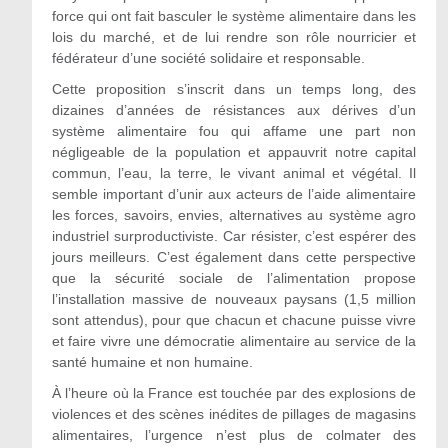
force qui ont fait basculer le système alimentaire dans les
lois du marché, et de lui rendre son rôle nourricier et
fédérateur d’une société solidaire et responsable.
Cette proposition s’inscrit dans un temps long, des
dizaines d’années de résistances aux dérives d’un
système alimentaire fou qui affame une part non
négligeable de la population et appauvrit notre capital
commun, l’eau, la terre, le vivant animal et végétal. Il
semble important d’unir aux acteurs de l’aide alimentaire
les forces, savoirs, envies, alternatives au système agro
industriel surproductiviste. Car résister, c’est espérer des
jours meilleurs. C’est également dans cette perspective
que la sécurité sociale de l’alimentation propose
l’installation massive de nouveaux paysans (1,5 million
sont attendus), pour que chacun et chacune puisse vivre
et faire vivre une démocratie alimentaire au service de la
santé humaine et non humaine.
À l’heure où la France est touchée par des explosions de
violences et des scènes inédites de pillages de magasins
alimentaires, l’urgence n’est plus de colmater des