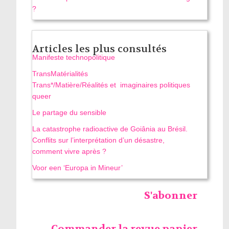
?
Articles les plus consultés
Manifeste technopolitique
TransMatérialités
Trans*/Matière/Réalités et imaginaires politiques
queer
Le partage du sensible
La catastrophe radioactive de Goiânia au Brésil.
Conflits sur l’interprétation d’un désastre,
comment vivre après ?
Voor een ‘Europa in Mineur’
S'abonner
Commander la revue papier