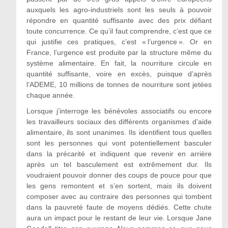
auxquels les agro-industriels sont les seuls à pouvoir
répondre en quantité suffisante avec des prix défiant
toute concurrence. Ce qu’il faut comprendre, c’est que ce
qui justifie ces pratiques, c’est « l’urgence ». Or en
France, l’urgence est produite par la structure même du
système alimentaire. En fait, la nourriture circule en
quantité suffisante, voire en excès, puisque d’après
l’ADEME, 10 millions de tonnes de nourriture sont jetées
chaque année.
Lorsque j’interroge les bénévoles associatifs ou encore
les travailleurs sociaux des différents organismes d’aide
alimentaire, ils sont unanimes. Ils identifient tous quelles
sont les personnes qui vont potentiellement basculer
dans la précarité et indiquent que revenir en arrière
après un tel basculement est extrêmement dur. Ils
voudraient pouvoir donner des coups de pouce pour que
les gens remontent et s’en sortent, mais ils doivent
composer avec au contraire des personnes qui tombent
dans la pauvreté faute de moyens dédiés. Cette chute
aura un impact pour le restant de leur vie. Lorsque Jane