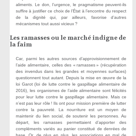
aliments. Le don, l’urgence, le pragmatisme peuvent-ils
suffire à justifier ce choix de l’État à l’encontre du respect
de la dignité qui, par ailleurs, favorise d’autres
mécanismes tout aussi vicieux ?
Les ramasses ou le marché indigne de
la faim
Car, parmi les autres sources d’approvisionnement de
l’aide alimentaire, celles des « ramasses » (récupération
des invendus dans les grandes et moyennes surfaces)
questionnent tout autant. Depuis la mise en œuvre de la
loi Garot (loi de lutte contre le gaspillage alimentaire de
2016), les organismes de l’aide alimentaire sont félicités
pour leur lutte contre le gaspillage alimentaire. Mais ce
n’est pas leur rôle ! Ils ont pour mission première de lutter
contre la pauvreté. La nourriture est un moyen de
maintenir du lien social, de soutenir les personnes. Au
départ, les ramasses permettaient d’apporter des
compléments variés au panier constitué de denrées de
base. Or, de plus en plus, les associations en mal de