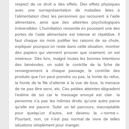
respect de ce droit a des effets. Des effets physiques
avec une surreprésentation de maladies liées à
l’alimentation chez les personnes qui recourent à l’aide
alimentaire, ainsi que des atteintes psychologiques
irréversibles. L’humiliation ressentie en poussant une des
portes de l’aide alimentaire est intense et répétitive. Il
faut chaque six mois justifier les raisons de sa chute,
expliquer pourquoi on reste dans cette situation, montrer
des papiers qui viennent prouver que vraiment, on est
miséreux. Dès lors, malgré toutes les bonnes intentions
des bénévoles, on subit le contrôle de la fiche de
renseignement à chaque passage, le contrôle des
produits que l’on peut prendre ou pas, la honte du refus,
la honte de la file d’attente à la vue de tous, la menace
de ne pas être servi, etc. Ces petites atteintes dégradent
l’estime de soi car le message envoyé est clair : la
personne n’a pas les mêmes droits qu’une autre parce
qu’elle est pauvre. Subir un tel parcours, inacceptable
pour quelqu’un d’autre, est devenu la « norme ».
Pourtant, non, ce n’est pas normal de vivre de telles
situations simplement pour manger.