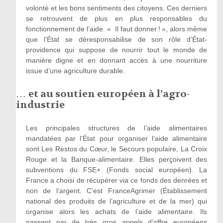
volonté et les bons sentiments des citoyens. Ces derniers
se retrouvent de plus en plus responsables du
fonctionnement de l’aide. « Il faut donner ! », alors même
que l’État se déresponsabilise de son rôle d’État-
providence qui suppose de nourrir tout le monde de
manière digne et en donnant accès à une nourriture
issue d’une agriculture durable.
…
et au soutien européen à l’agro-
industrie
Les principales structures de l’aide alimentaires
mandatées par l’État pour organiser l’aide alimentaire
sont Les Restos du Cœur, le Secours populaire, La Croix
Rouge et la Banque-alimentaire. Elles perçoivent des
subventions du FSE+ (Fonds social européen). La
France a choisi de récupérer via ce fonds des denrées et
non de l’argent. C’est FranceAgrimer (Établissement
national des produits de l’agriculture et de la mer) qui
organise alors les achats de l’aide alimentaire. Ils
passent par de très gros appels d’offre européens