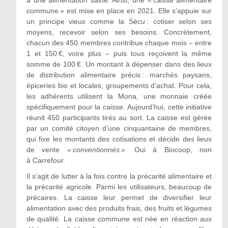
commune » est mise en place en 2021. Elle s’appuie sur
un principe vieux comme la Sécu : cotiser selon ses
moyens, recevoir selon ses besoins. Concrètement,
chacun des 450 membres contribue chaque mois – entre
1 et 150 €, voire plus – puis tous reçoivent la même
somme de 100 €. Un montant à dépenser dans des lieux
de distribution alimentaire précis : marchés paysans,
épiceries bio et locales, groupements d’achat. Pour cela,
les adhérents utilisent la Mona, une monnaie créée
spécifiquement pour la caisse. Aujourd’hui, cette initiative
réunit 450 participants tirés au sort. La caisse est gérée
par un comité citoyen d’une cinquantaine de membres,
qui fixe les montants des cotisations et décide des lieux
de vente
« conventionnés »
. Oui à Biocoop, non
à Carrefour.
Il s’agit de lutter à la fois contre la précarité alimentaire et
la précarité agricole. Parmi les utilisateurs, beaucoup de
précaires. La caisse leur permet de diversifier leur
alimentation avec des produits frais, des fruits et légumes
de qualité. La caisse commune est née en réaction aux