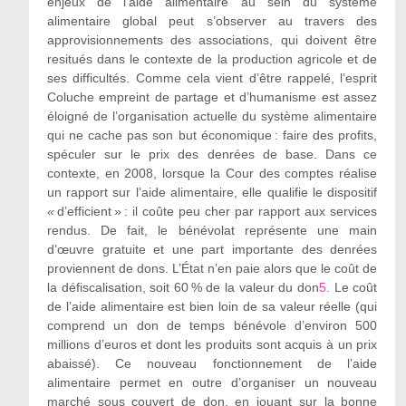
enjeux de l’aide alimentaire au sein du système
alimentaire global peut s’observer au travers des
approvisionnements des associations, qui doivent être
resitués dans le contexte de la production agricole et de
ses difficultés. Comme cela vient d’être rappelé, l’esprit
Coluche empreint de partage et d’humanisme est assez
éloigné de l’organisation actuelle du système alimentaire
qui ne cache pas son but économique : faire des profits,
spéculer sur le prix des denrées de base. Dans ce
contexte, en 2008, lorsque la Cour des comptes réalise
un rapport sur l’aide alimentaire, elle qualifie le dispositif
«
d’efficient » : il coûte peu cher par rapport aux services
rendus. De fait, le bénévolat représente une main
d’œuvre gratuite et une part importante des denrées
proviennent de dons. L’État n’en paie alors que le coût de
la défiscalisation, soit 60 % de la valeur du don
5
. Le coût
de l’aide alimentaire est bien loin de sa valeur réelle (qui
comprend un don de temps bénévole d’environ 500
millions d’euros et dont les produits sont acquis à un prix
abaissé). Ce nouveau fonctionnement de l’aide
alimentaire permet en outre d’organiser un nouveau
marché sous couvert de don, en jouant sur la bonne