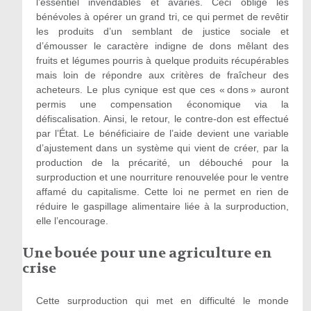
l’essentiel invendables et avariés. Ceci oblige les
bénévoles à opérer un grand tri, ce qui permet de revêtir
les produits d’un semblant de justice sociale et
d’émousser le caractère indigne de dons mêlant des
fruits et légumes pourris à quelque produits récupérables
mais loin de répondre aux critères de fraîcheur des
acheteurs. Le plus cynique est que ces « dons » auront
permis une compensation économique via la
défiscalisation. Ainsi, le retour, le contre-don est effectué
par l’État. Le bénéficiaire de l’aide devient une variable
d’ajustement dans un système qui vient de créer, par la
production de la précarité, un débouché pour la
surproduction et une nourriture renouvelée pour le ventre
affamé du capitalisme. Cette loi ne permet en rien de
réduire le gaspillage alimentaire liée à la surproduction,
elle l’encourage.
Une bouée pour une agriculture en
crise
Cette surproduction qui met en difficulté le monde