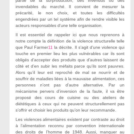
partie de la surproduction, des invendus ou des
invendables du marché. Il convient de mesurer la
précarité, le non choix, et toutes les difficultés
engendrées par un tel système afin de rendre visible les
acteurs responsables d’une telle organisation.
Il est essentiel de rappeler ici que nous reprenons à
notre compte la définition de la violence structurelle telle
que Paul Farmer
11
la décrite. Il s’agit d’une violence qui
touche en premier lieu les plus vulnérables car ils sont
obligés d’accepter des produits que d’autres laissent de
côté et d’en subir les méfaits parce qu’ils sont pauvres.
Alors qu’il leur est reproché de mal se nourrir et de
souffrir de maladies liées à la mauvaise alimentation, ces
personnes n’ont pas d’autre alternative. Par un
mécanisme pervers d’inversion de la faute, il va être
proposé des cours de cuisine ou des ateliers de
diététiques à ceux qui ne peuvent structurellement pas
s’offrir et choisir les produits qu’on leur recommande.
Les violences alimentaires existent par contraste au droit
à l’alimentation reconnu par convention internationale
des droits de l’homme de 1948. Aussi, manquer au