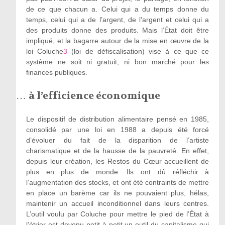
de ce que chacun a. Celui qui a du temps donne du
temps, celui qui a de l’argent, de l’argent et celui qui a
des produits donne des produits. Mais l’État doit être
impliqué, et la bagarre autour de la mise en œuvre de la
loi Coluche
3
(loi de défiscalisation) vise à ce que ce
système ne soit ni gratuit, ni bon marché pour les
finances publiques.
…
à l’efficience économique
Le dispositif de distribution alimentaire pensé en 1985,
consolidé par une loi en 1988 a depuis été forcé
d’évoluer du fait de la disparition de l’artiste
charismatique et de la hausse de la pauvreté. En effet,
depuis leur création, les Restos du Cœur accueillent de
plus en plus de monde. Ils ont dû réfléchir à
l’augmentation des stocks, et ont été contraints de mettre
en place un barème car ils ne pouvaient plus, hélas,
maintenir un accueil inconditionnel dans leurs centres.
L’outil voulu par Coluche pour mettre le pied de l’État à
l’étrier est devenu petit à petit un outil du capitalisme qui