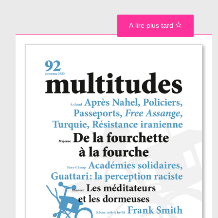
A lire plus tard