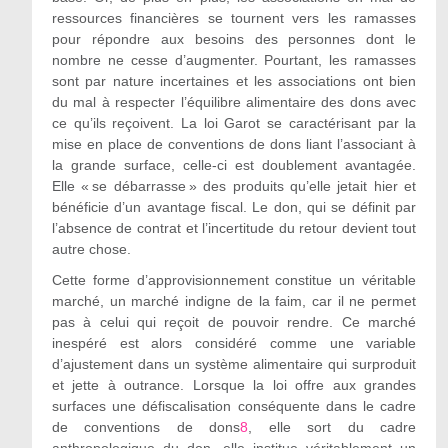
ressources financières se tournent vers les ramasses
pour répondre aux besoins des personnes dont le
nombre ne cesse d’augmenter. Pourtant, les ramasses
sont par nature incertaines et les associations ont bien
du mal à respecter l’équilibre alimentaire des dons avec
ce qu’ils reçoivent. La loi Garot se caractérisant par la
mise en place de conventions de dons liant l’associant à
la grande surface, celle-ci est doublement avantagée.
Elle « se débarrasse » des produits qu’elle jetait hier et
bénéficie d’un avantage fiscal. Le don, qui se définit par
l’absence de contrat et l’incertitude du retour devient tout
autre chose.
Cette forme d’approvisionnement constitue un véritable
marché, un marché indigne de la faim, car il ne permet
pas à celui qui reçoit de pouvoir rendre. Ce marché
inespéré est alors considéré comme une variable
d’ajustement dans un système alimentaire qui surproduit
et jette à outrance. Lorsque la loi offre aux grandes
surfaces une défiscalisation conséquente dans le cadre
de conventions de dons
8
, elle sort du cadre
anthropologique du don, elle institue véritablement un