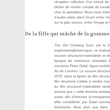
réception collective d’un extrait de
tâcher de rendre compte du travail
chez le spectateur. Nous nous inté
d’audio-vision dans l’écart entre l’
sur le plan sonore, entre l’image et 
De la fille qui mâche de la gomme 
The Girl Chewing Gum
est le tr
expérimentalbritannique, ce réalis
courant structurel-matérialiste et
époque de nombreux cinéastes br
membres Peter Gidal, figure emblé
Art de Londres. Le courant structu
1970, dans la lignée du film struc
film structurel s’attèle à rendre man
du film structurel-matérialiste ré
précise que « cette doctrine artistiq
avant, afin d’entraver la transparenc
effet considérée, par Gidal comme
dominante. Ainsi, plus que dans le