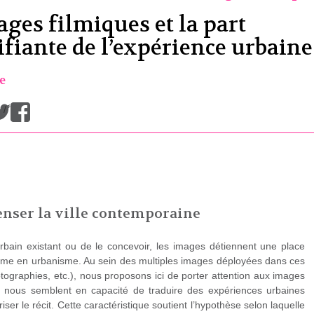
ages filmiques et la part
ifiante de l’expérience urbaine
e
/
nser la ville contemporaine
 urbain existant ou de le concevoir, les images détiennent une place
omme en urbanisme. Au sein des multiples images déployées dans ces
tographies, etc.), nous proposons ici de porter attention aux images
s nous semblent en capacité de traduire des expériences urbaines
riser le récit. Cette caractéristique soutient l’hypothèse selon laquelle