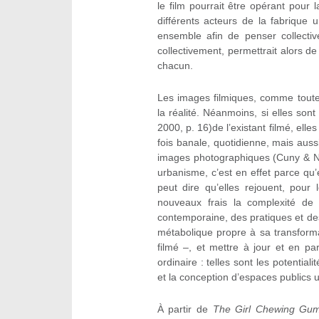
le film pourrait être opérant pour
différents acteurs de la fabrique 
ensemble afin de penser collectiv
collectivement, permettrait alors de
chacun.
Les images filmiques, comme toutes
la réalité. Néanmoins, si elles sont
2000, p. 16)de l’existant filmé, elle
fois banale, quotidienne, mais auss
images photographiques (Cuny & Ne
urbanisme, c’est en effet parce qu’
peut dire qu’elles rejouent, pour 
nouveaux frais la complexité de l
contemporaine, des pratiques et de
métabolique propre à sa transformat
filmé –, et mettre à jour et en pa
ordinaire : telles sont les potentia
et la conception d’espaces publics u
À partir de
The Girl Chewing Gu