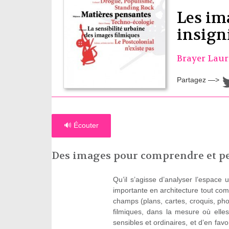
Les im
insign
Brayer Laur
Partagez —>
🔊 Écouter
Des images pour comprendre et pe
Qu’il s’agisse d’analyser l’espace
importante en architecture tout c
champs (plans, cartes, croquis, pho
filmiques, dans la mesure où elle
sensibles et ordinaires, et d’en favo