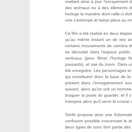
mettant ainsi à jour l’enrayement d
des animaux ou à des éléments du
horloge la manière dont celle-ci doi
voix s’estompe et laisse place au rir
Ce film a été réalisé en deux étape
qu’au même instant un de ses ami
certains mouvements de caméra éta
se déroulait dans l’espace public
verticaux (pour filmer l’horloge f
passants), et use du zoom. Dans un
été enregistré. Les personnages et c
qui constituent donc la base de la f
présent dans l’enregistrement son
suivant, alors qu’on voit un homme
braquer la poste du quartier, et il 
transpire alors qu’il serre la cross
Smith propose ainsi une fictionnal
confusion possible concernant le s
deux types de sons font partie des 