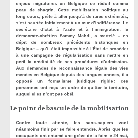
enjeux migratoires en Belgique se réduit comme
peau de chagrin. Cette mobilisation politique au
long cours, prête à aller jusqu’à de rares extrémités,
s’est heurtée initialement à un mur d’indifférence. Le
secrétaire d’État à l’asile et à l’immigration, le
démocrate-chrétien Sammy Mahdi, a martelé – en
dépit de nombreux précédents historiques en
Belgique – qu’il était impossible à l’État de procéder
à une campagne de régularisation sans mettre en
péril la crédibilité de ses procédures d’admission.
Aux demandes de reconnaissance légale des vies
menées en Belgique depuis des longues années, il a
opposé un formalisme juridique rigide : ces
personnes ont reçu un ordre de quitter le territoire,
auquel elles n’ont pas obéi.
Le point de bascule de la mobilisation
Contre toute attente, les sans-papiers vont
néanmoins finir par se faire entendre. Après que les
occupants ont entamé une grève de la faim le 24 mai,