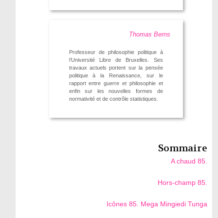
Thomas Berns
Professeur de philosophie politique à
l’Université Libre de Bruxelles. Ses
travaux actuels portent sur la pensée
politique à la Renaissance, sur le
rapport entre guerre et philosophie et
enfin sur les nouvelles formes de
normativité et de contrôle statistiques.
Sommaire
A chaud 85.
Hors-champ 85.
Icônes 85. Mega Mingiedi Tunga