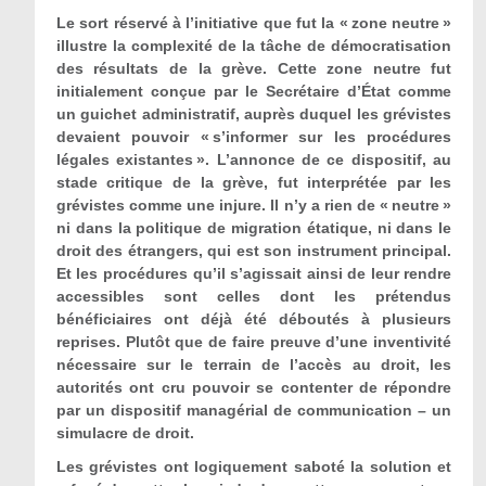
Le sort réservé à l’initiative que fut la « zone neutre »
illustre la complexité de la tâche de démocratisation
des résultats de la grève. Cette zone neutre fut
initialement conçue par le Secrétaire d’État comme
un guichet administratif, auprès duquel les grévistes
devaient pouvoir « s’informer sur les procédures
légales existantes ». L’annonce de ce dispositif, au
stade critique de la grève, fut interprétée par les
grévistes comme une injure. Il n’y a rien de « neutre »
ni dans la politique de migration étatique, ni dans le
droit des étrangers, qui est son instrument principal.
Et les procédures qu’il s’agissait ainsi de leur rendre
accessibles sont celles dont les prétendus
bénéficiaires ont déjà été déboutés à plusieurs
reprises. Plutôt que de faire preuve d’une inventivité
nécessaire sur le terrain de l’accès au droit, les
autorités ont cru pouvoir se contenter de répondre
par un dispositif managérial de communication – un
simulacre de droit.
Les grévistes ont logiquement saboté la solution et