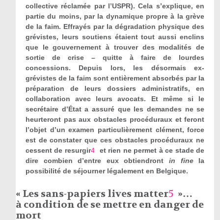
collective réclamée par l’USPR). Cela s’explique, en
partie du moins, par la dynamique propre à la grève
de la faim. Effrayés par la dégradation physique des
grévistes, leurs soutiens étaient tout aussi enclins
que le gouvernement à trouver des modalités de
sortie de crise – quitte à faire de lourdes
concessions. Depuis lors, les désormais ex-
grévistes de la faim sont entièrement absorbés par la
préparation de leurs dossiers administratifs, en
collaboration avec leurs avocats. Et même si le
secrétaire d’État a assuré que les demandes ne se
heurteront pas aux obstacles procéduraux et feront
l’objet d’un examen particulièrement clément, force
est de constater que ces obstacles procéduraux ne
cessent de resurgir
4
et rien ne permet à ce stade de
dire combien d’entre eux obtiendront
in fine
la
possibilité de séjourner légalement en Belgique.
« Les sans-papiers lives matter
5
»…
à condition de se mettre en danger de
mort