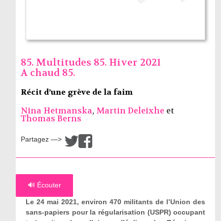
85. Multitudes 85. Hiver 2021
A chaud 85.
Récit d’une grève de la faim
Nina Hetmanska
,
Martin Deleixhe
et
Thomas Berns
Partagez —>
/
🔊 Écouter
Le 24 mai 2021, environ 470 militants de l’Union des
sans-papiers pour la régularisation (USPR) occupant