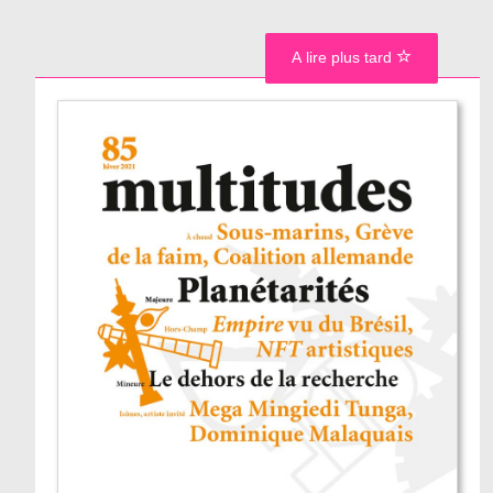
A lire plus tard