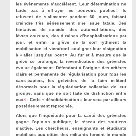
les évènements s’accélèrent. Leur détermination ne
tarde pas à effrayer les pouvoirs publics : ils
refusent de s’alimenter pendant 60 jours, faisant
craindre très sérieusement une issue fatale. Des
tentatives de suicide, des automutilations, des
lèvres cousues, des dizaines d’hospitalisations par
jour, et enfin la grève de la soif rythment la
mobilisation et viendront souligner leur résignation
à « aller jusqu’au bout ». Au fur et à mesure que la
grève se prolonge, la revendication des grévistes
évolue également. Défendant à l’origine des critères
clairs et permanents de régularisation pour
tous
les
sans-papiers, les grévistes de la faim militent
désormais pour la régularisation collective de leur
groupe, sans que ne soit faite de distinction entre
eux
3
. Cette « désolidarisation » leur sera par ailleurs
postérieurement reprochée.
Alors que l’inquiétude pour la santé des grévistes
gagne l’opinion publique, le réseau des soutiens
s’active. Les chercheurs, enseignants et étudiants
mobilisés aux côtés des militants forcent le monde