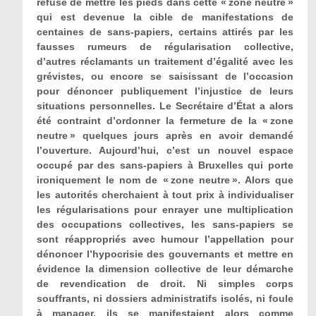
refusé de mettre les pieds dans cette « zone neutre »
qui est devenue la cible de manifestations de
centaines de sans-papiers, certains attirés par les
fausses rumeurs de régularisation collective,
d’autres réclamants un traitement d’égalité avec les
grévistes, ou encore se saisissant de l’occasion
pour dénoncer publiquement l’injustice de leurs
situations personnelles. Le Secrétaire d’État a alors
été contraint d’ordonner la fermeture de la « zone
neutre » quelques jours après en avoir demandé
l’ouverture. Aujourd’hui, c’est un nouvel espace
occupé par des sans-papiers à Bruxelles qui porte
ironiquement le nom de « zone neutre ». Alors que
les autorités cherchaient à tout prix à individualiser
les régularisations pour enrayer une multiplication
des occupations collectives, les sans-papiers se
sont réappropriés avec humour l’appellation pour
dénoncer l’hypocrisie des gouvernants et mettre en
évidence la dimension collective de leur démarche
de revendication de droit. Ni simples corps
souffrants, ni dossiers administratifs isolés, ni foule
à manager, ils se manifestaient alors comme