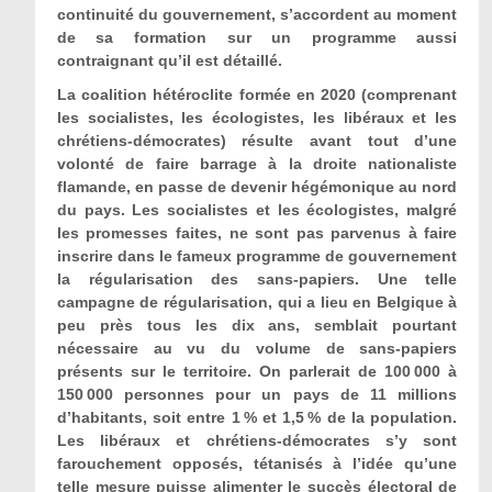
continuité du gouvernement, s’accordent au moment
de sa formation sur un programme aussi
contraignant qu’il est détaillé.
La coalition hétéroclite formée en 2020 (comprenant
les socialistes, les écologistes, les libéraux et les
chrétiens-démocrates) résulte avant tout d’une
volonté de faire barrage à la droite nationaliste
flamande, en passe de devenir hégémonique au nord
du pays. Les socialistes et les écologistes, malgré
les promesses faites, ne sont pas parvenus à faire
inscrire dans le fameux programme de gouvernement
la régularisation des sans-papiers. Une telle
campagne de régularisation, qui a lieu en Belgique à
peu près tous les dix ans, semblait pourtant
nécessaire au vu du volume de sans-papiers
présents sur le territoire. On parlerait de 100 000 à
150 000 personnes pour un pays de 11 millions
d’habitants, soit entre 1 % et 1,5 % de la population.
Les libéraux et chrétiens-démocrates s’y sont
farouchement opposés, tétanisés à l’idée qu’une
telle mesure puisse alimenter le succès électoral de