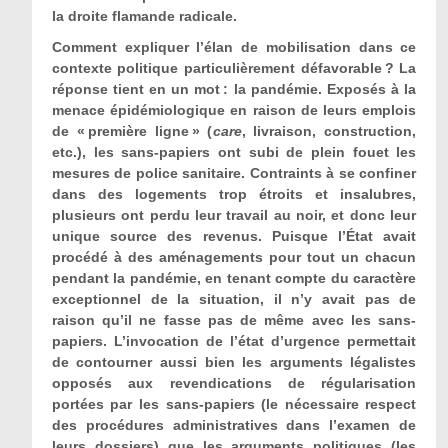
la droite flamande radicale.
Comment expliquer l’élan de mobilisation dans ce
contexte politique particulièrement défavorable ? La
réponse tient en un mot : la pandémie. Exposés à la
menace épidémiologique en raison de leurs emplois
de « première ligne » (
care
, livraison, construction,
etc.), les sans-papiers ont subi de plein fouet les
mesures de police sanitaire. Contraints à se confiner
dans des logements trop étroits et insalubres,
plusieurs ont perdu leur travail au noir, et donc leur
unique source des revenus. Puisque l’État avait
procédé à des aménagements pour tout un chacun
pendant la pandémie, en tenant compte du caractère
exceptionnel de la situation, il n’y avait pas de
raison qu’il ne fasse pas de même avec les sans-
papiers. L’invocation de l’état d’urgence permettait
de contourner aussi bien les arguments légalistes
opposés aux revendications de régularisation
portées par les sans-papiers (le nécessaire respect
des procédures administratives dans l’examen de
leurs dossiers) que les arguments politiques (les