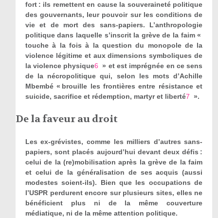
fort : ils remettent en cause la souveraineté politique
des gouvernants, leur pouvoir sur les conditions de
vie et de mort des sans-papiers. L’anthropologie
politique dans laquelle s’inscrit la grève de la faim «
touche à la fois à la question du monopole de la
violence légitime et aux dimensions symboliques de
la violence physique
6
» et est imprégnée en ce sens
de la nécropolitique qui, selon les mots d’Achille
Mbembé « brouille les frontières entre résistance et
suicide, sacrifice et rédemption, martyr et liberté
7
».
De la faveur au droit
Les ex-grévistes, comme les milliers d’autres sans-
papiers, sont placés aujourd’hui devant deux défis :
celui de la (re)mobilisation après la grève de la faim
et celui de la généralisation de ses acquis (aussi
modestes soient-ils). Bien que les occupations de
l’USPR perdurent encore sur plusieurs sites, elles ne
bénéficient plus ni de la même couverture
médiatique, ni de la même attention politique.