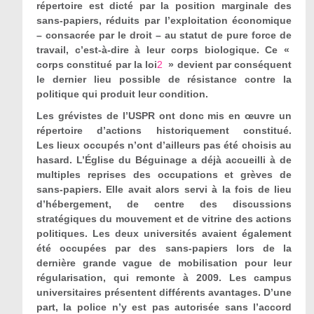
répertoire est dicté par la position marginale des
sans-papiers, réduits par l’exploitation économique
– consacrée par le droit – au statut de pure force de
travail, c’est-à-dire à leur corps biologique. Ce «
corps constitué par la loi
2
» devient par conséquent
le dernier lieu possible de résistance contre la
politique qui produit leur condition.
Les grévistes de l’USPR ont donc mis en œuvre un
répertoire d’actions historiquement constitué.
Les lieux occupés n’ont d’ailleurs pas été choisis au
hasard. L’Église du Béguinage a déjà accueilli à de
multiples reprises des occupations et grèves de
sans-papiers. Elle avait alors servi à la fois de lieu
d’hébergement, de centre des discussions
stratégiques du mouvement et de vitrine des actions
politiques. Les deux universités avaient également
été occupées par des sans-papiers lors de la
dernière grande vague de mobilisation pour leur
régularisation, qui remonte à 2009. Les campus
universitaires présentent différents avantages. D’une
part, la police n’y est pas autorisée sans l’accord