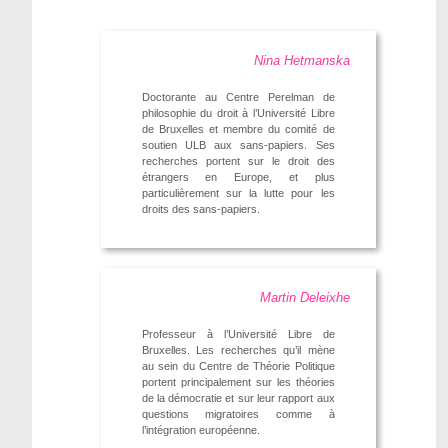
Nina Hetmanska
Doctorante au Centre Perelman de
philosophie du droit à l’Université Libre
de Bruxelles et membre du comité de
soutien ULB aux sans-papiers. Ses
recherches portent sur le droit des
étrangers en Europe, et plus
particulièrement sur la lutte pour les
droits des sans-papiers.
Martin Deleixhe
Professeur à l’Université Libre de
Bruxelles. Les recherches qu’il mène
au sein du Centre de Théorie Politique
portent principalement sur les théories
de la démocratie et sur leur rapport aux
questions migratoires comme à
l’intégration européenne.