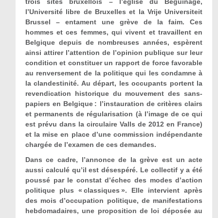
trois sites bruxellois – l’église du Béguinage,
l’Université libre de Bruxelles et la Vrije Universiteit
Brussel – entament une grève de la faim. Ces
hommes et ces femmes, qui vivent et travaillent en
Belgique depuis de nombreuses années, espèrent
ainsi attirer l’attention de l’opinion publique sur leur
condition et constituer un rapport de force favorable
au renversement de la politique qui les condamne à
la clandestinité. Au départ, les occupants portent la
revendication historique du mouvement des sans-
papiers en Belgique : l’instauration de critères clairs
et permanents de régularisation (à l’image de ce qui
est prévu dans la circulaire Valls de 2012 en France)
et la mise en place d’une commission indépendante
chargée de l’examen de ces demandes.
Dans ce cadre, l’annonce de la grève est un acte
aussi calculé qu’il est désespéré. Le collectif y a été
poussé par le constat d’échec des modes d’action
politique plus « classiques ». Elle intervient après
des mois d’occupation politique, de manifestations
hebdomadaires, une proposition de loi déposée au