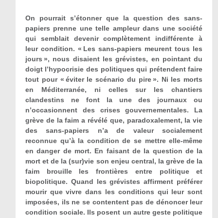
On pourrait s’étonner que la question des sans-
papiers prenne une telle ampleur dans une société
qui semblait devenir complètement indifférente à
leur condition. « Les sans-papiers meurent tous les
jours », nous disaient les grévistes, en pointant du
doigt l’hypocrisie des politiques qui prétendent faire
tout pour « éviter le scénario du pire ». Ni les morts
en Méditerranée, ni celles sur les chantiers
clandestins ne font la une des journaux ou
n’occasionnent des crises gouvernementales. La
grève de la faim a révélé que, paradoxalement, la vie
des sans-papiers n’a de valeur socialement
reconnue qu’à la condition de se mettre elle-même
en danger de mort. En faisant de la question de la
mort et de la (sur)vie son enjeu central, la grève de la
faim brouille les frontières entre politique et
biopolitique. Quand les grévistes affirment préférer
mourir que vivre dans les conditions qui leur sont
imposées, ils ne se contentent pas de dénoncer leur
condition sociale. Ils posent un autre geste politique