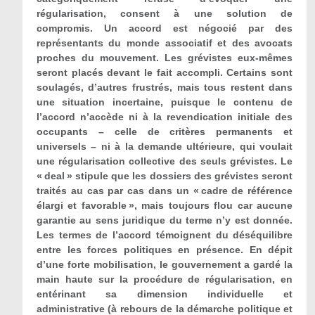
régularisation, consent à une solution de
compromis. Un accord est négocié par des
représentants du monde associatif et des avocats
proches du mouvement. Les grévistes eux-mêmes
seront placés devant le fait accompli. Certains sont
soulagés, d’autres frustrés, mais tous restent dans
une situation incertaine, puisque le contenu de
l’accord n’accède ni à la revendication initiale des
occupants – celle de critères permanents et
universels – ni à la demande ultérieure, qui voulait
une régularisation collective des seuls grévistes. Le
« deal » stipule que les dossiers des grévistes seront
traités au cas par cas dans un « cadre de référence
élargi et favorable », mais toujours flou car aucune
garantie au sens juridique du terme n’y est donnée.
Les termes de l’accord témoignent du déséquilibre
entre les forces politiques en présence. En dépit
d’une forte mobilisation, le gouvernement a gardé la
main haute sur la procédure de régularisation, en
entérinant sa dimension individuelle et
administrative (à rebours de la démarche politique et