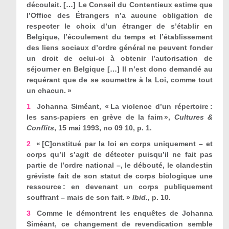
découlait. […] Le Conseil du Contentieux estime que
l’Office des Étrangers n’a aucune obligation de
respecter le choix d’un étranger de s’établir en
Belgique, l’écoulement du temps et l’établissement
des liens sociaux d’ordre général ne peuvent fonder
un droit de celui-ci à obtenir l’autorisation de
séjourner en Belgique […] Il n’est donc demandé au
requérant que de se soumettre à la Loi, comme tout
un chacun. »
1
Johanna Siméant, « La violence d’un répertoire :
les sans-papiers en grève de la faim »,
Cultures &
Conflits
, 15 mai 1993, n
o
09 10, p. 1.
2
« [C]
onstitué par la loi en corps uniquement – et
corps qu’il s’agit de détecter puisqu’il ne fait pas
partie de l’ordre national –, le débouté, le clandestin
gréviste fait de son statut de corps biologique une
ressource : en devenant un corps publiquement
souffrant – mais de son fait. »
Ibid.
, p. 10.
3
Comme le démontrent les enquêtes de Johanna
Siméant, ce changement de revendication semble