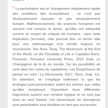
2
La perturbation est un changement relativement rapide
des conditions des écosystèmes ; ce n’est pas
nécessairement mauvais, et pas nécessairement
humain. Malheureusement, les sciences humaines ont
souvent mal compris le terme, qu’elles ont interprété
comme un moyen de critiquer les humains ; sans cette
implication (erronée), cela pourrait être un terme utile
pour une anthropologie d’un monde toujours en
mouvement. Voir Anna Tsing,
The Mushroom at the End
of the World: on the Possibility of Life in Capitalist Ruins
.
Princeton, Princeton University Press, 2015 (trad.
Le
Champignon de la fin du monde, Sur les possibilités de
vivre dans les ruines du capitalisme
, Les Empêcheurs de
penser en rond / La Découverte, 2017, Paris, chap. 11).
En attendant, on n’implique nullement ici que les
écologies post-perturbation soient les
mêmes
que celles
qu’elles remplacent. Cependant, leurs différentes
trajectoires suivent une certaine logique et ne sont pas
dues au seul hasard. Les dynamiques de résurgence
post-perturbation sont étudiées en tant que
succession
.