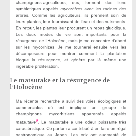
champignons-agriculteurs, eux, forment des liens
symbiotiques appelés
mycorhizes
avec les racines des
arbres. Comme les agriculteurs, ils prennent soin de
leurs plantes, leur fournissant de l’eau et des nutriments.
En retour, les plantes leur procurent un repas glucidique.
Les deux modes de vie sont importants pour la
résurgence de l’Holocène, mais je me concentre d’abord
sur les mycorhizes. Je me tournerai ensuite vers les
décomposeurs pour montrer comment la plantation
bloque la résurgence, et génère par là même une
ingérable prolifération.
Le matsutake et la résurgence de
l’Holocène
Ma récente recherche a suivi des voies écologiques et
commerciales où est impliqué un groupe de
champignons mycorhiziens apparentés appelés
9
matsutake
. Le matsutake a une odeur puissante très
caractéristique. Ce parfum a contribué à en faire un régal
gastronomique au Japon. Les prix ont augmenté de