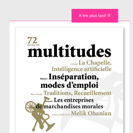
A lire plus tard