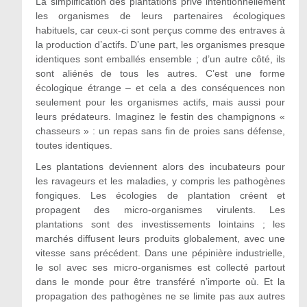
La simplification des plantations prive intentionnellement
les organismes de leurs partenaires écologiques
habituels, car ceux-ci sont perçus comme des entraves à
la production d’actifs. D’une part, les organismes presque
identiques sont emballés ensemble ; d’un autre côté, ils
sont aliénés de tous les autres. C’est une forme
écologique étrange – et cela a des conséquences non
seulement pour les organismes actifs, mais aussi pour
leurs prédateurs. Imaginez le festin des champignons «
chasseurs » : un repas sans fin de proies sans défense,
toutes identiques.
Les plantations deviennent alors des incubateurs pour
les ravageurs et les maladies, y compris les pathogènes
fongiques. Les écologies de plantation créent et
propagent des micro-organismes virulents. Les
plantations sont des investissements lointains ; les
marchés diffusent leurs produits globalement, avec une
vitesse sans précédent. Dans une pépinière industrielle,
le sol avec ses micro-organismes est collecté partout
dans le monde pour être transféré n’importe où. Et la
propagation des pathogènes ne se limite pas aux autres