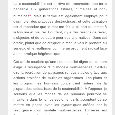
La « soutenabilité » est le rêve de transmettre une terre
habitable aux générations futures, humaines et non-
1
humaines
. Mais le terme est également employé pour
dissimuler des pratiques destructrices, et cette utilisation
est si répandue que le mot me fait la plupart du temps à
la fois rire et pleurer. Pourtant, il y a des raisons de rêver,
d’objecter, et de se battre pour des alternatives. Dans cet
article, plutôt que de critiquer le mot, je vais le prendre au
sérieux, et le réaffirmer comme un argument radical face
à une pratique hégémonique.
Cet article soutient qu’une soutenabilité digne de ce nom
exige la résurgence d’un modèle multi-espèces, c’est-à-
dire la recréation de paysages rendus viables grâce aux
actions croisées de multiples organismes. Les plans et
les programmes humains concentrent l’intérêt de la
plupart des spécialistes de la soutenabilité. À l’opposé, je
soutiens que les modes de vie humains pourront se
maintenir dans le temps seulement s’ils acceptent de se
mettre en phase avec les dynamiques créées par la
résurgence d’un modèle multi-espèces. L’inverse est