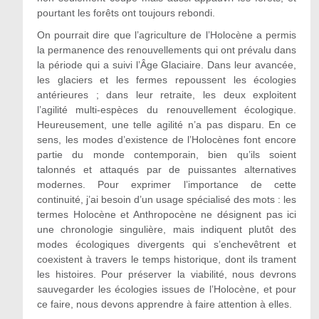
pourtant les forêts ont toujours rebondi.
On pourrait dire que l’agriculture de l’Holocène a permis
la permanence des renouvellements qui ont prévalu dans
la période qui a suivi l’Âge Glaciaire. Dans leur avancée,
les glaciers et les fermes repoussent les écologies
antérieures ; dans leur retraite, les deux exploitent
l’agilité multi-espèces du renouvellement écologique.
Heureusement, une telle agilité n’a pas disparu. En ce
sens, les modes d’existence de l’Holocènes font encore
partie du monde contemporain, bien qu’ils soient
talonnés et attaqués par de puissantes alternatives
modernes. Pour exprimer l’importance de cette
continuité, j’ai besoin d’un usage spécialisé des mots : les
termes Holocène et Anthropocène ne désignent pas ici
une chronologie singulière, mais indiquent plutôt des
modes écologiques divergents qui s’enchevêtrent et
coexistent à travers le temps historique, dont ils trament
les histoires. Pour préserver la viabilité, nous devrons
sauvegarder les écologies issues de l’Holocène, et pour
ce faire, nous devons apprendre à faire attention à elles.