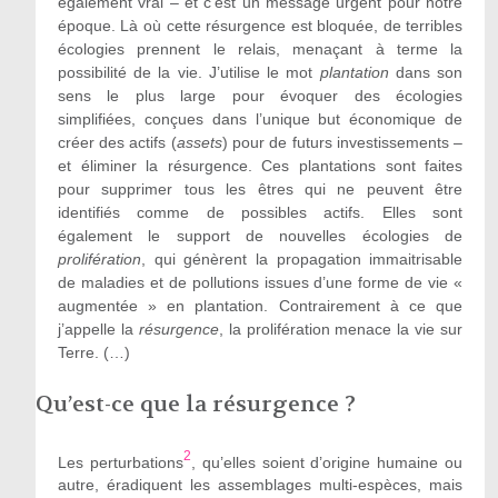
également vrai – et c’est un message urgent pour notre
époque. Là où cette résurgence est bloquée, de terribles
écologies prennent le relais, menaçant à terme la
possibilité de la vie. J’utilise le mot
plantation
dans son
sens le plus large pour évoquer des écologies
simplifiées, conçues dans l’unique but économique de
créer des actifs (
assets
) pour de futurs investissements –
et éliminer la résurgence. Ces plantations sont faites
pour supprimer tous les êtres qui ne peuvent être
identifiés comme de possibles actifs. Elles sont
également le support de nouvelles écologies de
prolifération
, qui génèrent la propagation immaitrisable
de maladies et de pollutions issues d’une forme de vie «
augmentée » en plantation. Contrairement à ce que
j’appelle la
résurgence
, la prolifération menace la vie sur
Terre. (…)
Qu’est-ce que la résurgence ?
2
Les perturbations
, qu’elles soient d’origine humaine ou
autre, éradiquent les assemblages multi-espèces, mais