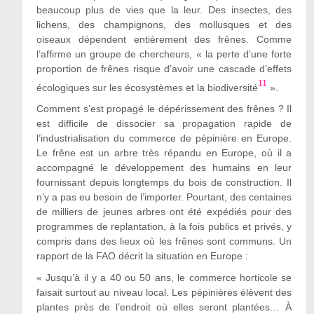
beaucoup plus de vies que la leur. Des insectes, des
lichens, des champignons, des mollusques et des
oiseaux dépendent entièrement des frênes. Comme
l’affirme un groupe de chercheurs, « la perte d’une forte
proportion de frênes risque d’avoir une cascade d’effets
11
écologiques sur les écosystèmes et la biodiversité
».
Comment s’est propagé le dépérissement des frênes ? Il
est difficile de dissocier sa propagation rapide de
l’industrialisation du commerce de pépinière en Europe.
Le frêne est un arbre très répandu en Europe, où il a
accompagné le développement des humains en leur
fournissant depuis longtemps du bois de construction. Il
n’y a pas eu besoin de l’importer. Pourtant, des centaines
de milliers de jeunes arbres ont été expédiés pour des
programmes de replantation, à la fois publics et privés, y
compris dans des lieux où les frênes sont communs. Un
rapport de la FAO décrit la situation en Europe :
« Jusqu’à il y a 40 ou 50 ans, le commerce horticole se
faisait surtout au niveau local. Les pépinières élèvent des
plantes près de l’endroit où elles seront plantées… À