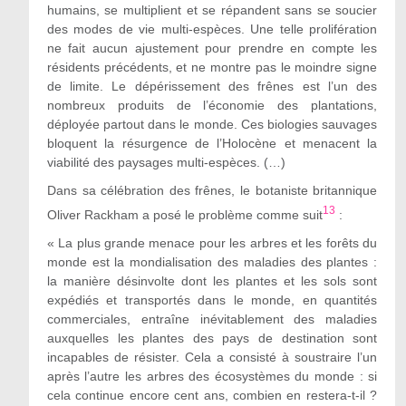
humains, se multiplient et se répandent sans se soucier
des modes de vie multi-espèces. Une telle prolifération
ne fait aucun ajustement pour prendre en compte les
résidents précédents, et ne montre pas le moindre signe
de limite. Le dépérissement des frênes est l’un des
nombreux produits de l’économie des plantations,
déployée partout dans le monde. Ces biologies sauvages
bloquent la résurgence de l’Holocène et menacent la
viabilité des paysages multi-espèces. (…)
Dans sa célébration des frênes, le botaniste britannique
13
Oliver Rackham a posé le problème comme suit
:
« La plus grande menace pour les arbres et les forêts du
monde est la mondialisation des maladies des plantes :
la manière désinvolte dont les plantes et les sols sont
expédiés et transportés dans le monde, en quantités
commerciales, entraîne inévitablement des maladies
auxquelles les plantes des pays de destination sont
incapables de résister. Cela a consisté à soustraire l’un
après l’autre les arbres des écosystèmes du monde : si
cela continue encore cent ans, combien en restera-t-il ?