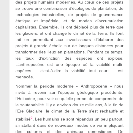
des projets humains modernes. Au cœur de ces projets
se trouve une combinaison d’écologies de plantation, de
technologies industrielles, de projets de gouvernance
étatique et impériale, et de modes d’accumulation
capitalistes. Ensemble, ils ont déplacé plus de terre que
les glaciers, et ont changé le climat de la Terre. Ils l’ont
fait en permettant aux investisseurs d’élaborer des
projets à grande échelle sur de longues distances pour
transformer des lieux en plantations. Pendant ce temps,
les taux d’extinction des espèces ont explosé.
L’anthropocène est une époque où la viabilité multi-
espèces – c’est-à-dire la viabilité tout court – est
menacée.
Nommer la période moderne « Anthropocène » nous
invite à revenir sur l’époque géologique précédente,
l’Holocène, pour voir ce qu’elle permet de comprendre de
la soutenabilité. Il y a environ douze mille ans, à la fin de
l’Ère Glaciaire, le climat de la Terre s’est réchauffé et
6
stabilisé
. Les humains se sont répandus un peu partout,
s’installant dans de nouveaux modes de vie impliquant
des cultures et des animaux domestiques. De