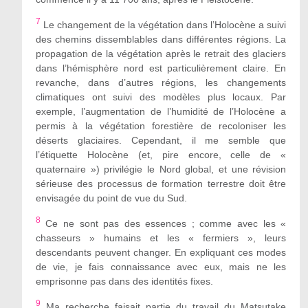
7
Le changement de la végétation dans l’Holocène a suivi
des chemins dissemblables dans différentes régions. La
propagation de la végétation après le retrait des glaciers
dans l’hémisphère nord est particulièrement claire. En
revanche, dans d’autres régions, les changements
climatiques ont suivi des modèles plus locaux. Par
exemple, l’augmentation de l’humidité de l’Holocène a
permis à la végétation forestière de recoloniser les
déserts glaciaires. Cependant, il me semble que
l’étiquette Holocène (et, pire encore, celle de «
quaternaire ») privilégie le Nord global, et une révision
sérieuse des processus de formation terrestre doit être
envisagée du point de vue du Sud.
8
Ce ne sont pas des essences ; comme avec les «
chasseurs » humains et les « fermiers », leurs
descendants peuvent changer. En expliquant ces modes
de vie, je fais connaissance avec eux, mais ne les
emprisonne pas dans des identités fixes.
9
Ma recherche faisait partie du travail du Matsutake