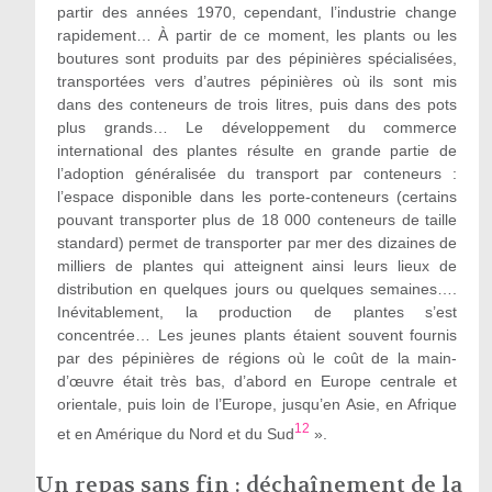
partir des années 1970, cependant, l’industrie change
rapidement… À partir de ce moment, les plants ou les
boutures sont produits par des pépinières spécialisées,
transportées vers d’autres pépinières où ils sont mis
dans des conteneurs de trois litres, puis dans des pots
plus grands… Le développement du commerce
international des plantes résulte en grande partie de
l’adoption généralisée du transport par conteneurs :
l’espace disponible dans les porte-conteneurs (certains
pouvant transporter plus de 18 000 conteneurs de taille
standard) permet de transporter par mer des dizaines de
milliers de plantes qui atteignent ainsi leurs lieux de
distribution en quelques jours ou quelques semaines….
Inévitablement, la production de plantes s’est
concentrée… Les jeunes plants étaient souvent fournis
par des pépinières de régions où le coût de la main-
d’œuvre était très bas, d’abord en Europe centrale et
orientale, puis loin de l’Europe, jusqu’en Asie, en Afrique
12
et en Amérique du Nord et du Sud
».
Un repas sans fin : déchaînement de la