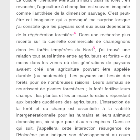
revanche, l’agriculture à champ fixe est souvent imaginée
comme l’antithèse de la dimension sauvage. C’est peut-
être cet imaginaire qui a provoqué ma surprise lorsque
j’ai constaté que les paysans sont eux aussi dépendants
4
de la régénération forestière
. Dans une recherche plus
récente sur la cueillette commerciale de champignons
5
dans les forêts tempérées du Nord
, j’ai trouvé une
relation tout aussi intime entre agriculteurs et forêts – du
moins dans les zones où des générations de paysans
avaient créé une agriculture pouvant être appelée
durable (ou soutenable). Les paysans ont besoin des
forêts pour de nombreuses raisons. Leurs animaux se
nourrissent de plantes forestières ; la forêt fertilise leurs
champs ; les plantes et les animaux forestiers répondent
aux besoins quotidiens des agriculteurs. L’interaction de
la forêt et du champ est essentielle à la viabilité
intergénérationnelle pour les humains et leurs animaux
domestiques, ainsi que pour d’autres espèces. Dans ce
qui suit, j’appellerai cette interaction résurgence de
l’Holocène pour indiquer son développement au cours