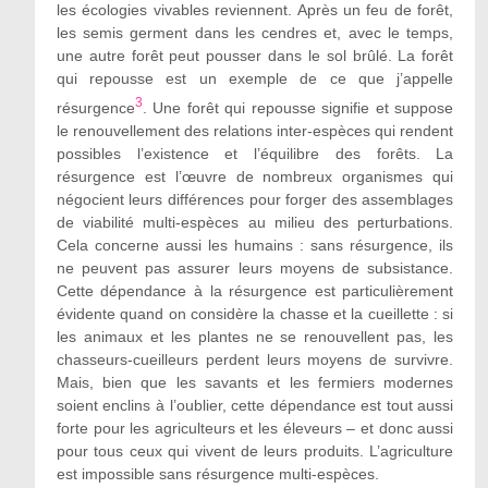
les écologies vivables reviennent. Après un feu de forêt,
les semis germent dans les cendres et, avec le temps,
une autre forêt peut pousser dans le sol brûlé. La forêt
qui repousse est un exemple de ce que j’appelle
3
résurgence
. Une forêt qui repousse signifie et suppose
le renouvellement des relations inter-espèces qui rendent
possibles l’existence et l’équilibre des forêts. La
résurgence est l’œuvre de nombreux organismes qui
négocient leurs différences pour forger des assemblages
de viabilité multi-espèces au milieu des perturbations.
Cela concerne aussi les humains : sans résurgence, ils
ne peuvent pas assurer leurs moyens de subsistance.
Cette dépendance à la résurgence est particulièrement
évidente quand on considère la chasse et la cueillette : si
les animaux et les plantes ne se renouvellent pas, les
chasseurs-cueilleurs perdent leurs moyens de survivre.
Mais, bien que les savants et les fermiers modernes
soient enclins à l’oublier, cette dépendance est tout aussi
forte pour les agriculteurs et les éleveurs – et donc aussi
pour tous ceux qui vivent de leurs produits. L’agriculture
est impossible sans résurgence multi-espèces.