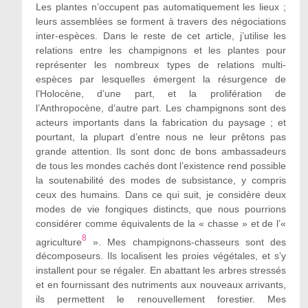
Les plantes n’occupent pas automatiquement les lieux ;
leurs assemblées se forment à travers des négociations
inter-espèces. Dans le reste de cet article, j’utilise les
relations entre les champignons et les plantes pour
représenter les nombreux types de relations multi-
espèces par lesquelles émergent la résurgence de
l’Holocène, d’une part, et la prolifération de
l’Anthropocène, d’autre part. Les champignons sont des
acteurs importants dans la fabrication du paysage ; et
pourtant, la plupart d’entre nous ne leur prêtons pas
grande attention. Ils sont donc de bons ambassadeurs
de tous les mondes cachés dont l’existence rend possible
la soutenabilité des modes de subsistance, y compris
ceux des humains. Dans ce qui suit, je considère deux
modes de vie fongiques distincts, que nous pourrions
considérer comme équivalents de la « chasse » et de l’«
8
agriculture
». Mes champignons-chasseurs sont des
décomposeurs. Ils localisent les proies végétales, et s’y
installent pour se régaler. En abattant les arbres stressés
et en fournissant des nutriments aux nouveaux arrivants,
ils permettent le renouvellement forestier. Mes