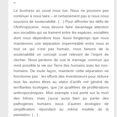
»
Le
business as usual
nous tue.
Nous ne pouvons pas
continuer à nous taire – et certainement pas si nous nous
soucions de soutenabilité. (…) Pour affronter les défis de
l’Anthropocène, nous devons faire davantage attention
aux socialités qui se trament entre les espèces, socialités
dont nous dépendons tous. Aussi longtemps que nous
maintenons une séparation imperméable entre nous et
tout ce qui n’est pas humain, nous faisons de la
soutenabilité un concept cruel relevant de l’esprit de
clocher. Nous perdons de vue le tramage commun qui
rend possible la vie sur Terre des humains avec les non-
humains. De toute façon, maintenir cette séparation ne
fonctionne pas : les efforts des investisseurs pour réduire
tous les autres êtres au statut d’actifs ont généré de
terrifiantes écologies, que j’ai qualifiées de proliférations
anthropocéniques. Mon exemple s’est porté sur la mort
des frênes, mais j’aurai aussi bien pu parler des
pathogènes humains issus d’autres écologies de
simplification répondant au même modèle de la
plantation. (…)