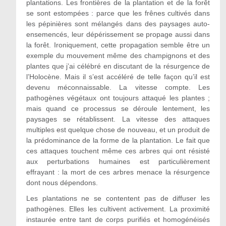
plantations. Les frontières de la plantation et de la forêt
se sont estompées : parce que les frênes cultivés dans
les pépinières sont mélangés dans des paysages auto-
ensemencés, leur dépérissement se propage aussi dans
la forêt. Ironiquement, cette propagation semble être un
exemple du mouvement même des champignons et des
plantes que j’ai célébré en discutant de la résurgence de
l’Holocène. Mais il s’est accéléré de telle façon qu’il est
devenu méconnaissable. La vitesse compte. Les
pathogènes végétaux ont toujours attaqué les plantes ;
mais quand ce processus se déroule lentement, les
paysages se rétablissent. La vitesse des attaques
multiples est quelque chose de nouveau, et un produit de
la prédominance de la forme de la plantation. Le fait que
ces attaques touchent même ces arbres qui ont résisté
aux perturbations humaines est particulièrement
effrayant : la mort de ces arbres menace la résurgence
dont nous dépendons.
Les plantations ne se contentent pas de diffuser les
pathogènes. Elles les cultivent activement. La proximité
instaurée entre tant de corps purifiés et homogénéisés