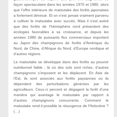
façon spectaculaire dans les années 1970 et 1980, alors
que l’offre intérieure de matsutake des forêts japonaises
a fortement diminué. Et on n’est jamais vraiment parvenu
à cultiver le matsutake avec succès. Mais il s’est avéré
que des forêts de l’hémisphère nord présentent des
écologies favorables à sa croissance, et depuis les
années 1980 de puissants flux commerciaux importent
au Japon des champignons de forêts d’Amérique du
Nord, de Chine, d’Afrique du Nord, d’Europe nordique et
d’autres régions.
Le matsutake se développe dans des forêts au pouvoir
nutritionnel faible ; là où des sols sont riches, d’autres
champignons s’imposent et les déplacent. En Asie de
l’Est, ils sont associés aux forêts paysannes où ils
dépendent des perturbations générées par les
agriculteurs. Ceux-ci percent et dégagent la forêt d’une
manière qui avantage le matsutake par rapport à
d’autres champignons concurrents. Comment le
matsutake rend-il possible la résurgence de l’Holocène ?
(…)