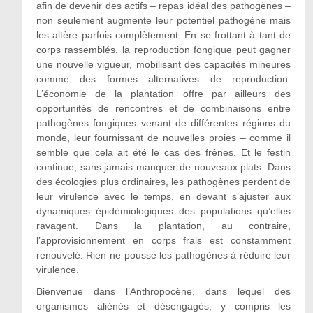
afin de devenir des actifs – repas idéal des pathogènes –
non seulement augmente leur potentiel pathogène mais
les altère parfois complètement. En se frottant à tant de
corps rassemblés, la reproduction fongique peut gagner
une nouvelle vigueur, mobilisant des capacités mineures
comme des formes alternatives de reproduction.
L’économie de la plantation offre par ailleurs des
opportunités de rencontres et de combinaisons entre
pathogènes fongiques venant de différentes régions du
monde, leur fournissant de nouvelles proies – comme il
semble que cela ait été le cas des frênes. Et le festin
continue, sans jamais manquer de nouveaux plats. Dans
des écologies plus ordinaires, les pathogènes perdent de
leur virulence avec le temps, en devant s’ajuster aux
dynamiques épidémiologiques des populations qu’elles
ravagent. Dans la plantation, au contraire,
l’approvisionnement en corps frais est constamment
renouvelé. Rien ne pousse les pathogènes à réduire leur
virulence.
Bienvenue dans l’Anthropocène, dans lequel des
organismes aliénés et désengagés, y compris les