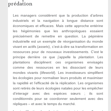
prédation
Les managers considèrent que la production d’arbres
industriels et la navigation à longue distance sont
économiques et efficaces. Mais cette approche entérine
les hégémonies que les anthropologues essaient
précisément de remettre en question. La pépinière
industrielle est un exemple de réorganisation du monde
vivant en actifs (
assets
), c’est-à-dire sa transformation en
ressources pour de nouveaux investissements. C’est le
principe derrière ce que j’appelle la
plantation
. Les
plantations disciplinent ces organismes envisagés
comme des ressources en les dissociant de leurs
mondes vivants (
lifeworld
). Les investisseurs simplifient
les écologies pour normaliser leurs produits et maximiser
la rapidité et l’efficacité de la réplication. Les organismes
sont retirés de leurs écologies natales pour les empêcher
d’interagir avec des espèces sœurs ; ils sont
conditionnés pour se coordonner seulement avec des
répliques – et avec le temps du marché.