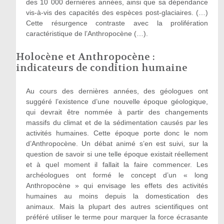
des 10 000 dernières années, ainsi que sa dépendance
vis-à-vis des capacités des espèces post-glaciaires. (…)
Cette résurgence contraste avec la prolifération
caractéristique de l’Anthropocène (…).
Holocène et Anthropocène :
indicateurs de condition humaine
Au cours des dernières années, des géologues ont
suggéré l’existence d’une nouvelle époque géologique,
qui devrait être nommée à partir des changements
massifs du climat et de la sédimentation causés par les
activités humaines. Cette époque porte donc le nom
d’Anthropocène. Un débat animé s’en est suivi, sur la
question de savoir si une telle époque existait réellement
et à quel moment il fallait la faire commencer. Les
archéologues ont formé le concept d’un « long
Anthropocène » qui envisage les effets des activités
humaines au moins depuis la domestication des
animaux. Mais la plupart des autres scientifiques ont
préféré utiliser le terme pour marquer la force écrasante