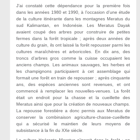
J’ai constaté cette dépendance pour la première fois
dans les années 1980 et 1990, à l’occasion d’une étude
de la culture itinérante dans les montagnes Meratus du
sud Kalimantan, en Indonésie. Les Meratus Dayak
avaient coupé des arbres pour construire de petites
fermes dans la forêt tropicale ; après deux années de
culture du grain, ils ont laissé la forêt repousser parmi les
cultures maraîchères et arboricoles. En dix ans, des
troncs d’arbres gros comme la cuisse occupaient les
anciens champs. Les animaux sauvages, les herbes et
les champignons participaient à cet assemblage qui
formait une forêt en train de repousser ; après cinquante
ans, des espèces anciennes sont revenues, et ont
commencé à remplacer les nouvelles-venues. La forêt
était un endroit pour la chasse et la cueillette des
Meratus ainsi que pour la création de nouveaux champs.
La repousse forestière a donc permis aux Meratus de
conserver la combinaison agriculture-chasse-cueillette
qui a sécurisé le maintien de leurs moyens de
subsistance à la fin du XXe siècle.
La culture itinérante Meratus s’inscrit dans la forêt ; en