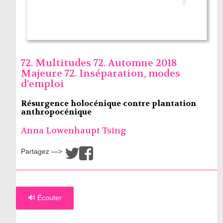
72. Multitudes 72. Automne 2018
Majeure 72. Inséparation, modes
d’emploi
Résurgence holocénique contre plantation
anthropocénique
Anna Lowenhaupt Tsing
Partagez —>
/
🔊 Écouter