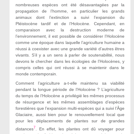
nombreuses espèces ont été désavantagées par la
propagation de l’homme, en particulier les grands
animaux dont l’extinction a suivi l’expansion du
Pléistocène tardif et de l’Holocène. Cependant, en
comparaison avec la destruction moderne de
l’environnement, il est possible de considérer l’Holocène
comme une époque dans laquelle l’agriculture humaine a
réussi à coexister avec une grande variété d’autres êtres
vivants. S’il y a un sens à parler de soutenabilité, nous
devons le chercher dans les écologies de l’Holocènes, y
compris celles qui ont réussi à se maintenir dans le
monde contemporain.
Comment l’agriculture a-t-elle maintenu sa viabilité
pendant la longue période de l’Holocène ? L’agriculture
du temps de l’Holocène a privilégié les mêmes processus
de résurgence et les mêmes assemblages d’espèces
forestières que l’expansion multi-espèces qui a suivi l’Âge
Glaciaire, aussi bien pour le renouvellement local que
pour les déplacements de plantes sur de grandes
7
distances
. En effet, les plantes ont dû voyager pour