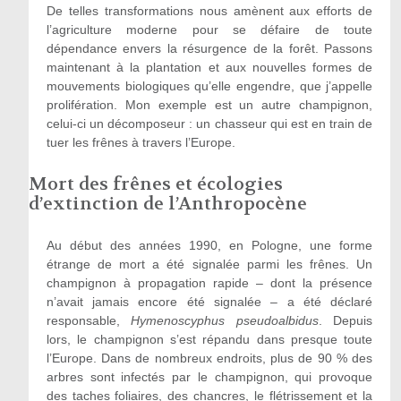
De telles transformations nous amènent aux efforts de
l’agriculture moderne pour se défaire de toute
dépendance envers la résurgence de la forêt. Passons
maintenant à la plantation et aux nouvelles formes de
mouvements biologiques qu’elle engendre, que j’appelle
prolifération. Mon exemple est un autre champignon,
celui-ci un décomposeur : un chasseur qui est en train de
tuer les frênes à travers l’Europe.
Mort des frênes et écologies
d’extinction de l’Anthropocène
Au début des années 1990, en Pologne, une forme
étrange de mort a été signalée parmi les frênes. Un
champignon à propagation rapide – dont la présence
n’avait jamais encore été signalée – a été déclaré
responsable,
Hymenoscyphus pseudoalbidus
. Depuis
lors, le champignon s’est répandu dans presque toute
l’Europe. Dans de nombreux endroits, plus de 90 % des
arbres sont infectés par le champignon, qui provoque
des taches foliaires, des chancres, le flétrissement et la