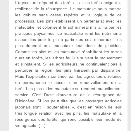
L’agriculture dépend des forêts – et les forêts exigent la
résilience de la résurgence. Le matsutake nous montre
les débuts sans cesse répétés et la logique de ce
processus. Les pins établissent un partenariat avec les
matsutake, et colonisent le sol minéral mis à nu par les
pratiques paysannes. Le matsutake rend les nutriments
disponibles pour le pin à partir des sols minéraux ; les
pins donnent aux matsutake leur dose de glucides.
Comme les pins et les matsutake réhabilitent les terres
nues en forêts, les arbres feuillus suivent le mouvement
et s’installent. Si les agriculteurs ne continuaient pas à
perturber la région, les pins finiraient par disparaître.
Mais l’exploitation continue par les agriculteurs relance
en permanence le besoin d’un renouvellement de la
forêt. Les pins et les matsutake se rendent mutuellement
service. C’est l’acte d’ouverture de la résurgence de
l’Holocène. Si l’on peut dire que les paysages agricoles
japonais sont « soutenables », c’est en raison de leur
très longue relation avec les pins, les matsutake et la
résurgence des forêts, qui rend possible leur mode de
vie agricole. (…)