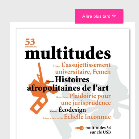
A lire plus tard