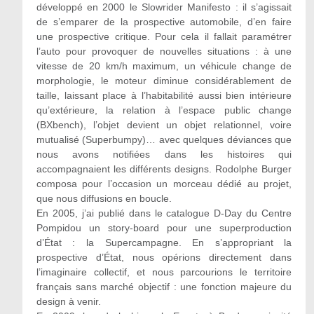
développé en 2000 le Slowrider Manifesto : il s’agissait
de s’emparer de la prospective automobile, d’en faire
une prospective critique. Pour cela il fallait paramétrer
l’auto pour provoquer de nouvelles situations : à une
vitesse de 20 km/h maximum, un véhicule change de
morphologie, le moteur diminue considérablement de
taille, laissant place à l’habitabilité aussi bien intérieure
qu’extérieure, la relation à l’espace public change
(BXbench), l’objet devient un objet relationnel, voire
mutualisé (Superbumpy)… avec quelques déviances que
nous avons notifiées dans les histoires qui
accompagnaient les différents designs. Rodolphe Burger
composa pour l’occasion un morceau dédié au projet,
que nous diffusions en boucle.
En 2005, j’ai publié dans le catalogue D-Day du Centre
Pompidou un story-board pour une superproduction
d’État : la Supercampagne. En s’appropriant la
prospective d’État, nous opérions directement dans
l’imaginaire collectif, et nous parcourions le territoire
français sans marché objectif : une fonction majeure du
design à venir.