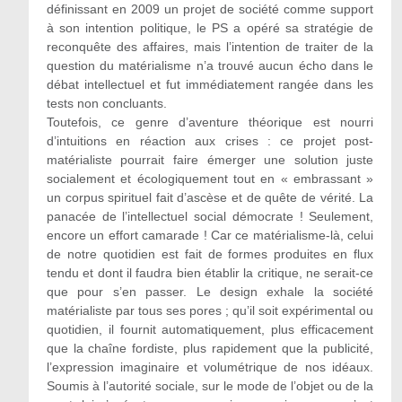
définissant en 2009 un projet de société comme support
à son intention politique, le PS a opéré sa stratégie de
reconquête des affaires, mais l’intention de traiter de la
question du matérialisme n’a trouvé aucun écho dans le
débat intellectuel et fut immédiatement rangée dans les
tests non concluants.
Toutefois, ce genre d’aventure théorique est nourri
d’intuitions en réaction aux crises : ce projet post-
matérialiste pourrait faire émerger une solution juste
socialement et écologiquement tout en « embrassant »
un corpus spirituel fait d’ascèse et de quête de vérité. La
panacée de l’intellectuel social démocrate ! Seulement,
encore un effort camarade ! Car ce matérialisme-là, celui
de notre quotidien est fait de formes produites en flux
tendu et dont il faudra bien établir la critique, ne serait-ce
que pour s’en passer. Le design exhale la société
matérialiste par tous ses pores ; qu’il soit expérimental ou
quotidien, il fournit automatiquement, plus efficacement
que la chaîne fordiste, plus rapidement que la publicité,
l’expression imaginaire et volumétrique de nos idéaux.
Soumis à l’autorité sociale, sur le mode de l’objet ou de la