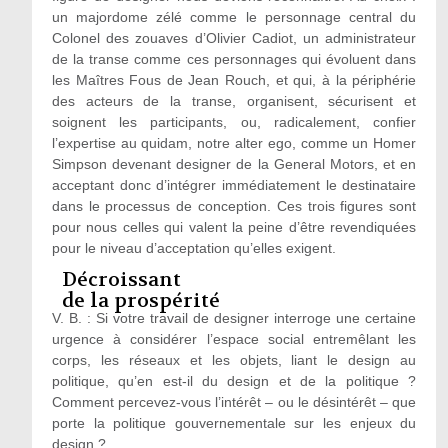
un majordome zélé comme le personnage central du
Colonel des zouaves d’Olivier Cadiot, un administrateur
de la transe comme ces personnages qui évoluent dans
les Maîtres Fous de Jean Rouch, et qui, à la périphérie
des acteurs de la transe, organisent, sécurisent et
soignent les participants, ou, radicalement, confier
l’expertise au quidam, notre alter ego, comme un Homer
Simpson devenant designer de la General Motors, et en
acceptant donc d’intégrer immédiatement le destinataire
dans le processus de conception. Ces trois figures sont
pour nous celles qui valent la peine d’être revendiquées
pour le niveau d’acceptation qu’elles exigent.
Décroissant
de la prospérité
V. B. : Si votre travail de designer interroge une certaine
urgence à considérer l’espace social entremêlant les
corps, les réseaux et les objets, liant le design au
politique, qu’en est-il du design et de la politique ?
Comment percevez-vous l’intérêt – ou le désintérêt – que
porte la politique gouvernementale sur les enjeux du
design ?