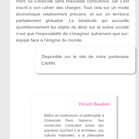
mort, lui s’exécute sans mauvaise conscience, car c’est
inscrit à son cahier des charges. Tout cela sur un mode
économique relativement précaire, et sur un territoire
parfaitement globalisé. La béatitude qui accueille
quotidiennement les objets du désir sur la scène sociale
n’est que l’impossibilité de s’imaginer autrement que sur-
équipé face à l’énigme du monde.
Disponible sur le site de notre partenaire
CAIRN
Vincent Beaubois
Maître de conférences en philosophie à
l’Université Paris Nanterre. Ses
recherches s’articulent autour des
questions touchant à la technique, aux
cultures matérielles, à la philosophie