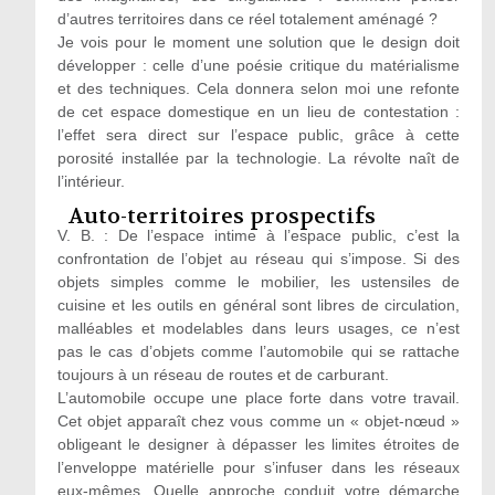
d’autres territoires dans ce réel totalement aménagé ?
Je vois pour le moment une solution que le design doit
développer : celle d’une poésie critique du matérialisme
et des techniques. Cela donnera selon moi une refonte
de cet espace domestique en un lieu de contestation :
l’effet sera direct sur l’espace public, grâce à cette
porosité installée par la technologie. La révolte naît de
l’intérieur.
Auto-territoires prospectifs
V. B. : De l’espace intime à l’espace public, c’est la
confrontation de l’objet au réseau qui s’impose. Si des
objets simples comme le mobilier, les ustensiles de
cuisine et les outils en général sont libres de circulation,
malléables et modelables dans leurs usages, ce n’est
pas le cas d’objets comme l’automobile qui se rattache
toujours à un réseau de routes et de carburant.
L’automobile occupe une place forte dans votre travail.
Cet objet apparaît chez vous comme un « objet-nœud »
obligeant le designer à dépasser les limites étroites de
l’enveloppe matérielle pour s’infuser dans les réseaux
eux-mêmes. Quelle approche conduit votre démarche