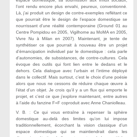
espace domestique, sa soumission aux influx sociaux,
l’ont rendu encore plus envahi, peureux, conventionné.
Là, j’ai produit un design de contre-exemples reflétant ce
que pourrait être le design de l’espace domestique se
nourrissant d’une réalité contemporaine (Ground 01 au
Centre Pompidou en 2005, Vigilhome au MoMA en 2005,
Vivre Nu à Milan en 2007). Maintenant, je tente de
synthétiser ce que pourrait à nouveau être un projet
d’émancipation individuel par le domestique : cela parle
d’autonomies, de subsistances, de contre-cultures. Cela
évoque des outils qui font lien entre le dedans et le
dehors. Cela dialogue avec l’urbain et l’intime déployé
dans le collectif. Mais surtout, c’est le choix d’une poésie
alors que nous ne cessons de réduire chaque œuvre à
l’état d’un objet. Je crois qu’il y a un flux qui emporte le
projet, et c’est ce que j’explore maintenant, entre autres
à l’aide du fanzine F=F coproduit avec Anne Chaniolleau.
V. B. : Ce qui vous entraîne à repenser la sphère
domestique au-delà des limites qu’on lui impose
traditionnellement, écorchant la vision classique d’un
espace domestique qui se maintiendrait dans les