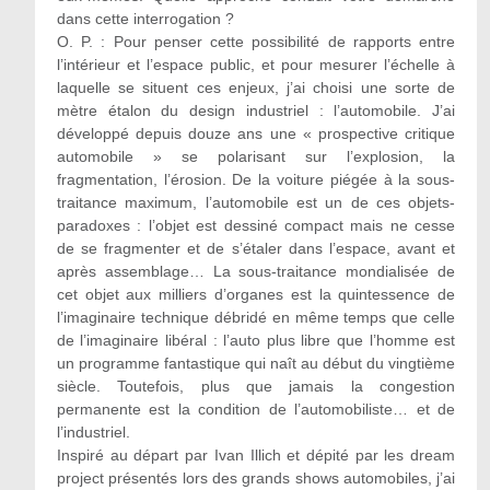
dans cette interrogation ?
O. P. : Pour penser cette possibilité de rapports entre
l’intérieur et l’espace public, et pour mesurer l’échelle à
laquelle se situent ces enjeux, j’ai choisi une sorte de
mètre étalon du design industriel : l’automobile. J’ai
développé depuis douze ans une « prospective critique
automobile » se polarisant sur l’explosion, la
fragmentation, l’érosion. De la voiture piégée à la sous-
traitance maximum, l’automobile est un de ces objets-
paradoxes : l’objet est dessiné compact mais ne cesse
de se fragmenter et de s’étaler dans l’espace, avant et
après assemblage… La sous-traitance mondialisée de
cet objet aux milliers d’organes est la quintessence de
l’imaginaire technique débridé en même temps que celle
de l’imaginaire libéral : l’auto plus libre que l’homme est
un programme fantastique qui naît au début du vingtième
siècle. Toutefois, plus que jamais la congestion
permanente est la condition de l’automobiliste… et de
l’industriel.
Inspiré au départ par Ivan Illich et dépité par les dream
project présentés lors des grands shows automobiles, j’ai