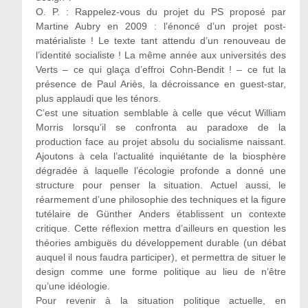
O. P. : Rappelez-vous du projet du PS proposé par
Martine Aubry en 2009 : l’énoncé d’un projet post-
matérialiste ! Le texte tant attendu d’un renouveau de
l’identité socialiste ! La même année aux universités des
Verts – ce qui glaça d’effroi Cohn-Bendit ! – ce fut la
présence de Paul Ariès, la décroissance en guest-star,
plus applaudi que les ténors.
C’est une situation semblable à celle que vécut William
Morris lorsqu’il se confronta au paradoxe de la
production face au projet absolu du socialisme naissant.
Ajoutons à cela l’actualité inquiétante de la biosphère
dégradée à laquelle l’écologie profonde a donné une
structure pour penser la situation. Actuel aussi, le
réarmement d’une philosophie des techniques et la figure
tutélaire de Günther Anders établissent un contexte
critique. Cette réflexion mettra d’ailleurs en question les
théories ambiguës du développement durable (un débat
auquel il nous faudra participer), et permettra de situer le
design comme une forme politique au lieu de n’être
qu’une idéologie.
Pour revenir à la situation politique actuelle, en