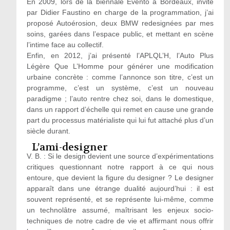
En 2009, lors de la biennale Evento à Bordeaux, invité
par Didier Faustino en charge de la programmation, j’ai
proposé Autoérosion, deux BMW redesignées par mes
soins, garées dans l’espace public, et mettant en scène
l’intime face au collectif.
Enfin, en 2012, j’ai présenté l’APLQL’H, l’Auto Plus
Légère Que L’Homme pour générer une modification
urbaine concrète : comme l’annonce son titre, c’est un
programme, c’est un système, c’est un nouveau
paradigme ; l’auto rentre chez soi, dans le domestique,
dans un rapport d’échelle qui remet en cause une grande
part du processus matérialiste qui lui fut attaché plus d’un
siècle durant.
L’ami-designer
V. B. : Si le design devient une source d’expérimentations
critiques questionnant notre rapport à ce qui nous
entoure, que devient la figure du designer ? Le designer
apparaît dans une étrange dualité aujourd’hui : il est
souvent représenté, et se représente lui-même, comme
un technolâtre assumé, maîtrisant les enjeux socio-
techniques de notre cadre de vie et affirmant nous offrir