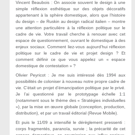
Vincent Beaubois : On associe souvent le design à une
simple réflexion esthétique sur des objets décoratifs
appartenant à la sphère domestique, alors que l’histoire
du design – de Ruskin au design radical italien – montre
une attention particulière à la réflexion politique sur le
cadre de vie. Votre travail cherche à renouer avec cet
espace de questionnement, ouvrant le domestique à des
enjeux sociaux. Comment liez-vous aujourd’hui réflexion
politique sur le cadre de vie et projet design ? Et
comment définir ce que vous appelez un « espace
domestique de contestation » ?
Olivier Peyricot : Je me suis intéressé dès 1994 aux
possibilités de coloniser à nouveau notre propre cadre de
vie. C’était un projet d’émancipation politique par le privé.
Je l’ai questionné par le prototypage échelle 1:1
(notamment sous le thème des « Stratégies individuelles
»), par la mise en œuvre globale (conception, production,
distribution), et par un travail éditorial (Revue Mobile).
Et puis le 11/09 a intensifié le dérèglement pressenti :
corps fragmentés, paranoïa, survie ; la précarité de cet