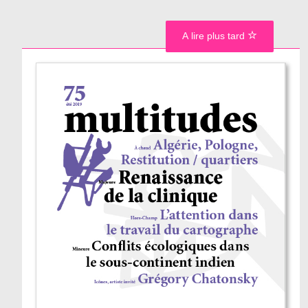
A lire plus tard