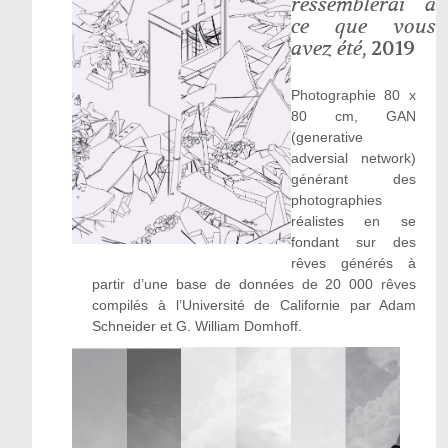
ressemblerai à
ce que vous
avez été
, 2019
Photographie 80 x
80 cm, GAN
(generative
adversial network)
générant des
photographies
réalistes en se
fondant sur des
rêves générés à
partir d’une base de données de 20 000 rêves
compilés à l’Université de Californie par Adam
Schneider et G. William Domhoff.