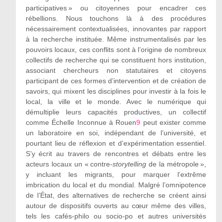
participatives » ou citoyennes pour encadrer ces
rébellions. Nous touchons là à des procédures
nécessairement contextualisées, innovantes par rapport
à la recherche instituée. Même instrumentalisés par les
pouvoirs locaux, ces conflits sont à l’origine de nombreux
collectifs de recherche qui se constituent hors institution,
associant chercheurs non statutaires et citoyens
participant de ces formes d’intervention et de création de
savoirs, qui mixent les disciplines pour investir à la fois le
local, la ville et le monde. Avec le numérique qui
démultiplie leurs capacités productives, un collectif
comme Échelle Inconnue à Rouen
9
peut exister comme
un laboratoire en soi, indépendant de l’université, et
pourtant lieu de réflexion et d’expérimentation essentiel.
S’y écrit au travers de rencontres et débats entre les
acteurs locaux un « contre-
storytelling
de la métropole »,
y incluant les migrants, pour marquer l’extrême
imbrication du local et du mondial. Malgré l’omnipotence
de l’État, des alternatives de recherche se créent ainsi
autour de dispositifs ouverts au cœur même des villes,
tels les cafés-philo ou socio-po et autres universités