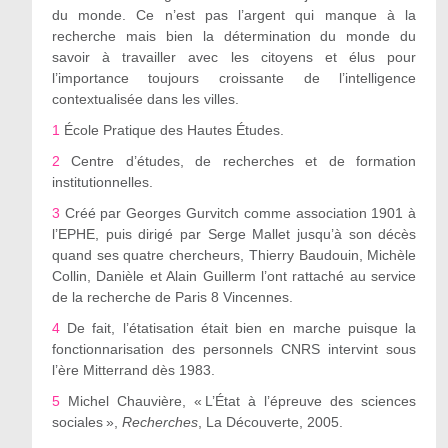
du monde. Ce n’est pas l’argent qui manque à la
recherche mais bien la détermination du monde du
savoir à travailler avec les citoyens et élus pour
l’importance toujours croissante de l’intelligence
contextualisée dans les villes.
1
École Pratique des Hautes Études.
2
Centre d’études, de recherches et de formation
institutionnelles.
3
Créé par Georges Gurvitch comme association 1901 à
l’EPHE, puis dirigé par Serge Mallet jusqu’à son décès
quand ses quatre chercheurs, Thierry Baudouin, Michèle
Collin, Danièle et Alain Guillerm l’ont rattaché au service
de la recherche de Paris 8 Vincennes.
4
De fait, l’étatisation était bien en marche puisque la
fonctionnarisation des personnels CNRS intervint sous
l’ère Mitterrand dès 1983.
5
Michel Chauvière, « L’État à l’épreuve des sciences
sociales »,
Recherches
, La Découverte, 2005.