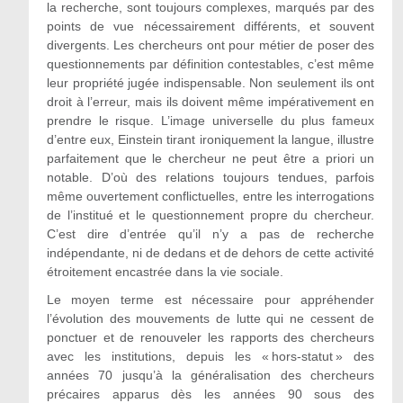
la recherche, sont toujours complexes, marqués par des
points de vue nécessairement différents, et souvent
divergents. Les chercheurs ont pour métier de poser des
questionnements par définition contestables, c’est même
leur propriété jugée indispensable. Non seulement ils ont
droit à l’erreur, mais ils doivent même impérativement en
prendre le risque. L’image universelle du plus fameux
d’entre eux, Einstein tirant ironiquement la langue, illustre
parfaitement que le chercheur ne peut être a priori un
notable. D’où des relations toujours tendues, parfois
même ouvertement conflictuelles, entre les interrogations
de l’institué et le questionnement propre du chercheur.
C’est dire d’entrée qu’il n’y a pas de recherche
indépendante, ni de dedans et de dehors de cette activité
étroitement encastrée dans la vie sociale.
Le moyen terme est nécessaire pour appréhender
l’évolution des mouvements de lutte qui ne cessent de
ponctuer et de renouveler les rapports des chercheurs
avec les institutions, depuis les « hors-statut » des
années 70 jusqu’à la généralisation des chercheurs
précaires apparus dès les années 90 sous des