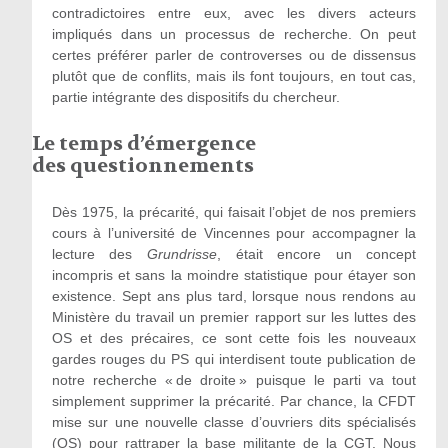
contradictoires entre eux, avec les divers acteurs
impliqués dans un processus de recherche. On peut
certes préférer parler de controverses ou de dissensus
plutôt que de conflits, mais ils font toujours, en tout cas,
partie intégrante des dispositifs du chercheur.
Le temps d’émergence
des questionnements
Dès 1975, la précarité, qui faisait l’objet de nos premiers
cours à l’université de Vincennes pour accompagner la
lecture des
Grundrisse
, était encore un concept
incompris et sans la moindre statistique pour étayer son
existence. Sept ans plus tard, lorsque nous rendons au
Ministère du travail un premier rapport sur les luttes des
OS et des précaires, ce sont cette fois les nouveaux
gardes rouges du PS qui interdisent toute publication de
notre recherche « de droite » puisque le parti va tout
simplement supprimer la précarité. Par chance, la CFDT
mise sur une nouvelle classe d’ouvriers dits spécialisés
(OS) pour rattraper la base militante de la CGT. Nous