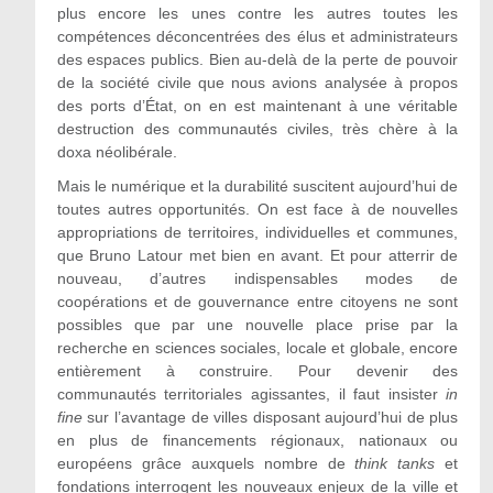
plus encore les unes contre les autres toutes les
compétences déconcentrées des élus et administrateurs
des espaces publics. Bien au-delà de la perte de pouvoir
de la société civile que nous avions analysée à propos
des ports d’État, on en est maintenant à une véritable
destruction des communautés civiles, très chère à la
doxa néolibérale.
Mais le numérique et la durabilité suscitent aujourd’hui de
toutes autres opportunités. On est face à de nouvelles
appropriations de territoires, individuelles et communes,
que Bruno Latour met bien en avant. Et pour atterrir de
nouveau, d’autres indispensables modes de
coopérations et de gouvernance entre citoyens ne sont
possibles que par une nouvelle place prise par la
recherche en sciences sociales, locale et globale, encore
entièrement à construire. Pour devenir des
communautés territoriales agissantes, il faut insister
in
fine
sur l’avantage de villes disposant aujourd’hui de plus
en plus de financements régionaux, nationaux ou
européens grâce auxquels nombre de
think tanks
et
fondations interrogent les nouveaux enjeux de la ville et