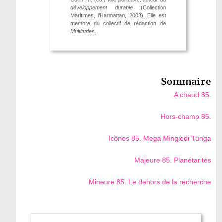
développement durable
(Collection
Maritimes, l’Harmattan, 2003). Elle est
membre du collectif de rédaction de
Multitudes
.
Sommaire
A chaud 85.
Hors-champ 85.
Icônes 85. Mega Mingiedi Tunga
Majeure 85. Planétarités
Mineure 85. Le dehors de la recherche