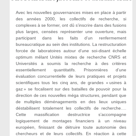
Avec les nouvelles gouvernances mises en place à partir
des années 2000, les collectifs de recherche, si
complexes à se former, ont dû s’inscrire dans des fusions
plus larges, censées représenter une ouverture, mais
participant dans les faits d’un renfermement
bureaucratique au sein des institutions. La restructuration
forcée de laboratoires autour d’une soi-disant échelle
optimum mêlant Unités mixtes de recherche CNRS et
Universités a soumis la recherche à des critères
essentiellement quantitatifs. Prisonnières d’une
évaluation concurrentielle de leurs pratiques et projets
scientifiques tous les cinq ans, de grandes « usines à
gaz » se focalisent sur des batailles de pouvoir pour la
direction de ces nouvelles méga structures, pendant que
de multiples déménagements en des lieux uniques
déstabilisent totalement les collectifs de recherche….
Cette massification destructrice s’accompagne
logiquement de montages financiers à un niveau
européen, finissant de détruire toute autonomie des
chercheurs et de leurs collectifs. En réaction à cette