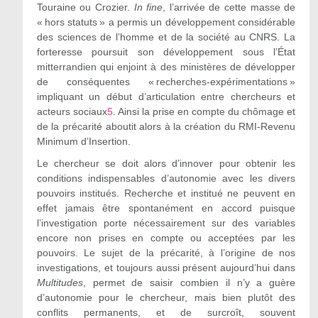
Touraine ou Crozier.
In
fine
, l’arrivée de cette masse de
« hors statuts » a permis un développement considérable
des sciences de l’homme et de la société au CNRS. La
forteresse poursuit son développement sous l’État
mitterrandien qui enjoint à des ministères de développer
de conséquentes « recherches-expérimentations »
impliquant un début d’articulation entre chercheurs et
acteurs sociaux
5
. Ainsi la prise en compte du chômage et
de la précarité aboutit alors à la création du RMI-Revenu
Minimum d’Insertion.
Le chercheur se doit alors d’innover pour obtenir les
conditions indispensables d’autonomie avec les divers
pouvoirs institués. Recherche et institué ne peuvent en
effet jamais être spontanément en accord puisque
l’investigation porte nécessairement sur des variables
encore non prises en compte ou acceptées par les
pouvoirs. Le sujet de la précarité, à l’origine de nos
investigations, et toujours aussi présent aujourd’hui dans
Multitudes
, permet de saisir combien il n’y a guère
d’autonomie pour le chercheur, mais bien plutôt des
conflits permanents, et de surcroît, souvent