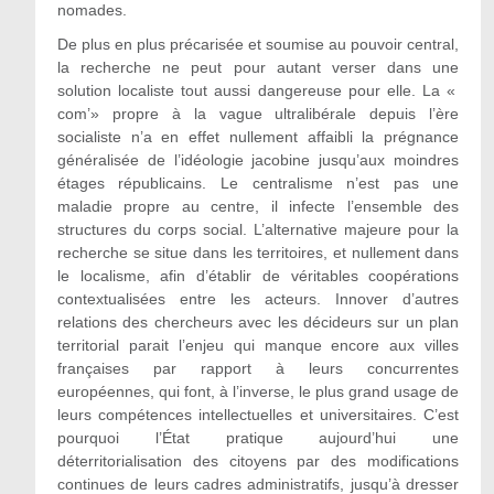
nomades.
De plus en plus précarisée et soumise au pouvoir central,
la recherche ne peut pour autant verser dans une
solution localiste tout aussi dangereuse pour elle. La «
com’» propre à la vague ultralibérale depuis l’ère
socialiste n’a en effet nullement affaibli la prégnance
généralisée de l’idéologie jacobine jusqu’aux moindres
étages républicains. Le centralisme n’est pas une
maladie propre au centre, il infecte l’ensemble des
structures du corps social. L’alternative majeure pour la
recherche se situe dans les territoires, et nullement dans
le localisme, afin d’établir de véritables coopérations
contextualisées entre les acteurs. Innover d’autres
relations des chercheurs avec les décideurs sur un plan
territorial parait l’enjeu qui manque encore aux villes
françaises par rapport à leurs concurrentes
européennes, qui font, à l’inverse, le plus grand usage de
leurs compétences intellectuelles et universitaires. C’est
pourquoi l’État pratique aujourd’hui une
déterritorialisation des citoyens par des modifications
continues de leurs cadres administratifs, jusqu’à dresser