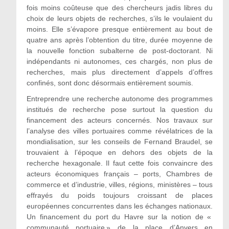
fois moins coûteuse que des chercheurs jadis libres du
choix de leurs objets de recherches, s’ils le voulaient du
moins. Elle s’évapore presque entièrement au bout de
quatre ans après l’obtention du titre, durée moyenne de
la nouvelle fonction subalterne de post-doctorant. Ni
indépendants ni autonomes, ces chargés, non plus de
recherches, mais plus directement d’appels d’offres
confinés, sont donc désormais entièrement soumis.
Entreprendre une recherche autonome des programmes
institués de recherche pose surtout la question du
financement des acteurs concernés. Nos travaux sur
l’analyse des villes portuaires comme révélatrices de la
mondialisation, sur les conseils de Fernand Braudel, se
trouvaient à l’époque en dehors des objets de la
recherche hexagonale. Il faut cette fois convaincre des
acteurs économiques français – ports, Chambres de
commerce et d’industrie, villes, régions, ministères – tous
effrayés du poids toujours croissant de places
européennes concurrentes dans les échanges nationaux.
Un financement du port du Havre sur la notion de «
communauté portuaire » de la place d’Anvers en