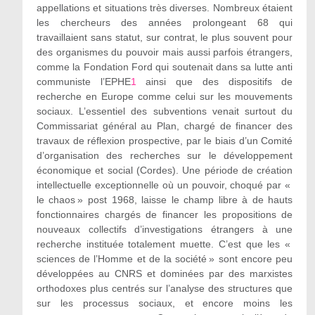
appellations et situations très diverses. Nombreux étaient
les chercheurs des années prolongeant 68 qui
travaillaient sans statut, sur contrat, le plus souvent pour
des organismes du pouvoir mais aussi parfois étrangers,
comme la Fondation Ford qui soutenait dans sa lutte anti
communiste l’EPHE
1
ainsi que des dispositifs de
recherche en Europe comme celui sur les mouvements
sociaux. L’essentiel des subventions venait surtout du
Commissariat général au Plan, chargé de financer des
travaux de réflexion prospective, par le biais d’un Comité
d’organisation des recherches sur le développement
économique et social (Cordes). Une période de création
intellectuelle exceptionnelle où un pouvoir, choqué par «
le chaos » post 1968, laisse le champ libre à de hauts
fonctionnaires chargés de financer les propositions de
nouveaux collectifs d’investigations étrangers à une
recherche instituée totalement muette. C’est que les «
sciences de l’Homme et de la société » sont encore peu
développées au CNRS et dominées par des marxistes
orthodoxes plus centrés sur l’analyse des structures que
sur les processus sociaux, et encore moins les