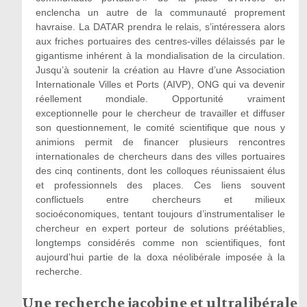
enclencha un autre de la communauté proprement
havraise. La DATAR prendra le relais, s’intéressera alors
aux friches portuaires des centres-villes délaissés par le
gigantisme inhérent à la mondialisation de la circulation.
Jusqu’à soutenir la création au Havre d’une Association
Internationale Villes et Ports (AIVP), ONG qui va devenir
réellement mondiale. Opportunité vraiment
exceptionnelle pour le chercheur de travailler et diffuser
son questionnement, le comité scientifique que nous y
animions permit de financer plusieurs rencontres
internationales de chercheurs dans des villes portuaires
des cinq continents, dont les colloques réunissaient élus
et professionnels des places. Ces liens souvent
conflictuels entre chercheurs et milieux
socioéconomiques, tentant toujours d’instrumentaliser le
chercheur en expert porteur de solutions préétablies,
longtemps considérés comme non scientifiques, font
aujourd’hui partie de la doxa néolibérale imposée à la
recherche.
Une recherche jacobine et ultralibérale