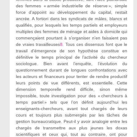
des femmes « armée industrielle de réserve », simple
force d’appoint au développement du capital, restait
ancrée. A fortiori dans les syndicats de mâles, blancs et
qualifiés, pour lesquels les temps partiels et employeurs
multiples des femmes de ménage et aides à domicile qui
commençaient pourtant à s’organiser n’en faisaient pas
de vraies travailleuses
8
. Tous ces dissensus font que le
travail d’émergence de son hypothèse constitue en
définitive le temps principal de l’activité du chercheur
sociologue. Bien avant l’enquête, l’évolution du
questionnement durant de longues confrontations avec
les acteurs et financeurs pour tenter de rendre productif
leurs points de vue différents, est essentielle. Cette
dimension temporelle rend difficile, sinon même
impossible, toute investigation pour des « chercheurs à
temps partiel » tels que l’on définit aujourd’hui les
enseignants-chercheurs, avant tout chargés de leurs
cours et toujours plus submergés par les tâches de
gestion bureaucratique. Peut-il y avoir analogie entre les
chargés de transmettre aux plus jeunes les doxas
scientifiques et ceux qui, tout au contraire, ont pour