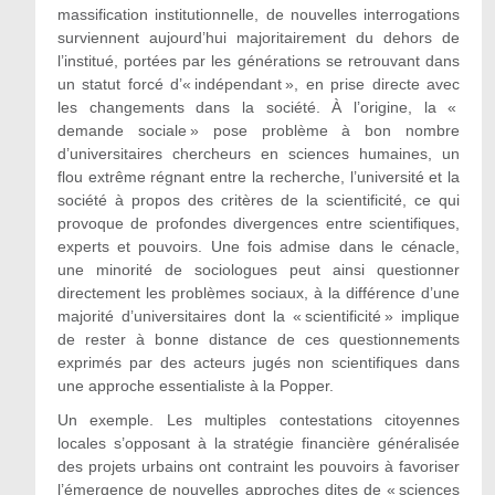
massification institutionnelle, de nouvelles interrogations
surviennent aujourd’hui majoritairement du dehors de
l’institué, portées par les générations se retrouvant dans
un statut forcé d’« indépendant », en prise directe avec
les changements dans la société. À l’origine, la «
demande sociale » pose problème à bon nombre
d’universitaires chercheurs en sciences humaines, un
flou extrême régnant entre la recherche, l’université et la
société à propos des critères de la scientificité, ce qui
provoque de profondes divergences entre scientifiques,
experts et pouvoirs. Une fois admise dans le cénacle,
une minorité de sociologues peut ainsi questionner
directement les problèmes sociaux, à la différence d’une
majorité d’universitaires dont la « scientificité » implique
de rester à bonne distance de ces questionnements
exprimés par des acteurs jugés non scientifiques dans
une approche essentialiste à la Popper.
Un exemple. Les multiples contestations citoyennes
locales s’opposant à la stratégie financière généralisée
des projets urbains ont contraint les pouvoirs à favoriser
l’émergence de nouvelles approches dites de « sciences