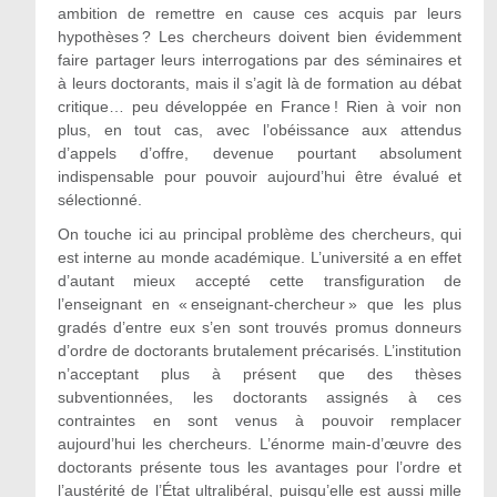
ambition de remettre en cause ces acquis par leurs
hypothèses ? Les chercheurs doivent bien évidemment
faire partager leurs interrogations par des séminaires et
à leurs doctorants, mais il s’agit là de formation au débat
critique… peu développée en France ! Rien à voir non
plus, en tout cas, avec l’obéissance aux attendus
d’appels d’offre, devenue pourtant absolument
indispensable pour pouvoir aujourd’hui être évalué et
sélectionné.
On touche ici au principal problème des chercheurs, qui
est interne au monde académique. L’université a en effet
d’autant mieux accepté cette transfiguration de
l’enseignant en « enseignant-chercheur » que les plus
gradés d’entre eux s’en sont trouvés promus donneurs
d’ordre de doctorants brutalement précarisés. L’institution
n’acceptant plus à présent que des thèses
subventionnées, les doctorants assignés à ces
contraintes en sont venus à pouvoir remplacer
aujourd’hui les chercheurs. L’énorme main-d’œuvre des
doctorants présente tous les avantages pour l’ordre et
l’austérité de l’État ultralibéral, puisqu’elle est aussi mille