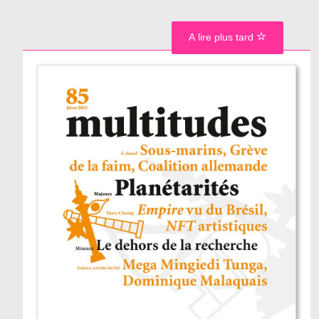
A lire plus tard