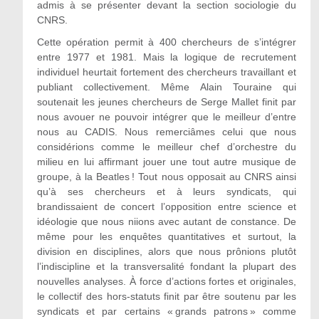
admis à se présenter devant la section sociologie du
CNRS.
Cette opération permit à 400 chercheurs de s’intégrer
entre 1977 et 1981. Mais la logique de recrutement
individuel heurtait fortement des chercheurs travaillant et
publiant collectivement. Même Alain Touraine qui
soutenait les jeunes chercheurs de Serge Mallet finit par
nous avouer ne pouvoir intégrer que le meilleur d’entre
nous au CADIS. Nous remerciâmes celui que nous
considérions comme le meilleur chef d’orchestre du
milieu en lui affirmant jouer une tout autre musique de
groupe, à la Beatles ! Tout nous opposait au CNRS ainsi
qu’à ses chercheurs et à leurs syndicats, qui
brandissaient de concert l’opposition entre science et
idéologie que nous niions avec autant de constance. De
même pour les enquêtes quantitatives et surtout, la
division en disciplines, alors que nous prônions plutôt
l’indiscipline et la transversalité fondant la plupart des
nouvelles analyses. À force d’actions fortes et originales,
le collectif des hors-statuts finit par être soutenu par les
syndicats et par certains « grands patrons » comme