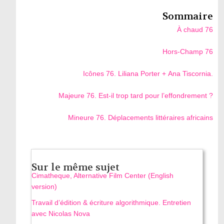
Sommaire
À chaud 76
Hors-Champ 76
Icônes 76. Liliana Porter + Ana Tiscornia.
Majeure 76. Est-il trop tard pour l’effondrement ?
Mineure 76. Déplacements littéraires africains
Sur le même sujet
Cimatheque, Alternative Film Center (English
version)
Travail d’édition & écriture algorithmique. Entretien
avec Nicolas Nova