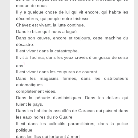
moque de nous.
Il y a quelque chose de lui qui vit encore, qui habite les
décombres, qui peuple notre tristesse.
Chávez est vivant, la lutte continue.
Dans le bilan qu’il nous a légué.
Dans son œuvre, encore et toujours, cette machine du
désastre.
Il est vivant dans la catastrophe.
Il vit à Táchira, dans les yeux crevés d’un gosse de seize
1
ans
.
Il est vivant dans les coupures de courant.
Dans les magasins fermés, dans les distributeurs
automatiques
complètement vides.
Dans la pénurie d’antibiotiques. Dans les dollars qui
fuient le pays.
Dans les habitants assoiffés de Caracas qui puisent dans
les eaux noires du rio Guaire.
Il vit dans les collectifs paramilitaires, dans la police
politique,
dans les flics qui torturent à mort.