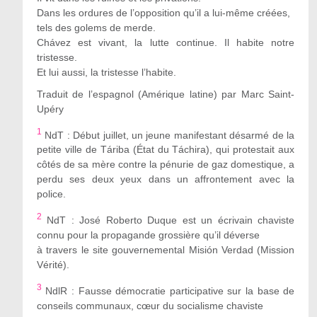
Dans les ordures de l’opposition qu’il a lui-même créées,
tels des golems de merde.
Chávez est vivant, la lutte continue. Il habite notre
tristesse.
Et lui aussi, la tristesse l’habite.
Traduit de l’espagnol (Amérique latine) par Marc Saint-
Upéry
1
NdT : Début juillet, un jeune manifestant désarmé de la
petite ville de Táriba (État du Táchira), qui protestait aux
côtés de sa mère contre la pénurie de gaz domestique, a
perdu ses deux yeux dans un affrontement avec la
police.
2
NdT : José Roberto Duque est un écrivain chaviste
connu pour la propagande grossière qu’il déverse
à travers le site gouvernemental Misión Verdad (Mission
Vérité).
3
NdlR : Fausse démocratie participative sur la base de
conseils communaux, cœur du socialisme chaviste