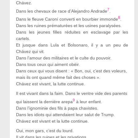
Chávez.
7
Dans les chevaux de race d’Alejandro Andrade
.
8
Dans le fleuve Caroní converti en bourbier immonde
.
Dans les ruines prématurées et les usines paralysées.
Dans les jeunes filles réduites en esclavage par les
cartels.
Et jusque dans Lula et Bolsonaro, il y a un peu de
Chávez qui vit.
Dans l’amour des militaires et le culte du pouvoir.
Dans tous ceux qui aiment obéir.
Dans ceux qui vous disent : « Bon, oui, c’est des voleurs,
mais ils ont quand même fait des choses ».
Chávez est vivant, la lutte continue.
Il est vivant dans la faim. Dans le ventre vide des parents
9
qui laissent la dernière arepa
à leur enfant.
Dans l’ignominie des fils à papa chavistes.
Dans les idiots qui attendaient leur salut de Trump.
Chávez est vivant et la lutte continue.
Oui, mon gars, c’est du lourd.
Il vit dans les ruines et les privations.