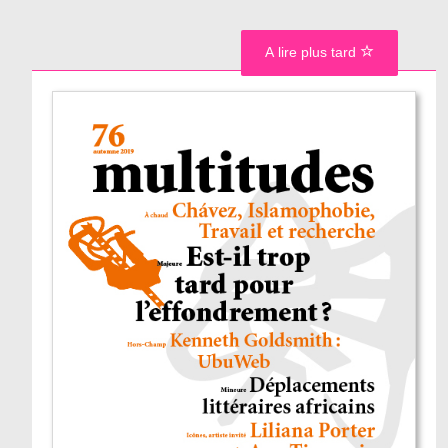
A lire plus tard