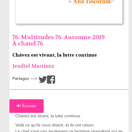
76. Multitudes 76. Automne 2019
À chaud 76
Chávez est vivant, la lutte continue
Jeudiel Martínez
Partagez —>
/
🔊 Écouter
Chávez est vivant, la lutte continue.
Voilà ce qu’ils nous disent, et ils ont raison.
Le chef n’est pas seulement ce fantôme virevoltant qui se