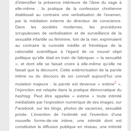
d’intensifier la présence intérieure de l’âme du sage à
elle-même ; la pratique de la confession chrétienne
établissait au contraire une verbalisation de l’examen,
par la médiation externe du directeur de conscience.
Dans les sociétés modernes, les procédures
scrupuleuses de verbalisation et de surveillance de la
sexualité infantile ou féminine, loin de la nier, exprimaient
au contraire la curiosité inédite et frénétique de la
rationalité scientifique à l’égard de ce nouvel objet
politique qu’elle était en train de fabriquer, « la sexualité
», et dont elle se faisait croire à elle-même qu’elle ne
faisait que la découvrir. Cette extériorisation de la parole
intime ou du discours de soi connaît aujourd’hui une
2
mutation majeure : la parole est devenue « extime
»,
l’injonction est relayée dans la pratique démocratique du
hashtag
. Peut être appelée « extime » toute intimité
médiatisée par l’exposition numérique de ses images, sur
Facebook
, sur les blogs, photos de vacances, sexualité
privée. L’invention de l’extimité est l’invention d’une
nouvelle forme-de-vie intime, une intimité dont est
constitutive la diffusion publique en réseau, une intimité