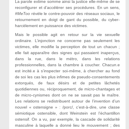
La parole extime somme ainsi la justice elle-même de se
reconfigurer et d’accélérer ses procédures. En un sens,
#MeToo
révèle le contre-pouvoir des réseaux sociaux, le
retournement en doigt de gant du possible, du cyber-
harcèlement en puissance des victimes.
Mais le possible agit en retour sur la vie sexuelle
ordinaire. L’injonction ne concerne pas seulement les
victimes, elle modifie la perception de tout un chacun ;
elle fait apparaître des signes qui passaient inaperçus,
dans la rue, dans le métro, dans les relations
professionnelles, dans la chambre à coucher. Chacun.e
est incité.e à s’inspecter soi-même, à chercher au fond
de soi les cas les plus infimes de pseudo-consentements
extorqués, de faux désirs et de petites lâchetés
quotidiennes ou, réciproquement, de micro-chantages et
de micro-cynismes dont on ne se savait pas le maître.
Les relations se redistribuent autour de l’invention d’un
nouvel « ostensigne » : /porc/, c’est-à-dire, une classe
sémiotique ostensible, dont Weinstein est l’échantillon
ostensif. On a vu, par exemple, la cascade de solidarité
masculine à laquelle a donné lieu le mouvement ; des