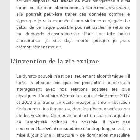
pouvait disposer des traces de mes navigations sur tel
forum ou de mon abonnement à certaines
newsletters
,
elle pourrait peut-être traiter ces données comme le
signe que je suis exposée à une violence conjugale. Le
calcul de ce risque possible pourrait justifier le refus de
ma demande d’assurance-vie. Pour une telle police
d’assurance, je suis déjà morte, puisque je
peux
prématurément mourir.
L’invention de la vie extime
Le dynato-pouvoir n’est pas seulement algorithmique ; il
opère à chaque fois que les possibilités numériques
interagissent avec nos relations sociales les plus
physiques. L’« affaire Weinstein » qui a éclaté entre 2017
et 2018 a entraîné un vaste mouvement de « libération
de la parole des femmes », dont les réseaux sociaux ont
été les vecteurs. Ce mouvement est un cas remarquable
de l’ambiguïté politique du possible. Il n’est pas
seulement la révélation soudaine d’un trop long secret, la
mise à jour d’une « structure » de domination masculine