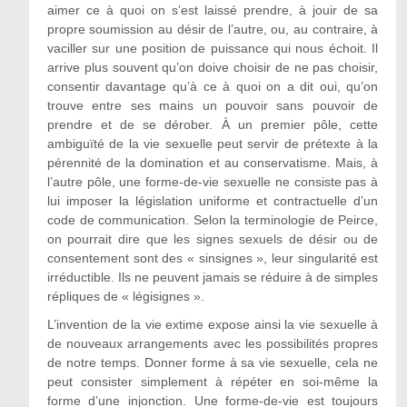
aimer ce à quoi on s’est laissé prendre, à jouir de sa
propre soumission au désir de l’autre, ou, au contraire, à
vaciller sur une position de puissance qui nous échoit. Il
arrive plus souvent qu’on doive choisir de ne pas choisir,
consentir davantage qu’à ce à quoi on a dit oui, qu’on
trouve entre ses mains un pouvoir sans pouvoir de
prendre et de se dérober. À un premier pôle, cette
ambiguïté de la vie sexuelle peut servir de prétexte à la
pérennité de la domination et au conservatisme. Mais, à
l’autre pôle, une forme-de-vie sexuelle ne consiste pas à
lui imposer la législation uniforme et contractuelle d’un
code de communication. Selon la terminologie de Peirce,
on pourrait dire que les signes sexuels de désir ou de
consentement sont des « sinsignes », leur singularité est
irréductible. Ils ne peuvent jamais se réduire à de simples
répliques de « légisignes ».
L’invention de la vie extime expose ainsi la vie sexuelle à
de nouveaux arrangements avec les possibilités propres
de notre temps. Donner forme à sa vie sexuelle, cela ne
peut consister simplement à répéter en soi-même la
forme d’une injonction. Une forme-de-vie est toujours