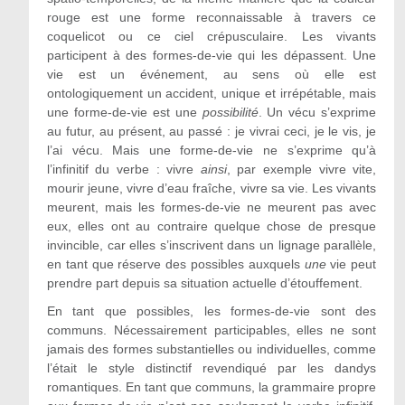
rouge est une forme reconnaissable à travers ce
coquelicot ou ce ciel crépusculaire. Les vivants
participent à des formes-de-vie qui les dépassent. Une
vie est un événement, au sens où elle est
ontologiquement un accident, unique et irrépétable, mais
une forme-de-vie est une
possibilité
. Un vécu s’exprime
au futur, au présent, au passé : je vivrai ceci, je le vis, je
l’ai vécu. Mais une forme-de-vie ne s’exprime qu’à
l’infinitif du verbe : vivre
ainsi
, par exemple vivre vite,
mourir jeune, vivre d’eau fraîche, vivre sa vie. Les vivants
meurent, mais les formes-de-vie ne meurent pas avec
eux, elles ont au contraire quelque chose de presque
invincible, car elles s’inscrivent dans un lignage parallèle,
en tant que réserve des possibles auxquels
une
vie peut
prendre part depuis sa situation actuelle d’étouffement.
En tant que possibles, les formes-de-vie sont des
communs. Nécessairement participables, elles ne sont
jamais des formes substantielles ou individuelles, comme
l’était le style distinctif revendiqué par les dandys
romantiques. En tant que communs, la grammaire propre