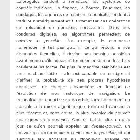
autorégulés tendent à remplacer les systèmes de
contrôle indiciaire. La finance, la Bourse, l’audimat, les
sondages, les agences de notation, la publicité, tendent à
traduire numériquement et à automatiser des opérations
qui relevaient de décisions conscientes. Dans nos
conduites digitales, les algorithmes permettent de
calculer le possible
. Par exemple, le commerce
numérique ne fait pas qu’offrir ce qui répond à nos
demandes factuelles, il devine nos besoins possibles
avant même qu’ils ne soient formulés en demandes, il les
prévient et les forme. De plus, la machine sémiotique est
une machine fluide : elle est capable de corriger et
d’affiner la probabilité de ses propres hypothèses
abductives, de changer d’hypothèse en fonction de
l’évolution de mon historique de navigation. La
rationalisation abductive du possible, l’arraisonnement du
possible à la raison algorithmique, telle est l’avancée la
plus récente et, sans doute, la plus invasive du pouvoir
des signes dans nos vies. Ainsi se fait de plus en plus
jour ce qu’on pourrait appeler un
dynato-pouvoir
, un
pouvoir qui s’exerce sur nos vies
par le possible
, et qui
s’épingle aux appareils du biopouvoir analysé par