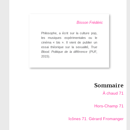
Bisson Frédéric
Philosophe, a écrit sur la culture pop,
les musiques expérimentales ou le
cinéma « bis ». Il vient de publier un
essai théorique sur la sexualité,
True
Blood. Politique de la différence
(PUF,
2015).
Sommaire
À chaud 71
Hors-Champ 71
Icônes 71. Gérard Fromanger