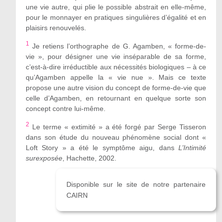
une vie autre, qui plie le possible abstrait en elle-même,
pour le monnayer en pratiques singulières d’égalité et en
plaisirs renouvelés.
1
Je retiens l
’orthographe
de G. Agamben, «
forme-de-
vie
», pour désigner une vie inséparable de sa forme,
c’est-à-dire irréductible aux nécessités biologiques – à ce
qu’Agamben appelle la «
vie nue
». Mais ce texte
propose une autre vision du concept de forme-de-vie que
celle d’Agamben, en retournant en quelque sorte son
concept contre lui-même.
2
Le terme «
extimité
» a été forgé par Serge Tisseron
dans son étude du nouveau phénomène social dont «
Loft Story
» a été le symptôme aigu, dans
L’
I
ntimité
surexposée
, Hachette, 2002.
Disponible sur le site de notre partenaire
CAIRN