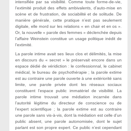
intensifiée par sa visibilité. Comme toute forme-de-vie,
l’extimité produit des effets ambivalents, d’auto-mise en
scène et de frustration, de sociabilité et de solitude. De
manière générale, cette pratique n’est pas seulement
digitale, elle mord sur les relations « en chair et en os ».
Or, la nouvelle « parole des femmes » déclenchée depuis
l’affaire Weinstein constitue un usage politique inédit de
l’extimité.
La parole intime avait ses lieux clos et délimités, la mise
en discours du « secret » le préservait encore dans un
espace dédié de véridiction : le confessionnal, le cabinet
médical, le bureau de psychothérapie ; la parole extime
est au contraire une parole ouverte à une extériorité sans
limite, une parole privée dont les réseaux sociaux
constituent l’espace public immatériel de visibilité. La
parole intime trouvait une médiation incarnée dans
l’autorité légitime du directeur de conscience ou de
l’expert scientifique ; la parole extime est au contraire
une parole sans vis-à-vis, dont la médiation est celle d’un
public absent, une parole autonomisée, dont le sujet
parlant est son propre expert. Ce public n’est cependant