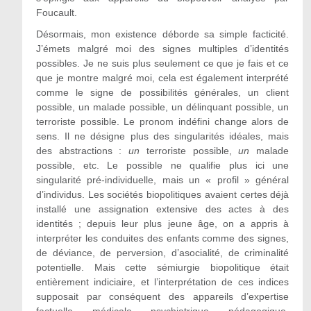
Foucault.
Désormais, mon existence déborde sa simple facticité.
J’émets malgré moi des signes multiples d’identités
possibles. Je ne suis plus seulement ce que je fais et ce
que je montre malgré moi, cela est également interprété
comme le signe de possibilités générales, un client
possible, un malade possible, un délinquant possible, un
terroriste possible. Le pronom indéfini change alors de
sens. Il ne désigne plus des singularités idéales, mais
des abstractions :
un
terroriste possible,
un
malade
possible, etc. Le possible ne qualifie plus ici une
singularité pré-individuelle, mais un « profil » général
d’individus. Les sociétés biopolitiques avaient certes déjà
installé une assignation extensive des actes à des
identités ; depuis leur plus jeune âge, on a appris à
interpréter les conduites des enfants comme des signes,
de déviance, de perversion, d’asocialité, de criminalité
potentielle. Mais cette sémiurgie biopolitique était
entièrement indiciaire, et l’interprétation de ces indices
supposait par conséquent des appareils d’expertise
factuelle, médicale, psychiatrique, pédagogique.