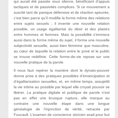
qui aurait été passée sous silence, bénéficiant d’appuis
tactiques et de passivités complices. Si ce mouvement a
suscité tant de panique défensive et de réaction apeurée,
c’est bien parce qu’il modifie la forme même des relations
entre sujets sexuels ; il
invente
une nouvelle relation
possible, un usage égalitarisé du désir et des plaisirs
entre hommes et femmes. Mais la possibilité s’immisce
aussi dans la forme même du sujet, il forme une nouvelle
subjectivité sexuelle, aussi bien féminine que masculine,
au cœur de laquelle la relation entre le privé et le public
se trouve redéfinie. Cette forme-de-vie repose sur une
nouvelle pratique de la parole.
Il nous faut repérer la manière dont le dynato-pouvoir
donne prise à des pratiques possibles d’émancipation et
d’égalitarisation sexuelles, et, en même temps, assujettit
la vie intime au possible par lequel elle croyait pouvoir se
libérer. La pratique digitale et publique de parole n’est
pas en effet une brusque rupture, elle marque au
contraire une nouvelle étape dans une longue
généalogie de l’injonction de vérité, retracée par
Foucault. L’examen de conscience stoïcien avait pour but