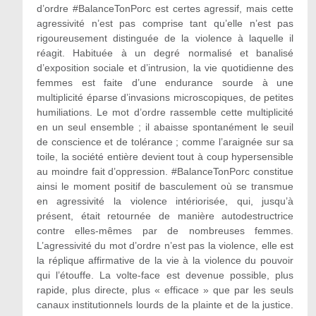
d’ordre #BalanceTonPorc est certes agressif, mais cette
agressivité n’est pas comprise tant qu’elle n’est pas
rigoureusement distinguée de la violence à laquelle il
réagit. Habituée à un degré normalisé et banalisé
d’exposition sociale et d’intrusion, la vie quotidienne des
femmes est faite d’une endurance sourde à une
multiplicité éparse d’invasions microscopiques, de petites
humiliations. Le mot d’ordre rassemble cette multiplicité
en un seul ensemble ; il abaisse spontanément le seuil
de conscience et de tolérance ; comme l’araignée sur sa
toile, la société entière devient tout à coup hypersensible
au moindre fait d’oppression. #BalanceTonPorc constitue
ainsi le moment positif de basculement où se transmue
en agressivité la violence intériorisée, qui, jusqu’à
présent, était retournée de manière autodestructrice
contre elles-mêmes par de nombreuses femmes.
L’agressivité du mot d’ordre n’est pas la violence, elle est
la réplique affirmative de la vie à la violence du pouvoir
qui l’étouffe. La volte-face est devenue possible, plus
rapide, plus directe, plus « efficace » que par les seuls
canaux institutionnels lourds de la plainte et de la justice.