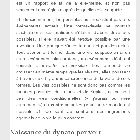
est un rapport de la vie à elle-même, et non pas
seulement aux règles d’après lesquelles elle se guide.
Et, deuxièmement, les possibles ne préexistent pas aux
événements actuels. Une forme-de-vie ne pourrait
s’actualiser si ses pratiques n’étaient d’abord devenues
possibles, si elle n’avait été
rendue
possible par une
invention. Une pratique s’invente dans et par des actes.
Tout événement formel dans une vie suppose ainsi un
autre événement plus profond, un événement idéal, qui
consiste à
inventer du possible
. Les formes-de-vie
croissent en même temps que les vivants, elles poussent
à travers eux. Il y a une concrescence de la vie et de ses
formes. Les vies possibles ne sont donc pas comme les
mondes possibles de Leibniz et de Kripke ; ce ne sont
pas des vies conditionnelles (« j’aurais pu vivre
autrement ») ou contrefactuelles (« un autre monde est
possible »). Ce sont au contraire des ingrédients
agentiels de la vie la plus concrète.
Naissance du dynato-pouvoir