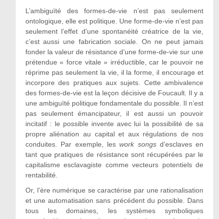
L’ambiguïté des formes-de-vie n’est pas seulement
ontologique, elle est politique. Une forme-de-vie n’est pas
seulement l’effet d’une spontanéité créatrice de la vie,
c’est aussi une fabrication sociale. On ne peut jamais
fonder la valeur de résistance d’une forme-de-vie sur une
prétendue « force vitale » irréductible, car le pouvoir ne
réprime pas seulement la vie, il la forme, il encourage et
incorpore des pratiques aux sujets. Cette ambivalence
des formes-de-vie est la leçon décisive de Foucault. Il y a
une ambiguïté politique fondamentale du possible. Il n’est
pas seulement émancipateur, il est aussi un pouvoir
incitatif : le possible invente avec lui la possibilité de sa
propre aliénation au capital et aux régulations de nos
conduites. Par exemple, les
work songs
d’esclaves en
tant que pratiques de résistance sont récupérées par le
capitalisme esclavagiste comme vecteurs potentiels de
rentabilité.
Or, l’ère numérique se caractérise par une rationalisation
et une automatisation sans précédent du possible. Dans
tous les domaines, les systèmes symboliques