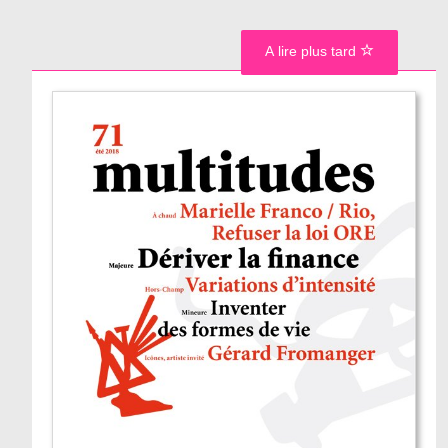
A lire plus tard