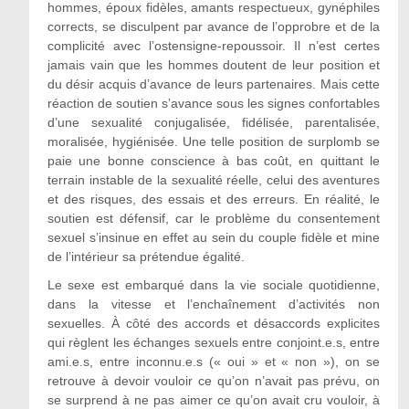
hommes, époux fidèles, amants respectueux, gynéphiles
corrects, se disculpent par avance de l’opprobre et de la
complicité avec l’ostensigne-repoussoir. Il n’est certes
jamais vain que les hommes doutent de leur position et
du désir acquis d’avance de leurs partenaires. Mais cette
réaction de soutien s’avance sous les signes confortables
d’une sexualité conjugalisée, fidélisée, parentalisée,
moralisée, hygiénisée. Une telle position de surplomb se
paie une bonne conscience à bas coût, en quittant le
terrain instable de la sexualité réelle, celui des aventures
et des risques, des essais et des erreurs. En réalité, le
soutien est défensif, car le problème du consentement
sexuel s’insinue en effet au sein du couple fidèle et mine
de l’intérieur sa prétendue égalité.
Le sexe est embarqué dans la vie sociale quotidienne,
dans la vitesse et l’enchaînement d’activités non
sexuelles. À côté des accords et désaccords explicites
qui règlent les échanges sexuels entre conjoint.e.s, entre
ami.e.s, entre inconnu.e.s (« oui » et « non »), on se
retrouve à devoir vouloir ce qu’on n’avait pas prévu, on
se surprend à ne pas aimer ce qu’on avait cru vouloir, à