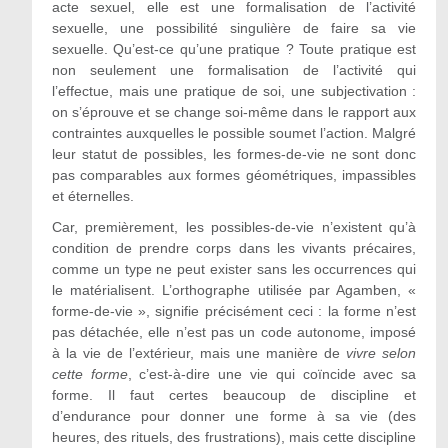
acte sexuel, elle est une formalisation de l’activité
sexuelle, une possibilité singulière de faire sa vie
sexuelle. Qu’est-ce qu’une pratique ? Toute pratique est
non seulement une formalisation de l’activité qui
l’effectue, mais une pratique de soi, une subjectivation :
on s’éprouve et se change soi-même dans le rapport aux
contraintes auxquelles le possible soumet l’action. Malgré
leur statut de possibles, les formes-de-vie ne sont donc
pas comparables aux formes géométriques, impassibles
et éternelles.
Car, premièrement, les possibles-de-vie n’existent qu’à
condition de prendre corps dans les vivants précaires,
comme un type ne peut exister sans les occurrences qui
le matérialisent. L’orthographe utilisée par Agamben, «
forme-de-vie », signifie précisément ceci : la forme n’est
pas détachée, elle n’est pas un code autonome, imposé
à la vie de l’extérieur, mais une manière de
vivre selon
cette forme
, c’est-à-dire une vie qui coïncide avec sa
forme. Il faut certes beaucoup de discipline et
d’endurance pour donner une forme à sa vie (des
heures, des rituels, des frustrations), mais cette discipline