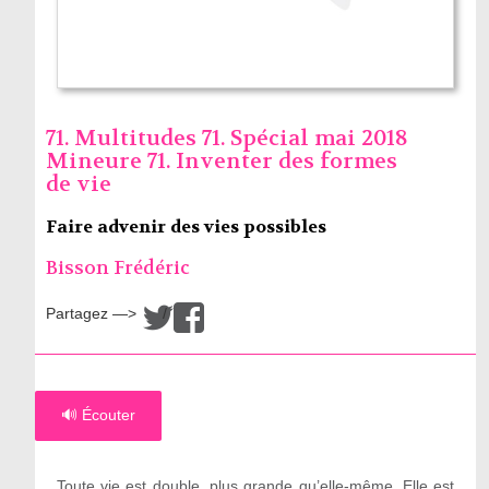
71. Multitudes 71. Spécial mai 2018
Mineure 71. Inventer des formes
de vie
Faire advenir des vies possibles
Bisson Frédéric
Partagez —>
/
🔊 Écouter
Toute vie est double, plus grande qu’elle-même. Elle est