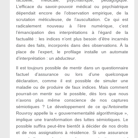
L’efficace du savoir-pouvoir médical ou psychiatrique
dépendait encore de l’observation empirique, de la
scrutation méticuleuse, de l’auscultation. Ce qui est
radicalement nouveau à l’ère numérique, c’est
l’émancipation des interprétations à l’égard de la
factualité : les indices n’ont plus besoin d’être incarnés
dans des faits, incorporés dans des observations. À la
place de l’expert, le profilage installe un automate
d’interprétation : un
abducteur
.
Il est toujours possible de mentir dans un questionnaire
factuel d’assurance ou lors d’une quelconque
déclaration, comme il est possible de simuler une
maladie ou de produire de faux indices. Mais comment
pourrait-on mentir sur le possible, dès lors que nous
n’avons plus même conscience de nos captures
sémiotiques ? Le développement de ce qu’Antoinette
Rouvroy appelle la « gouvernementalité algorithmique »,
implique une transformation des luttes sémiotiques. Le
possible suffira peut-être bientôt à décider de nos droits
et de nos assignations à résidence. Si une assurance