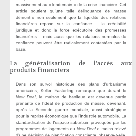
massivement au
«
lendemain
» de la crise financière. Cet
article
soutient qu’une telle délinquance de masse
démontre non seulement que la liquidité des relations
financières repose sur la confiance – la crédibilité
juridique et donc la force exécutoire des promesses
financières – mais aussi que les relations normales de
confiance peuvent être radicalement contestées par la
base.
La généralisation de l’accès aux
produits financiers
Dans son survol historique des plans d’urbanisme
américains, Keller Easterling remarque que durant le
New Deal
, la maison de banlieue est devenue partie
prenante de l’idéal de production de masse, devenant,
après la Seconde guerre mondiale, aussi stratégique
pour la reprise économique que l’industrie automobile. La
standardisation de l’espace suburbain provoquée par les
programmes de logements du
New Deal
a moins relevé
d’une décision de planification consciente, observe-t-elle,