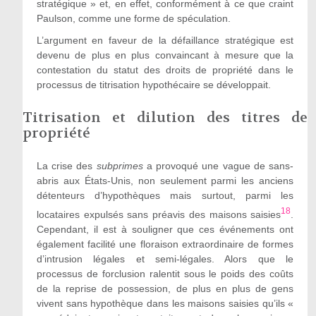
stratégique » et, en effet, conformément à ce que craint
Paulson, comme une forme de spéculation.
L’argument en faveur de la défaillance stratégique est
devenu de plus en plus convaincant
à
mesure que la
contestation du statut des droits de propriété dans le
processus de titrisation hypothécaire se développait.
Titrisation et dilution des titres de
propriété
La crise des
subprimes
a provoqué une vague de sans-
abris aux États-Unis, non seulement parmi les anciens
détenteurs d’hypothèques mais surtout, parmi les
18
locataires expulsés sans préavis des maisons saisies
.
Cependant, il est à souligner que ces
événements ont
également
facilité une floraison extraordinaire de formes
d’intrusion légales et semi-légales. Alors que le
processus de forclusion ralentit sous le poids des coûts
de la reprise de possession, de plus en plus de gens
vivent sans hypothèque dans les maisons saisies qu’ils «