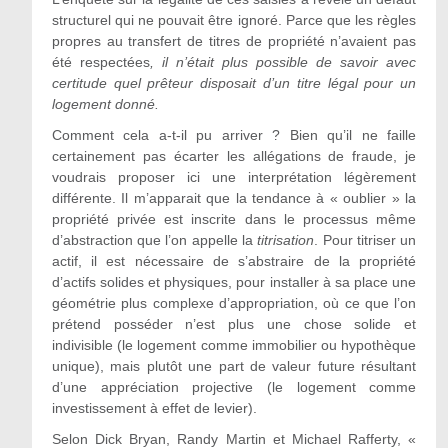
structurel qui ne pouvait être ignoré. Parce que les règles
propres au transfert de titres de propriété n’avaient pas
été respectées
, il n’était plus possible de savoir avec
certitude quel prêteur disposait d’un titre légal pour un
logement donné.
Comment cela a-t-il pu arriver ? Bien qu’il ne faille
certainement pas écarter les allégations de fraude, je
voudrais proposer ici une interprétation légèrement
différente. Il m’apparait que la tendance à «
oublier
» la
propriété privée est inscrite
dans le processus même
d’abstraction que l’on appelle la
titrisation
. Pour titriser un
actif, il est nécessaire de s’abstraire de la propriété
d’actifs solides et physiques, pour installer à sa place une
géométrie plus complexe d’appropriation, où ce que l’on
prétend posséder n’est plus une chose solide et
indivisible (le logement comme immobilier ou hypothèque
unique), mais plutôt une part de valeur future résultant
d’une appr
é
ciation projective (le logement comme
investissement à effet de levier).
Selon Dick Bryan, Randy Martin et Michael Rafferty, «