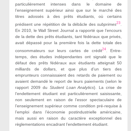
particulièrement intenses dans le domaine de
l’enseignement supérieur ainsi que sur le marché des
titres adossés à des prêts étudiants, où certains
23
prédisent une répétition de la débâcle des
subprimes
.
En 2010, le Wall Street Journal a rapporté que l’encours
de la dette des prêts étudiants, tant fédéraux que privés,
avait dépassé pour la première fois la dette totale des
24
consommateurs sur leurs cartes de crédit
. Entre-
temps, des études indépendantes ont signalé que le
défaut des prêts fédéraux aux étudiants atteignait 50
milliards de dollars, et que plus d’un tiers des
emprunteurs connaissaient des retards de paiement ou
avaient demandé le report de leurs paiements (selon le
rapport 2009 du
Student Loan Analytics
). La crise de
l’endettement étudiant est particulièrement saisissante,
non seulement en raison de l’essor spectaculaire de
l’enseignement supérieur comme condition pré-requise
à
l’emploi dans l’économie postindustrielle américaine,
mais aussi en raison du caractère exceptionnel des
règlementations encadrant l’endettement étudiant.