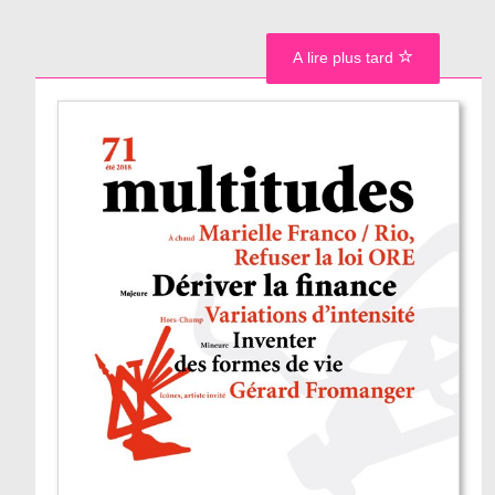
A lire plus tard