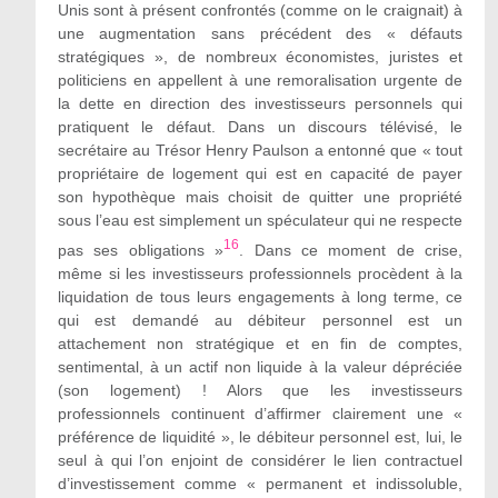
Unis sont à présent confrontés (comme on le craignait)
à
une
augmentation sans précédent des « défauts
stratégiques
», de nombreux économistes, juristes et
politiciens
en appellent à une remoralisation urgente de
la dette en direction des investisseurs personnels qui
pratiquent le défaut. Dans un discours télévisé, le
secrétaire au Trésor Henry Paulson a entonné que « tout
propriétaire de logement qui est en capacité de payer
son hypothèque mais choisit de quitter une propriété
sous l’eau est simplement un spéculateur qui ne respecte
16
pas ses obligations
»
. Dans ce moment de crise,
même si les investisseurs professionnels procèdent à la
liquidation de tous leurs engagements à long terme, ce
qui est demandé au débiteur personnel est un
attachement non stratégique et en fin de comptes,
sentimental, à un actif non liquide à la valeur dépréci
ée
(
son logement) ! Alors que les investisseurs
professionnels continuent d’affirmer clairement une «
préférence de liquidité
», le débiteur personnel est
, lui, le
seul
à qui l’on enjoint de considérer le lien
contractuel
d’investissement comme
«
permanent et indissoluble,