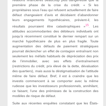
relations financières beaucoup plus dangereuse que la
première phase de la crise du crédit.
«
Si les
propriétaires sous l’eau qui refusent actuellement de faire
défaut changeaient d’avis et décidaient d’abandonner
leurs engagements hypothécaires, prévient-il, les
15
résultats pourraient être catastrophiques
»
. Les
attitudes accommodantes des débiteurs individuels ont
jusqu’à récemment constitué le dernier rempart sur un
marché hypothécaire de plus en plus fragile. Toute
augmentation des défauts de paiement stratégiques
pourrait déclencher un effet de contagion entraînant non
seulement les méfaits habituels de dépréciation des prix
de l’immobilier, avec ses effets d’entraînement
(restrictions du crédit, prix élevé de la dette, dévaluation
des quartiers), mais aussi la déstigmatisation de l’attitude
même de faire défaut. Bref, il est à craindre que les
investis commencent à se comporter avec la même
rudesse que les investisseurs professionnels, annihilant,
ce faisant, l’une des prémisses de la construction des
modèles de risque de
défaut
.
Suite aux récentes enquêtes constatant que les États-