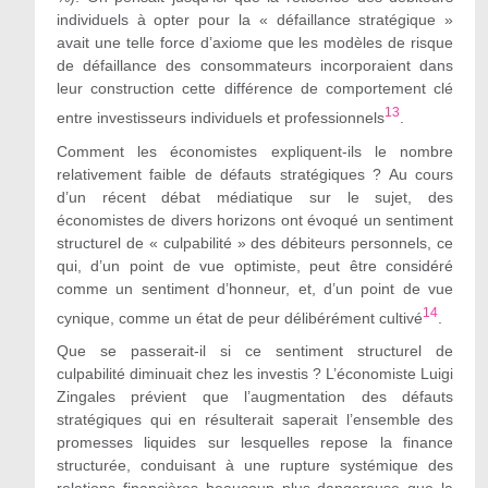
individuels
à opter pour la «
défaillance stratégique »
avait une telle force d’axiome que les modèles de risque
de défaillance des consommateurs incorporaient dans
leur construction cette différence de comportement clé
13
entre investisseurs individuels et professionnels
.
Comment les économistes expliquent-ils le nombre
relativement faible de défauts stratégiques ? Au cours
d’un récent débat médiatique sur le sujet, des
économistes de divers horizons ont évoqué un sentiment
structurel de « culpabilité
»
des débiteurs personnels, ce
qui, d’un point de vue optimiste, peut être considéré
comme un sentiment d’honneur, et, d’un point de vue
14
cynique, comme un état de peur délibérément cultivé
.
Que se passerait-il si ce sentiment structurel de
culpabilité diminuait chez les investis ? L’économiste Luigi
Zingales prévient que l’augmentation des défauts
stratégiques qui en résulterait saperait l’ensemble des
promesses liquides sur lesquelles repose la finance
structurée, conduisant à une rupture systémique des