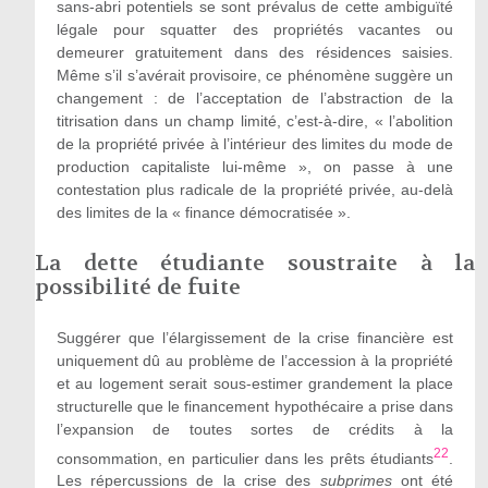
sans-abri potentiels se sont prévalus de cette ambiguïté
légale pour squatter des propriétés vacantes ou
demeurer gratuitement dans des résidences saisies.
Même s’il s’avérait provisoire, ce phénomène suggère un
changement : de l’acceptation de l’abstraction de la
titrisation dans un champ limité, c’est-à-dire,
«
l’abolition
de la propriété privée
à l’intérieur d
es limites du mode de
production capitaliste lui-même
»
, on passe
à
une
contestation plus radicale de la propriété privée, au-delà
des limites de la « finance démocratisée
».
La dette étudiante soustraite à la
possibilité de fuite
Suggérer que l’élargissement de la crise financière est
uniquement dû au problème de l’accession à la propriété
et au logement serait sous-estimer grandement la place
structurelle que le financement hypothécaire a prise dans
l’expansion de toutes sortes de crédits à la
22
consommation, en particulier dans les prêts étudiants
.
Les répercussions de la crise des
subprimes
ont été