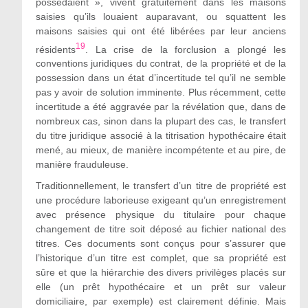
possédaient
»,
vivent gratuitement dans les maisons
saisies qu’ils louaient auparavant, ou squattent les
maisons saisies qui ont été libérées par leur anciens
19
résidents
. La crise de la forclusion a plongé les
conventions juridiques du contrat, de la propriété et de la
possession dans un état d’incertitude tel qu’il ne semble
pas y avoir de solution imminente. Plus récemment, cette
incertitude a été aggravée par la révélation que, dans de
nombreux cas, sinon dans la plupart des cas, le transfert
du titre juridique associé à la titrisation hypothécaire était
mené, au mieux, de manière incompétente et au pire, de
manière frauduleuse.
Traditionnellement, le transfert d’un titre de propriété est
une procédure laborieuse exigeant qu’un enregistrement
avec présence physique du titulaire pour chaque
changement de titre soit
déposé au
fichier national des
titres. Ces documents sont conçus pour s’assurer que
l’historique d’un titre est complet, que sa propriété est
sûre et que la hiérarchie des divers privilèges placés sur
elle (un prêt hypothécaire et un prêt sur valeur
domiciliaire, par exemple) est clairement définie. Mais