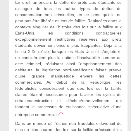
En droit américain, la dette de prêts aux étudiants se
distingue de tous les autres types de dettes de
consommation non criminelles, en ce sens qu’elle ne
peut pas
être libérée en cas de faillite.
Replacées dans le
contexte singulier de l’histoire des lois sur la faillite aux
États-Unis, les conditions contractuelles
exceptionnellement restrictives réservées aux prêts
étudiants deviennent encore plus frappantes. Déjà à la
fin du XIXe siècle, lorsque les États-Unis et l’Angleterre
ne considéraient plus la notion d’insolvabilité comme un
acte criminel, réduisant ainsi l’emprisonnement des
débiteurs, la législation nord-américaine faisait preuve
d’une grande mansuétude envers les dettes
commerciales. Au début de la République, les
fédéralistes considéraient que des lois sur la faillite
claires étaient nécessaires pour faciliter les cycles de
création/destruction et d’échec/renouvellement qui
fondent le processus de croissance spéculative d’une
25
entreprise commerciale
.
Dans un monde où l’échec non frauduleux devenait de
plus en plus courant, les lois sur la faillite précisaient les