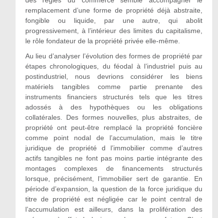
remplacement d’une forme de propriété déjà abstraite,
fongible ou liquide, par une autre, qui abolit
progressivement,
à l’intérieur des limites du capitalisme,
le rôle fondateur de la propriété privée elle-même.
Au lieu d’analyser l’
évolution des formes de propriété
par
étapes chronologiques, du féodal à l’industriel puis au
postindustriel, nous devrions considérer les biens
matériels tangibles comme partie prenante des
instruments financiers structurés tels que les titres
adossés à des hypothèques ou les obligations
collatérales. Des formes nouvelles, plus abstraites, de
propriété ont peut-être remplacé la propriété foncière
comme point nodal de l’accumulation, mais le titre
juridique de propriété d l’immobilier comme d’autres
actifs tangibles ne font pas moins partie intégrante des
montages complexes de financements structurés
lorsque, précisément, l’immobilier sert de garantie. En
période d’expansion, la question de la force juridique du
titre de propriété est négligée car le point central de
l’accumulation est ailleurs, dans la prolifération des