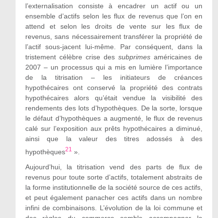
l’externalisation consiste à encadrer un actif ou un
ensemble d’actifs selon les flux de revenus que l’on en
attend et selon les droits de vente sur les flux de
revenus, sans nécessairement transférer la propriété de
l’actif sous-jacent lui-même. Par conséquent, dans la
tristement célèbre crise des
subprimes
américaines de
2007 – un processus qui a mis en lumière l’importance
de la titrisation – les initiateurs de créances
hypothécaires ont conservé la propri
été des contrats
hypothécaires alors qu’était vendue la visibilité des
rendements des lots d’hypothèques. De la sorte, lorsque
le défaut d’hypothèques a augmenté, le flux de revenus
calé sur l’exposition aux prêts hypothécaires a diminué,
ainsi que la valeur des titres adossés à des
21
hypothèques
»
.
Aujourd’hui, la titrisation vend des parts de flux de
revenus pour toute sorte d’actifs, totalement abstraits de
la forme institutionnelle de la société source de ces actifs,
et peut
également panacher
ces actifs dans un nombre
infini de combinaisons. L’évolution de la loi commune et
des règles du commerce semble accompagner le