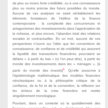
de plus ou moins forte crédibilité
, ou
à
une connaissance
plus ou moins précise des futurs possibles du monde.
Aucune de ces analyses ne saisit véritablement les
éléments
fondateurs de l’édifice de la finance
contemporaine : la complexité des concurrences et
antagonismes des investissements dans l’appréciation de
la richesse, et plus encore, l’abandon total des relations
sociales et contractuelles. En un mot, aucune de ces
perspectives n’ouvre sur l’idée que les conventions de
connaissance, de confiance et de crédibilité qui assurent
la liquidité des transactions financières pourraient se
défaire
«
à partir du
bas
»
(si l’on peut dire),
à partir
du
monde des investissements dans les
«
ménages
»
, [
à
6
partir du
monde des
investis
]
. Qu’elle souscrive à
l’épistémologie mathématique des modèles financiers
néoclassiques ou à la philosophie critique de la
confiance, de la foi et de la convention, la réflexion sur
les échecs de la crise financière est restée
singulièrement monologique.
Pourtant, dans un contexte où la quotidienneté des