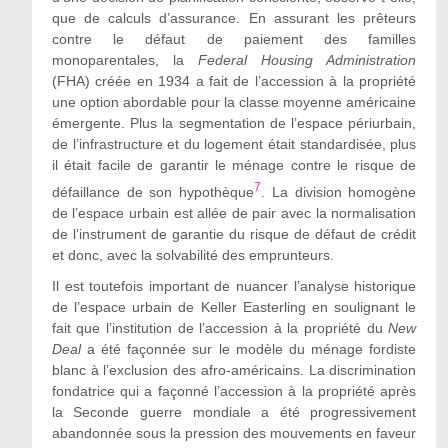
que de calculs d’assurance. En assurant les prêteurs
contre le défaut de paiement des familles
monoparentales, la
Federal Housing Administration
(FHA) créée en 1934 a fait de l’accession à la propriété
une option abordable pour la classe moyenne américaine
émergente. Plus la segmentation de l’espace périurbain,
de l’infrastructure et du logement était standardisée, plus
il était facile de garantir le ménage contre le risque de
7
défaillance de son hypothèque
. La division homogène
de l’espace urbain est allée de pair avec la normalisation
de l’instrument de garantie du risque de défaut de crédit
et donc, avec la solvabilité des emprunteurs.
Il est toutefois important de nuancer l’analyse historique
de l’espace urbain de Keller Easterling en soulignant le
fait que l’institution de l’accession à la propriété du
New
Deal
a été façonnée sur le modèle
du ménage fordiste
blanc
à l’exclusion des afro-a
méricains. La discrimination
fondatrice qui a façonné l’accession à la propriété après
la Seconde guerre mondiale a été progressivement
abandonnée sous la pression des mouvements en faveur