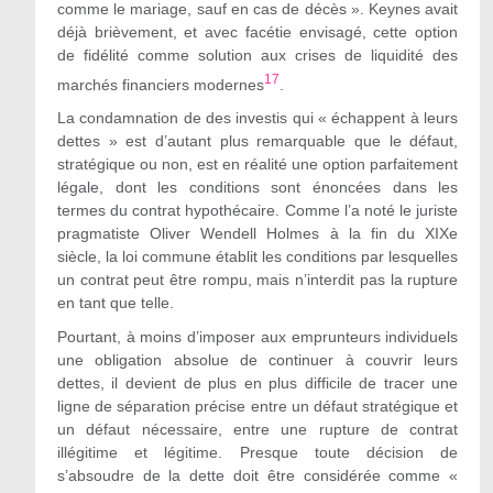
comme le mariage, sauf en cas de décès ». Keynes avait
déjà brièvement, et avec facétie envisagé, cette option
de fidélité comme solution aux crises de liquidité des
17
marchés financiers modernes
.
La condamnation de des investis qui «
échappent à
leurs
dettes
» est
d’autant plus remarquable que le défaut,
stratégique ou non, est en réalité une option parfaitement
légale, dont les conditions sont énoncées dans les
termes du contrat hypothécaire. Comme l’a noté le juriste
pragmatiste Oliver Wendell Holmes à la fin du XIXe
siècle, la loi commune
établit les conditions
par lesquelles
un contrat peut être rompu, mais n’interdit pas la rupture
en tant que telle.
Pourtant, à moins d’imposer aux emprunteurs individuels
une obligation absolue de continuer à couvrir leurs
dettes, il devient de plus en plus difficile de tracer une
ligne de séparation précise entre un défaut stratégique et
un défaut nécessaire, entre une rupture de contrat
illégitime et légitime. Presque toute décision de
s’absoudre de la dette doit être considérée comme «