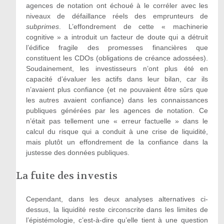
agences de notation ont échoué à le corréler avec les
niveaux de défaillance réels des emprunteurs de
subprimes
. L’effondrement de cette « machinerie
cognitive
»
a introduit un facteur de doute qui a détruit
l’édifice fragile des promesses financières que
constituent les CDOs (obligations de créance adossées).
Soudainement, les investisseurs n’ont plus été en
capacité d’
évaluer les act
ifs dans leur bilan, car ils
n’avaient plus confiance (et ne pouvaient être sûrs que
les autres avaient confiance) dans les connaissances
publiques générées par les agences de notation. Ce
n’était pas tellement une « erreur factuelle
» dans le
calcul du risque qui a conduit à une crise de liquidité,
mais plutôt un effondrement de la confiance dans la
justesse des données publiques.
La fuite des investis
Cependant, dans les deux analyses alternatives ci-
dessus, la liquidité reste circonscrite dans les limites de
l’épistémologie, c’est-à-dire qu’elle tient
à une question