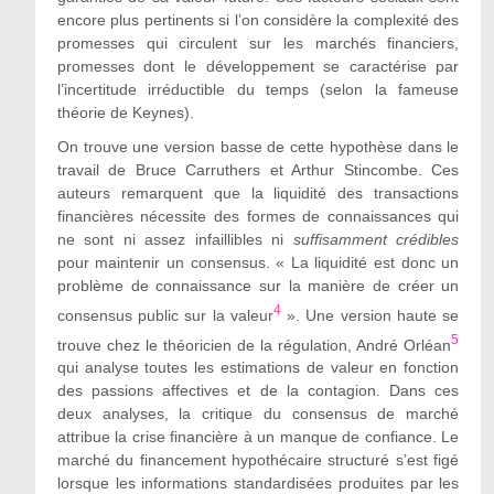
encore plus pertinents si l’on considère la complexité des
promesses qui circulent sur les marchés financiers,
promesses dont le développement se caractérise par
l’incertitude irréductible du temps (selon la fameuse
théorie de Keynes).
On trouve une version basse de cette hypothèse dans le
travail de Bruce Carruthers et Arthur Stincombe. Ces
auteurs remarquent que la liquidité des transactions
financières nécessite des formes de connaissances qui
ne sont ni assez infaillibles ni
suffisamment
crédibles
pour maintenir un consensus. «
La liquidité est donc un
problème de connaissance sur la manière de créer un
4
consensus public sur la valeur
»
. Une version haute se
5
trouve chez le théoricien de la régulation, André Orléan
qui analyse toutes les estimations de valeur en fonction
des passions affectives et de la contagion. Dans ces
deux analyses, la critique du consensus de marché
attribue la crise financière
à
un manque de confiance. Le
marché du financement hypothécaire structuré s’est figé
lorsque les informations standardisées produites par les