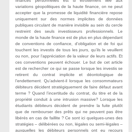
finances personnelles est si étroitement liée aux
variations géopolitiques de la haute finance, on ne peut
accepter que la promesse de liquidité financière repose
uniquement sur des normes implicites de données
publiques circulant de manière invisible au sein du cercle
restreint des seuls investisseurs professionnels. Le
monde de la haute finance est de plus en plus
dépendant
de
conventions de confiance, d’obligation et de foi qui
touchent les investis de tous les jours, qu’ils le veuillent
ou non, pour l’appréciation de la valeur de leurs actifs. Et
ces conventions peuvent échouer. Le but de cet article
est de rechercher ce qui se passe lorsque les investis se
retirent du contrat implicite et déontologique de
l’endettement. Qu’advient-il lorsque les consommateurs
débiteurs décident stratégiquement de faire défaut avant
terme ? Quand l’incertitude du contrat, du titre et de la
propriété conduit à une intrusion massive? Lorsque les
étudiants débiteurs décident de prendre la fuite plutôt
que de rembourser des prêts qui ne peuvent pas être
libérés en cas de faillite ? Ce sont ici quelques-unes des
stratégies – délibérées ou non, légales ou semi-légales –
auxquelles les débiteurs personnels ont eu recours