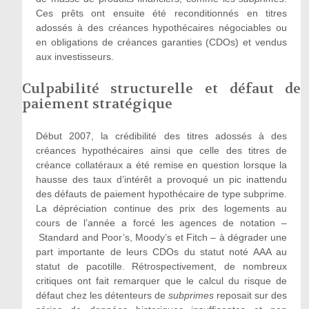
Ces prêts ont ensuite été reconditionnés en titres
adossés à des créances hypothécaires négociables ou
en obligations de créances garanties (CDOs) et vendus
aux investisseurs.
Culpabilité structurelle et défaut de
paiement stratégique
D
ébut 2007, la crédibilité des titres adossés à des
créances hypothécaires
ainsi que celle des titres de
créance collatéraux a été remise en question lorsque la
hausse des taux d’intérêt a provoqué un pic inattendu
des défauts de paiement hypothécaire de type subprime.
La dépréciation continue des prix des logements au
cours de l’année a forcé les agences de notation –
Standard and Poor’s, Moody’s et Fitch –
à
dégrader une
part importante de leurs CDOs du statut noté AAA au
statut de pacotille. Rétrospectivement, de nombreux
critiques ont fait remarquer que le calcul du risque de
défaut chez les détenteurs de
subprimes
reposait sur des