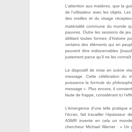
L’attention aux matières, que la gui
de l’utilisateur avec les objets. Le
des oreilles et du visage récepteu
matérialité commune du monde q
pauvres. Outre les sessions de jeu 
délitant toutes formes d’histoire 
certains des éléments qui en peup
peuvent être indiscernables [
inaud
justement parce qu’il ne les connaît
Le dispositif de mise en scène vis
message. Cette célébration du 
puissance la formule du philosop
message ». Plus encore, il convient
faute de frappe, considérant ici l’ef
L’émergence d’une telle pratique e
l’écran, fait travailler l’épaisseu
ASMR invente en cela un monde i
chercheur Michael Warner : « Un p