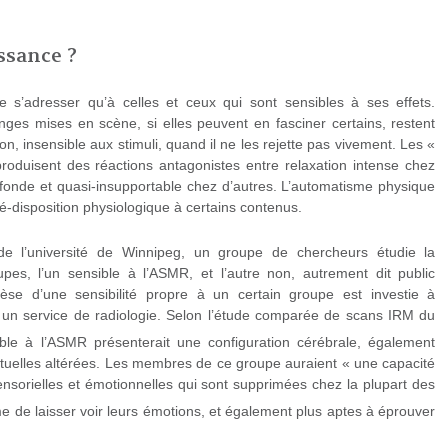
ssance ?
 s’adresser qu’à celles et ceux qui sont sensibles à ses effets.
anges mises en scène, si elles peuvent en fasciner certains, restent
on, insensible aux stimuli, quand il ne les rejette pas vivement. Les «
roduisent des réactions antagonistes entre relaxation intense chez
fonde et quasi-insupportable chez d’autres. L’automatisme physique
-disposition physiologique à certains contenus.
e l’université de Winnipeg, un groupe de chercheurs étudie la
upes, l’un sensible à l’ASMR, et l’autre non, autrement dit public
thèse d’une sensibilité propre à un certain groupe est investie à
c un service de radiologie. Selon l’étude comparée de scans IRM du
ible à l’ASMR présenterait une configuration cérébrale, également
tuelles altérées. Les membres de ce groupe auraient « une capacité
ensorielles et émotionnelles qui sont supprimées chez la plupart des
me de laisser voir leurs émotions, et également plus aptes à éprouver