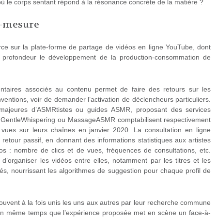
où le corps sentant répond à la résonance concrète de la matière ?
r-mesure
e sur la plate-forme de partage de vidéos en ligne YouTube, dont
 en profondeur le développement de la production-consommation de
ntaires associés au contenu permet de faire des retours sur les
ventions, voir de demander l’activation de déclencheurs particuliers.
 majeures d’ASMRtistes ou guides ASMR, proposant des services
es : GentleWhispering ou MassageASMR comptabilisent respectivement
vues sur leurs chaînes en janvier 2020. La consultation en ligne
etour passif, en donnant des informations statistiques aux artistes
s : nombre de clics et de vues, fréquences de consultations, etc.
’organiser les vidéos entre elles, notamment par les titres et les
iés, nourrissant les algorithmes de suggestion pour chaque profil de
uvent à la fois unis les uns aux autres par leur recherche commune
, en même temps que l’expérience proposée met en scène un face-à-