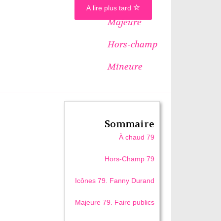
A lire plus tard
Majeure
Hors-champ
Mineure
Sommaire
À chaud 79
Hors-Champ 79
Icônes 79. Fanny Durand
Majeure 79. Faire publics