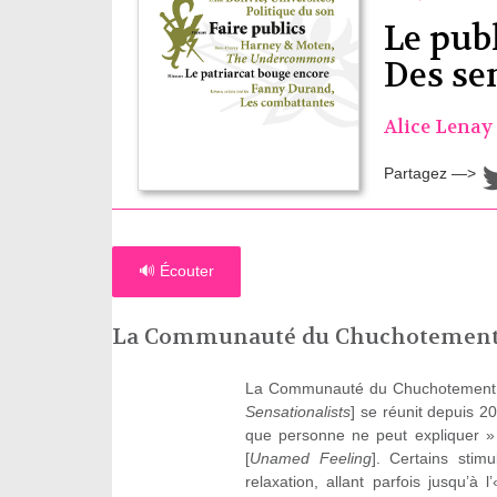
Le pub
Des sen
Alice Lenay
Partagez —>
🔊 Écouter
La Communauté du Chuchotemen
La Communauté du Chuchotement
Sensationalists
] se réunit depuis 2
que personne ne peut expliquer »
[
Unamed Feeling
]. Certains stim
relaxation, allant parfois jusqu’à 