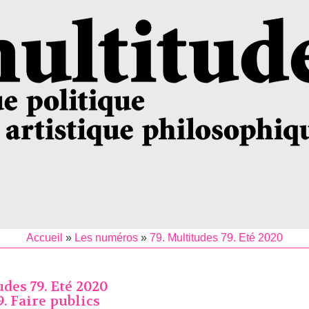
Accueil
»
Les numéros
»
79. Multitudes 79. Eté 2020
udes 79. Eté 2020
. Faire publics