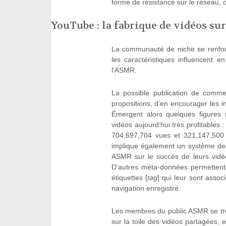
forme de résistance sur le réseau, 
YouTube : la fabrique de vidéos su
La communauté de niche se renforc
les caractéristiques influencent
l’ASMR.
La possible publication de comme
propositions, d’en encourager les in
Émergent alors quelques figures
vidéos aujourd’hui très profitabl
704,697,704 vues et 321,147,500 
implique également un système de r
ASMR sur le succès de leurs vidéo
D’autres méta-données permettent d
étiquettes [
tag
] qui leur sont assoc
navigation enregistré.
Les membres du public ASMR se tro
sur la toile des vidéos partagées