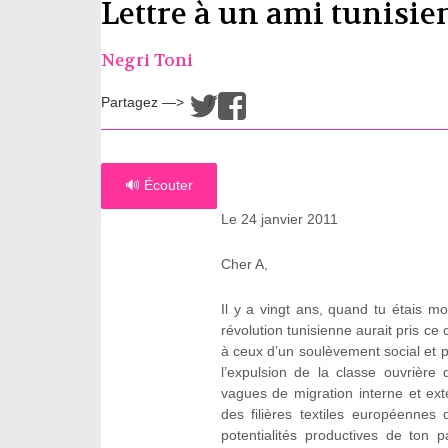
Lettre à un ami tunisie
Negri Toni
Partagez —>
/
🔊 Écouter
Le 24 janvier 2011
Cher A,
Il y a vingt ans, quand tu étais m
révolution tunisienne aurait pris ce
à ceux d’un soulèvement social et p
l’expulsion de la classe ouvrièr
vagues de migration interne et ext
des filières textiles européenne
potentialités productives de ton p