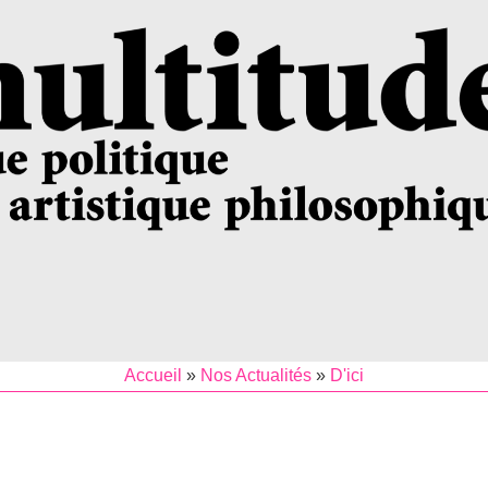
Accueil
»
Nos Actualités
»
D'ici