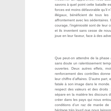
savons à quel point cette bataille e
forces est moins défavorable qu’il n
illégaux, bénéficient de tous l
affrontement avec les sédentaires. Il
courage, l’ingéniosité sont de leur c
et ils inventent sans cesse de nouv
joue en leur faveur, face à des adve
Que peut-on attendre de la phase act
sans doute un ralentissement tempo
ouvertes. Deux autres effets, moi
renforcement des contrôles donne u
leur chiffre d’affaires. D’autre part
fatale à son image dans le monde.
respect des valeurs et des droits :
sépare en la matière les discours d
créer dans les pays qui nous ento
conditions d’un raz de marée de 
héritage très lourd que nous laisson