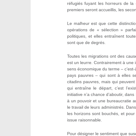
réfugiés fuyant les horreurs de la
premiers seront accueillis, les sec
Le malheur est que cette distincti
opérations de « sélection » parfa
politiques, et elles entraînent to
sont que de degrés.
Toutes les migrations ont des caus
est un leurre. Contrairement à une 
sens économique du terme – c’est-à-d
pays pauvres – qui sont à elles s
citadins pauvres, mais qui peuvent 
qui entraîne le départ, c’est l’ex
initiative n’a chance d’aboutir, dans
à un pouvoir et une bureaucratie aut
le travail de leurs administrés. Dans
les horizons sont bouchés, et pour
issue raisonnable.
Pour désigner le sentiment que susci