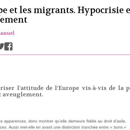
e et les migrants. Hypocrisie e
lement
anuel
/
iser l’attitude de l’Europe vis-à-vis de la 
et aveuglement.
es apparences, donc montrer qu’elle demeure fidèle au droit d’asile,
ices. Aussi met-elle en avant une distinction tranchée entre « bons »