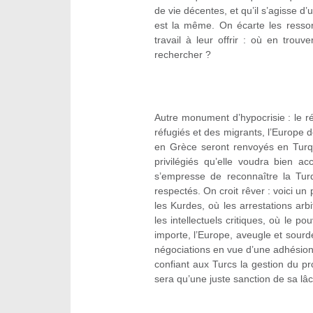
de vie décentes, et qu’il s’agisse d
est la même. On écarte les ressor
travail à leur offrir : où en trou
rechercher ?
Autre monument d’hypocrisie : le 
réfugiés et des migrants, l’Europe d
en Grèce seront renvoyés en Turqui
privilégiés qu’elle voudra bien ac
s’empresse de reconnaître la Tu
respectés. On croit rêver : voici u
les Kurdes, où les arrestations arbi
les intellectuels critiques, où le po
importe, l’Europe, aveugle et sourde
négociations en vue d’une adhésion 
confiant aux Turcs la gestion du p
sera qu’une juste sanction de sa lâ