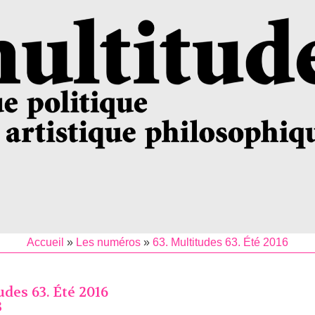
Accueil
»
Les numéros
»
63. Multitudes 63. Été 2016
udes 63. Été 2016
3