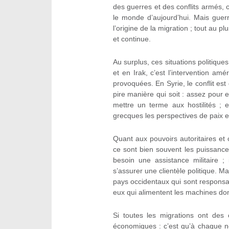
des guerres et des conflits armés, c
le monde d’aujourd’hui. Mais guerr
l’origine de la migration ; tout au pl
et continue.
Au surplus, ces situations politique
et en Irak, c’est l’intervention am
provoquées. En Syrie, le conflit est 
pire manière qui soit : assez pour 
mettre un terme aux hostilités ; 
grecques les perspectives de paix et
Quant aux pouvoirs autoritaires et
ce sont bien souvent les puissance
besoin une assistance militaire ;
s’assurer une clientèle politique. 
pays occidentaux qui sont responsab
eux qui alimentent les machines dont
Si toutes les migrations ont des 
économiques : c’est qu’à chaque nou