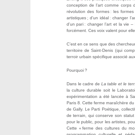
conception de l’art comme corps d
révolution des formes : les formes
artistiques ; d’un idéal : changer l’
d’un pari : changer l’art et la vie 
forcément. Ces voix valent pour elle
C’est en ce sens que des chercheur
territoire de Saint-Denis (qui com
terroir urbain spécifique associé aux
Pourquoi ?
Dans le cadre de
La table et le terr
la culture durable soit le Labora
expérimentation a été lancée à Sai
Paris 8. Cette ferme maraîchère du
de Gally. Le Parti Poétique, collecti
de terrain, qui conserve son statu
pour le public, pour les artistes, po
Cette « ferme des cultures du mo
programmation culturelle et pédag