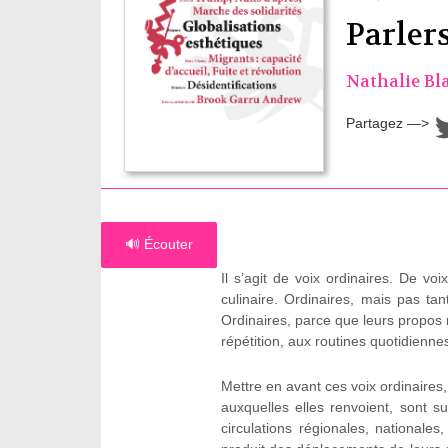
Parler
Nathalie Bl
Partagez —>
🔊 Écouter
Il s’agit de voix ordinaires. De voi
culinaire. Ordinaires, mais pas tan
Ordinaires, parce que leurs propos n
répétition, aux routines quotidienn
Mettre en avant ces voix ordinaires,
auxquelles elles renvoient, sont su
circulations régionales, nationale