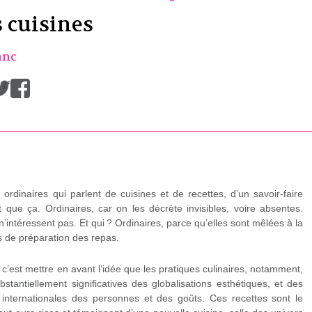
s cuisines
anc
/
x ordinaires qui parlent de cuisines et de recettes, d’un savoir-faire
t que ça. Ordinaires, car on les décrète invisibles, voire absentes.
’intéressent pas. Et qui ? Ordinaires, parce qu’elles sont mêlées à la
es de préparation des repas.
 c’est mettre en avant l’idée que les pratiques culinaires, notamment,
bstantiellement significatives des globalisations esthétiques, et des
s, internationales des personnes et des goûts. Ces recettes sont le