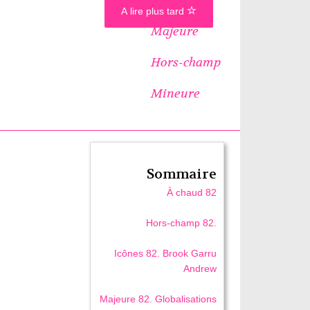
A lire plus tard
Majeure
Hors-champ
Mineure
Sommaire
À chaud 82
Hors-champ 82.
Icônes 82. Brook Garru
Andrew
Majeure 82. Globalisations