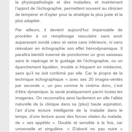
la physiopathologie et des maladies, et maintenant
l’apport de l’échographie, permettent souvent au clinicien
de tempérer et d’opter pour la stratégie la plus juste et la
plus adaptée.
Par ailleurs, il devient aujourd’hui impensable de
procéder à un remplissage vasculaire sans avoir
auparavant sondé cœur et veine cave inférieure, ni sans
réévaluer en échographie son effet hémodynamique. Il
paraîtra bientôt insensé de ponctionner un gros vaisseau
sans le repérage et le guidage de l’échographie, ou un
épanchement liquidien, trouble si fréquent en médecine,
sans qu’il ne soit confirmé par elle. Car le propre de la
technique échographique « avec ses 20 images-vérités
par seconde », un peu comme le cinéma donc, c’est
d’être
dynamique
, la seule pratiquement parmi toutes les
imageries. On reconnaîtra ainsi facilement en elle l’alliée
naturelle de la clinique dans sa (plus) haute aspiration,
l’art d’une lecture intelligente de la maladie dans le
temps, d’une lecture aussi des forces vitales du malade,
de « ses appétits ». Double et sensible à la fois, car
universelle
et
singulière. « D’abord ne pas nuire »