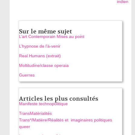
indien
Sur le même sujet
L’art Contemporain Mises au point
L’hypnose de l’à-venir
Real Humans (extrait)
Moltitudine/classe operaia
Guerres
Articles les plus consultés
Manifeste technopolitique
TransMatérialités
Trans*/Matière/Réalités et imaginaires politiques
queer