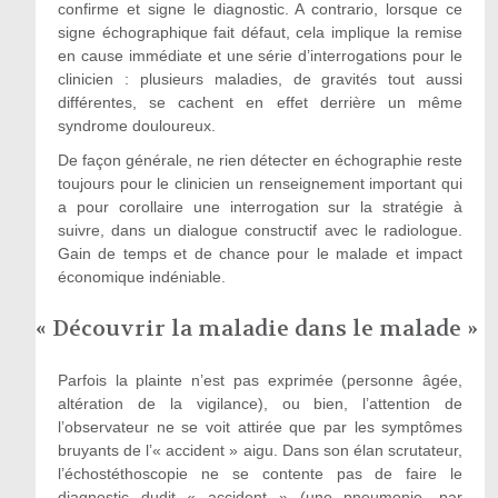
confirme et signe le diagnostic. A contrario, lorsque ce
signe échographique fait défaut, cela implique la remise
en cause immédiate et une série d’interrogations pour le
clinicien : plusieurs maladies, de gravités tout aussi
différentes, se cachent en effet derrière un même
syndrome douloureux.
De façon générale, ne rien détecter en échographie reste
toujours pour le clinicien un renseignement important qui
a pour corollaire une interrogation sur la stratégie à
suivre, dans un dialogue constructif avec le radiologue.
Gain de temps et de chance pour le malade et impact
économique indéniable.
« Découvrir la maladie dans le malade »
Parfois la plainte n’est pas exprimée (personne âgée,
altération de la vigilance), ou bien, l’attention de
l’observateur ne se voit attirée que par les symptômes
bruyants de l’« accident » aigu. Dans son élan scrutateur,
l’échostéthoscopie ne se contente pas de faire le
diagnostic dudit « accident » (une pneumonie, par