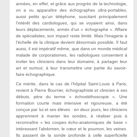
années, en effet, et grâce aux progrès de la technologie,
on a vu apparaître des échographes ultra-portables,
aussi petits qu’un téléphone, suscitant principalement
l’intérêt des cardiologues, qui se voyaient ainsi, dans
leurs déplacements, armés d’un « échographe ». Affaire
de spécialistes, son impact reste limité. Mais l’imagerie à
l’échelle de la clinique devient désormais possible. Il faut
aussi, il est impératif même, que dans un monde médical
malade de corporatismes, les radiologues consentent à
inviter les cliniciens dans leur domaine, à partager leur
art et surtout, à leur transmettre une partie du savoir-
faire échographique.
Ce mérite, dans le cas de l’hôpital Saint-Louis à Paris,
revient à Pierre Bourrier, échographiste
et
clinicien à ses
débuts, père du terme « échostéthoscopie ». Une
formation courte mais intensive et rigoureuse, a été
conçue par lui et ses élèves : en deux jours, les cliniciens
apprennent à manier les sondes, à réaliser puis à
reconnaître « les coupes écho-anatomiques de base »
intéressant l’abdomen, le cœur et le poumon, les veines.
Ils passent de la sonde profonde à celle superficielle