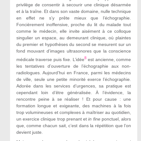
privilège de consentir à secourir une clinique désarmée
et à la traîne. Et dans son vaste domaine, nulle technique
en effet ne s’y prête mieux que l’échographie.
Foncièrement inoffensive, proche du lit du malade tout
comme le médecin, elle invite aisément à ce colloque
singulier un espace, au demeurant clinique, où plaintes
du premier et hypothèses du second se mesurent sur un
fond mouvant d’images ultrasonores que la conscience
8
médicale traverse puis fixe. L’idée
est ancienne, comme
les tentatives d’ouverture de l’échographie aux non-
radiologues. Aujourd’hui en France, parmi les médecins
de ville, seule une petite minorité exerce l’échographie.
Adorée dans les services d’urgences, sa pratique est
cependant loin d’être généralisée. À l’évidence, la
rencontre peine à se réaliser ! Et pour cause : une
formation longue et exigeante, des machines à la fois
trop volumineuses et complexes à maîtriser au quotidien,
un exercice clinique trop prenant et
in fine
ponctuel, alors
que, comme chacun sait, c’est dans la répétition que l’on
devient juste.