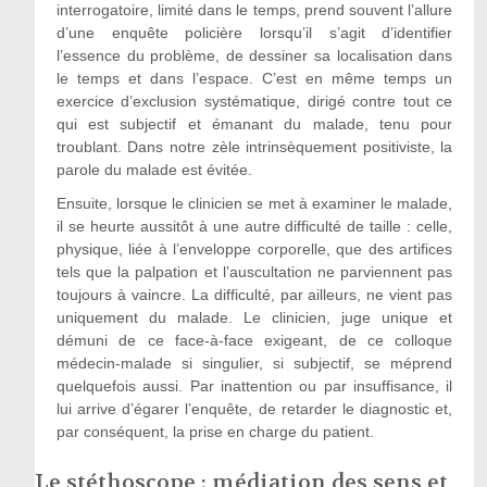
interrogatoire, limité dans le temps, prend souvent l’allure
d’une enquête policière lorsqu’il s’agit d’identifier
l’essence du problème, de dessiner sa localisation dans
le temps et dans l’espace. C’est en même temps un
exercice d’exclusion systématique, dirigé contre tout ce
qui est subjectif et émanant du malade, tenu pour
troublant. Dans notre zèle intrinsèquement positiviste, la
parole du malade est évitée.
Ensuite, lorsque le clinicien se met à examiner le malade,
il se heurte aussitôt à une autre difficulté de taille : celle,
physique, liée à l’enveloppe corporelle, que des artifices
tels que la palpation et l’auscultation ne parviennent pas
toujours à vaincre. La difficulté, par ailleurs, ne vient pas
uniquement du malade. Le clinicien, juge unique et
démuni de ce face-à-face exigeant, de ce colloque
médecin-malade si singulier, si subjectif, se méprend
quelquefois aussi. Par inattention ou par insuffisance, il
lui arrive d’égarer l’enquête, de retarder le diagnostic et,
par conséquent, la prise en charge du patient.
Le stéthoscope : médiation des sens et