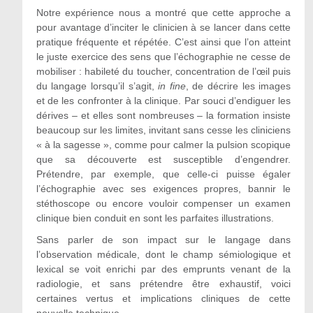
Notre expérience nous a montré que cette approche a
pour avantage d’inciter le clinicien à se lancer dans cette
pratique fréquente et répétée. C’est ainsi que l’on atteint
le juste exercice des sens que l’échographie ne cesse de
mobiliser : habileté du toucher, concentration de l’œil puis
du langage lorsqu’il s’agit,
in fine
, de décrire les images
et de les confronter à la clinique. Par souci d’endiguer les
dérives – et elles sont nombreuses – la formation insiste
beaucoup sur les limites, invitant sans cesse les cliniciens
« à la sagesse », comme pour calmer la pulsion scopique
que sa découverte est susceptible d’engendrer.
Prétendre, par exemple, que celle-ci puisse égaler
l’échographie avec ses exigences propres, bannir le
stéthoscope ou encore vouloir compenser un examen
clinique bien conduit en sont les parfaites illustrations.
Sans parler de son impact sur le langage dans
l’observation médicale, dont le champ sémiologique et
lexical se voit enrichi par des emprunts venant de la
radiologie, et sans prétendre être exhaustif, voici
certaines vertus et implications cliniques de cette
nouvelle technique.