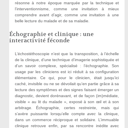
résonne à notre époque marquée par la technique et
l’interventionnisme, comme une invitation à mieux
comprendre avant d’agir, comme une invitation à une
belle lecture du malade et de sa maladie.
Échographie et clinique : une
interactivité féconde
L’échostéthoscopie n’est que la transposition, à l’échelle
de la clinique, d’une technique d’imagerie sophistiquée et
d’un savoir complexe, spécialisé : l’échographie. Son
usage par les cliniciens est ici réduit à sa configuration
élémentaire. Ce qui, pour le clinicien, était jusqu’ici
caché, invisible ou ne se dévoilait qu’en partie grâce à sa
lecture des symptômes et des signes faisant émerger un
diagnostic, devient dorénavant, et de façon (im)médiate,
visible « au lit du malade », exposé à son œil et à son
arbitrage. Échographie, certes restreinte, mais qui
s’avère puissante lorsqu’elle compte
avec
la clinique,
dans un commerce réciproque et solidaire. L’immuable
clinique retrouve enfin, par sa rencontre inédite avec