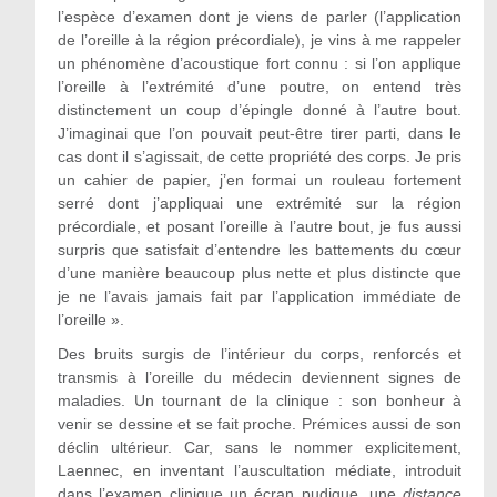
l’espèce d’examen dont je viens de parler (l’application
de l’oreille à la région précordiale), je vins à me rappeler
un phénomène d’acoustique fort connu : si l’on applique
l’oreille à l’extrémité d’une poutre, on entend très
distinctement un coup d’épingle donné à l’autre bout.
J’imaginai que l’on pouvait peut-être tirer parti, dans le
cas dont il s’agissait, de cette propriété des corps. Je pris
un cahier de papier, j’en formai un rouleau fortement
serré dont j’appliquai une extrémité sur la région
précordiale, et posant l’oreille à l’autre bout, je fus aussi
surpris que satisfait d’entendre les battements du cœur
d’une manière beaucoup plus nette et plus distincte que
je ne l’avais jamais fait par l’application immédiate de
l’oreille ».
Des bruits surgis de l’intérieur du corps, renforcés et
transmis à l’oreille du médecin deviennent signes de
maladies. Un tournant de la clinique : son bonheur à
venir se dessine et se fait proche. Prémices aussi de son
déclin ultérieur. Car, sans le nommer explicitement,
Laennec, en inventant l’auscultation médiate, introduit
dans l’examen clinique un écran pudique, une
distance