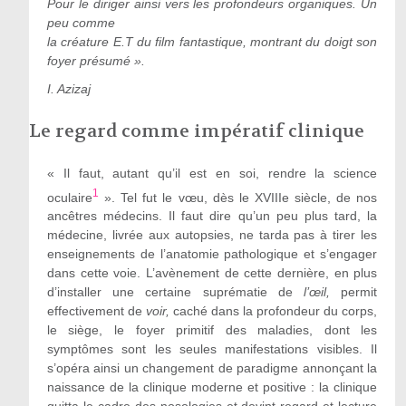
Pour le diriger ainsi vers les profondeurs organiques. Un
peu comme
la créature E.T du film fantastique, montrant du doigt son
foyer présumé ».
I. Azizaj
Le regard comme impératif clinique
« Il faut, autant qu’il est en soi, rendre la science
1
oculaire
». Tel fut le vœu, dès le XVIIIe siècle, de nos
ancêtres médecins. Il faut dire qu’un peu plus tard, la
médecine, livrée aux autopsies, ne tarda pas à tirer les
enseignements de l’anatomie pathologique et s’engager
dans cette voie. L’avènement de cette dernière, en plus
d’installer une certaine suprématie de
l’œil,
permit
effectivement de
voir,
caché dans la profondeur du corps,
le siège, le foyer primitif des maladies, dont les
symptômes sont les seules manifestations visibles. Il
s’opéra ainsi un changement de paradigme annonçant la
naissance de la clinique moderne et positive : la clinique