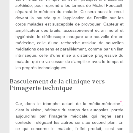
solidifiée
, pour reprendre les termes de Michel Foucault,
séparant le médecin du malade. Ce sera aussi le recul
devant la nausée que l’application de l’oreille sur les
corps malades est susceptible de provoquer. Capteur et
amplificateur des bruits, accessoirement écran moral et
hygiéniste, le stéthoscope inaugure une nouvelle ère en
médecine, celle d’une recherche assidue de nouvelles
médiations des sens et parallèlement, comme par un lien
intrinsèque, celle d’une mise à distance progressive du
malade, qui ne va cesser de s’amplifier avec le temps et
les progrès technologiques.
Basculement de la clinique vers
l’imagerie technique
5
Car, dans le triomphe actuel de la média-médecine
,
c’est la
vision
, héritage du temps des autopsies, portée
aujourd’hui par l’imagerie médicale, qui règne sans
conteste, reléguant les autres sens au second plan. En
ce qui concerne le malade, l’effet produit, c’est son