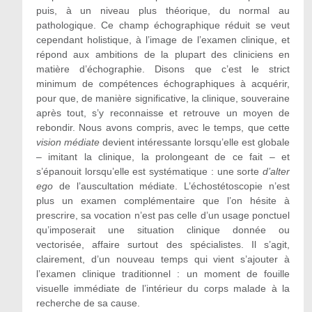
puis, à un niveau plus théorique, du normal au
pathologique. Ce champ échographique réduit se veut
cependant holistique, à l’image de l’examen clinique, et
répond aux ambitions de la plupart des cliniciens en
matière d’échographie. Disons que c’est le strict
minimum de compétences échographiques à acquérir,
pour que, de manière significative, la clinique, souveraine
après tout, s’y reconnaisse et retrouve un moyen de
rebondir. Nous avons compris, avec le temps, que cette
vision médiate
devient intéressante lorsqu’elle est globale
– imitant la clinique, la prolongeant de ce fait – et
s’épanouit lorsqu’elle est systématique : une sorte
d’alter
ego
de l’auscultation médiate. L’échostétoscopie n’est
plus un examen complémentaire que l’on hésite à
prescrire, sa vocation n’est pas celle d’un usage ponctuel
qu’imposerait une situation clinique donnée ou
vectorisée, affaire surtout des spécialistes. Il s’agit,
clairement, d’un nouveau temps qui vient s’ajouter à
l’examen clinique traditionnel : un moment de fouille
visuelle immédiate de l’intérieur du corps malade à la
recherche de sa cause.