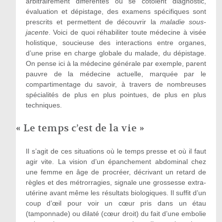
arbitrairement différentes où se côtoient diagnostic,
évaluation et dépistage, des examens spécifiques sont
prescrits et permettent de découvrir la
maladie sous-
jacente
. Voici de quoi réhabiliter toute médecine à visée
holistique, soucieuse des interactions entre organes,
d’une prise en charge globale du malade, du dépistage.
On pense ici à la médecine générale par exemple, parent
pauvre de la médecine actuelle, marquée par le
compartimentage du savoir, à travers de nombreuses
spécialités de plus en plus pointues, de plus en plus
techniques.
« Le temps c’est de la vie »
Il s’agit de ces situations où le temps presse et où il faut
agir vite. La vision d’un épanchement abdominal chez
une femme en âge de procréer, décrivant un retard de
règles et des métrorragies, signale une grossesse extra-
utérine avant même les résultats biologiques. Il suffit d’un
coup d’œil pour voir un cœur pris dans un étau
(tamponnade) ou dilaté (cœur droit) du fait d’une embolie