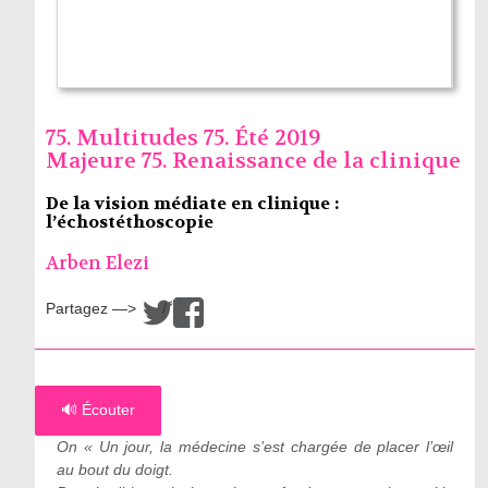
75. Multitudes 75. Été 2019
Majeure 75. Renaissance de la clinique
De la vision médiate en clinique :
l’échostéthoscopie
Arben Elezi
Partagez —>
/
🔊 Écouter
On « Un jour, la médecine s’est chargée de placer l’œil
au bout du doigt.