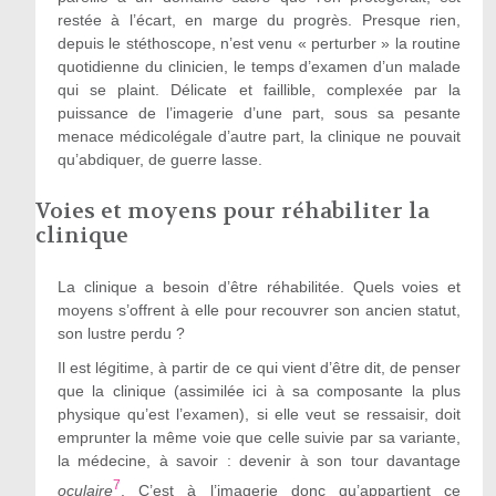
restée à l’écart, en marge du progrès. Presque rien,
depuis le stéthoscope, n’est venu « perturber » la routine
quotidienne du clinicien, le temps d’examen d’un malade
qui se plaint. Délicate et faillible, complexée par la
puissance de l’imagerie d’une part, sous sa pesante
menace médicolégale d’autre part, la clinique ne pouvait
qu’abdiquer, de guerre lasse.
Voies et moyens pour réhabiliter la
clinique
La clinique a besoin d’être réhabilitée. Quels voies et
moyens s’offrent à elle pour recouvrer son ancien statut,
son lustre perdu ?
Il est légitime, à partir de ce qui vient d’être dit, de penser
que la clinique (assimilée ici à sa composante la plus
physique qu’est l’examen), si elle veut se ressaisir, doit
emprunter la même voie que celle suivie par sa variante,
la médecine, à savoir : devenir à son tour davantage
7
oculaire
. C’est à l’imagerie donc qu’appartient ce