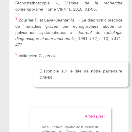
l’échostéthoscopie »,
Histoire de la recherche
contemporaine
, Tome VII-N°1, 2018, 91-96.
8
Bourrier P. et Laval-Jeantet M., « Le diagnostic précoce
de maladies graves par échographies abdomino-
pelviennes systématiques »,
Journal de radiologie
diagnostique et interventionnelle
, 1991, t.72, n°10, p.471-
472.
9
Vallancien G.,
op.cit.
Disponible sur le site de notre partenaire
CAIRN
Arben Elezi
Né au Kosovo, diplômé de la faculté de
médecine de Zagreb, médecin et