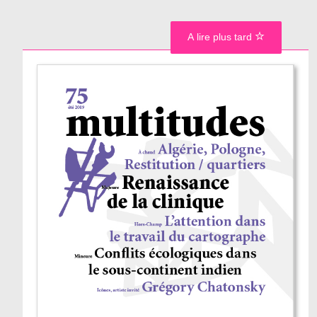
A lire plus tard