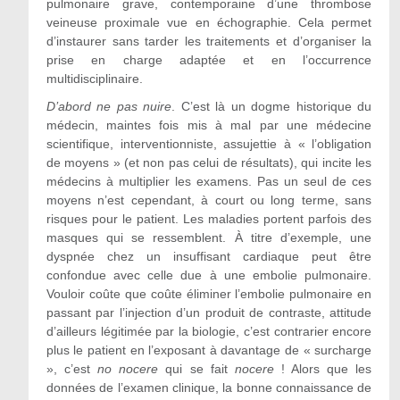
pulmonaire grave, contemporaine d’une thrombose
veineuse proximale vue en échographie. Cela permet
d’instaurer sans tarder les traitements et d’organiser la
prise en charge adaptée et en l’occurrence
multidisciplinaire.
D’abord ne pas nuire
. C’est là un dogme historique du
médecin, maintes fois mis à mal par une médecine
scientifique, interventionniste, assujettie à « l’obligation
de moyens » (et non pas celui de résultats), qui incite les
médecins à multiplier les examens. Pas un seul de ces
moyens n’est cependant, à court ou long terme, sans
risques pour le patient. Les maladies portent parfois des
masques qui se ressemblent. À titre d’exemple, une
dyspnée chez un insuffisant cardiaque peut être
confondue avec celle due à une embolie pulmonaire.
Vouloir coûte que coûte éliminer l’embolie pulmonaire en
passant par l’injection d’un produit de contraste, attitude
d’ailleurs légitimée par la biologie, c’est contrarier encore
plus le patient en l’exposant à davantage de « surcharge
», c’est
no nocere
qui se fait
nocere
! Alors que les
données de l’examen clinique, la bonne connaissance de