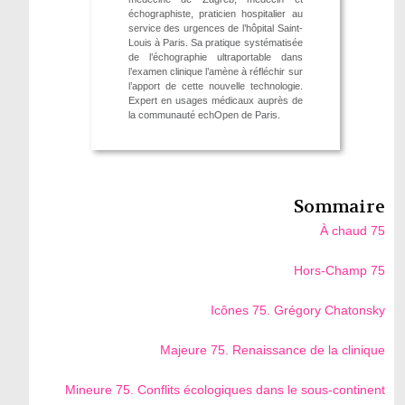
échographiste, praticien hospitalier au
service des urgences de l’hôpital Saint-
Louis à Paris. Sa pratique systématisée
de l’échographie ultraportable dans
l’examen clinique l’amène à réfléchir sur
l’apport de cette nouvelle technologie.
Expert en usages médicaux auprès de
la communauté echOpen de Paris.
Sommaire
À chaud 75
Hors-Champ 75
Icônes 75. Grégory Chatonsky
Majeure 75. Renaissance de la clinique
Mineure 75. Conflits écologiques dans le sous-continent