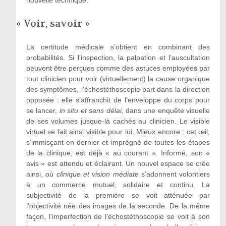
« Voir, savoir »
La certitude médicale s’obtient en combinant des
probabilités. Si l’inspection, la palpation et l’auscultation
peuvent être perçues comme des astuces employées par
tout clinicien pour voir (virtuellement) la cause organique
des symptômes, l’échostéthoscopie part dans la direction
opposée : elle s’affranchit de l’enveloppe du corps pour
se lancer,
in situ et sans délai,
dans une enquête visuelle
de ses volumes jusque-là cachés au clinicien. Le visible
virtuel se fait ainsi visible pour lui. Mieux encore : cet œil,
s’immisçant en dernier et imprégné de toutes les étapes
de la clinique, est déjà « au courant ». Informé, son «
avis » est attendu et éclairant. Un nouvel espace se crée
ainsi, où
clinique et vision médiate
s’adonnent volontiers
à un commerce mutuel, solidaire et continu. La
subjectivité de la première se voit atténuée par
l’objectivité née des images de la seconde. De la même
façon, l’imperfection de l’échostéthoscopie se voit à son