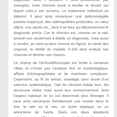
exemple), mais cherche aussi à étudier le terrain sur
lequel celui-ci est survenu. Le traitement individuel en
dépend. Il peut ainsi remarquer une splénomégalie
passée inaperçue, des adénopathies profondes, un cœur
altéré, une ascite etc., dont il ne fera qu’ultérieurement le
diagnostic précis. Car le clinicien est, comme on le sait,
amené non seulement à établir un diagnostic, mais aussi
à sonder, au sens propre comme au figuré, la santé des
organes, la vitalité du malade. Il doit ainsi évaluer ses
chances et deviner ses risques.
Le champ de l’échostéthoscopie est limité à certaines
cibles et n’inclut pas l’analyse fine et morphologique,
affaire d’échographistes et de machines complexes.
Cependant, au fil du temps, avantage sans doute d’un
exercice systématique, l’œil du clinicien balaie tout, les
structures cibles mais aussi leur environnement, dont
l’aspect habituel ne lui est désormais plus étranger. Il
peut ainsi remarquer fortuitement une masse dans le
foie, la rate ou le rein, un kyste atypique, ou un
anévrisme de l’aorte. Dans ces deux situations